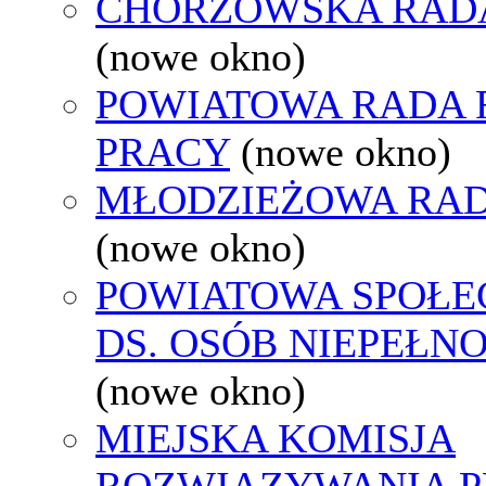
CHORZOWSKA RAD
(nowe okno)
POWIATOWA RADA
PRACY
(nowe okno)
MŁODZIEŻOWA RAD
(nowe okno)
POWIATOWA SPOŁE
DS. OSÓB NIEPEŁ
(nowe okno)
MIEJSKA KOMISJA
ROZWIĄZYWANIA 