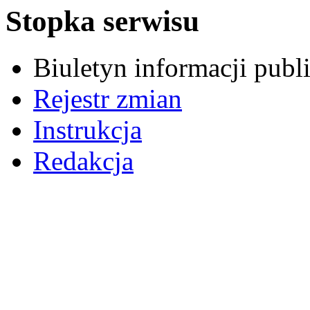
Stopka serwisu
Biuletyn informacji pub
Rejestr zmian
Instrukcja
Redakcja