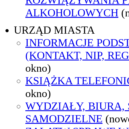
ALKOHOLOWYCH
(
URZĄD MIASTA
INFORMACJE POD
(KONTAKT, NIP, RE
okno)
KSIĄŻKA TELEFON
okno)
WYDZIAŁY, BIURA,
SAMODZIELNE
(now