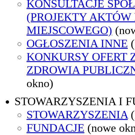
KONSULTACJE SPO
(PROJEKTY AKTÓW
MIEJSCOWEGO)
(no
OGŁOSZENIA INNE
KONKURSY OFERT 
ZDROWIA PUBLICZ
okno)
STOWARZYSZENIA I 
STOWARZYSZENIA
FUNDACJE
(nowe ok