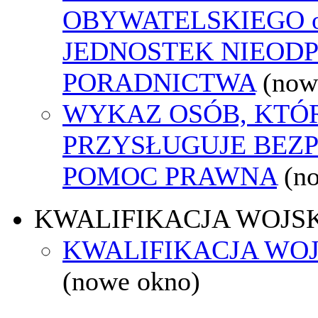
OBYWATELSKIEGO o
JEDNOSTEK NIEOD
PORADNICTWA
(now
WYKAZ OSÓB, KTÓ
PRZYSŁUGUJE BEZ
POMOC PRAWNA
(n
KWALIFIKACJA WOJS
KWALIFIKACJA WOJ
(nowe okno)