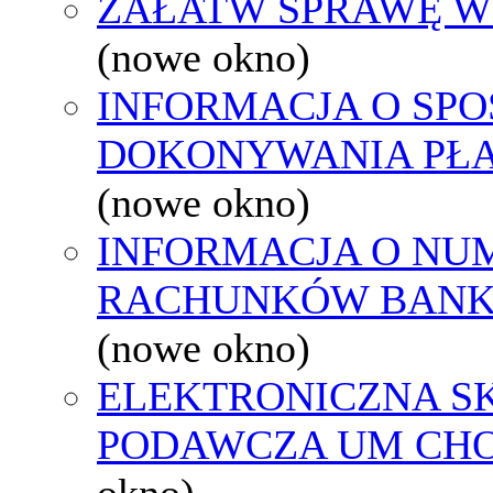
ZAŁATW SPRAWĘ W
(nowe okno)
INFORMACJA O SPO
DOKONYWANIA PŁA
(nowe okno)
INFORMACJA O NU
RACHUNKÓW BAN
(nowe okno)
ELEKTRONICZNA S
PODAWCZA UM CH
okno)