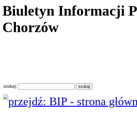
Biuletyn Informacji 
Chorzów
szukaj: