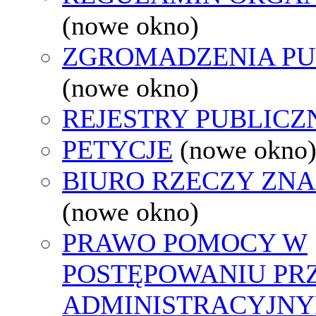
(nowe okno)
ZGROMADZENIA PU
(nowe okno)
REJESTRY PUBLICZ
PETYCJE
(nowe okno
BIURO RZECZY ZN
(nowe okno)
PRAWO POMOCY W
POSTĘPOWANIU PR
ADMINISTRACYJNY