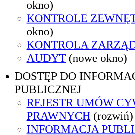
okno)
KONTROLE ZEWNĘ
okno)
KONTROLA ZARZĄ
AUDYT
(nowe okno)
DOSTĘP DO INFORMAC
PUBLICZNEJ
REJESTR UMÓW CY
PRAWNYCH
(rozwiń)
INFORMACJA PUBL