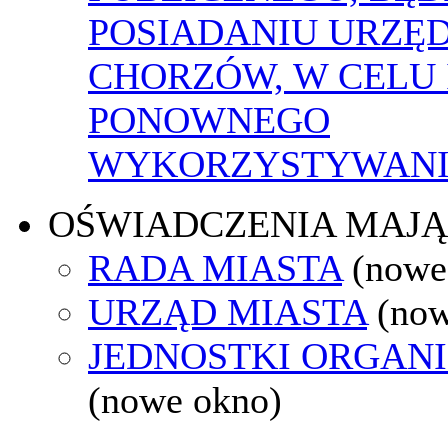
POSIADANIU URZĘ
CHORZÓW, W CELU 
PONOWNEGO
WYKORZYSTYWAN
OŚWIADCZENIA MAJ
RADA MIASTA
(nowe
URZĄD MIASTA
(now
JEDNOSTKI ORGAN
(nowe okno)