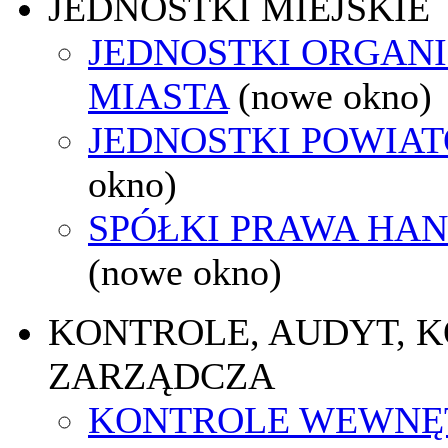
JEDNOSTKI MIEJSKIE
JEDNOSTKI ORGAN
MIASTA
(nowe okno)
JEDNOSTKI POWIA
okno)
SPÓŁKI PRAWA HA
(nowe okno)
KONTROLE, AUDYT, 
ZARZĄDCZA
KONTROLE WEWNĘ