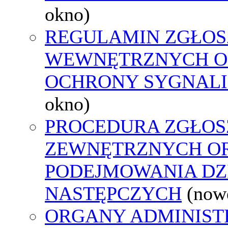
okno)
REGULAMIN ZGŁOS
WEWNĘTRZNYCH O
OCHRONY SYGNAL
okno)
PROCEDURA ZGŁOS
ZEWNĘTRZNYCH O
PODEJMOWANIA DZ
NASTĘPCZYCH
(now
ORGANY ADMINIST