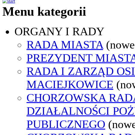
Menu kategorii
ORGANY I RADY
RADA MIASTA
(nowe
PREZYDENT MIAST
RADA I ZARZĄD OS
MACIEJKOWICE
(no
CHORZOWSKA RAD
DZIAŁALNOŚCI PO
PUBLICZNEGO
(nowe