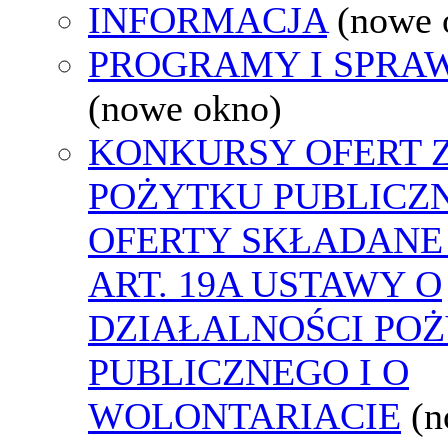
INFORMACJA
(nowe 
PROGRAMY I SPRA
(nowe okno)
KONKURSY OFERT 
POŻYTKU PUBLICZ
OFERTY SKŁADANE
ART. 19A USTAWY O
DZIAŁALNOŚCI PO
PUBLICZNEGO I O
WOLONTARIACIE
(n