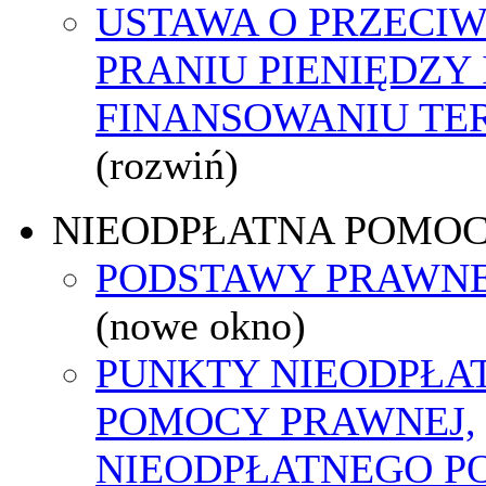
USTAWA O PRZECI
PRANIU PIENIĘDZY 
FINANSOWANIU T
(rozwiń)
NIEODPŁATNA POMO
PODSTAWY PRAWNE
(nowe okno)
PUNKTY NIEODPŁA
POMOCY PRAWNEJ,
NIEODPŁATNEGO P