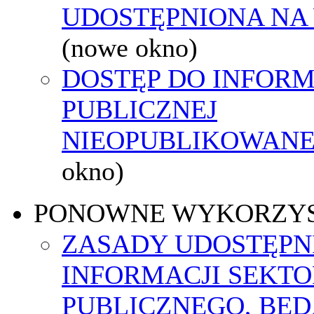
UDOSTĘPNIONA NA
(nowe okno)
DOSTĘP DO INFORM
PUBLICZNEJ
NIEOPUBLIKOWANEJ
okno)
PONOWNE WYKORZY
ZASADY UDOSTĘPN
INFORMACJI SEKT
PUBLICZNEGO, BĘ