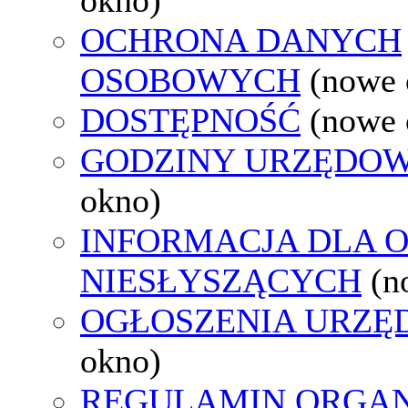
OCHRONA DANYCH
OSOBOWYCH
(nowe 
DOSTĘPNOŚĆ
(nowe 
GODZINY URZĘDOW
okno)
INFORMACJA DLA 
NIESŁYSZĄCYCH
(n
OGŁOSZENIA URZ
okno)
REGULAMIN ORGAN