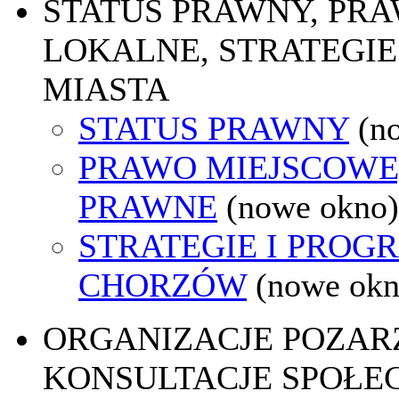
STATUS PRAWNY, PR
LOKALNE, STRATEGIE
MIASTA
STATUS PRAWNY
(n
PRAWO MIEJSCOWE
PRAWNE
(nowe okno)
STRATEGIE I PROG
CHORZÓW
(nowe okn
ORGANIZACJE POZA
KONSULTACJE SPOŁE