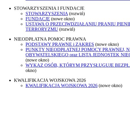
STOWARZYSZENIA I FUNDACJE
STOWARZYSZENIA
(rozwiń)
FUNDACJE
(nowe okno)
USTAWA O PRZECIWDZIAŁANIU PRANIU PIENI
TERRORYZMU
(rozwiń)
NIEODPŁATNA POMOC PRAWNA
PODSTAWY PRAWNE i ZAKRES
(nowe okno)
PUNKTY NIEODPŁATNEJ POMOCY PRAWNEJ, 
OBYWATELSKIEGO oraz LISTA JEDNOSTEK N
(nowe okno)
WYKAZ OSÓB, KTÓRYM PRZYSŁUGUJE BEZP
okno)
KWALIFIKACJA WOJSKOWA 2026
KWALIFIKACJA WOJSKOWA 2026
(nowe okno)