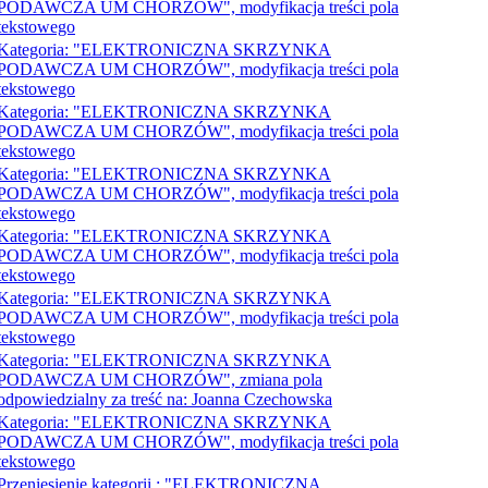
PODAWCZA UM CHORZÓW", modyfikacja treści pola
tekstowego
Kategoria: "ELEKTRONICZNA SKRZYNKA
PODAWCZA UM CHORZÓW", modyfikacja treści pola
tekstowego
Kategoria: "ELEKTRONICZNA SKRZYNKA
PODAWCZA UM CHORZÓW", modyfikacja treści pola
tekstowego
Kategoria: "ELEKTRONICZNA SKRZYNKA
PODAWCZA UM CHORZÓW", modyfikacja treści pola
tekstowego
Kategoria: "ELEKTRONICZNA SKRZYNKA
PODAWCZA UM CHORZÓW", modyfikacja treści pola
tekstowego
Kategoria: "ELEKTRONICZNA SKRZYNKA
PODAWCZA UM CHORZÓW", modyfikacja treści pola
tekstowego
Kategoria: "ELEKTRONICZNA SKRZYNKA
PODAWCZA UM CHORZÓW", zmiana pola
odpowiedzialny za treść na: Joanna Czechowska
Kategoria: "ELEKTRONICZNA SKRZYNKA
PODAWCZA UM CHORZÓW", modyfikacja treści pola
tekstowego
Przeniesienie kategorii : "ELEKTRONICZNA