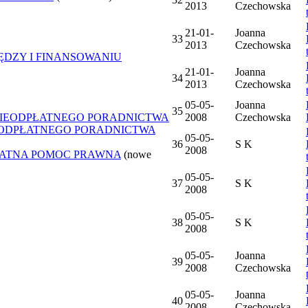
2013
Czechowska
21-01-
Joanna
33
2013
Czechowska
ĘDZY I FINANSOWANIU
21-01-
Joanna
34
2013
Czechowska
05-05-
Joanna
35
NIEODPŁATNEGO PORADNICTWA
2008
Czechowska
IEODPŁATNEGO PORADNICTWA
05-05-
36
S K
2008
ŁATNA POMOC PRAWNA
(nowe
05-05-
37
S K
2008
05-05-
38
S K
2008
05-05-
Joanna
39
2008
Czechowska
05-05-
Joanna
40
2008
Czechowska