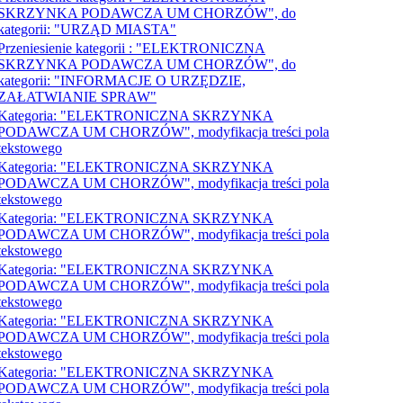
SKRZYNKA PODAWCZA UM CHORZÓW", do
kategorii: "URZĄD MIASTA"
Przeniesienie kategorii : "ELEKTRONICZNA
SKRZYNKA PODAWCZA UM CHORZÓW", do
kategorii: "INFORMACJE O URZĘDZIE,
ZAŁATWIANIE SPRAW"
Kategoria: "ELEKTRONICZNA SKRZYNKA
PODAWCZA UM CHORZÓW", modyfikacja treści pola
tekstowego
Kategoria: "ELEKTRONICZNA SKRZYNKA
PODAWCZA UM CHORZÓW", modyfikacja treści pola
tekstowego
Kategoria: "ELEKTRONICZNA SKRZYNKA
PODAWCZA UM CHORZÓW", modyfikacja treści pola
tekstowego
Kategoria: "ELEKTRONICZNA SKRZYNKA
PODAWCZA UM CHORZÓW", modyfikacja treści pola
tekstowego
Kategoria: "ELEKTRONICZNA SKRZYNKA
PODAWCZA UM CHORZÓW", modyfikacja treści pola
tekstowego
Kategoria: "ELEKTRONICZNA SKRZYNKA
PODAWCZA UM CHORZÓW", modyfikacja treści pola