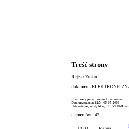
Treść strony
Rejestr Zmian
dokument: ELEKTRONIC
Utworzony przez: Joanna Czechowska
Data utworzenia: 12:34 05-05-2008
Data ostatniej modyfikacji: 10:59 10-03-2
elementów : 42
10-03-
Joanna