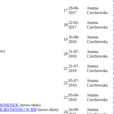
29-06-
Joanna
17
2017
Czechowska
22-02-
Joanna
18
2017
Czechowska
16-08-
Joanna
19
2016
Czechowska
no)
21-07-
Joanna
20
2016
Czechowska
21-07-
Joanna
21
2016
Czechowska
05-07-
Joanna
22
2016
Czechowska
05-04-
Joanna
23
2016
Czechowska
)
 WNIOSEK
(nowe okno)
BLIKOWANEJ W BIP
(nowe okno)
24-09-
Joanna
24