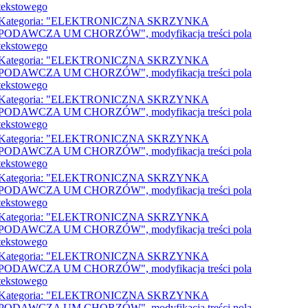
tekstowego
Kategoria: "ELEKTRONICZNA SKRZYNKA
PODAWCZA UM CHORZÓW", modyfikacja treści pola
tekstowego
Kategoria: "ELEKTRONICZNA SKRZYNKA
PODAWCZA UM CHORZÓW", modyfikacja treści pola
tekstowego
Kategoria: "ELEKTRONICZNA SKRZYNKA
PODAWCZA UM CHORZÓW", modyfikacja treści pola
tekstowego
Kategoria: "ELEKTRONICZNA SKRZYNKA
PODAWCZA UM CHORZÓW", modyfikacja treści pola
tekstowego
Kategoria: "ELEKTRONICZNA SKRZYNKA
PODAWCZA UM CHORZÓW", modyfikacja treści pola
tekstowego
Kategoria: "ELEKTRONICZNA SKRZYNKA
PODAWCZA UM CHORZÓW", modyfikacja treści pola
tekstowego
Kategoria: "ELEKTRONICZNA SKRZYNKA
PODAWCZA UM CHORZÓW", modyfikacja treści pola
tekstowego
Kategoria: "ELEKTRONICZNA SKRZYNKA
PODAWCZA UM CHORZÓW", modyfikacja treści pola