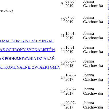
08-05-
Joanna
9
2019
Czechowska
we okno)
07-05-
Joanna
10
2019
Czechowska
15-01-
Joanna
11
2019
Czechowska
DAMI ADMINISTRACYJNYMI
15-01-
Joanna
12
AZ OCHRONY SYGNALISTÓW
2019
Czechowska
Z PODEJMOWANIA DZIAŁAŃ
06-07-
Joanna
13
2018
Czechowska
ZKI KOMUNALNE, ZWIĄZKI GMIN
16-08-
Joanna
14
2017
Czechowska
20-07-
Joanna
15
2017
Czechowska
20-07-
Joanna
16
2017
Czechowska