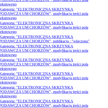
tekstowego
Kategoria: "ELEKTRONICZNA SKRZYNKA
PODAWCZA UM CHORZÓW", modyfikacja treści pola
tekstowego
Kategoria: "ELEKTRONICZNA SKRZYNKA
PODAWCZA UM CHORZÓW", modyfikacja treści pola
tekstowego
Kategoria: "ELEKTRONICZNA SKRZYNKA
PODAWCZA UM CHORZÓW", publikacja : "włączona"
Kategoria: "ELEKTRONICZNA SKRZYNKA
PODAWCZA UM CHORZÓW", modyfikacja treści pola
tekstowego
Kategoria: "ELEKTRONICZNA SKRZYNKA
PODAWCZA UM CHORZÓW", modyfikacja treści pola
tekstowego
Kategoria: "ELEKTRONICZNA SKRZYNKA
PODAWCZA UM CHORZÓW", modyfikacja treści pola
tekstowego
Kategoria: "ELEKTRONICZNA SKRZYNKA
PODAWCZA UM CHORZÓW", modyfikacja treści pola
tekstowego
Kategoria: "ELEKTRONICZNA SKRZYNKA
PODAWCZA UM CHORZÓW", modyfikacja treści pola