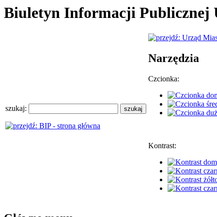
Biuletyn Informacji Publiczne
Narzędzia
Czcionka:
szukaj:
Kontrast: