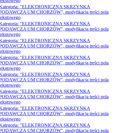
tekstowego
Kategoria: "ELEKTRONICZNA SKRZYNKA
PODAWCZA UM CHORZÓW", modyfikacja treści pola
tekstowego
Kategoria: "ELEKTRONICZNA SKRZYNKA
PODAWCZA UM CHORZÓW", modyfikacja treści pola
tekstowego
Kategoria: "ELEKTRONICZNA SKRZYNKA
PODAWCZA UM CHORZÓW", modyfikacja treści pola
tekstowego
Kategoria: "ELEKTRONICZNA SKRZYNKA
PODAWCZA UM CHORZÓW", modyfikacja treści pola
tekstowego
Kategoria: "ELEKTRONICZNA SKRZYNKA
PODAWCZA UM CHORZÓW", modyfikacja treści pola
tekstowego
Kategoria: "ELEKTRONICZNA SKRZYNKA
PODAWCZA UM CHORZÓW", modyfikacja treści pola
tekstowego
Kategoria: "ELEKTRONICZNA SKRZYNKA
PODAWCZA UM CHORZÓW", modyfikacja treści pola
tekstowego
Kategoria: "ELEKTRONICZNA SKRZYNKA
PODAWCZA UM CHORZÓW", modyfikacja treści pola