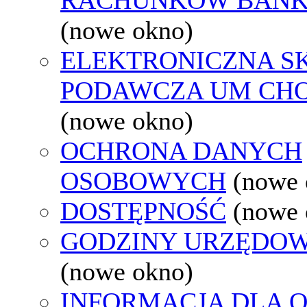
(nowe okno)
ELEKTRONICZNA S
PODAWCZA UM CH
(nowe okno)
OCHRONA DANYCH
OSOBOWYCH
(nowe 
DOSTĘPNOŚĆ
(nowe 
GODZINY URZĘDOW
(nowe okno)
INFORMACJA DLA 