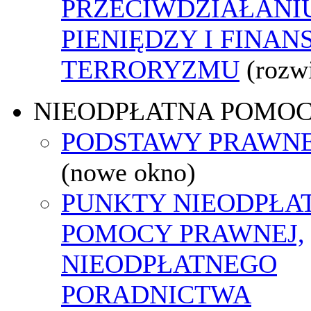
PRZECIWDZIAŁANI
PIENIĘDZY I FINA
TERRORYZMU
(rozw
NIEODPŁATNA POMO
PODSTAWY PRAWNE
(nowe okno)
PUNKTY NIEODPŁA
POMOCY PRAWNEJ,
NIEODPŁATNEGO
PORADNICTWA