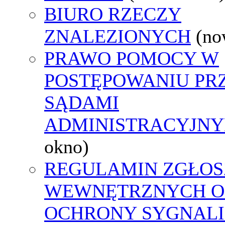
BIURO RZECZY
ZNALEZIONYCH
(no
PRAWO POMOCY W
POSTĘPOWANIU PR
SĄDAMI
ADMINISTRACYJNY
okno)
REGULAMIN ZGŁOS
WEWNĘTRZNYCH O
OCHRONY SYGNAL