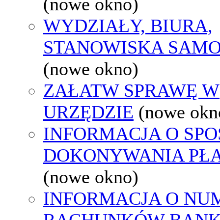
(nowe okno)
WYDZIAŁY, BIURA,
STANOWISKA SAMO
(nowe okno)
ZAŁATW SPRAWĘ W
URZĘDZIE
(nowe okn
INFORMACJA O SPO
DOKONYWANIA PŁA
(nowe okno)
INFORMACJA O NU
RACHUNKÓW BAN