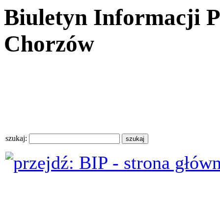
Biuletyn Informacji 
Chorzów
szukaj: