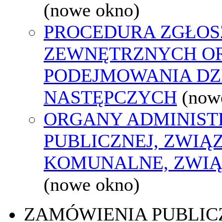
(nowe okno)
PROCEDURA ZGŁOS
ZEWNĘTRZNYCH O
PODEJMOWANIA DZ
NASTĘPCZYCH
(now
ORGANY ADMINIST
PUBLICZNEJ, ZWIĄ
KOMUNALNE, ZWIĄ
(nowe okno)
ZAMÓWIENIA PUBLIC