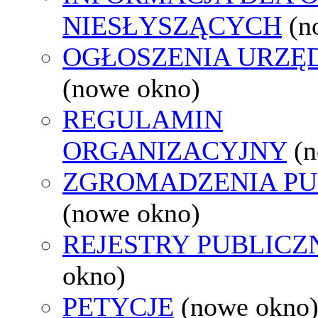
NIESŁYSZĄCYCH
(n
OGŁOSZENIA URZ
(nowe okno)
REGULAMIN
ORGANIZACYJNY
(
ZGROMADZENIA PU
(nowe okno)
REJESTRY PUBLICZ
okno)
PETYCJE
(nowe okno