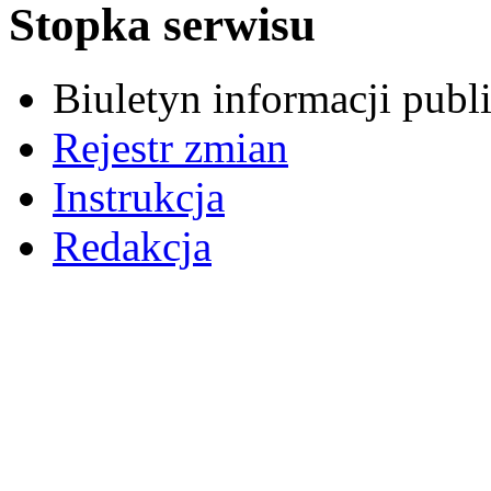
Stopka serwisu
Biuletyn informacji pub
Rejestr zmian
Instrukcja
Redakcja