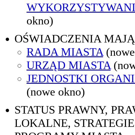
WYKORZYSTYWAN
okno)
OŚWIADCZENIA MAJ
RADA MIASTA
(nowe
URZĄD MIASTA
(now
JEDNOSTKI ORGAN
(nowe okno)
STATUS PRAWNY, PR
LOKALNE, STRATEGIE 