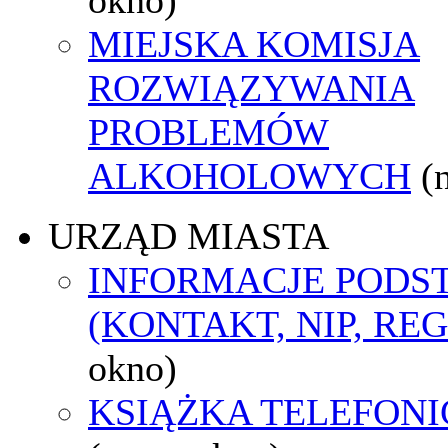
MIEJSKA KOMISJA
ROZWIĄZYWANIA
PROBLEMÓW
ALKOHOLOWYCH
(
URZĄD MIASTA
INFORMACJE POD
(KONTAKT, NIP, RE
okno)
KSIĄŻKA TELEFON