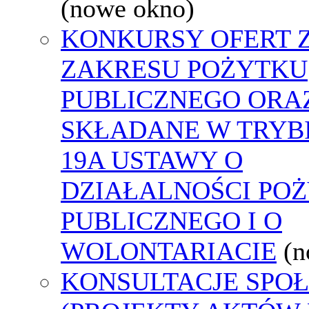
(nowe okno)
KONKURSY OFERT 
ZAKRESU POŻYTKU
PUBLICZNEGO ORA
SKŁADANE W TRYBI
19A USTAWY O
DZIAŁALNOŚCI PO
PUBLICZNEGO I O
WOLONTARIACIE
(n
KONSULTACJE SPO