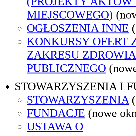
(PROJEKTY AKTÓW
MIEJSCOWEGO)
(no
OGŁOSZENIA INNE
KONKURSY OFERT 
ZAKRESU ZDROWI
PUBLICZNEGO
(nowe
STOWARZYSZENIA I 
STOWARZYSZENIA
FUNDACJE
(nowe ok
USTAWA O