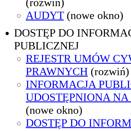
(rozwiń)
AUDYT
(nowe okno)
DOSTĘP DO INFORMAC
PUBLICZNEJ
REJESTR UMÓW CY
PRAWNYCH
(rozwiń)
INFORMACJA PUBL
UDOSTĘPNIONA NA
(nowe okno)
DOSTĘP DO INFORM