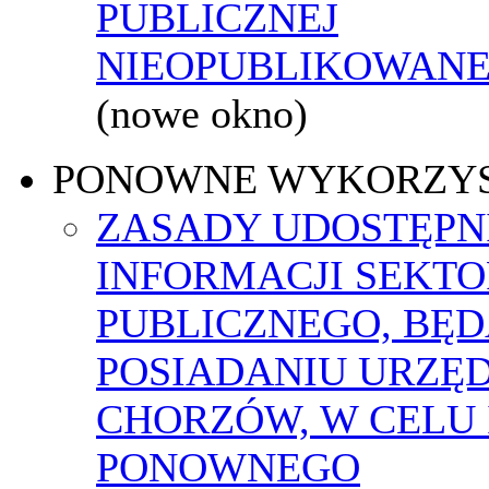
PUBLICZNEJ
NIEOPUBLIKOWANEJ
(nowe okno)
PONOWNE WYKORZY
ZASADY UDOSTĘPN
INFORMACJI SEKT
PUBLICZNEGO, BĘ
POSIADANIU URZĘ
CHORZÓW, W CELU 
PONOWNEGO