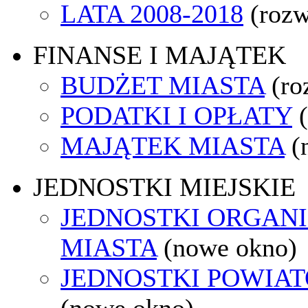
LATA 2008-2018
(rozw
FINANSE I MAJĄTEK
BUDŻET MIASTA
(ro
PODATKI I OPŁATY
MAJĄTEK MIASTA
(
JEDNOSTKI MIEJSKIE
JEDNOSTKI ORGAN
MIASTA
(nowe okno)
JEDNOSTKI POWIA
(nowe okno)