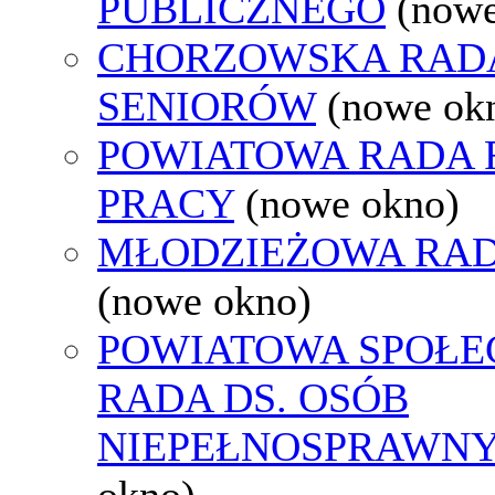
PUBLICZNEGO
(nowe
CHORZOWSKA RAD
SENIORÓW
(nowe ok
POWIATOWA RADA
PRACY
(nowe okno)
MŁODZIEŻOWA RAD
(nowe okno)
POWIATOWA SPOŁE
RADA DS. OSÓB
NIEPEŁNOSPRAWN
okno)