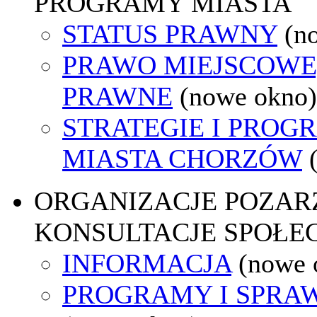
PROGRAMY MIASTA
STATUS PRAWNY
(n
PRAWO MIEJSCOWE
PRAWNE
(nowe okno)
STRATEGIE I PROG
MIASTA CHORZÓW
ORGANIZACJE POZA
KONSULTACJE SPOŁE
INFORMACJA
(nowe 
PROGRAMY I SPRA