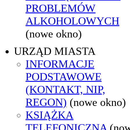
PROBLEMÓW
ALKOHOLOWYCH
(nowe okno)
URZĄD MIASTA
INFORMACJE
PODSTAWOWE
(KONTAKT, NIP,
REGON)
(nowe okno)
KSIĄŻKA
TELEFONICZNA
(no