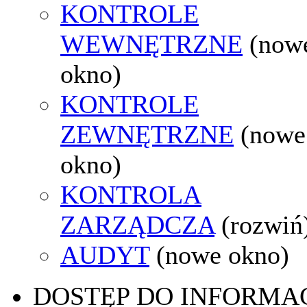
KONTROLE
WEWNĘTRZNE
(now
okno)
KONTROLE
ZEWNĘTRZNE
(nowe
okno)
KONTROLA
ZARZĄDCZA
(rozwiń
AUDYT
(nowe okno)
DOSTĘP DO INFORMAC