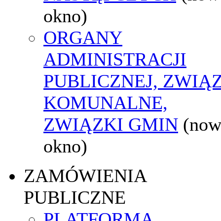
okno)
ORGANY
ADMINISTRACJI
PUBLICZNEJ, ZWIĄ
KOMUNALNE,
ZWIĄZKI GMIN
(now
okno)
ZAMÓWIENIA
PUBLICZNE
PLATFORMA