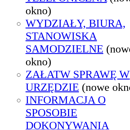
okno)
WYDZIAŁY, BIURA,
STANOWISKA
SAMODZIELNE
(now
okno)
ZAŁATW SPRAWĘ W
URZĘDZIE
(nowe okn
INFORMACJA O
SPOSOBIE
DOKONYWANIA