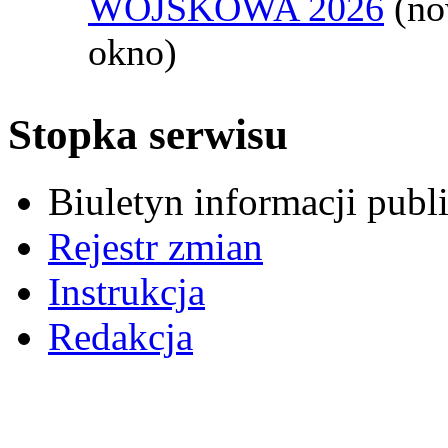
WOJSKOWA 2026
(n
okno)
Stopka serwisu
Biuletyn informacji pub
Rejestr zmian
Instrukcja
Redakcja