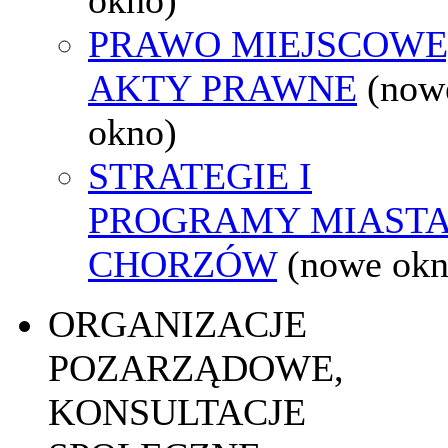
PRAWO MIEJSCOWE
AKTY PRAWNE
(now
okno)
STRATEGIE I
PROGRAMY MIAST
CHORZÓW
(nowe okn
ORGANIZACJE
POZARZĄDOWE,
KONSULTACJE