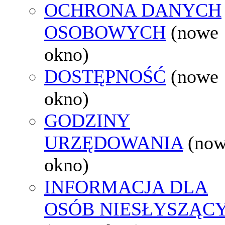
OCHRONA DANYCH
OSOBOWYCH
(nowe
okno)
DOSTĘPNOŚĆ
(nowe
okno)
GODZINY
URZĘDOWANIA
(no
okno)
INFORMACJA DLA
OSÓB NIESŁYSZĄC