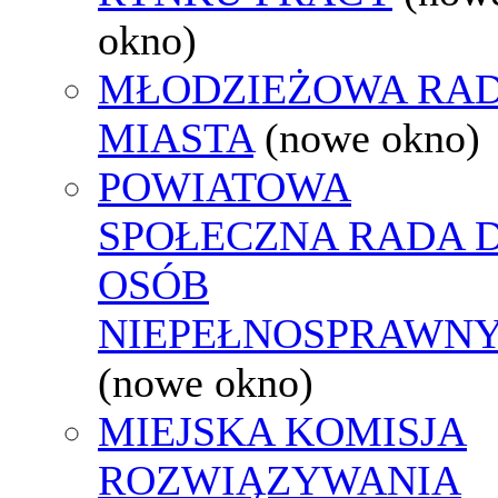
okno)
MŁODZIEŻOWA RA
MIASTA
(nowe okno)
POWIATOWA
SPOŁECZNA RADA D
OSÓB
NIEPEŁNOSPRAWN
(nowe okno)
MIEJSKA KOMISJA
ROZWIĄZYWANIA