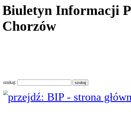
Biuletyn Informacji 
Chorzów
szukaj: