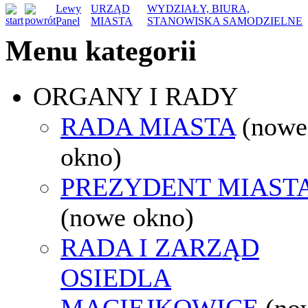
Lewy
URZĄD
WYDZIAŁY, BIURA,
Panel
MIASTA
STANOWISKA SAMODZIELNE
Menu kategorii
ORGANY I RADY
RADA MIASTA
(nowe
okno)
PREZYDENT MIAST
(nowe okno)
RADA I ZARZĄD
OSIEDLA
MACIEJKOWICE
(no