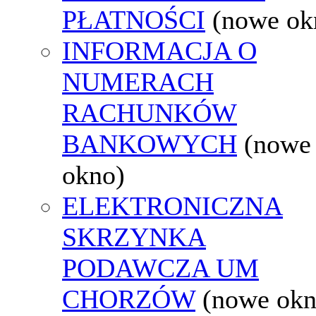
PŁATNOŚCI
(nowe ok
INFORMACJA O
NUMERACH
RACHUNKÓW
BANKOWYCH
(nowe
okno)
ELEKTRONICZNA
SKRZYNKA
PODAWCZA UM
CHORZÓW
(nowe okn