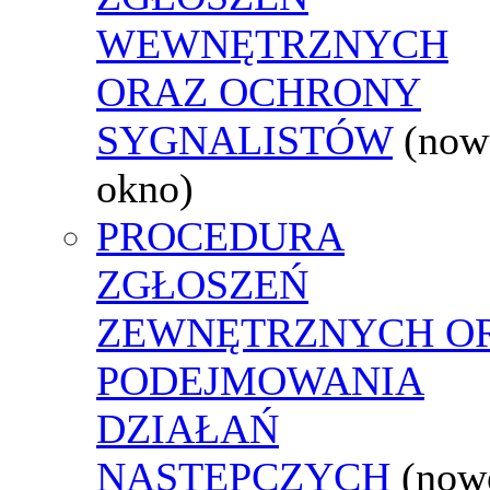
WEWNĘTRZNYCH
ORAZ OCHRONY
SYGNALISTÓW
(now
okno)
PROCEDURA
ZGŁOSZEŃ
ZEWNĘTRZNYCH O
PODEJMOWANIA
DZIAŁAŃ
NASTĘPCZYCH
(now