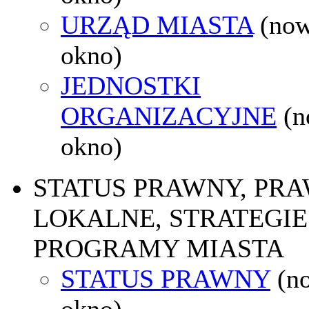
URZĄD MIASTA
(no
okno)
JEDNOSTKI
ORGANIZACYJNE
(
okno)
STATUS PRAWNY, PR
LOKALNE, STRATEGIE 
PROGRAMY MIASTA
STATUS PRAWNY
(n
okno)