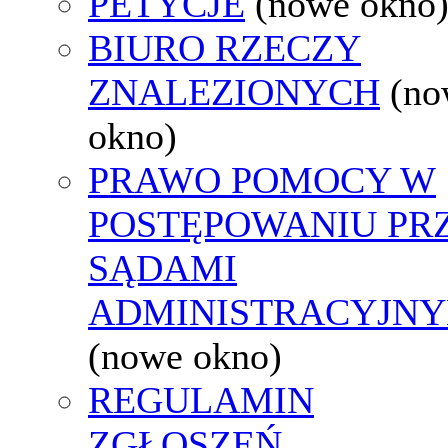
PETYCJE
(nowe okno
BIURO RZECZY
ZNALEZIONYCH
(no
okno)
PRAWO POMOCY W
POSTĘPOWANIU PR
SĄDAMI
ADMINISTRACYJNY
(nowe okno)
REGULAMIN
ZGŁOSZEŃ