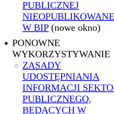
PUBLICZNEJ
NIEOPUBLIKOWANE
W BIP
(nowe okno)
PONOWNE
WYKORZYSTYWANIE
ZASADY
UDOSTĘPNIANIA
INFORMACJI SEKT
PUBLICZNEGO,
BĘDĄCYCH W