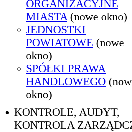
ORGANIZACYJNE
MIASTA
(nowe okno)
JEDNOSTKI
POWIATOWE
(nowe
okno)
SPÓŁKI PRAWA
HANDLOWEGO
(now
okno)
KONTROLE, AUDYT,
KONTROLA ZARZĄDC