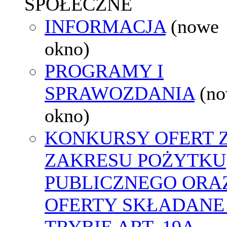
SPOŁECZNE
INFORMACJA
(nowe
okno)
PROGRAMY I
SPRAWOZDANIA
(n
okno)
KONKURSY OFERT 
ZAKRESU POŻYTKU
PUBLICZNEGO ORA
OFERTY SKŁADANE
TRYBIE ART. 19A