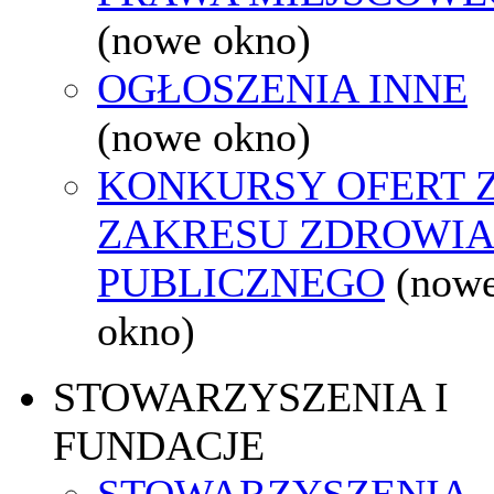
(nowe okno)
OGŁOSZENIA INNE
(nowe okno)
KONKURSY OFERT 
ZAKRESU ZDROWI
PUBLICZNEGO
(now
okno)
STOWARZYSZENIA I
FUNDACJE
STOWARZYSZENIA