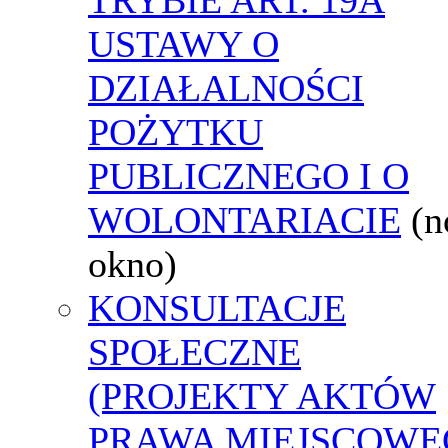
USTAWY O
DZIAŁALNOŚCI
POŻYTKU
PUBLICZNEGO I O
WOLONTARIACIE
(
okno)
KONSULTACJE
SPOŁECZNE
(PROJEKTY AKTÓW
PRAWA MIEJSCOWE