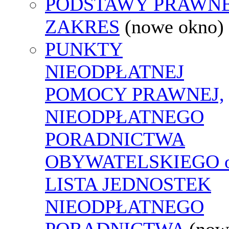
PODSTAWY PRAWNE
ZAKRES
(nowe okno)
PUNKTY
NIEODPŁATNEJ
POMOCY PRAWNEJ,
NIEODPŁATNEGO
PORADNICTWA
OBYWATELSKIEGO o
LISTA JEDNOSTEK
NIEODPŁATNEGO
PORADNICTWA
(now