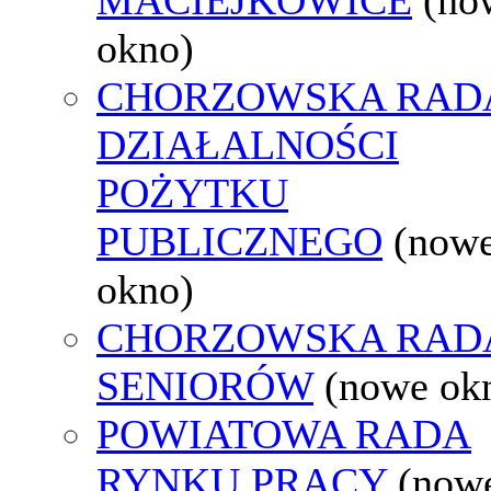
okno)
CHORZOWSKA RAD
DZIAŁALNOŚCI
POŻYTKU
PUBLICZNEGO
(now
okno)
CHORZOWSKA RAD
SENIORÓW
(nowe ok
POWIATOWA RADA
RYNKU PRACY
(now