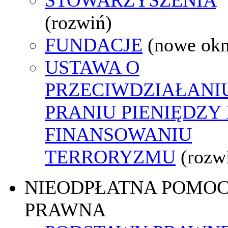
(rozwiń)
FUNDACJE
(nowe ok
USTAWA O
PRZECIWDZIAŁANI
PRANIU PIENIĘDZY 
FINANSOWANIU
TERRORYZMU
(rozw
NIEODPŁATNA POMO
PRAWNA