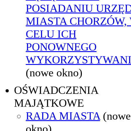
POSIADANIU URZĘ
MIASTA CHORZÓW,
CELU ICH
PONOWNEGO
WYKORZYSTYWAN
(nowe okno)
OŚWIADCZENIA
MAJĄTKOWE
RADA MIASTA
(nowe
okno)