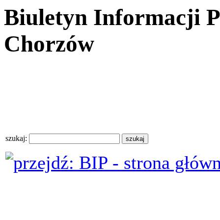
Biuletyn Informacji 
Chorzów
szukaj: