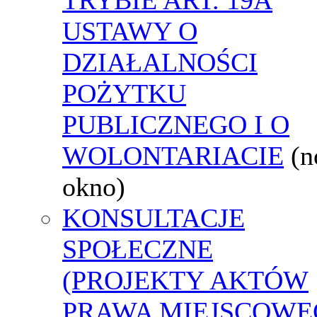
USTAWY O
DZIAŁALNOŚCI
POŻYTKU
PUBLICZNEGO I O
WOLONTARIACIE
(
okno)
KONSULTACJE
SPOŁECZNE
(PROJEKTY AKTÓW
PRAWA MIEJSCOWE