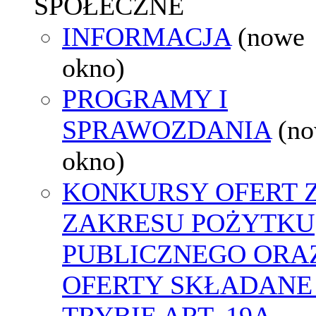
SPOŁECZNE
INFORMACJA
(nowe
okno)
PROGRAMY I
SPRAWOZDANIA
(n
okno)
KONKURSY OFERT 
ZAKRESU POŻYTKU
PUBLICZNEGO ORA
OFERTY SKŁADANE
TRYBIE ART. 19A