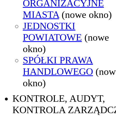
ORGANIZACYJNE
MIASTA
(nowe okno)
JEDNOSTKI
POWIATOWE
(nowe
okno)
SPÓŁKI PRAWA
HANDLOWEGO
(now
okno)
KONTROLE, AUDYT,
KONTROLA ZARZĄDC