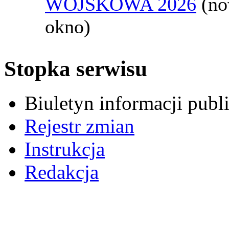
WOJSKOWA 2026
(n
okno)
Stopka serwisu
Biuletyn informacji pub
Rejestr zmian
Instrukcja
Redakcja