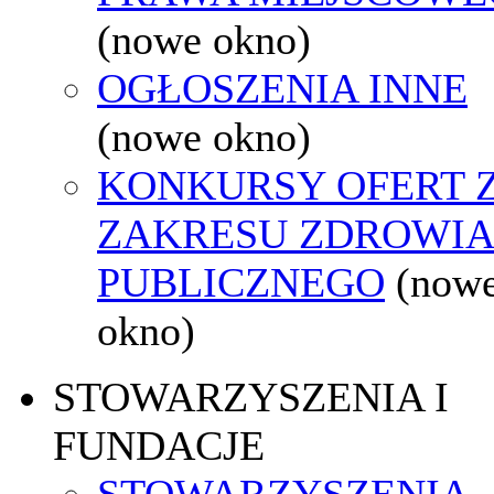
(nowe okno)
OGŁOSZENIA INNE
(nowe okno)
KONKURSY OFERT 
ZAKRESU ZDROWI
PUBLICZNEGO
(now
okno)
STOWARZYSZENIA I
FUNDACJE
STOWARZYSZENIA