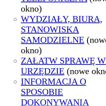
okno)
WYDZIAŁY, BIURA,
STANOWISKA
SAMODZIELNE
(now
okno)
ZAŁATW SPRAWĘ W
URZĘDZIE
(nowe okn
INFORMACJA O
SPOSOBIE
DOKONYWANIA