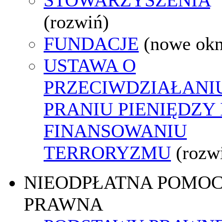
(rozwiń)
FUNDACJE
(nowe ok
USTAWA O
PRZECIWDZIAŁANI
PRANIU PIENIĘDZY 
FINANSOWANIU
TERRORYZMU
(rozw
NIEODPŁATNA POMO
PRAWNA