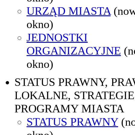
URZĄD MIASTA
(no
okno)
JEDNOSTKI
ORGANIZACYJNE
(
okno)
STATUS PRAWNY, PR
LOKALNE, STRATEGIE 
PROGRAMY MIASTA
STATUS PRAWNY
(n
okno)