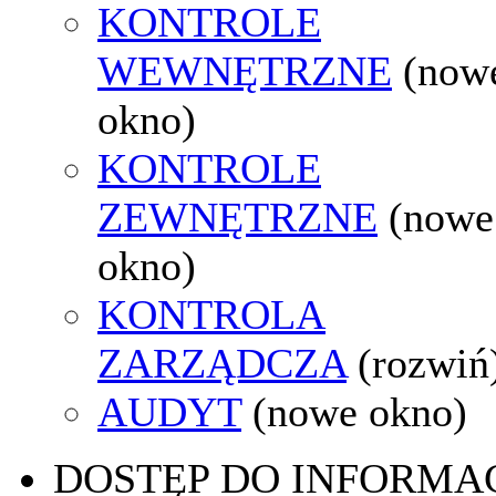
KONTROLE
WEWNĘTRZNE
(now
okno)
KONTROLE
ZEWNĘTRZNE
(nowe
okno)
KONTROLA
ZARZĄDCZA
(rozwiń
AUDYT
(nowe okno)
DOSTĘP DO INFORMAC