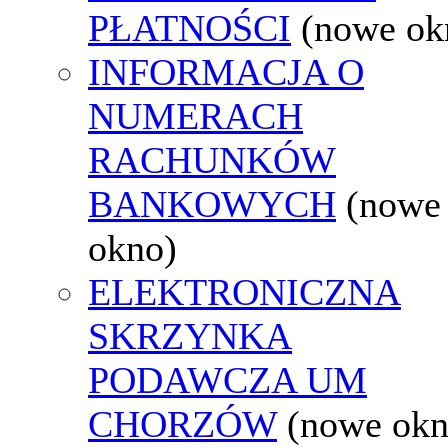
PŁATNOŚCI
(nowe ok
INFORMACJA O
NUMERACH
RACHUNKÓW
BANKOWYCH
(nowe
okno)
ELEKTRONICZNA
SKRZYNKA
PODAWCZA UM
CHORZÓW
(nowe okn