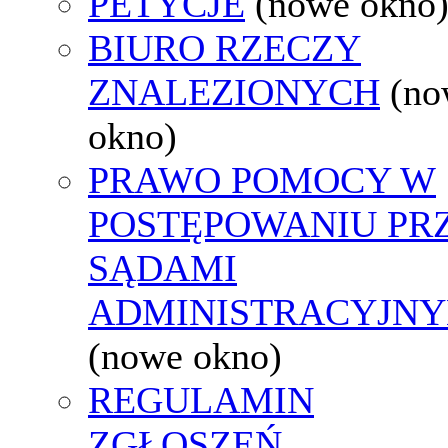
PETYCJE
(nowe okno
BIURO RZECZY
ZNALEZIONYCH
(no
okno)
PRAWO POMOCY W
POSTĘPOWANIU PR
SĄDAMI
ADMINISTRACYJNY
(nowe okno)
REGULAMIN
ZGŁOSZEŃ