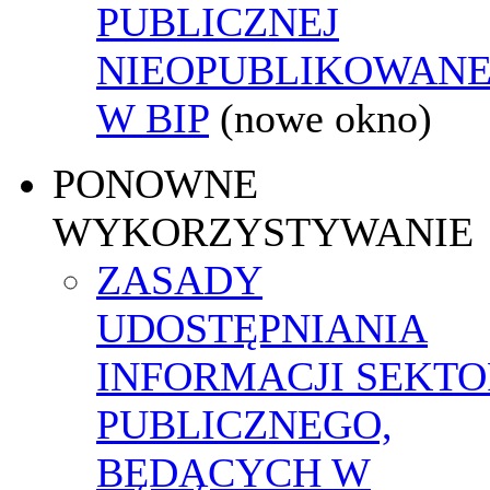
PUBLICZNEJ
NIEOPUBLIKOWANE
W BIP
(nowe okno)
PONOWNE
WYKORZYSTYWANIE
ZASADY
UDOSTĘPNIANIA
INFORMACJI SEKT
PUBLICZNEGO,
BĘDĄCYCH W