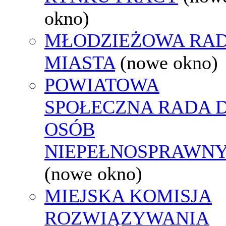
okno)
MŁODZIEŻOWA RA
MIASTA
(nowe okno)
POWIATOWA
SPOŁECZNA RADA D
OSÓB
NIEPEŁNOSPRAWN
(nowe okno)
MIEJSKA KOMISJA
ROZWIĄZYWANIA