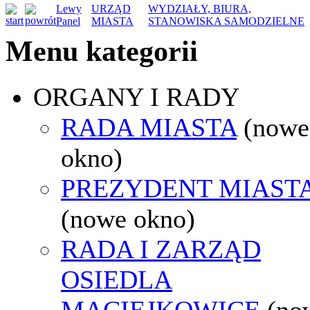
Lewy
URZĄD
WYDZIAŁY, BIURA,
Panel
MIASTA
STANOWISKA SAMODZIELNE
Menu kategorii
ORGANY I RADY
RADA MIASTA
(nowe
okno)
PREZYDENT MIAST
(nowe okno)
RADA I ZARZĄD
OSIEDLA
MACIEJKOWICE
(no