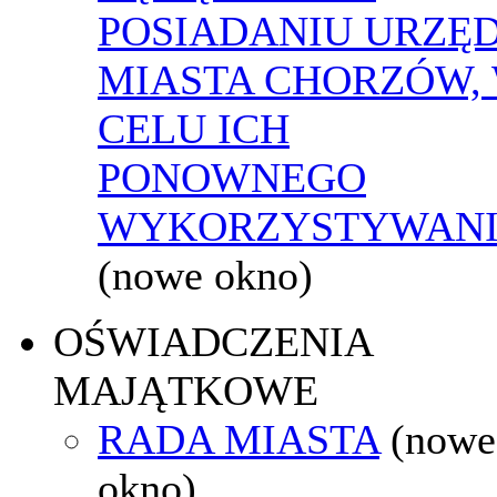
POSIADANIU URZĘ
MIASTA CHORZÓW,
CELU ICH
PONOWNEGO
WYKORZYSTYWAN
(nowe okno)
OŚWIADCZENIA
MAJĄTKOWE
RADA MIASTA
(nowe
okno)