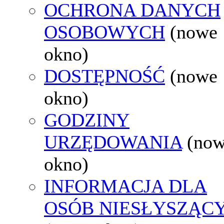
OCHRONA DANYCH
OSOBOWYCH
(nowe
okno)
DOSTĘPNOŚĆ
(nowe
okno)
GODZINY
URZĘDOWANIA
(no
okno)
INFORMACJA DLA
OSÓB NIESŁYSZĄC