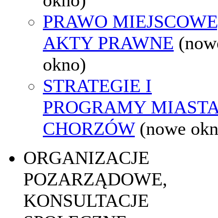
PRAWO MIEJSCOWE
AKTY PRAWNE
(now
okno)
STRATEGIE I
PROGRAMY MIAST
CHORZÓW
(nowe okn
ORGANIZACJE
POZARZĄDOWE,
KONSULTACJE