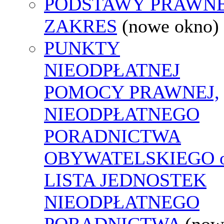
PODSTAWY PRAWNE
ZAKRES
(nowe okno)
PUNKTY
NIEODPŁATNEJ
POMOCY PRAWNEJ,
NIEODPŁATNEGO
PORADNICTWA
OBYWATELSKIEGO o
LISTA JEDNOSTEK
NIEODPŁATNEGO
PORADNICTWA
(now