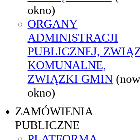
okno)
ORGANY
ADMINISTRACJI
PUBLICZNEJ, ZWIĄ
KOMUNALNE,
ZWIĄZKI GMIN
(now
okno)
ZAMÓWIENIA
PUBLICZNE
PLATFORMA