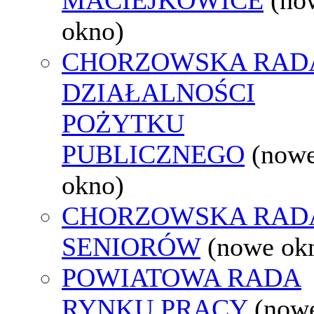
okno)
CHORZOWSKA RAD
DZIAŁALNOŚCI
POŻYTKU
PUBLICZNEGO
(now
okno)
CHORZOWSKA RAD
SENIORÓW
(nowe ok
POWIATOWA RADA
RYNKU PRACY
(now