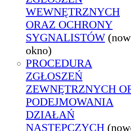
WEWNĘTRZNYCH
ORAZ OCHRONY
SYGNALISTÓW
(now
okno)
PROCEDURA
ZGŁOSZEŃ
ZEWNĘTRZNYCH O
PODEJMOWANIA
DZIAŁAŃ
NASTĘPCZYCH
(now