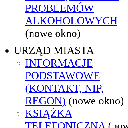
PROBLEMÓW
ALKOHOLOWYCH
(nowe okno)
URZĄD MIASTA
INFORMACJE
PODSTAWOWE
(KONTAKT, NIP,
REGON)
(nowe okno)
KSIĄŻKA
TELEFONICZNA
(no