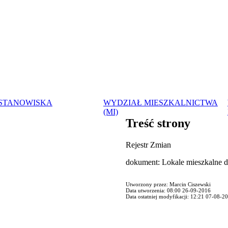
 STANOWISKA
WYDZIAŁ MIESZKALNICTWA
(MI)
Treść strony
Rejestr Zmian
dokument: Lokale mieszkalne 
Utworzony przez: Marcin Ciszewski
Data utworzenia: 08:00 26-09-2016
Data ostatniej modyfikacji: 12:21 07-08-2