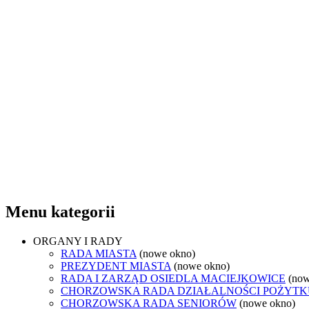
Menu kategorii
ORGANY I RADY
RADA MIASTA
(nowe okno)
PREZYDENT MIASTA
(nowe okno)
RADA I ZARZĄD OSIEDLA MACIEJKOWICE
(now
CHORZOWSKA RADA DZIAŁALNOŚCI POŻYTK
CHORZOWSKA RADA SENIORÓW
(nowe okno)