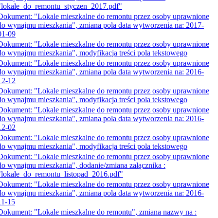
"lokale_do_remontu_styczen_2017.pdf"
Dokument: "Lokale mieszkalne do remontu przez osoby uprawnione
do wynajmu mieszkania", zmiana pola data wytworzenia na: 2017-
01-09
Dokument: "Lokale mieszkalne do remontu przez osoby uprawnione
do wynajmu mieszkania", modyfikacja treści pola tekstowego
Dokument: "Lokale mieszkalne do remontu przez osoby uprawnione
do wynajmu mieszkania", zmiana pola data wytworzenia na: 2016-
12-12
Dokument: "Lokale mieszkalne do remontu przez osoby uprawnione
do wynajmu mieszkania", modyfikacja treści pola tekstowego
Dokument: "Lokale mieszkalne do remontu przez osoby uprawnione
do wynajmu mieszkania", zmiana pola data wytworzenia na: 2016-
12-02
Dokument: "Lokale mieszkalne do remontu przez osoby uprawnione
do wynajmu mieszkania", modyfikacja treści pola tekstowego
Dokument: "Lokale mieszkalne do remontu przez osoby uprawnione
do wynajmu mieszkania", dodanie/zmiana załącznika :
"lokale_do_remontu_listopad_2016.pdf"
Dokument: "Lokale mieszkalne do remontu przez osoby uprawnione
do wynajmu mieszkania", zmiana pola data wytworzenia na: 2016-
11-15
Dokument: "Lokale mieszkalne do remontu", zmiana nazwy na :