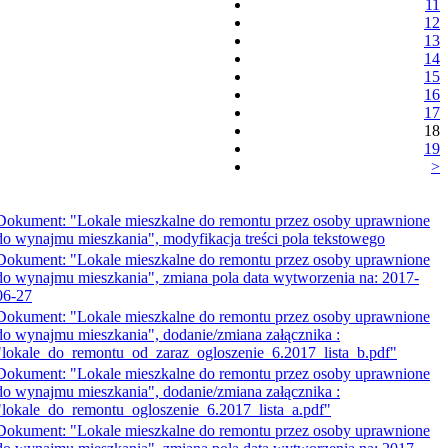
11
12
13
14
15
16
17
18
19
>
Dokument: "Lokale mieszkalne do remontu przez osoby uprawnione
do wynajmu mieszkania", modyfikacja treści pola tekstowego
Dokument: "Lokale mieszkalne do remontu przez osoby uprawnione
do wynajmu mieszkania", zmiana pola data wytworzenia na: 2017-
06-27
Dokument: "Lokale mieszkalne do remontu przez osoby uprawnione
do wynajmu mieszkania", dodanie/zmiana załącznika :
"lokale_do_remontu_od_zaraz_ogloszenie_6.2017_lista_b.pdf"
Dokument: "Lokale mieszkalne do remontu przez osoby uprawnione
do wynajmu mieszkania", dodanie/zmiana załącznika :
"lokale_do_remontu_ogloszenie_6.2017_lista_a.pdf"
Dokument: "Lokale mieszkalne do remontu przez osoby uprawnione