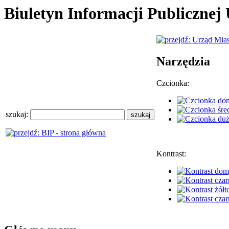
Biuletyn Informacji Publiczne
Narzędzia
Czcionka:
szukaj:
Kontrast: