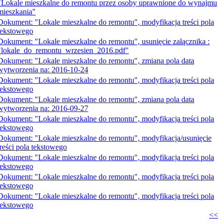
"Lokale mieszkalne do remontu przez osoby uprawnione do wynajmu
mieszkania"
Dokument: "Lokale mieszkalne do remontu", modyfikacja treści pola
tekstowego
Dokument: "Lokale mieszkalne do remontu", usunięcie załącznika :
"lokale_do_remontu_wrzesien_2016.pdf"
Dokument: "Lokale mieszkalne do remontu", zmiana pola data
wytworzenia na: 2016-10-24
Dokument: "Lokale mieszkalne do remontu", modyfikacja treści pola
tekstowego
Dokument: "Lokale mieszkalne do remontu", zmiana pola data
wytworzenia na: 2016-09-27
Dokument: "Lokale mieszkalne do remontu", modyfikacja treści pola
tekstowego
Dokument: "Lokale mieszkalne do remontu", modyfikacja/usunięcie
treści pola tekstowego
Dokument: "Lokale mieszkalne do remontu", modyfikacja treści pola
tekstowego
Dokument: "Lokale mieszkalne do remontu", modyfikacja treści pola
tekstowego
Dokument: "Lokale mieszkalne do remontu", modyfikacja treści pola
tekstowego
<<