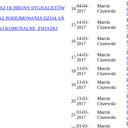
04-04-
Marcin
AZ OCHRONY SYGNALISTÓW
14
2017
Ciszewski
Z PODEJMOWANIA DZIAŁAŃ
14-03-
Marcin
15
2017
Ciszewski
ZKI KOMUNALNE, ZWIĄZKI
14-03-
Marcin
16
2017
Ciszewski
14-03-
Marcin
17
2017
Ciszewski
13-03-
Marcin
18
2017
Ciszewski
13-03-
Marcin
19
2017
Ciszewski
13-03-
Marcin
20
2017
Ciszewski
03-03-
Marcin
21
2017
Ciszewski
03-03-
Marcin