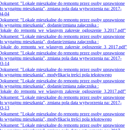
Dokument: "Lokale mieszkalne do remontu przez osoby uprawnione
do wynajmu mieszkania", zmiana pola data wytworzenia na: 2017-
04-04
Dokument: "Lokale mieszkalne do remontu przez osoby uprawnione
do wynajmu mieszkania", dodanie/zmiana załącznika :
"lokale_do_remontu_we_wlasnym_zakresie_ogloszenie_3.2017.pdf"
Dokument: "Lokale mieszkalne do remontu przez osoby uprawnione
do wynajmu mieszkania", dodanie/zmiana załącznika :
"lokale_do_remontu_we_wlasnym_zakresie_ogloszenie_3_2017.pdf"
Dokument: "Lokale mieszkalne do remontu przez osoby uprawnione
do wynajmu mieszkania", zmiana pola data wytworzenia na: 2017-
03-14
Dokument: "Lokale mieszkalne do remontu przez osoby uprawnione
do wynajmu mieszkania", modyfikacja treści pola tekstowego
Dokument: "Lokale mieszkalne do remontu przez osoby uprawnione
do wynajmu mieszkania", dodanie/zmiana załącznika :
"lokale_do_remontu_we_wlasnym_zakresie_ogloszenie_3.2017.pdf"
Dokument: "Lokale mieszkalne do remontu przez osoby uprawnione
do wynajmu mieszkania", zmiana pola data wytworzenia na: 2017-
03-13
Dokument: "Lokale mieszkalne do remontu przez osoby uprawnione
do wynajmu mieszkania", modyfikacja treści pola tekstowego
Dokument: "Lokale mieszkalne do remontu przez osoby uprawnione