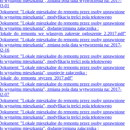
do wynajmu mieszkania", zmiana pola data wytworzenia na: 2017-
03-01
Dokument: "Lokale mieszkalne do remontu przez osoby uprawnione
do wynajmu mieszkania", modyfikacja treści pola tekstowego
Dokument: "Lokale mieszkalne do remontu przez osoby uprawnione
do wynajmu mieszkania", dodanie/zmiana załącznika :
"lokale_do_remontu_we_wlasnym_zakresie_ogloszenie_2.2017.pdf"
Dokument: "Lokale mieszkalne do remontu przez osoby uprawnione
do wynajmu mieszkania", zmiana pola data wytworzenia na: 2017-
02-16
Dokument: "Lokale mieszkalne do remontu przez osoby uprawnione
do wynajmu mieszkania", modyfikacja treści pola tekstowego
Dokument: "Lokale mieszkalne do remontu przez osoby uprawnione
do wynajmu mieszkania", usunięcie załącznika :
"lokale_do_remontu_styczen_2017.pdf"
Dokument: "Lokale mieszkalne do remontu przez osoby uprawnione
do wynajmu mieszkania", zmiana pola data wytworzenia na: 2017-
02-07
Dokument: "Lokale mieszkalne do remontu przez osoby uprawnione
do wynajmu mieszkania", modyfikacja treści pola tekstowego
Dokument: "Lokale mieszkalne do remontu przez osoby uprawnione
do wynajmu mieszkania", modyfikacja treści pola tekstowego
Dokument: "Lokale mieszkalne do remontu przez osoby uprawnione
do wynajmu mieszkania", dodanie/zmiana załącznika :