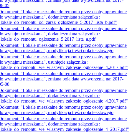
do wynajmu mieszkania", zmiana pola data wytworzenia na: 2017-
06-05
Dokument: "Lokale mieszkalne do remontu przez osoby uprawnione
do wynajmu mieszkania", dodanie/zmiana załącznika :
"lokale_do_remontu_od_zaraz_ogloszenie_5.2017_lista_b.pdf"
Dokument: "Lokale mieszkalne do remontu przez osoby uprawnione
do wynajmu mieszkania", dodanie/zmiana załącznika :
"lokale_do_remontu_ogloszenie_5.2017_lista_a.pdf"
Dokument: "Lokale mieszkalne do remontu przez osoby uprawnione
do wynajmu mieszkania", modyfikacja treści pola tekstowego
Dokument: "Lokale mieszkalne do remontu przez osoby uprawnione
do wynajmu mieszkania", usunięcie załącznika :
"lokale_do_remontu_we_wlasnym_zakresie_ogloszenie_4.2017.pdf"
Dokument: "Lokale mieszkalne do remontu przez osoby uprawnione
do wynajmu mieszkania", zmiana pola data wytworzenia na: 2017-
05-08
Dokument: "Lokale mieszkalne do remontu przez osoby uprawnione
do wynajmu mieszkania", dodanie/zmiana załącznika :
"lokale_do_remontu_we_wlasnym_zakresie_ogloszenie_4.2017.pdf"
Dokument: "Lokale mieszkalne do remontu przez osoby uprawnione
do wynajmu mieszkania", modyfikacja treści pola tekstowego
Dokument: "Lokale mieszkalne do remontu przez osoby uprawnione
do wynajmu mieszkania", dodanie/zmiana załącznika :
"lokale_do_remontu_we_wlasnym_zakresie_ogloszenie_4_2017.pdf"