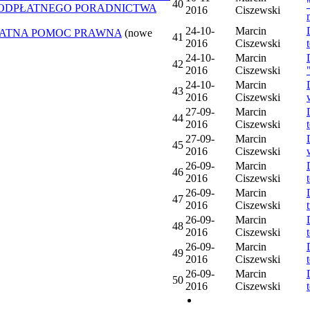
40
IEODPŁATNEGO PORADNICTWA
2016
Ciszewski
24-10-
Marcin
ŁATNA POMOC PRAWNA
(nowe
41
2016
Ciszewski
24-10-
Marcin
42
2016
Ciszewski
24-10-
Marcin
43
2016
Ciszewski
27-09-
Marcin
44
2016
Ciszewski
27-09-
Marcin
45
2016
Ciszewski
26-09-
Marcin
46
2016
Ciszewski
26-09-
Marcin
47
2016
Ciszewski
26-09-
Marcin
48
2016
Ciszewski
26-09-
Marcin
49
2016
Ciszewski
26-09-
Marcin
50
2016
Ciszewski