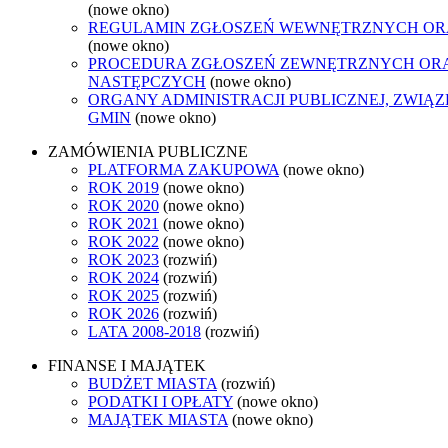
(nowe okno)
REGULAMIN ZGŁOSZEŃ WEWNĘTRZNYCH OR
(nowe okno)
PROCEDURA ZGŁOSZEŃ ZEWNĘTRZNYCH ORA
NASTĘPCZYCH
(nowe okno)
ORGANY ADMINISTRACJI PUBLICZNEJ, ZWIĄ
GMIN
(nowe okno)
ZAMÓWIENIA PUBLICZNE
PLATFORMA ZAKUPOWA
(nowe okno)
ROK 2019
(nowe okno)
ROK 2020
(nowe okno)
ROK 2021
(nowe okno)
ROK 2022
(nowe okno)
ROK 2023
(rozwiń)
ROK 2024
(rozwiń)
ROK 2025
(rozwiń)
ROK 2026
(rozwiń)
LATA 2008-2018
(rozwiń)
FINANSE I MAJĄTEK
BUDŻET MIASTA
(rozwiń)
PODATKI I OPŁATY
(nowe okno)
MAJĄTEK MIASTA
(nowe okno)