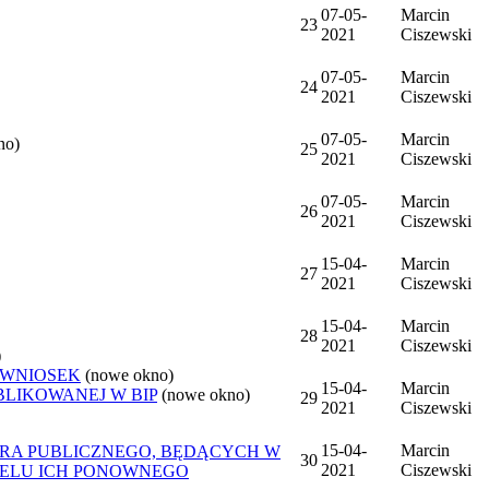
07-05-
Marcin
23
2021
Ciszewski
07-05-
Marcin
24
2021
Ciszewski
07-05-
Marcin
no)
25
2021
Ciszewski
07-05-
Marcin
26
2021
Ciszewski
15-04-
Marcin
27
2021
Ciszewski
15-04-
Marcin
28
2021
Ciszewski
)
 WNIOSEK
(nowe okno)
15-04-
Marcin
BLIKOWANEJ W BIP
(nowe okno)
29
2021
Ciszewski
15-04-
Marcin
ORA PUBLICZNEGO, BĘDĄCYCH W
30
2021
Ciszewski
CELU ICH PONOWNEGO