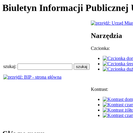
Biuletyn Informacji Publiczne
Narzędzia
Czcionka:
szukaj:
Kontrast: