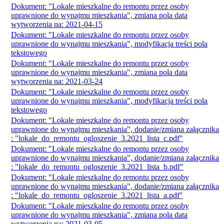
Dokument: "Lokale mieszkalne do remontu przez osoby
uprawnione do wynajmu mieszkania", zmiana pola data
wytworzenia na: 2021-04-15
Dokument: "Lokale mieszkalne do remontu przez osoby
uprawnione do wynajmu mieszkania", modyfikacja treści pola
tekstowego
Dokument: "Lokale mieszkalne do remontu przez osoby
uprawnione do wynajmu mieszkania", zmiana pola data
wytworzenia na: 2021-03-24
Dokument: "Lokale mieszkalne do remontu przez osoby
uprawnione do wynajmu mieszkania", modyfikacja treści pola
tekstowego
Dokument: "Lokale mieszkalne do remontu przez osoby
uprawnione do wynajmu mieszkania", dodanie/zmiana załącznika
: "lokale_do_remontu_ogloszenie_3.2021_lista_c.pdf"
Dokument: "Lokale mieszkalne do remontu przez osoby
uprawnione do wynajmu mieszkania", dodanie/zmiana załącznika
: "lokale_do_remontu_ogloszenie_3.2021_lista_b.pdf"
Dokument: "Lokale mieszkalne do remontu przez osoby
uprawnione do wynajmu mieszkania", dodanie/zmiana załącznika
: "lokale_do_remontu_ogloszenie_3.2021_lista_a.pdf"
Dokument: "Lokale mieszkalne do remontu przez osoby
uprawnione do wynajmu mieszkania", zmiana pola data
wytworzenia na: 2021-03-05