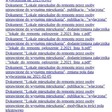
Dokument: "Lokale mieszkalne do remontu przez osoby
uprawnione do wynajmu mieszkania", publikacja : "włączona"
Dokument: "Lokale mieszkalne do remontu przez osoby
uprawnione do wynajmu mieszkania", publikacja : "wyłączona"
Dokument: "Lokale mieszkalne do remontu przez osoby
uprawnione do wynajmu mieszkania", dodanie/zmiana załącznika
: "lokale_do_remontu_ogloszenie_2.2021_lista_c.pdf"
Dokument: "Lokale mieszkalne do remontu przez osoby
uprawnione do wynajmu mieszkania", dodanie/zmiana załącznika
: "lokale_do_remontu_ogloszenie_2.2021_lista_b.pdf"
Dokument: "Lokale mieszkalne do remontu przez osoby
uprawnione do wynajmu mieszkania", dodanie/zmiana załącznika
: "lokale_do_remontu_ogloszenie_2.2021_lista_a.pdf"
Dokument: "Lokale mieszkalne do remontu przez osoby
uprawnione do wynajmu mieszkania", zmiana pola data
wytworzenia na: 2021-02-05
Dokument: "Lokale mieszkalne do remontu przez osoby
uprawnione do wynajmu mieszkania", publikacja : "włączona"
Dokument: "Lokale mieszkalne do remontu przez osoby
uprawnione do wynajmu mieszkania", publikacja : "wyłączona"
Dokument: "Lokale mieszkalne do remontu przez osoby
uprawnione do wynajmu mieszkania", modyfikacja treści pola
tekstowego