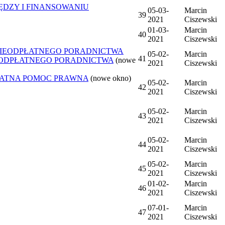
ĘDZY I FINANSOWANIU
05-03-
Marcin
39
2021
Ciszewski
01-03-
Marcin
40
2021
Ciszewski
NIEODPŁATNEGO PORADNICTWA
05-02-
Marcin
41
IEODPŁATNEGO PORADNICTWA
(nowe
2021
Ciszewski
ŁATNA POMOC PRAWNA
(nowe okno)
05-02-
Marcin
42
2021
Ciszewski
05-02-
Marcin
43
2021
Ciszewski
05-02-
Marcin
44
2021
Ciszewski
05-02-
Marcin
45
2021
Ciszewski
01-02-
Marcin
46
2021
Ciszewski
07-01-
Marcin
47
2021
Ciszewski