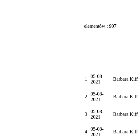
elementów : 907
05-08-
1
Barbara Kiff
2021
05-08-
2
Barbara Kiff
2021
05-08-
3
Barbara Kiff
2021
05-08-
4
Barbara Kiff
2021