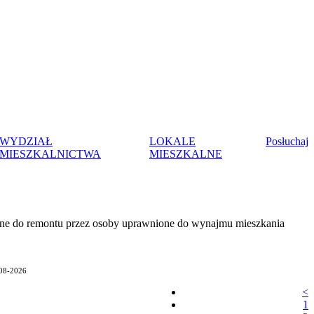
WYDZIAŁ
LOKALE
Posłuchaj
MIESZKALNICTWA
MIESZKALNE
ne do remontu przez osoby uprawnione do wynajmu mieszkania
-08-2026
<
1