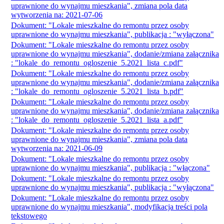
uprawnione do wynajmu mieszkania", zmiana pola data
wytworzenia na: 2021-07-06
Dokument: "Lokale mieszkalne do remontu przez osoby
uprawnione do wynajmu mieszkania", publikacja : "wyłączona"
Dokument: "Lokale mieszkalne do remontu przez osoby
uprawnione do wynajmu mieszkania", dodanie/zmiana załącznika
: "lokale_do_remontu_ogloszenie_5.2021_lista_c.pdf"
Dokument: "Lokale mieszkalne do remontu przez osoby
uprawnione do wynajmu mieszkania", dodanie/zmiana załącznika
: "lokale_do_remontu_ogloszenie_5.2021_lista_b.pdf"
Dokument: "Lokale mieszkalne do remontu przez osoby
uprawnione do wynajmu mieszkania", dodanie/zmiana załącznika
: "lokale_do_remontu_ogloszenie_5.2021_lista_a.pdf"
Dokument: "Lokale mieszkalne do remontu przez osoby
uprawnione do wynajmu mieszkania", zmiana pola data
wytworzenia na: 2021-06-09
Dokument: "Lokale mieszkalne do remontu przez osoby
uprawnione do wynajmu mieszkania", publikacja : "włączona"
Dokument: "Lokale mieszkalne do remontu przez osoby
uprawnione do wynajmu mieszkania", publikacja : "wyłączona"
Dokument: "Lokale mieszkalne do remontu przez osoby
uprawnione do wynajmu mieszkania", modyfikacja treści pola
tekstowego