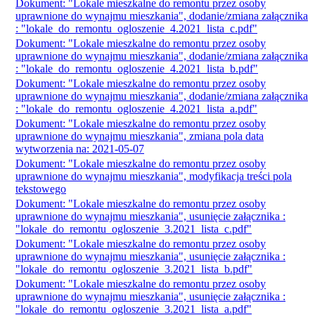
Dokument: "Lokale mieszkalne do remontu przez osoby
uprawnione do wynajmu mieszkania", dodanie/zmiana załącznika
: "lokale_do_remontu_ogloszenie_4.2021_lista_c.pdf"
Dokument: "Lokale mieszkalne do remontu przez osoby
uprawnione do wynajmu mieszkania", dodanie/zmiana załącznika
: "lokale_do_remontu_ogloszenie_4.2021_lista_b.pdf"
Dokument: "Lokale mieszkalne do remontu przez osoby
uprawnione do wynajmu mieszkania", dodanie/zmiana załącznika
: "lokale_do_remontu_ogloszenie_4.2021_lista_a.pdf"
Dokument: "Lokale mieszkalne do remontu przez osoby
uprawnione do wynajmu mieszkania", zmiana pola data
wytworzenia na: 2021-05-07
Dokument: "Lokale mieszkalne do remontu przez osoby
uprawnione do wynajmu mieszkania", modyfikacja treści pola
tekstowego
Dokument: "Lokale mieszkalne do remontu przez osoby
uprawnione do wynajmu mieszkania", usunięcie załącznika :
"lokale_do_remontu_ogloszenie_3.2021_lista_c.pdf"
Dokument: "Lokale mieszkalne do remontu przez osoby
uprawnione do wynajmu mieszkania", usunięcie załącznika :
"lokale_do_remontu_ogloszenie_3.2021_lista_b.pdf"
Dokument: "Lokale mieszkalne do remontu przez osoby
uprawnione do wynajmu mieszkania", usunięcie załącznika :
"lokale_do_remontu_ogloszenie_3.2021_lista_a.pdf"