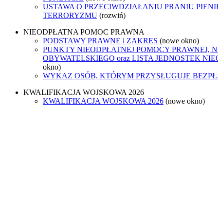
USTAWA O PRZECIWDZIAŁANIU PRANIU PIENI
TERRORYZMU
(rozwiń)
NIEODPŁATNA POMOC PRAWNA
PODSTAWY PRAWNE i ZAKRES
(nowe okno)
PUNKTY NIEODPŁATNEJ POMOCY PRAWNEJ, 
OBYWATELSKIEGO oraz LISTA JEDNOSTEK N
okno)
WYKAZ OSÓB, KTÓRYM PRZYSŁUGUJE BEZP
KWALIFIKACJA WOJSKOWA 2026
KWALIFIKACJA WOJSKOWA 2026
(nowe okno)