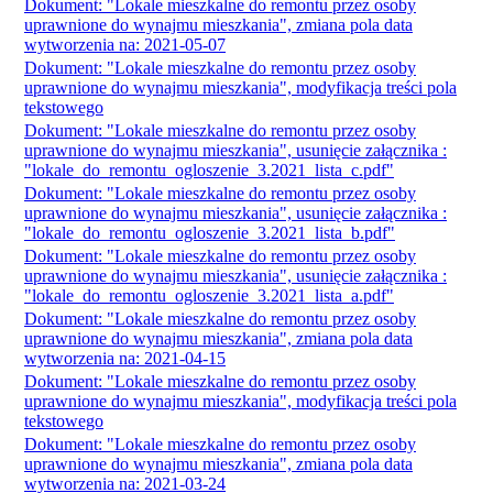
Dokument: "Lokale mieszkalne do remontu przez osoby
uprawnione do wynajmu mieszkania", zmiana pola data
wytworzenia na: 2021-05-07
Dokument: "Lokale mieszkalne do remontu przez osoby
uprawnione do wynajmu mieszkania", modyfikacja treści pola
tekstowego
Dokument: "Lokale mieszkalne do remontu przez osoby
uprawnione do wynajmu mieszkania", usunięcie załącznika :
"lokale_do_remontu_ogloszenie_3.2021_lista_c.pdf"
Dokument: "Lokale mieszkalne do remontu przez osoby
uprawnione do wynajmu mieszkania", usunięcie załącznika :
"lokale_do_remontu_ogloszenie_3.2021_lista_b.pdf"
Dokument: "Lokale mieszkalne do remontu przez osoby
uprawnione do wynajmu mieszkania", usunięcie załącznika :
"lokale_do_remontu_ogloszenie_3.2021_lista_a.pdf"
Dokument: "Lokale mieszkalne do remontu przez osoby
uprawnione do wynajmu mieszkania", zmiana pola data
wytworzenia na: 2021-04-15
Dokument: "Lokale mieszkalne do remontu przez osoby
uprawnione do wynajmu mieszkania", modyfikacja treści pola
tekstowego
Dokument: "Lokale mieszkalne do remontu przez osoby
uprawnione do wynajmu mieszkania", zmiana pola data
wytworzenia na: 2021-03-24