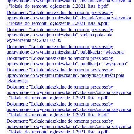
uprawnione do wynajmu mieszkania", dodanie/zmiana załącznika
: "lokale_do_remontu_ogloszenie_2.2021_lista_b.pdf"
Dokument: "Lokale mieszkalne do remontu przez osoby
uprawnione do wynajmu mieszkania", dodanie/zmiana załącznika
: "lokale_do_remontu_ogloszenie_2.2021_lista_a.pdf"
Dokument: "Lokale mieszkalne do remontu przez osoby
uprawnione do wynajmu mieszkania", zmiana pola data
wytworzenia na: 2021-02-05
Dokument: "Lokale mieszkalne do remontu przez osoby
uprawnione do wynajmu mieszkania", publikacja : "włączona"
Dokument: "Lokale mieszkalne do remontu przez osoby
uprawnione do wynajmu mieszkania", publikacja : "wyłączona"
Dokument: "Lokale mieszkalne do remontu przez osoby
uprawnione do wynajmu mieszkania", modyfikacja treści pola
tekstowego
Dokument: "Lokale mieszkalne do remontu przez osoby
uprawnione do wynajmu mieszkania", dodanie/zmiana załącznika
: "lokale_do_remontu_ogloszenie_1.2021_lista_c.pdf"
Dokument: "Lokale mieszkalne do remontu przez osoby
uprawnione do wynajmu mieszkania", dodanie/zmiana załącznika
: "lokale_do_remontu_ogloszenie_1.2021_lista_b.pdf"
Dokument: "Lokale mieszkalne do remontu przez osoby
uprawnione do wynajmu mieszkania", dodanie/zmiana załącznika
: "lokale_do_remontu_ogloszenie_1.2021_lista_a.pdf"