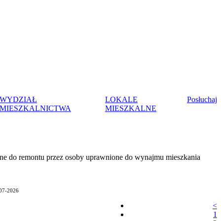
WYDZIAŁ
LOKALE
Posłuchaj
MIESZKALNICTWA
MIESZKALNE
ne do remontu przez osoby uprawnione do wynajmu mieszkania
-07-2026
<
1