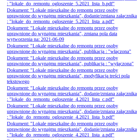
: "lokale_do_remontu_ogloszenie_5.2021_lista_b.pdf"
Dokument: "Lokale mieszkalne do remontu przez osoby
uprawnione do wynajmu mieszkania", dodanie/zmiana załącznika
: "lokale_do_remontu_ogloszenie_5.2021_lista_a.pdf"
Dokument: "Lokale mieszkalne do remontu przez osoby
uprawnione do wynajmu mieszkania", zmiana pola data
wytworzenia na: 2021-06-09
Dokument: "Lokale mieszkalne do remontu przez osoby
uprawnione do wynajmu mieszkania", publikacja : "włączona"
Dokument: "Lokale mieszkalne do remontu przez osoby
uprawnione do wynajmu mieszkania", publikacja : "wyłączona"
Dokument: "Lokale mieszkalne do remontu przez osoby
uprawnione do wynajmu mieszkania", modyfikacja treści pola
tekstowego
Dokument: "Lokale mieszkalne do remontu przez osoby
uprawnione do wynajmu mieszkania", dodanie/zmiana załącznika
: "lokale_do_remontu_ogloszenie_4.2021_lista_c.pdf"
Dokument: "Lokale mieszkalne do remontu przez osoby
uprawnione do wynajmu mieszkania", dodanie/zmiana załącznika
: "lokale_do_remontu_ogloszenie_4.2021_lista_b.pdf"
Dokument: "Lokale mieszkalne do remontu przez osoby
uprawnione do wynajmu mieszkania", dodanie/zmiana załącznika
: "lokale_do_remontu_ogloszenie_4.2021_lista_a.pdf"