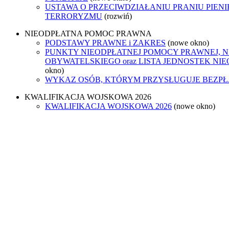
USTAWA O PRZECIWDZIAŁANIU PRANIU PIENI
TERRORYZMU
(rozwiń)
NIEODPŁATNA POMOC PRAWNA
PODSTAWY PRAWNE i ZAKRES
(nowe okno)
PUNKTY NIEODPŁATNEJ POMOCY PRAWNEJ, 
OBYWATELSKIEGO oraz LISTA JEDNOSTEK N
okno)
WYKAZ OSÓB, KTÓRYM PRZYSŁUGUJE BEZP
KWALIFIKACJA WOJSKOWA 2026
KWALIFIKACJA WOJSKOWA 2026
(nowe okno)