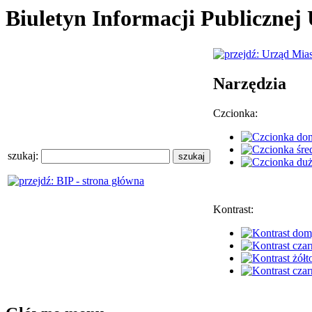
Biuletyn Informacji Publiczne
Narzędzia
Czcionka:
szukaj:
Kontrast: