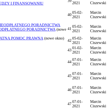
39
2021
Ciszewski
ĘDZY I FINANSOWANIU
05-02-
Marcin
40
2021
Ciszewski
NIEODPŁATNEGO PORADNICTWA
05-02-
Marcin
41
IEODPŁATNEGO PORADNICTWA
(nowe
2021
Ciszewski
ŁATNA POMOC PRAWNA
(nowe okno)
05-02-
Marcin
42
2021
Ciszewski
01-02-
Marcin
43
2021
Ciszewski
07-01-
Marcin
44
2021
Ciszewski
07-01-
Marcin
45
2021
Ciszewski
07-01-
Marcin
46
2021
Ciszewski
07-01-
Marcin
47
2021
Ciszewski