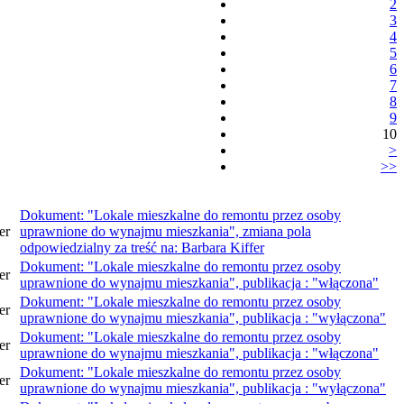
2
3
4
5
6
7
8
9
10
>
>>
Dokument: "Lokale mieszkalne do remontu przez osoby
er
uprawnione do wynajmu mieszkania", zmiana pola
odpowiedzialny za treść na: Barbara Kiffer
Dokument: "Lokale mieszkalne do remontu przez osoby
er
uprawnione do wynajmu mieszkania", publikacja : "włączona"
Dokument: "Lokale mieszkalne do remontu przez osoby
er
uprawnione do wynajmu mieszkania", publikacja : "wyłączona"
Dokument: "Lokale mieszkalne do remontu przez osoby
er
uprawnione do wynajmu mieszkania", publikacja : "włączona"
Dokument: "Lokale mieszkalne do remontu przez osoby
er
uprawnione do wynajmu mieszkania", publikacja : "wyłączona"