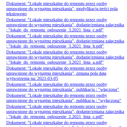
Dokument: "Lokale mieszkalne do remontu przez osoby
uprawnione do wynajmu mieszkania", modyfikacja treści pola
tekstowego
Dokument: "Lokale mieszkalne do remontu przez osoby
uprawnione do wynajmu mieszkania", dodanie/zmiana załącznika
: "lokale_do_remontu_ogloszenie_3.2021_lista_c.pdf"
Dokument: "Lokale mieszkalne do remontu przez osoby
uprawnione do wynajmu mieszkania", dodanie/zmiana załącznika
: "lokale_do_remontu_ogloszenie_3.2021_lista_b.pdf"
Dokument: "Lokale mieszkalne do remontu przez osoby
uprawnione do wynajmu mieszkania", dodanie/zmiana załącznika
: "lokale_do_remontu_ogloszenie_3.2021_lista_a.pdf"
Dokument: "Lokale mieszkalne do remontu przez osoby
uprawnione do wynajmu mieszkania", zmiana pola data
wytworzenia na: 2021-03-05
Dokument: "Lokale mieszkalne do remontu przez osoby
uprawnione do wynajmu mieszkania", publikacja : "włączona"
Dokument: "Lokale mieszkalne do remontu przez osoby
uprawnione do wynajmu mieszkania", publikacja : "wyłączona"
Dokument: "Lokale mieszkalne do remontu przez osoby
uprawnione do wynajmu mieszkania", dodanie/zmiana załącznika
: "lokale_do_remontu_ogloszenie_2.2021_lista_c.pdf"
Dokument: "Lokale mieszkalne do remontu przez osoby