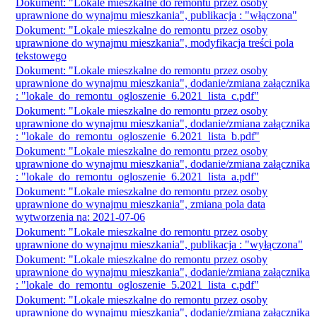
Dokument: "Lokale mieszkalne do remontu przez osoby
uprawnione do wynajmu mieszkania", publikacja : "włączona"
Dokument: "Lokale mieszkalne do remontu przez osoby
uprawnione do wynajmu mieszkania", modyfikacja treści pola
tekstowego
Dokument: "Lokale mieszkalne do remontu przez osoby
uprawnione do wynajmu mieszkania", dodanie/zmiana załącznika
: "lokale_do_remontu_ogloszenie_6.2021_lista_c.pdf"
Dokument: "Lokale mieszkalne do remontu przez osoby
uprawnione do wynajmu mieszkania", dodanie/zmiana załącznika
: "lokale_do_remontu_ogloszenie_6.2021_lista_b.pdf"
Dokument: "Lokale mieszkalne do remontu przez osoby
uprawnione do wynajmu mieszkania", dodanie/zmiana załącznika
: "lokale_do_remontu_ogloszenie_6.2021_lista_a.pdf"
Dokument: "Lokale mieszkalne do remontu przez osoby
uprawnione do wynajmu mieszkania", zmiana pola data
wytworzenia na: 2021-07-06
Dokument: "Lokale mieszkalne do remontu przez osoby
uprawnione do wynajmu mieszkania", publikacja : "wyłączona"
Dokument: "Lokale mieszkalne do remontu przez osoby
uprawnione do wynajmu mieszkania", dodanie/zmiana załącznika
: "lokale_do_remontu_ogloszenie_5.2021_lista_c.pdf"
Dokument: "Lokale mieszkalne do remontu przez osoby
uprawnione do wynajmu mieszkania", dodanie/zmiana załącznika