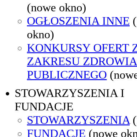
(nowe okno)
OGŁOSZENIA INNE
okno)
KONKURSY OFERT 
ZAKRESU ZDROWI
PUBLICZNEGO
(nowe
STOWARZYSZENIA I
FUNDACJE
STOWARZYSZENIA
FUNDACJE
(nowe ok