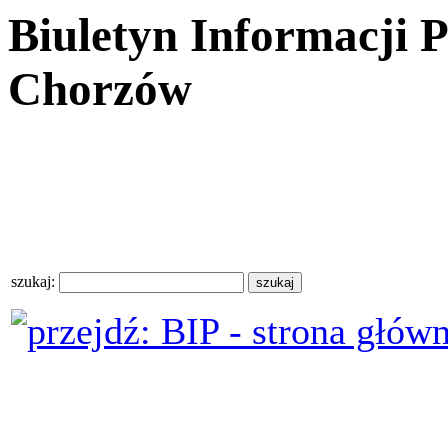
Biuletyn Informacji 
Chorzów
szukaj: