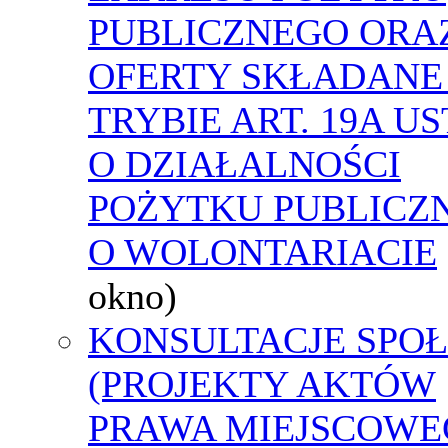
PUBLICZNEGO ORA
OFERTY SKŁADANE
TRYBIE ART. 19A U
O DZIAŁALNOŚCI
POŻYTKU PUBLICZN
O WOLONTARIACIE
okno)
KONSULTACJE SPO
(PROJEKTY AKTÓW
PRAWA MIEJSCOWE