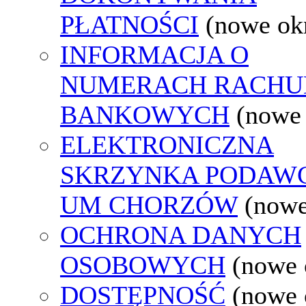
PŁATNOŚCI
(nowe ok
INFORMACJA O
NUMERACH RACH
BANKOWYCH
(nowe
ELEKTRONICZNA
SKRZYNKA PODAW
UM CHORZÓW
(nowe
OCHRONA DANYCH
OSOBOWYCH
(nowe 
DOSTĘPNOŚĆ
(nowe 