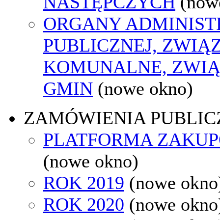
NASTĘPCZYCH
(now
ORGANY ADMINIST
PUBLICZNEJ, ZWIĄ
KOMUNALNE, ZWIĄ
GMIN
(nowe okno)
ZAMÓWIENIA PUBLIC
PLATFORMA ZAKU
(nowe okno)
ROK 2019
(nowe okno
ROK 2020
(nowe okno