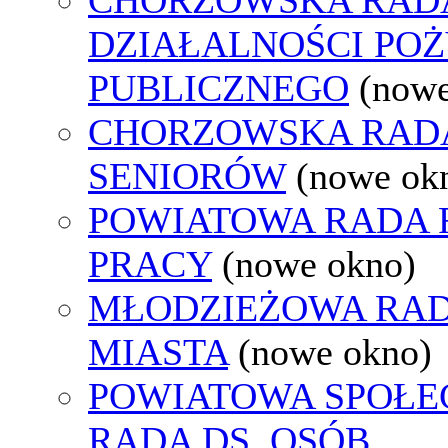
DZIAŁALNOŚCI PO
PUBLICZNEGO
(nowe
CHORZOWSKA RAD
SENIORÓW
(nowe ok
POWIATOWA RADA
PRACY
(nowe okno)
MŁODZIEŻOWA RA
MIASTA
(nowe okno)
POWIATOWA SPOŁE
RADA DS. OSÓB