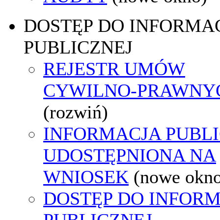
DOSTĘP DO INFORMAC
PUBLICZNEJ
REJESTR UMÓW
CYWILNO-PRAWNY
(rozwiń)
INFORMACJA PUBL
UDOSTĘPNIONA NA
WNIOSEK
(nowe okn
DOSTĘP DO INFORM
PUBLICZNEJ