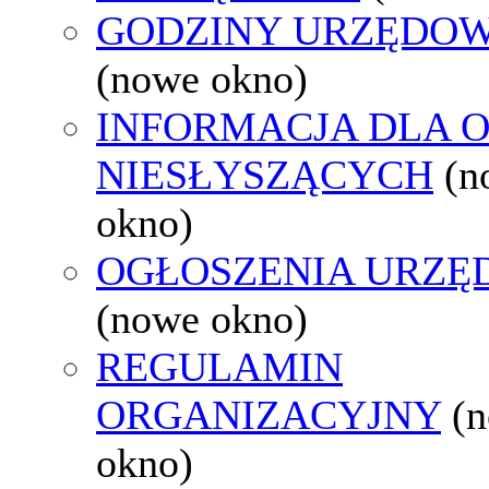
GODZINY URZĘDOW
(nowe okno)
INFORMACJA DLA 
NIESŁYSZĄCYCH
(n
okno)
OGŁOSZENIA URZ
(nowe okno)
REGULAMIN
ORGANIZACYJNY
(
okno)