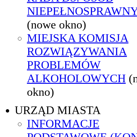
NIEPEŁNOSPRAWN
(nowe okno)
MIEJSKA KOMISJA
ROZWIĄZYWANIA
PROBLEMÓW
ALKOHOLOWYCH
(
okno)
URZĄD MIASTA
INFORMACJE
PODSTAWOWE (KON