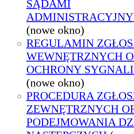
SĄDAMI
ADMINISTRACYJNY
(nowe okno)
REGULAMIN ZGŁOS
WEWNĘTRZNYCH O
OCHRONY SYGNAL
(nowe okno)
PROCEDURA ZGŁOS
ZEWNĘTRZNYCH O
PODEJMOWANIA DZ