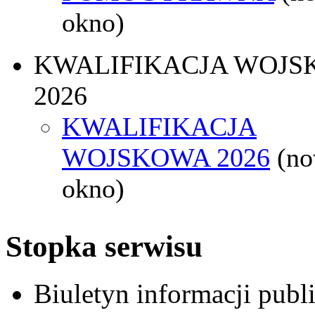
okno)
KWALIFIKACJA WOJS
2026
KWALIFIKACJA
WOJSKOWA 2026
(n
okno)
Stopka serwisu
Biuletyn informacji pub