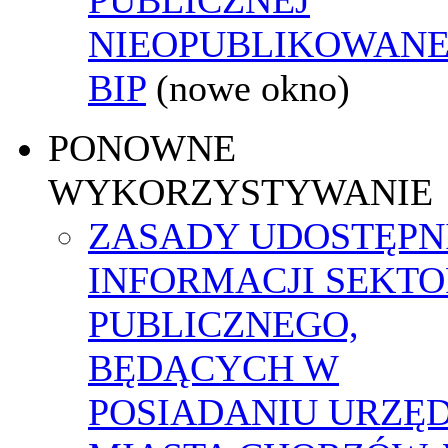
NIEOPUBLIKOWANE
BIP
(nowe okno)
PONOWNE
WYKORZYSTYWANIE
ZASADY UDOSTĘPN
INFORMACJI SEKT
PUBLICZNEGO,
BĘDĄCYCH W
POSIADANIU URZĘ