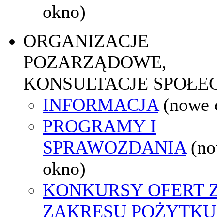
okno)
ORGANIZACJE
POZARZĄDOWE,
KONSULTACJE SPOŁE
INFORMACJA
(nowe 
PROGRAMY I
SPRAWOZDANIA
(n
okno)
KONKURSY OFERT 
ZAKRESU POŻYTKU