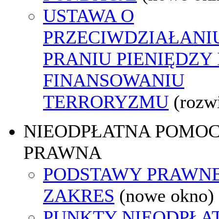
USTAWA O
PRZECIWDZIAŁANI
PRANIU PIENIĘDZY 
FINANSOWANIU
TERRORYZMU
(rozw
NIEODPŁATNA POMO
PRAWNA
PODSTAWY PRAWNE
ZAKRES
(nowe okno)
PUNKTY NIEODPŁA