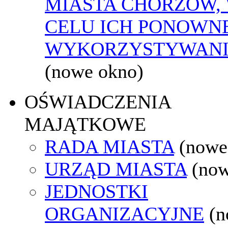
MIASTA CHORZÓW,
CELU ICH PONOWN
WYKORZYSTYWAN
(nowe okno)
OŚWIADCZENIA
MAJĄTKOWE
RADA MIASTA
(nowe
URZĄD MIASTA
(now
JEDNOSTKI
ORGANIZACYJNE
(