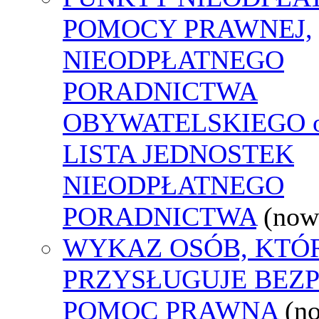
POMOCY PRAWNEJ,
NIEODPŁATNEGO
PORADNICTWA
OBYWATELSKIEGO o
LISTA JEDNOSTEK
NIEODPŁATNEGO
PORADNICTWA
(now
WYKAZ OSÓB, KTÓ
PRZYSŁUGUJE BEZ
POMOC PRAWNA
(n