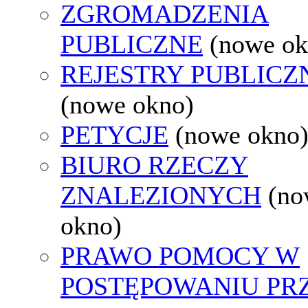
ZGROMADZENIA
PUBLICZNE
(nowe ok
REJESTRY PUBLICZ
(nowe okno)
PETYCJE
(nowe okno
BIURO RZECZY
ZNALEZIONYCH
(no
okno)
PRAWO POMOCY W
POSTĘPOWANIU PR