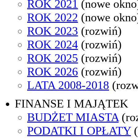
ROK 2021
(nowe okno
ROK 2022
(nowe okno
ROK 2023
(rozwiń)
ROK 2024
(rozwiń)
ROK 2025
(rozwiń)
ROK 2026
(rozwiń)
LATA 2008-2018
(rozw
FINANSE I MAJĄTEK
BUDŻET MIASTA
(ro
PODATKI I OPŁATY