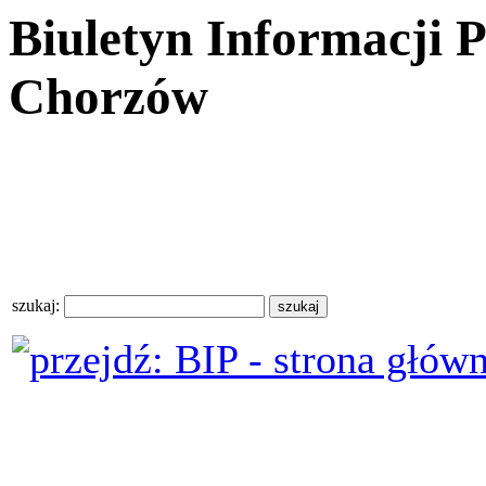
Biuletyn Informacji 
Chorzów
szukaj: