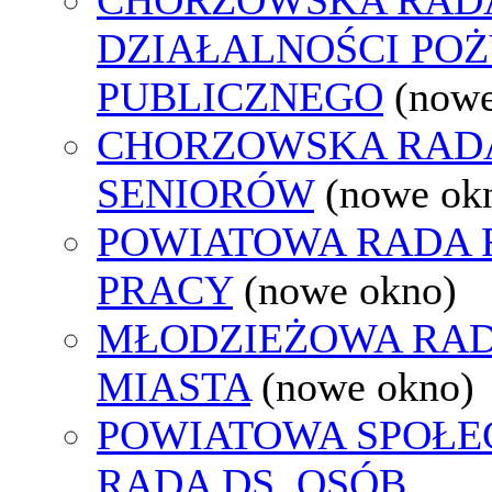
DZIAŁALNOŚCI PO
PUBLICZNEGO
(nowe
CHORZOWSKA RAD
SENIORÓW
(nowe ok
POWIATOWA RADA
PRACY
(nowe okno)
MŁODZIEŻOWA RA
MIASTA
(nowe okno)
POWIATOWA SPOŁE
RADA DS. OSÓB