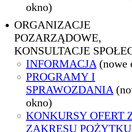
okno)
ORGANIZACJE
POZARZĄDOWE,
KONSULTACJE SPOŁE
INFORMACJA
(nowe 
PROGRAMY I
SPRAWOZDANIA
(n
okno)
KONKURSY OFERT 
ZAKRESU POŻYTKU