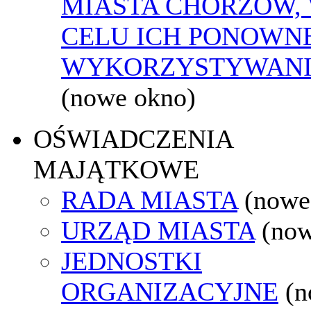
MIASTA CHORZÓW,
CELU ICH PONOWN
WYKORZYSTYWAN
(nowe okno)
OŚWIADCZENIA
MAJĄTKOWE
RADA MIASTA
(nowe
URZĄD MIASTA
(now
JEDNOSTKI
ORGANIZACYJNE
(