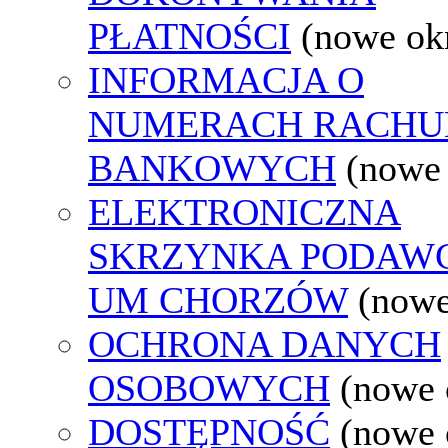
PŁATNOŚCI
(nowe ok
INFORMACJA O
NUMERACH RACH
BANKOWYCH
(nowe
ELEKTRONICZNA
SKRZYNKA PODAW
UM CHORZÓW
(nowe
OCHRONA DANYCH
OSOBOWYCH
(nowe 
DOSTĘPNOŚĆ
(nowe 