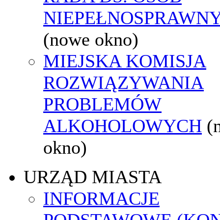
NIEPEŁNOSPRAWN
(nowe okno)
MIEJSKA KOMISJA
ROZWIĄZYWANIA
PROBLEMÓW
ALKOHOLOWYCH
(
okno)
URZĄD MIASTA
INFORMACJE
PODSTAWOWE (KON