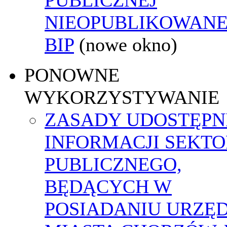
NIEOPUBLIKOWANE
BIP
(nowe okno)
PONOWNE
WYKORZYSTYWANIE
ZASADY UDOSTĘPN
INFORMACJI SEKT
PUBLICZNEGO,
BĘDĄCYCH W
POSIADANIU URZĘ