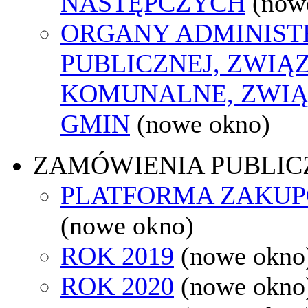
NASTĘPCZYCH
(now
ORGANY ADMINIST
PUBLICZNEJ, ZWIĄ
KOMUNALNE, ZWIĄ
GMIN
(nowe okno)
ZAMÓWIENIA PUBLIC
PLATFORMA ZAKU
(nowe okno)
ROK 2019
(nowe okno
ROK 2020
(nowe okno