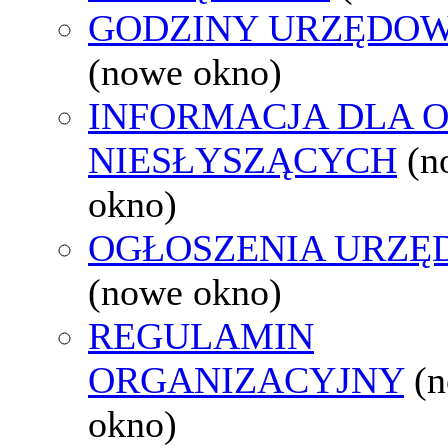
GODZINY URZĘDOW
(nowe okno)
INFORMACJA DLA 
NIESŁYSZĄCYCH
(n
okno)
OGŁOSZENIA URZ
(nowe okno)
REGULAMIN
ORGANIZACYJNY
(
okno)