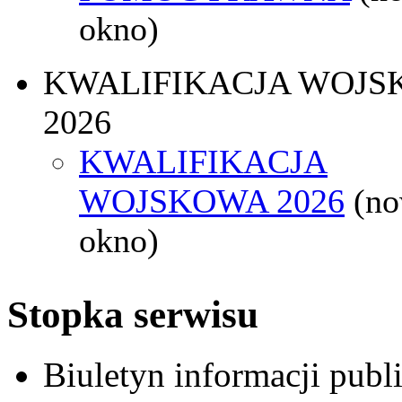
okno)
KWALIFIKACJA WOJS
2026
KWALIFIKACJA
WOJSKOWA 2026
(n
okno)
Stopka serwisu
Biuletyn informacji pub