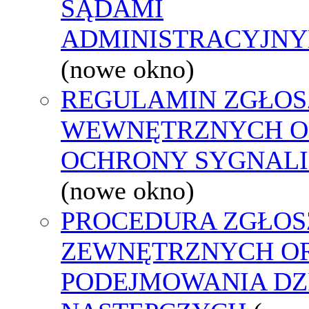
SĄDAMI
ADMINISTRACYJNY
(nowe okno)
REGULAMIN ZGŁOS
WEWNĘTRZNYCH O
OCHRONY SYGNAL
(nowe okno)
PROCEDURA ZGŁOS
ZEWNĘTRZNYCH O
PODEJMOWANIA DZ