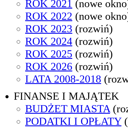
ROK 2021
(nowe okno
ROK 2022
(nowe okno
ROK 2023
(rozwiń)
ROK 2024
(rozwiń)
ROK 2025
(rozwiń)
ROK 2026
(rozwiń)
LATA 2008-2018
(rozw
FINANSE I MAJĄTEK
BUDŻET MIASTA
(ro
PODATKI I OPŁATY