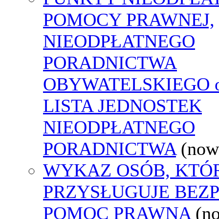
POMOCY PRAWNEJ,
NIEODPŁATNEGO
PORADNICTWA
OBYWATELSKIEGO o
LISTA JEDNOSTEK
NIEODPŁATNEGO
PORADNICTWA
(now
WYKAZ OSÓB, KTÓ
PRZYSŁUGUJE BEZ
POMOC PRAWNA
(n