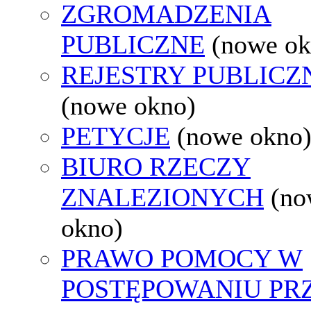
ZGROMADZENIA
PUBLICZNE
(nowe ok
REJESTRY PUBLICZ
(nowe okno)
PETYCJE
(nowe okno
BIURO RZECZY
ZNALEZIONYCH
(no
okno)
PRAWO POMOCY W
POSTĘPOWANIU PR