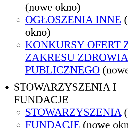
(nowe okno)
OGŁOSZENIA INNE
okno)
KONKURSY OFERT 
ZAKRESU ZDROWI
PUBLICZNEGO
(nowe
STOWARZYSZENIA I
FUNDACJE
STOWARZYSZENIA
FUNDACJE
(nowe ok