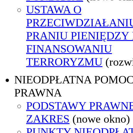
USTAWA O
PRZECIWDZIAŁANI
PRANIU PIENIĘDZY 
FINANSOWANIU
TERRORYZMU
(rozw
NIEODPŁATNA POMO
PRAWNA
PODSTAWY PRAWNE
ZAKRES
(nowe okno)
PUNKTY NIEODPŁA