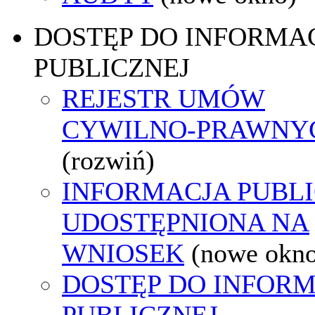
DOSTĘP DO INFORMAC
PUBLICZNEJ
REJESTR UMÓW
CYWILNO-PRAWNY
(rozwiń)
INFORMACJA PUBL
UDOSTĘPNIONA NA
WNIOSEK
(nowe okn
DOSTĘP DO INFORM
PUBLICZNEJ