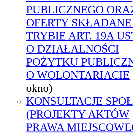
PUBLICZNEGO ORA
OFERTY SKŁADANE
TRYBIE ART. 19A U
O DZIAŁALNOŚCI
POŻYTKU PUBLICZN
O WOLONTARIACIE
okno)
KONSULTACJE SPO
(PROJEKTY AKTÓW
PRAWA MIEJSCOWE