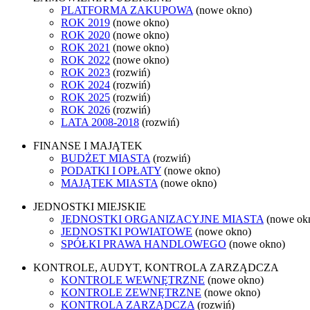
PLATFORMA ZAKUPOWA
(nowe okno)
ROK 2019
(nowe okno)
ROK 2020
(nowe okno)
ROK 2021
(nowe okno)
ROK 2022
(nowe okno)
ROK 2023
(rozwiń)
ROK 2024
(rozwiń)
ROK 2025
(rozwiń)
ROK 2026
(rozwiń)
LATA 2008-2018
(rozwiń)
FINANSE I MAJĄTEK
BUDŻET MIASTA
(rozwiń)
PODATKI I OPŁATY
(nowe okno)
MAJĄTEK MIASTA
(nowe okno)
JEDNOSTKI MIEJSKIE
JEDNOSTKI ORGANIZACYJNE MIASTA
(nowe ok
JEDNOSTKI POWIATOWE
(nowe okno)
SPÓŁKI PRAWA HANDLOWEGO
(nowe okno)
KONTROLE, AUDYT, KONTROLA ZARZĄDCZA
KONTROLE WEWNĘTRZNE
(nowe okno)
KONTROLE ZEWNĘTRZNE
(nowe okno)
KONTROLA ZARZĄDCZA
(rozwiń)