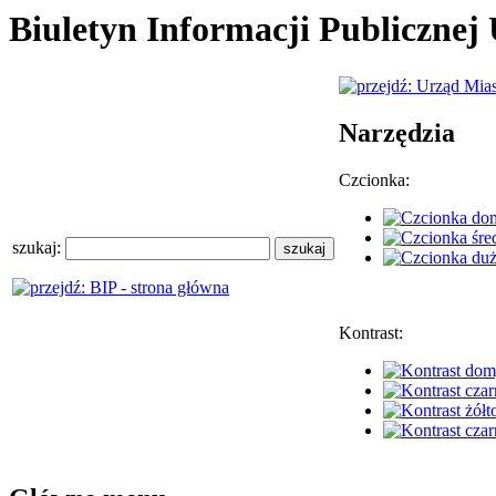
Biuletyn Informacji Publiczne
Narzędzia
Czcionka:
szukaj:
Kontrast: