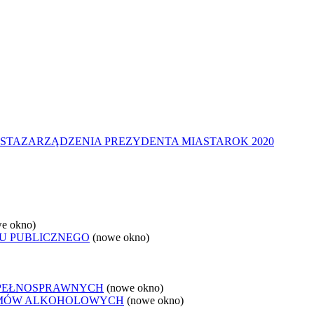
STA
ZARZĄDZENIA PREZYDENTA MIASTA
ROK 2020
e okno)
U PUBLICZNEGO
(nowe okno)
EPEŁNOSPRAWNYCH
(nowe okno)
LEMÓW ALKOHOLOWYCH
(nowe okno)