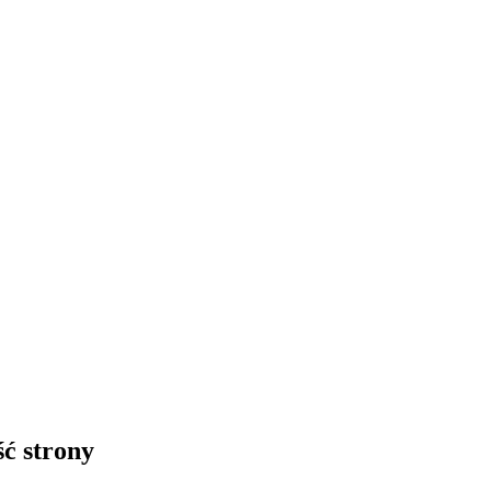
ść strony