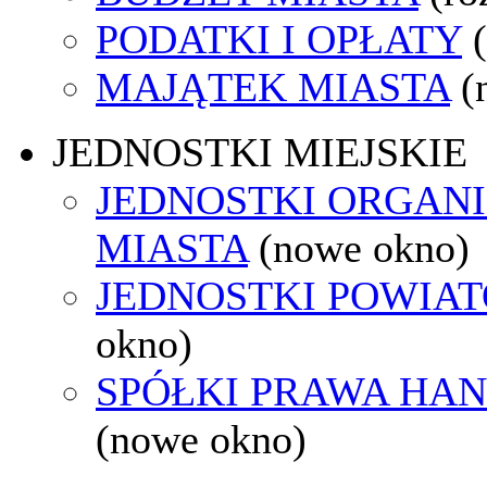
PODATKI I OPŁATY
MAJĄTEK MIASTA
(
JEDNOSTKI MIEJSKIE
JEDNOSTKI ORGAN
MIASTA
(nowe okno)
JEDNOSTKI POWIA
okno)
SPÓŁKI PRAWA HA
(nowe okno)