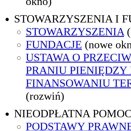
okno)
STOWARZYSZENIA I 
STOWARZYSZENIA
FUNDACJE
(nowe ok
USTAWA O PRZECI
PRANIU PIENIĘDZY 
FINANSOWANIU T
(rozwiń)
NIEODPŁATNA POMO
PODSTAWY PRAWNE