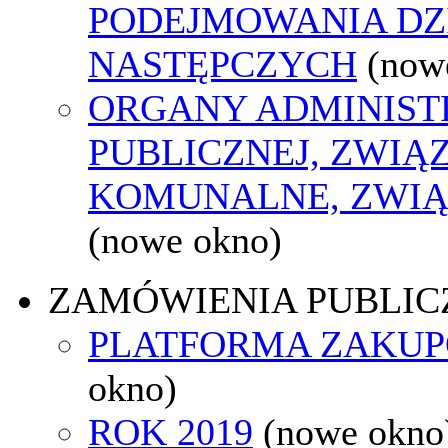
PODEJMOWANIA DZ
NASTĘPCZYCH
(now
ORGANY ADMINIST
PUBLICZNEJ, ZWIĄ
KOMUNALNE, ZWIĄ
(nowe okno)
ZAMÓWIENIA PUBLIC
PLATFORMA ZAKU
okno)
ROK 2019
(nowe okno