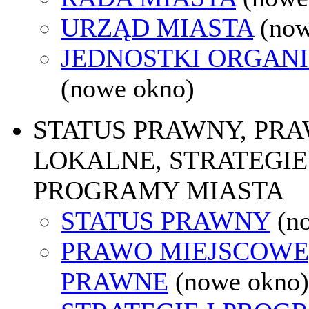
URZĄD MIASTA
(now
JEDNOSTKI ORGAN
(nowe okno)
STATUS PRAWNY, PR
LOKALNE, STRATEGIE 
PROGRAMY MIASTA
STATUS PRAWNY
(n
PRAWO MIEJSCOWE
PRAWNE
(nowe okno)