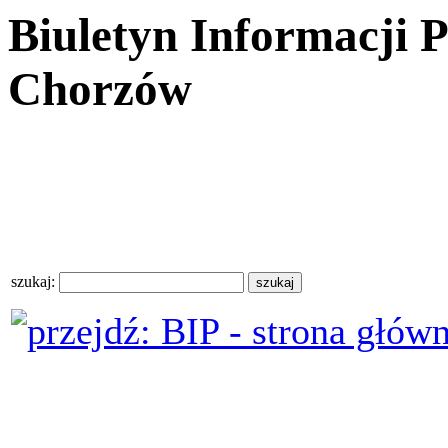
Biuletyn Informacji 
Chorzów
szukaj: