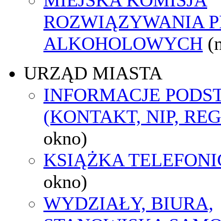
ROZWIĄZYWANIA 
ALKOHOLOWYCH
(
URZĄD MIASTA
INFORMACJE POD
(KONTAKT, NIP, RE
okno)
KSIĄŻKA TELEFON
okno)
WYDZIAŁY, BIURA,