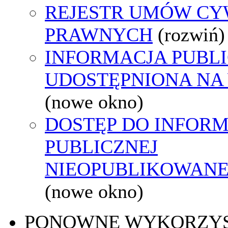
REJESTR UMÓW CY
PRAWNYCH
(rozwiń)
INFORMACJA PUBL
UDOSTĘPNIONA NA
(nowe okno)
DOSTĘP DO INFORM
PUBLICZNEJ
NIEOPUBLIKOWANEJ
(nowe okno)
PONOWNE WYKORZY