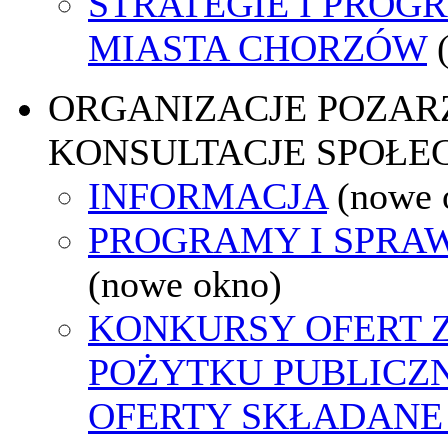
STRATEGIE I PROG
MIASTA CHORZÓW
ORGANIZACJE POZA
KONSULTACJE SPOŁE
INFORMACJA
(nowe 
PROGRAMY I SPRA
(nowe okno)
KONKURSY OFERT 
POŻYTKU PUBLICZ
OFERTY SKŁADANE