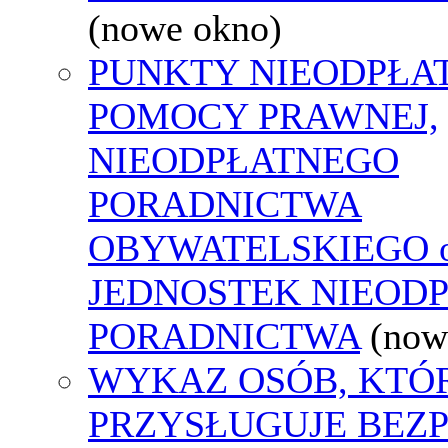
(nowe okno)
PUNKTY NIEODPŁA
POMOCY PRAWNEJ,
NIEODPŁATNEGO
PORADNICTWA
OBYWATELSKIEGO o
JEDNOSTEK NIEOD
PORADNICTWA
(now
WYKAZ OSÓB, KTÓ
PRZYSŁUGUJE BEZ