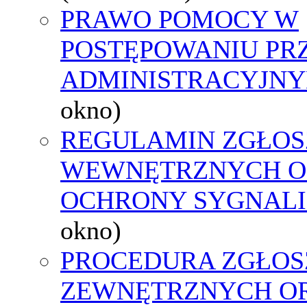
PRAWO POMOCY W
POSTĘPOWANIU PR
ADMINISTRACYJNY
okno)
REGULAMIN ZGŁOS
WEWNĘTRZNYCH O
OCHRONY SYGNAL
okno)
PROCEDURA ZGŁOS
ZEWNĘTRZNYCH O