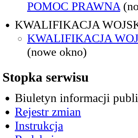
POMOC PRAWNA
(n
KWALIFIKACJA WOJS
KWALIFIKACJA WOJ
(nowe okno)
Stopka serwisu
Biuletyn informacji pub
Rejestr zmian
Instrukcja