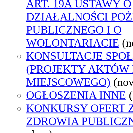
ART. 19A USTAWY O
DZIAŁALNOŚCI PO
PUBLICZNEGO I O
WOLONTARIACIE
(n
KONSULTACJE SPO
(PROJEKTY AKTÓW
MIEJSCOWEGO)
(no
OGŁOSZENIA INNE
KONKURSY OFERT 
ZDROWIA PUBLICZ