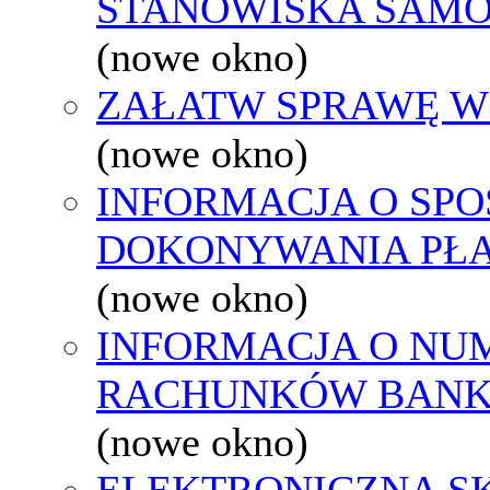
STANOWISKA SAMO
(nowe okno)
ZAŁATW SPRAWĘ W
(nowe okno)
INFORMACJA O SPO
DOKONYWANIA PŁA
(nowe okno)
INFORMACJA O NU
RACHUNKÓW BAN
(nowe okno)
ELEKTRONICZNA S