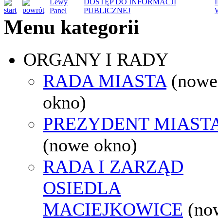
Lewy
DOSTĘP DO INFORMACJI
Panel
PUBLICZNEJ
Menu kategorii
ORGANY I RADY
RADA MIASTA
(nowe
okno)
PREZYDENT MIAST
(nowe okno)
RADA I ZARZĄD
OSIEDLA
MACIEJKOWICE
(no