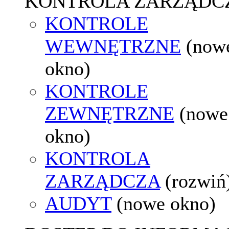
KONTROLA ZARZĄDC
KONTROLE
WEWNĘTRZNE
(now
okno)
KONTROLE
ZEWNĘTRZNE
(nowe
okno)
KONTROLA
ZARZĄDCZA
(rozwiń
AUDYT
(nowe okno)