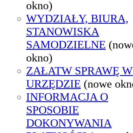
okno)
WYDZIAŁY, BIURA,
STANOWISKA
SAMODZIELNE
(now
okno)
ZAŁATW SPRAWĘ W
URZĘDZIE
(nowe okn
INFORMACJA O
SPOSOBIE
DOKONYWANIA