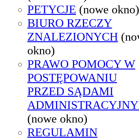
PETYCJE
(nowe okno
BIURO RZECZY
ZNALEZIONYCH
(no
okno)
PRAWO POMOCY W
POSTĘPOWANIU
PRZED SĄDAMI
ADMINISTRACYJNY
(nowe okno)
REGULAMIN