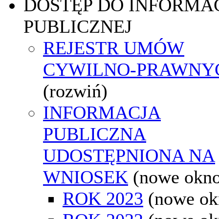
DOSTĘP DO INFORMAC
PUBLICZNEJ
REJESTR UMÓW
CYWILNO-PRAWNY
(rozwiń)
INFORMACJA
PUBLICZNA
UDOSTĘPNIONA NA
WNIOSEK
(nowe okn
ROK 2023
(nowe ok