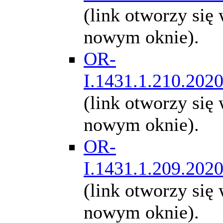
(link otworzy się
nowym oknie).
OR-
I.1431.1.210.202
(link otworzy się
nowym oknie).
OR-
I.1431.1.209.202
(link otworzy się
nowym oknie).