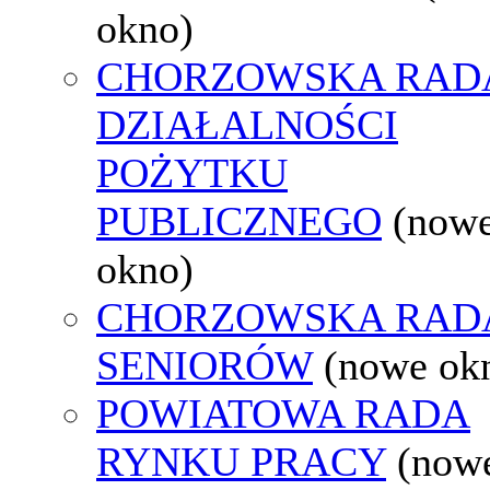
okno)
CHORZOWSKA RAD
DZIAŁALNOŚCI
POŻYTKU
PUBLICZNEGO
(now
okno)
CHORZOWSKA RAD
SENIORÓW
(nowe ok
POWIATOWA RADA
RYNKU PRACY
(now