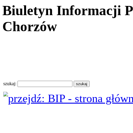
Biuletyn Informacji 
Chorzów
szukaj: