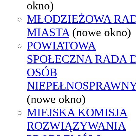
okno)
MŁODZIEŻOWA RA
MIASTA
(nowe okno)
POWIATOWA
SPOŁECZNA RADA D
OSÓB
NIEPEŁNOSPRAWN
(nowe okno)
MIEJSKA KOMISJA
ROZWIĄZYWANIA