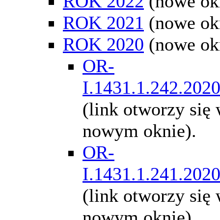
ROK 2022
(nowe ok
ROK 2021
(nowe ok
ROK 2020
(nowe ok
OR-
I.1431.1.242.202
(link otworzy się
nowym oknie).
OR-
I.1431.1.241.202
(link otworzy się
nowym oknie).