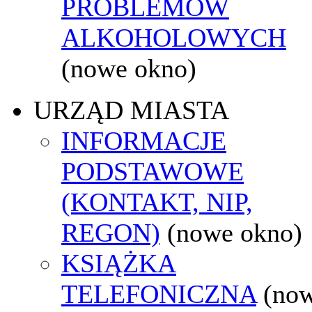
PROBLEMÓW
ALKOHOLOWYCH
(nowe okno)
URZĄD MIASTA
INFORMACJE
PODSTAWOWE
(KONTAKT, NIP,
REGON)
(nowe okno)
KSIĄŻKA
TELEFONICZNA
(no