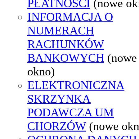
PŁATNOŚCI
(nowe ok
INFORMACJA O
NUMERACH
RACHUNKÓW
BANKOWYCH
(nowe
okno)
ELEKTRONICZNA
SKRZYNKA
PODAWCZA UM
CHORZÓW
(nowe okn