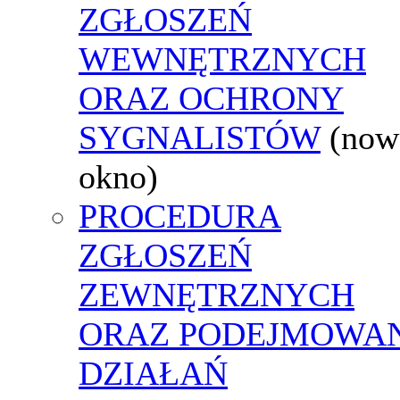
ZGŁOSZEŃ
WEWNĘTRZNYCH
ORAZ OCHRONY
SYGNALISTÓW
(now
okno)
PROCEDURA
ZGŁOSZEŃ
ZEWNĘTRZNYCH
ORAZ PODEJMOWA
DZIAŁAŃ