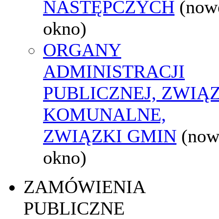
NASTĘPCZYCH
(now
okno)
ORGANY
ADMINISTRACJI
PUBLICZNEJ, ZWIĄ
KOMUNALNE,
ZWIĄZKI GMIN
(now
okno)
ZAMÓWIENIA
PUBLICZNE