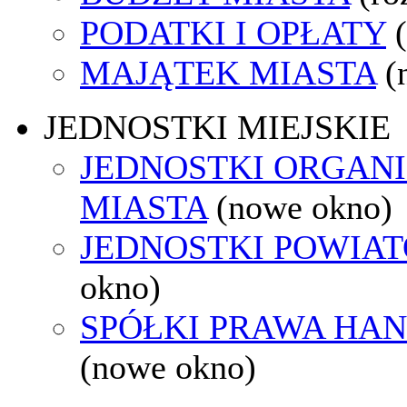
PODATKI I OPŁATY
MAJĄTEK MIASTA
(
JEDNOSTKI MIEJSKIE
JEDNOSTKI ORGAN
MIASTA
(nowe okno)
JEDNOSTKI POWIA
okno)
SPÓŁKI PRAWA HA
(nowe okno)