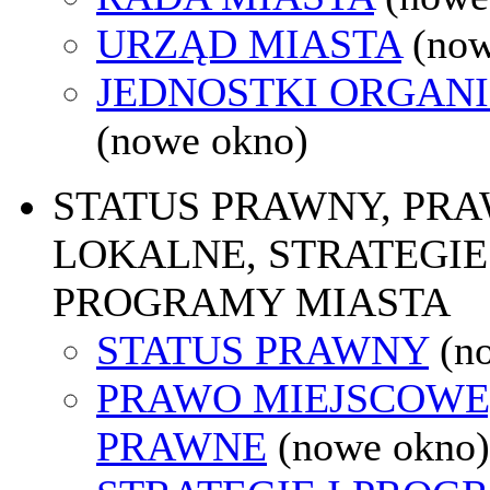
URZĄD MIASTA
(now
JEDNOSTKI ORGAN
(nowe okno)
STATUS PRAWNY, PR
LOKALNE, STRATEGIE 
PROGRAMY MIASTA
STATUS PRAWNY
(n
PRAWO MIEJSCOWE
PRAWNE
(nowe okno)