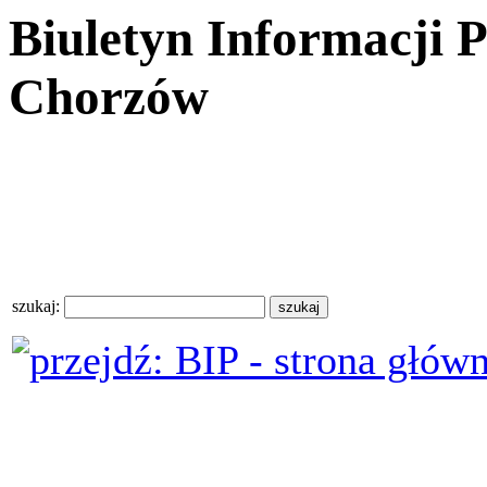
Biuletyn Informacji 
Chorzów
szukaj: