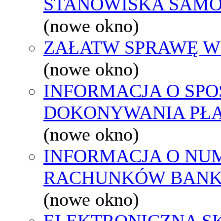
STANOWISKA SAMO
(nowe okno)
ZAŁATW SPRAWĘ W
(nowe okno)
INFORMACJA O SPO
DOKONYWANIA PŁA
(nowe okno)
INFORMACJA O NU
RACHUNKÓW BAN
(nowe okno)
ELEKTRONICZNA S