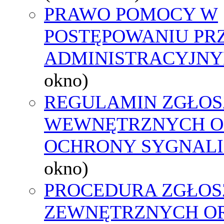
PRAWO POMOCY W
POSTĘPOWANIU PR
ADMINISTRACYJNY
okno)
REGULAMIN ZGŁOS
WEWNĘTRZNYCH O
OCHRONY SYGNAL
okno)
PROCEDURA ZGŁOS
ZEWNĘTRZNYCH O