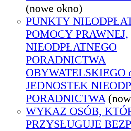
(nowe okno)
PUNKTY NIEODPŁA
POMOCY PRAWNEJ,
NIEODPŁATNEGO
PORADNICTWA
OBYWATELSKIEGO o
JEDNOSTEK NIEOD
PORADNICTWA
(now
WYKAZ OSÓB, KTÓ
PRZYSŁUGUJE BEZ