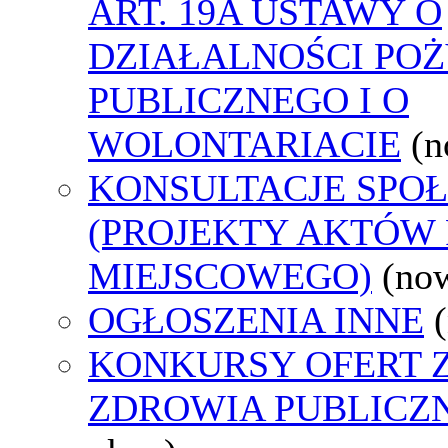
ART. 19A USTAWY O
DZIAŁALNOŚCI PO
PUBLICZNEGO I O
WOLONTARIACIE
(n
KONSULTACJE SPO
(PROJEKTY AKTÓW
MIEJSCOWEGO)
(no
OGŁOSZENIA INNE
KONKURSY OFERT 
ZDROWIA PUBLICZ