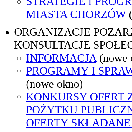
STRATEGIE I PROG
MIASTA CHORZÓW
ORGANIZACJE POZA
KONSULTACJE SPOŁE
INFORMACJA
(nowe 
PROGRAMY I SPRA
(nowe okno)
KONKURSY OFERT 
POŻYTKU PUBLICZ
OFERTY SKŁADANE