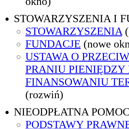
okno)
STOWARZYSZENIA I 
STOWARZYSZENIA
FUNDACJE
(nowe ok
USTAWA O PRZECI
PRANIU PIENIĘDZY 
FINANSOWANIU T
(rozwiń)
NIEODPŁATNA POMO
PODSTAWY PRAWNE