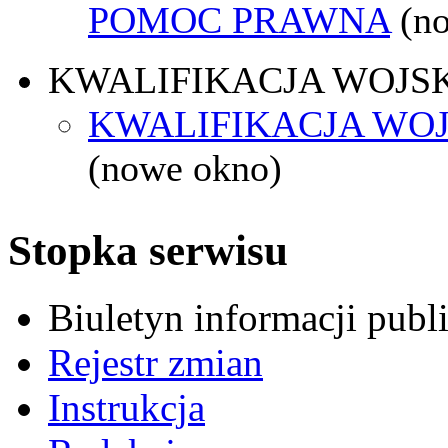
POMOC PRAWNA
(n
KWALIFIKACJA WOJS
KWALIFIKACJA WOJ
(nowe okno)
Stopka serwisu
Biuletyn informacji pub
Rejestr zmian
Instrukcja