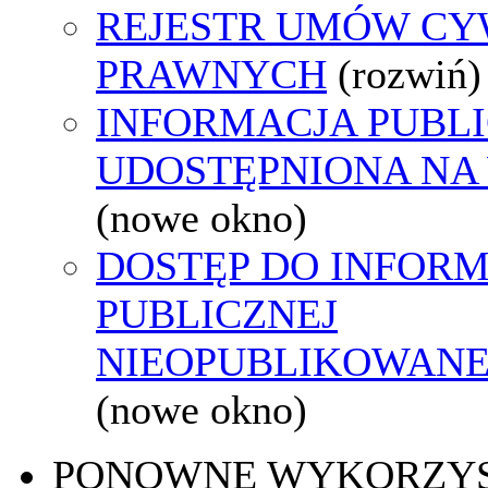
REJESTR UMÓW CY
PRAWNYCH
(rozwiń)
INFORMACJA PUBL
UDOSTĘPNIONA NA
(nowe okno)
DOSTĘP DO INFORM
PUBLICZNEJ
NIEOPUBLIKOWANEJ
(nowe okno)
PONOWNE WYKORZY