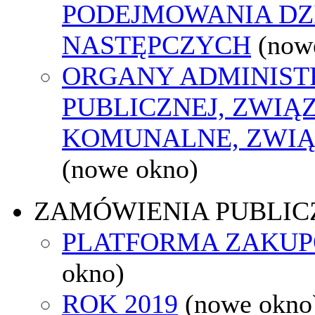
PODEJMOWANIA DZ
NASTĘPCZYCH
(now
ORGANY ADMINIST
PUBLICZNEJ, ZWIĄ
KOMUNALNE, ZWIĄ
(nowe okno)
ZAMÓWIENIA PUBLIC
PLATFORMA ZAKU
okno)
ROK 2019
(nowe okno