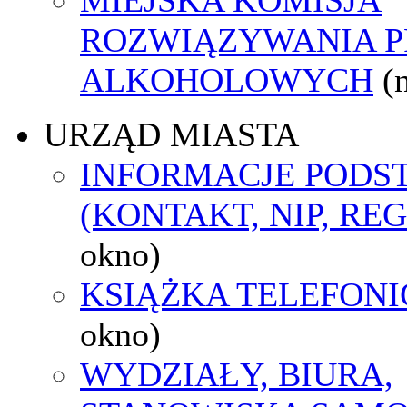
ROZWIĄZYWANIA 
ALKOHOLOWYCH
(
URZĄD MIASTA
INFORMACJE POD
(KONTAKT, NIP, RE
okno)
KSIĄŻKA TELEFON
okno)
WYDZIAŁY, BIURA,