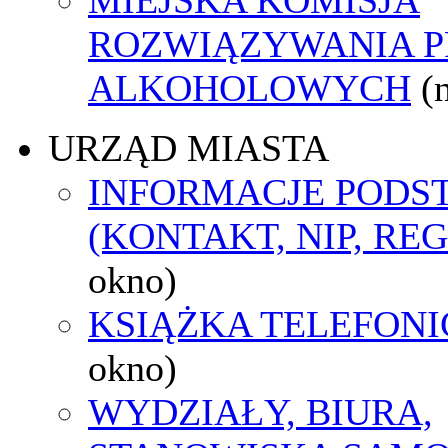
ROZWIĄZYWANIA 
ALKOHOLOWYCH
(
URZĄD MIASTA
INFORMACJE POD
(KONTAKT, NIP, RE
okno)
KSIĄŻKA TELEFON
okno)
WYDZIAŁY, BIURA,