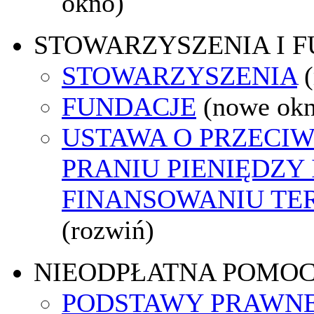
okno)
STOWARZYSZENIA I 
STOWARZYSZENIA
FUNDACJE
(nowe ok
USTAWA O PRZECI
PRANIU PIENIĘDZY 
FINANSOWANIU T
(rozwiń)
NIEODPŁATNA POMO
PODSTAWY PRAWNE