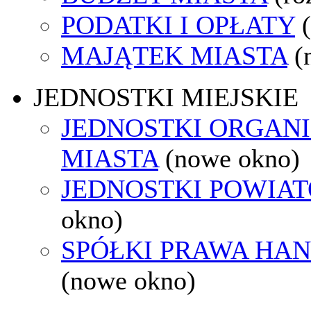
PODATKI I OPŁATY
MAJĄTEK MIASTA
(
JEDNOSTKI MIEJSKIE
JEDNOSTKI ORGAN
MIASTA
(nowe okno)
JEDNOSTKI POWIA
okno)
SPÓŁKI PRAWA HA
(nowe okno)