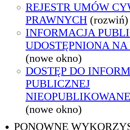
REJESTR UMÓW CY
PRAWNYCH
(rozwiń)
INFORMACJA PUBL
UDOSTĘPNIONA NA
(nowe okno)
DOSTĘP DO INFORM
PUBLICZNEJ
NIEOPUBLIKOWANEJ
(nowe okno)
PONOWNE WYKORZY