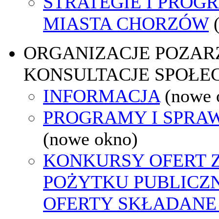
STRATEGIE I PROG
MIASTA CHORZÓW
ORGANIZACJE POZA
KONSULTACJE SPOŁE
INFORMACJA
(nowe 
PROGRAMY I SPRA
(nowe okno)
KONKURSY OFERT 
POŻYTKU PUBLICZ
OFERTY SKŁADANE