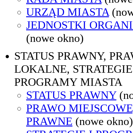
URZĄD MIASTA
(now
JEDNOSTKI ORGAN
(nowe okno)
STATUS PRAWNY, PR
LOKALNE, STRATEGIE 
PROGRAMY MIASTA
STATUS PRAWNY
(n
PRAWO MIEJSCOWE
PRAWNE
(nowe okno)