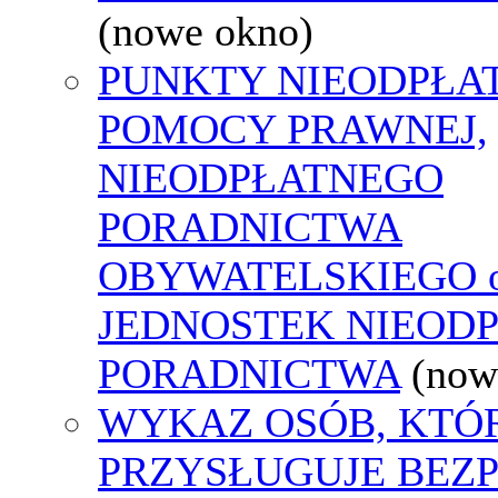
(nowe okno)
PUNKTY NIEODPŁA
POMOCY PRAWNEJ,
NIEODPŁATNEGO
PORADNICTWA
OBYWATELSKIEGO o
JEDNOSTEK NIEOD
PORADNICTWA
(now
WYKAZ OSÓB, KTÓ
PRZYSŁUGUJE BEZ