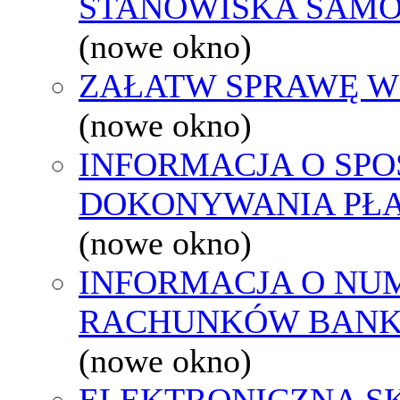
STANOWISKA SAMO
(nowe okno)
ZAŁATW SPRAWĘ W
(nowe okno)
INFORMACJA O SPO
DOKONYWANIA PŁA
(nowe okno)
INFORMACJA O NU
RACHUNKÓW BAN
(nowe okno)
ELEKTRONICZNA S