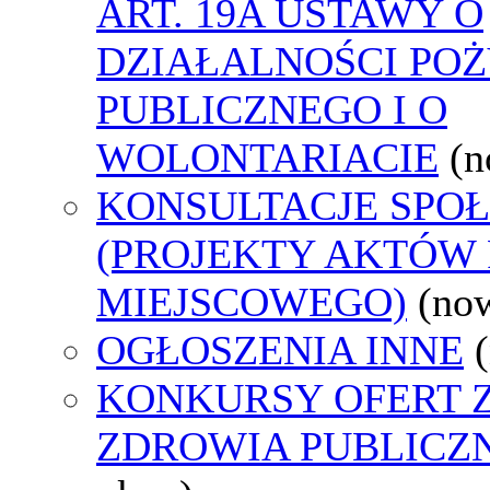
ART. 19A USTAWY O
DZIAŁALNOŚCI PO
PUBLICZNEGO I O
WOLONTARIACIE
(n
KONSULTACJE SPO
(PROJEKTY AKTÓW
MIEJSCOWEGO)
(no
OGŁOSZENIA INNE
KONKURSY OFERT 
ZDROWIA PUBLICZ