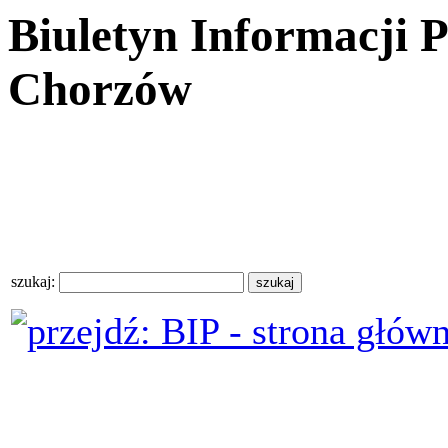
Biuletyn Informacji 
Chorzów
szukaj: