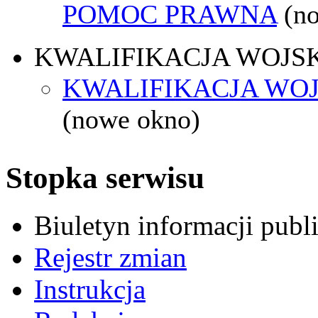
POMOC PRAWNA
(n
KWALIFIKACJA WOJS
KWALIFIKACJA WOJ
(nowe okno)
Stopka serwisu
Biuletyn informacji pub
Rejestr zmian
Instrukcja