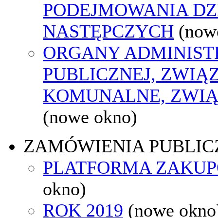
PODEJMOWANIA DZ
NASTĘPCZYCH
(now
ORGANY ADMINIST
PUBLICZNEJ, ZWIĄ
KOMUNALNE, ZWIĄ
(nowe okno)
ZAMÓWIENIA PUBLIC
PLATFORMA ZAKU
okno)
ROK 2019
(nowe okno