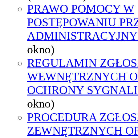
PRAWO POMOCY W
POSTĘPOWANIU PR
ADMINISTRACYJNY
okno)
REGULAMIN ZGŁOS
WEWNĘTRZNYCH O
OCHRONY SYGNAL
okno)
PROCEDURA ZGŁOS
ZEWNĘTRZNYCH O