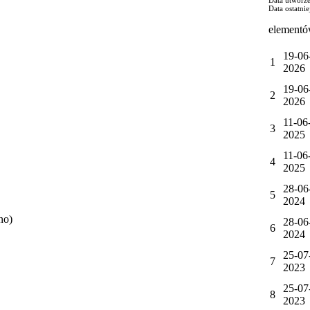
Data ostatni
elementó
19-06
1
2026
19-06
2
2026
11-06
3
2025
11-06
4
2025
28-06
5
2024
no)
28-06
6
2024
25-07
7
2023
25-07
8
2023