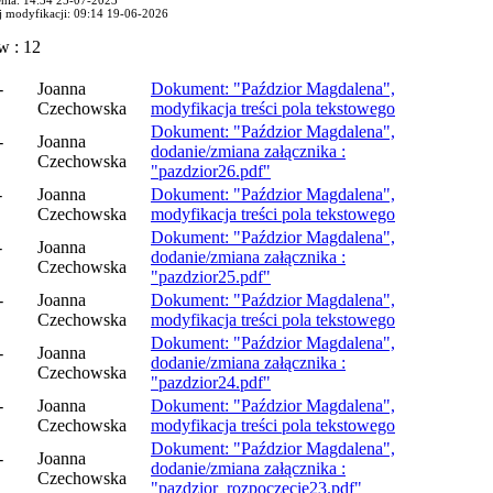
ej modyfikacji: 09:14 19-06-2026
w : 12
-
Joanna
Dokument: "Paździor Magdalena",
Czechowska
modyfikacja treści pola tekstowego
Dokument: "Paździor Magdalena",
-
Joanna
dodanie/zmiana załącznika :
Czechowska
"pazdzior26.pdf"
-
Joanna
Dokument: "Paździor Magdalena",
Czechowska
modyfikacja treści pola tekstowego
Dokument: "Paździor Magdalena",
-
Joanna
dodanie/zmiana załącznika :
Czechowska
"pazdzior25.pdf"
-
Joanna
Dokument: "Paździor Magdalena",
Czechowska
modyfikacja treści pola tekstowego
Dokument: "Paździor Magdalena",
-
Joanna
dodanie/zmiana załącznika :
Czechowska
"pazdzior24.pdf"
-
Joanna
Dokument: "Paździor Magdalena",
Czechowska
modyfikacja treści pola tekstowego
Dokument: "Paździor Magdalena",
-
Joanna
dodanie/zmiana załącznika :
Czechowska
"pazdzior_rozpoczecie23.pdf"