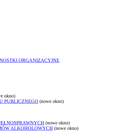
NOSTKI ORGANIZACYJNE
e okno)
U PUBLICZNEGO
(nowe okno)
EPEŁNOSPRAWNYCH
(nowe okno)
LEMÓW ALKOHOLOWYCH
(nowe okno)