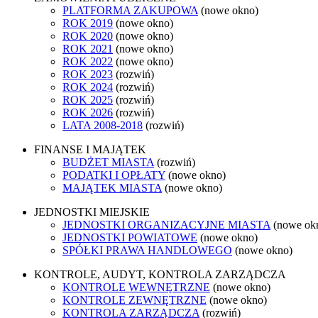
PLATFORMA ZAKUPOWA
(nowe okno)
ROK 2019
(nowe okno)
ROK 2020
(nowe okno)
ROK 2021
(nowe okno)
ROK 2022
(nowe okno)
ROK 2023
(rozwiń)
ROK 2024
(rozwiń)
ROK 2025
(rozwiń)
ROK 2026
(rozwiń)
LATA 2008-2018
(rozwiń)
FINANSE I MAJĄTEK
BUDŻET MIASTA
(rozwiń)
PODATKI I OPŁATY
(nowe okno)
MAJĄTEK MIASTA
(nowe okno)
JEDNOSTKI MIEJSKIE
JEDNOSTKI ORGANIZACYJNE MIASTA
(nowe ok
JEDNOSTKI POWIATOWE
(nowe okno)
SPÓŁKI PRAWA HANDLOWEGO
(nowe okno)
KONTROLE, AUDYT, KONTROLA ZARZĄDCZA
KONTROLE WEWNĘTRZNE
(nowe okno)
KONTROLE ZEWNĘTRZNE
(nowe okno)
KONTROLA ZARZĄDCZA
(rozwiń)