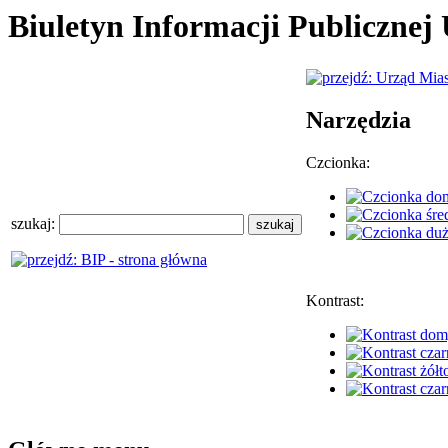
Biuletyn Informacji Publiczne
Narzędzia
Czcionka:
szukaj:
Kontrast: