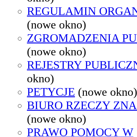
REGULAMIN ORGAN
(nowe okno)
ZGROMADZENIA PU
(nowe okno)
REJESTRY PUBLICZ
okno)
PETYCJE
(nowe okno
BIURO RZECZY ZN
(nowe okno)
PRAWO POMOCY W