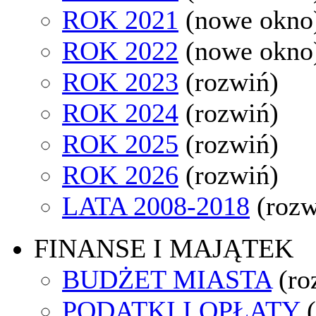
ROK 2021
(nowe okno
ROK 2022
(nowe okno
ROK 2023
(rozwiń)
ROK 2024
(rozwiń)
ROK 2025
(rozwiń)
ROK 2026
(rozwiń)
LATA 2008-2018
(rozw
FINANSE I MAJĄTEK
BUDŻET MIASTA
(ro
PODATKI I OPŁATY