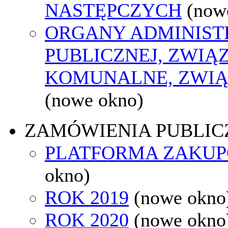
NASTĘPCZYCH
(now
ORGANY ADMINIST
PUBLICZNEJ, ZWIĄ
KOMUNALNE, ZWIĄ
(nowe okno)
ZAMÓWIENIA PUBLIC
PLATFORMA ZAKU
okno)
ROK 2019
(nowe okno
ROK 2020
(nowe okno