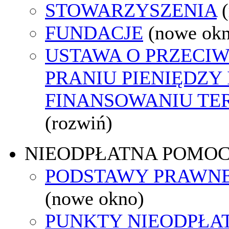
STOWARZYSZENIA
FUNDACJE
(nowe ok
USTAWA O PRZECI
PRANIU PIENIĘDZY 
FINANSOWANIU T
(rozwiń)
NIEODPŁATNA POMO
PODSTAWY PRAWNE
(nowe okno)
PUNKTY NIEODPŁA