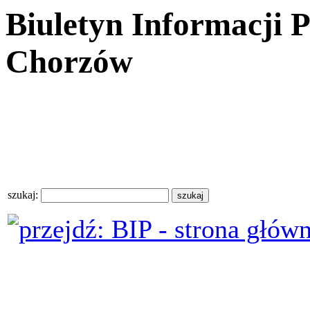
Biuletyn Informacji 
Chorzów
szukaj: