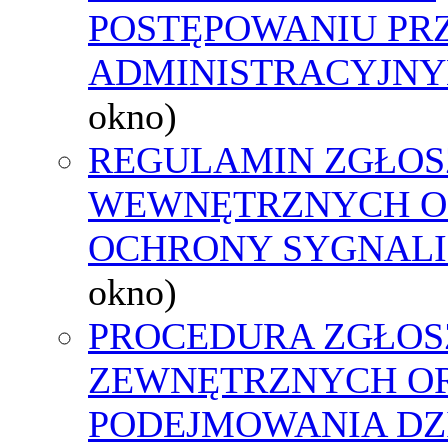
POSTĘPOWANIU PR
ADMINISTRACYJNY
okno)
REGULAMIN ZGŁOS
WEWNĘTRZNYCH O
OCHRONY SYGNAL
okno)
PROCEDURA ZGŁOS
ZEWNĘTRZNYCH O
PODEJMOWANIA DZ