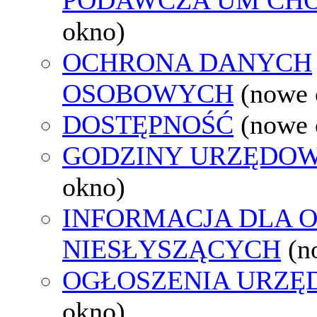
okno)
OCHRONA DANYCH
OSOBOWYCH
(nowe 
DOSTĘPNOŚĆ
(nowe 
GODZINY URZĘDOW
okno)
INFORMACJA DLA 
NIESŁYSZĄCYCH
(n
OGŁOSZENIA URZ
okno)