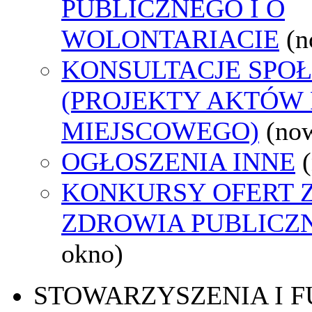
PUBLICZNEGO I O
WOLONTARIACIE
(n
KONSULTACJE SPO
(PROJEKTY AKTÓW
MIEJSCOWEGO)
(no
OGŁOSZENIA INNE
KONKURSY OFERT 
ZDROWIA PUBLICZ
okno)
STOWARZYSZENIA I 