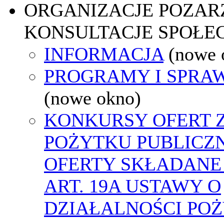
ORGANIZACJE POZA
KONSULTACJE SPOŁE
INFORMACJA
(nowe 
PROGRAMY I SPRA
(nowe okno)
KONKURSY OFERT 
POŻYTKU PUBLICZ
OFERTY SKŁADANE
ART. 19A USTAWY O
DZIAŁALNOŚCI PO