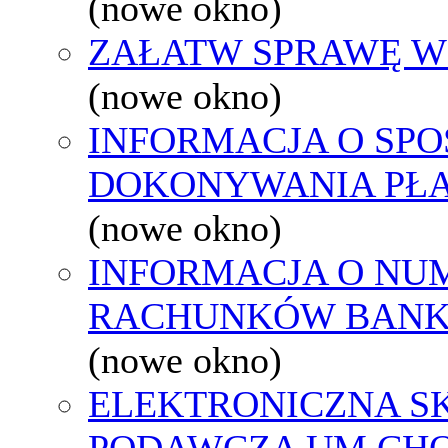
(nowe okno)
ZAŁATW SPRAWĘ W
(nowe okno)
INFORMACJA O SPO
DOKONYWANIA PŁA
(nowe okno)
INFORMACJA O NU
RACHUNKÓW BAN
(nowe okno)
ELEKTRONICZNA S
PODAWCZA UM CH