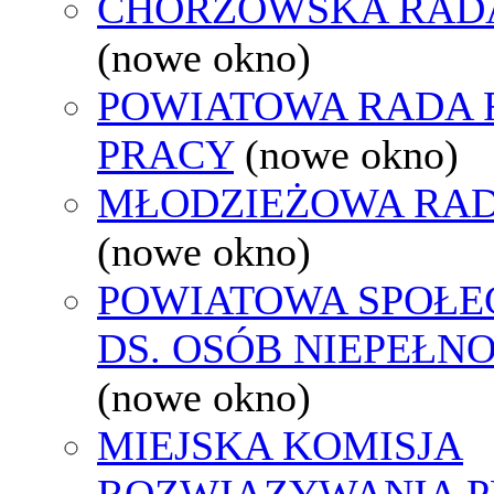
CHORZOWSKA RAD
(nowe okno)
POWIATOWA RADA
PRACY
(nowe okno)
MŁODZIEŻOWA RAD
(nowe okno)
POWIATOWA SPOŁE
DS. OSÓB NIEPEŁ
(nowe okno)
MIEJSKA KOMISJA
ROZWIĄZYWANIA 