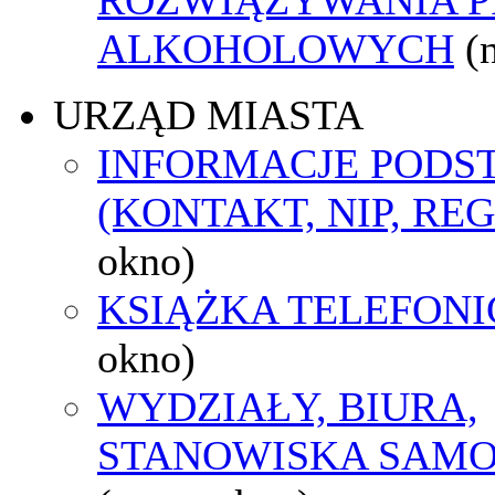
ALKOHOLOWYCH
(
URZĄD MIASTA
INFORMACJE POD
(KONTAKT, NIP, RE
okno)
KSIĄŻKA TELEFON
okno)
WYDZIAŁY, BIURA,
STANOWISKA SAMO