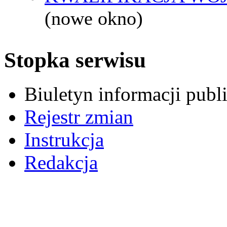
(nowe okno)
Stopka serwisu
Biuletyn informacji pub
Rejestr zmian
Instrukcja
Redakcja