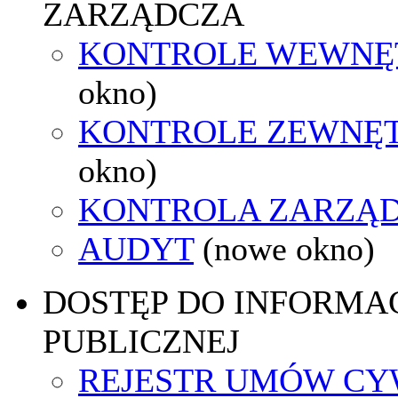
ZARZĄDCZA
KONTROLE WEWNĘ
okno)
KONTROLE ZEWNĘ
okno)
KONTROLA ZARZĄ
AUDYT
(nowe okno)
DOSTĘP DO INFORMAC
PUBLICZNEJ
REJESTR UMÓW CY