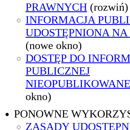
PRAWNYCH
(rozwiń)
INFORMACJA PUBL
UDOSTĘPNIONA NA
(nowe okno)
DOSTĘP DO INFORM
PUBLICZNEJ
NIEOPUBLIKOWANEJ
okno)
PONOWNE WYKORZY
ZASADY UDOSTĘPN