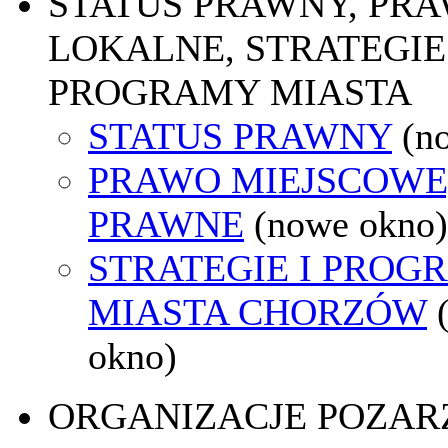
STATUS PRAWNY, PR
LOKALNE, STRATEGIE 
PROGRAMY MIASTA
STATUS PRAWNY
(n
PRAWO MIEJSCOWE
PRAWNE
(nowe okno)
STRATEGIE I PROG
MIASTA CHORZÓW
okno)
ORGANIZACJE POZA