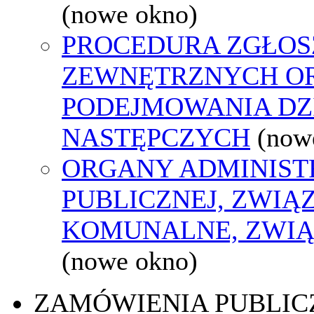
(nowe okno)
PROCEDURA ZGŁOS
ZEWNĘTRZNYCH O
PODEJMOWANIA DZ
NASTĘPCZYCH
(now
ORGANY ADMINIST
PUBLICZNEJ, ZWIĄ
KOMUNALNE, ZWIĄ
(nowe okno)
ZAMÓWIENIA PUBLIC