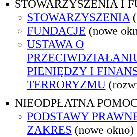
STOWARZYSZENIA I 
STOWARZYSZENIA
FUNDACJE
(nowe ok
USTAWA O
PRZECIWDZIAŁANI
PIENIĘDZY I FINA
TERRORYZMU
(rozw
NIEODPŁATNA POMO
PODSTAWY PRAWNE
ZAKRES
(nowe okno)