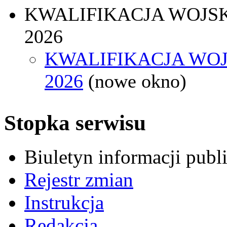
KWALIFIKACJA WOJS
2026
KWALIFIKACJA WO
2026
(nowe okno)
Stopka serwisu
Biuletyn informacji pub
Rejestr zmian
Instrukcja
Redakcja