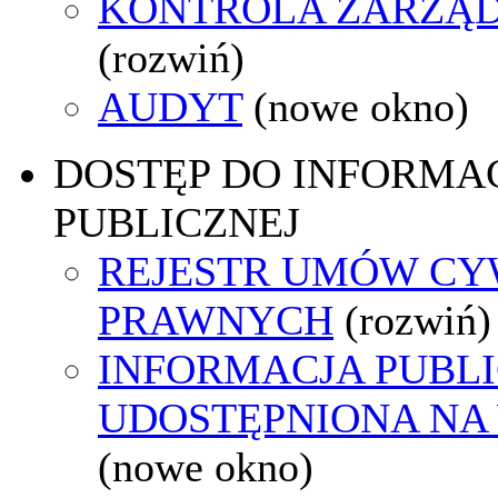
KONTROLA ZARZĄ
(rozwiń)
AUDYT
(nowe okno)
DOSTĘP DO INFORMAC
PUBLICZNEJ
REJESTR UMÓW CY
PRAWNYCH
(rozwiń)
INFORMACJA PUBL
UDOSTĘPNIONA NA
(nowe okno)