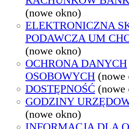
(nowe okno)
ELEKTRONICZNA S
PODAWCZA UM CH
(nowe okno)
OCHRONA DANYCH
OSOBOWYCH
(nowe 
DOSTĘPNOŚĆ
(nowe 
GODZINY URZĘDOW
(nowe okno)
INFORMACJA DLA 