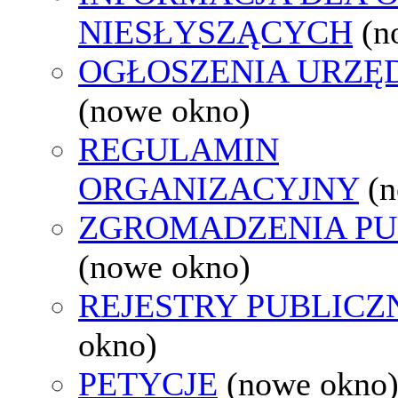
NIESŁYSZĄCYCH
(n
OGŁOSZENIA URZ
(nowe okno)
REGULAMIN
ORGANIZACYJNY
(
ZGROMADZENIA PU
(nowe okno)
REJESTRY PUBLICZ
okno)
PETYCJE
(nowe okno