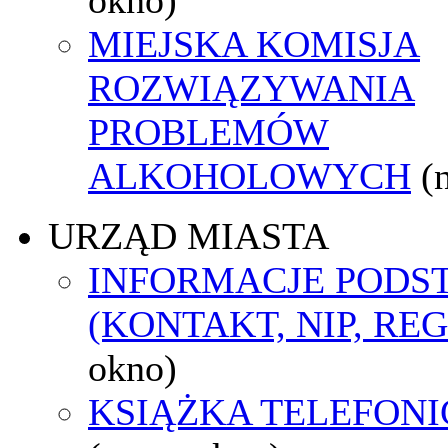
MIEJSKA KOMISJA
ROZWIĄZYWANIA
PROBLEMÓW
ALKOHOLOWYCH
(
URZĄD MIASTA
INFORMACJE POD
(KONTAKT, NIP, RE
okno)
KSIĄŻKA TELEFON