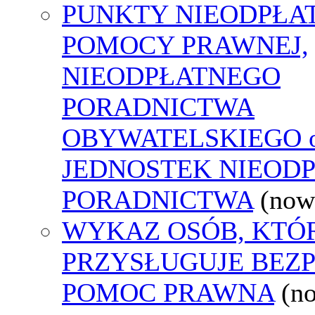
PUNKTY NIEODPŁA
POMOCY PRAWNEJ,
NIEODPŁATNEGO
PORADNICTWA
OBYWATELSKIEGO o
JEDNOSTEK NIEOD
PORADNICTWA
(now
WYKAZ OSÓB, KTÓ
PRZYSŁUGUJE BEZ
POMOC PRAWNA
(n