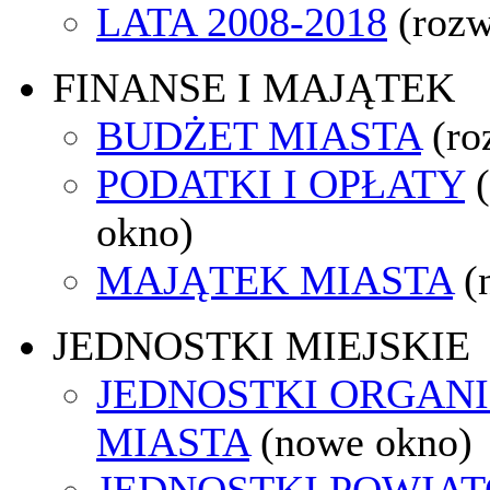
LATA 2008-2018
(rozw
FINANSE I MAJĄTEK
BUDŻET MIASTA
(ro
PODATKI I OPŁATY
okno)
MAJĄTEK MIASTA
(
JEDNOSTKI MIEJSKIE
JEDNOSTKI ORGAN
MIASTA
(nowe okno)
JEDNOSTKI POWIA