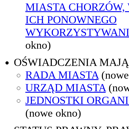
MIASTA CHORZÓW,
ICH PONOWNEGO
WYKORZYSTYWAN
okno)
OŚWIADCZENIA MAJ
RADA MIASTA
(nowe
URZĄD MIASTA
(now
JEDNOSTKI ORGAN
(nowe okno)