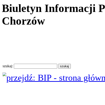
Biuletyn Informacji 
Chorzów
szukaj: