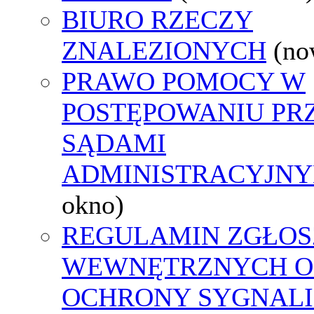
BIURO RZECZY
ZNALEZIONYCH
(no
PRAWO POMOCY W
POSTĘPOWANIU PR
SĄDAMI
ADMINISTRACYJNY
okno)
REGULAMIN ZGŁOS
WEWNĘTRZNYCH O
OCHRONY SYGNAL