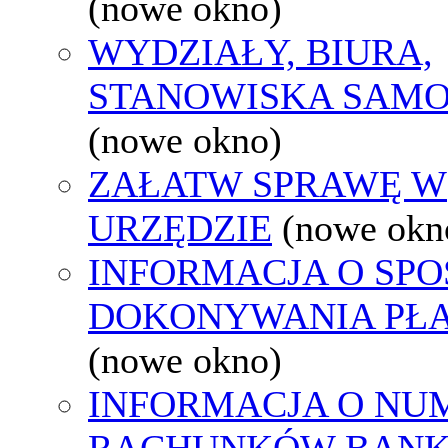
(nowe okno)
WYDZIAŁY, BIURA,
STANOWISKA SAMO
(nowe okno)
ZAŁATW SPRAWĘ W
URZĘDZIE
(nowe okn
INFORMACJA O SPO
DOKONYWANIA PŁA
(nowe okno)
INFORMACJA O NU
RACHUNKÓW BAN