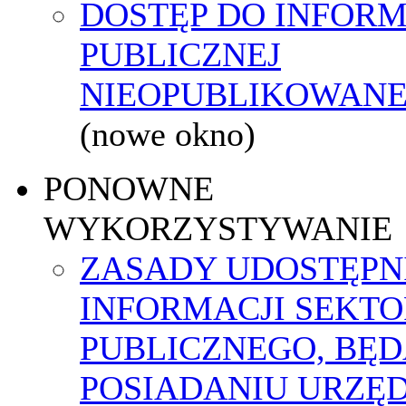
DOSTĘP DO INFORM
PUBLICZNEJ
NIEOPUBLIKOWANEJ
(nowe okno)
PONOWNE
WYKORZYSTYWANIE
ZASADY UDOSTĘPN
INFORMACJI SEKT
PUBLICZNEGO, BĘ
POSIADANIU URZĘ