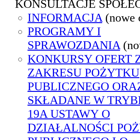
KONSULTACJE SPOŁE
INFORMACJA
(nowe 
PROGRAMY I
SPRAWOZDANIA
(no
KONKURSY OFERT 
ZAKRESU POŻYTKU
PUBLICZNEGO ORA
SKŁADANE W TRYBI
19A USTAWY O
DZIAŁALNOŚCI PO