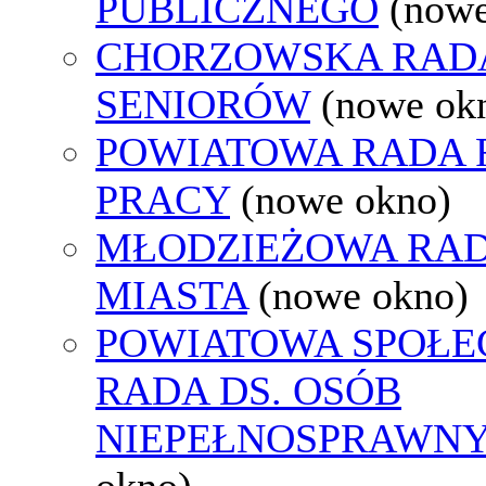
PUBLICZNEGO
(nowe
CHORZOWSKA RAD
SENIORÓW
(nowe ok
POWIATOWA RADA
PRACY
(nowe okno)
MŁODZIEŻOWA RA
MIASTA
(nowe okno)
POWIATOWA SPOŁE
RADA DS. OSÓB
NIEPEŁNOSPRAWN
okno)