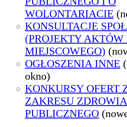
PUBLICZNEGO I O
WOLONTARIACIE
(n
KONSULTACJE SPO
(PROJEKTY AKTÓW
MIEJSCOWEGO)
(no
OGŁOSZENIA INNE
okno)
KONKURSY OFERT 
ZAKRESU ZDROWI
PUBLICZNEGO
(nowe