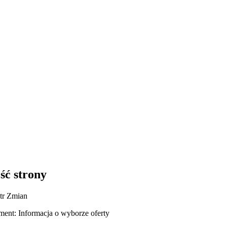
ść strony
tr Zmian
ent: Informacja o wyborze oferty