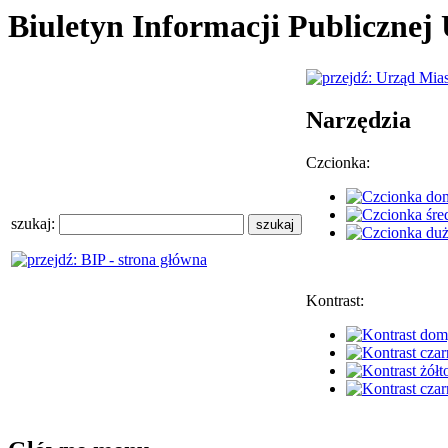
Biuletyn Informacji Publiczne
Narzędzia
Czcionka:
szukaj:
Kontrast: