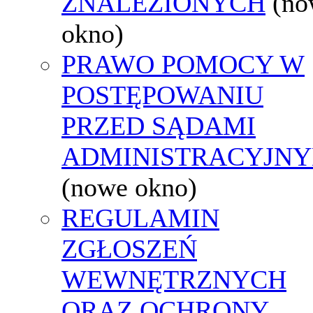
ZNALEZIONYCH
(no
okno)
PRAWO POMOCY W
POSTĘPOWANIU
PRZED SĄDAMI
ADMINISTRACYJNY
(nowe okno)
REGULAMIN
ZGŁOSZEŃ
WEWNĘTRZNYCH
ORAZ OCHRONY