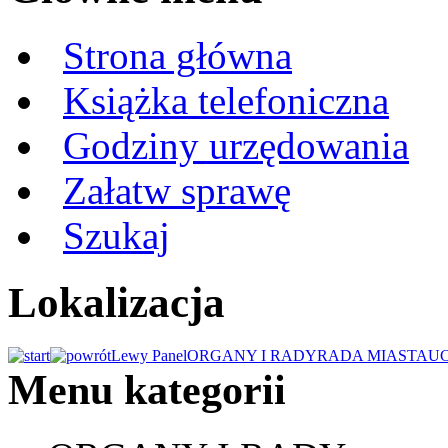
Strona główna
Książka telefoniczna
Godziny urzędowania
Załatw sprawę
Szukaj
Lokalizacja
Lewy Panel
ORGANY I RADY
RADA MIASTA
U
Menu kategorii