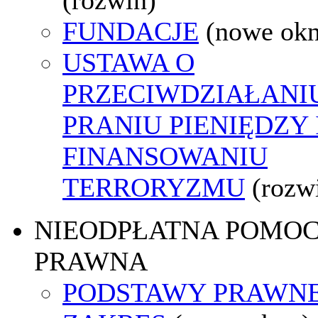
FUNDACJE
(nowe ok
USTAWA O
PRZECIWDZIAŁANI
PRANIU PIENIĘDZY 
FINANSOWANIU
TERRORYZMU
(rozw
NIEODPŁATNA POMO
PRAWNA
PODSTAWY PRAWNE