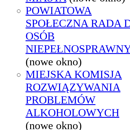
POWIATOWA
SPOŁECZNA RADA D
OSÓB
NIEPEŁNOSPRAWN
(nowe okno)
MIEJSKA KOMISJA
ROZWIĄZYWANIA
PROBLEMÓW
ALKOHOLOWYCH
(nowe okno)