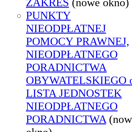
ZAKRES
(nowe okno)
PUNKTY
NIEODPŁATNEJ
POMOCY PRAWNEJ,
NIEODPŁATNEGO
PORADNICTWA
OBYWATELSKIEGO o
LISTA JEDNOSTEK
NIEODPŁATNEGO
PORADNICTWA
(now
okno)