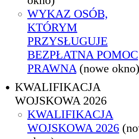
WYKAZ OSÓB,
KTÓRYM
PRZYSŁUGUJE
BEZPŁATNA POMOC
PRAWNA
(nowe okno
KWALIFIKACJA
WOJSKOWA 2026
KWALIFIKACJA
WOJSKOWA 2026
(n