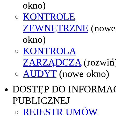
okno)
KONTROLE
ZEWNĘTRZNE
(nowe
okno)
KONTROLA
ZARZĄDCZA
(rozwiń
AUDYT
(nowe okno)
DOSTĘP DO INFORMAC
PUBLICZNEJ
REJESTR UMÓW