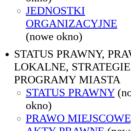
JEDNOSTKI
ORGANIZACYJNE
(nowe okno)
STATUS PRAWNY, PR
LOKALNE, STRATEGIE 
PROGRAMY MIASTA
STATUS PRAWNY
(n
okno)
PRAWO MIEJSCOWE
AKTY PRAWNE
(now