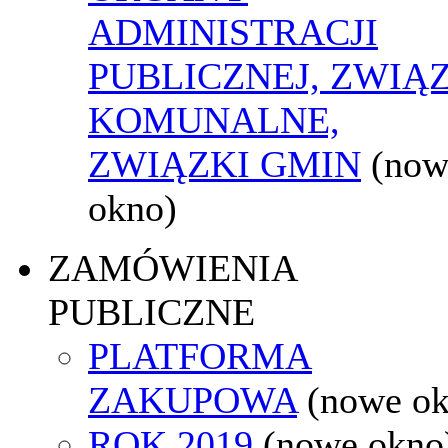
ADMINISTRACJI
PUBLICZNEJ, ZWIĄ
KOMUNALNE,
ZWIĄZKI GMIN
(now
okno)
ZAMÓWIENIA
PUBLICZNE
PLATFORMA
ZAKUPOWA
(nowe o
ROK 2019
(nowe okno