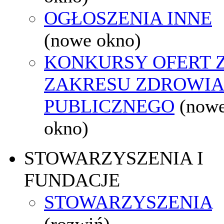
OGŁOSZENIA INNE
(nowe okno)
KONKURSY OFERT 
ZAKRESU ZDROWI
PUBLICZNEGO
(now
okno)
STOWARZYSZENIA I
FUNDACJE
STOWARZYSZENIA
(rozwiń)