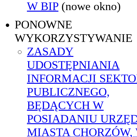
W BIP
(nowe okno)
PONOWNE
WYKORZYSTYWANIE
ZASADY
UDOSTĘPNIANIA
INFORMACJI SEKT
PUBLICZNEGO,
BĘDĄCYCH W
POSIADANIU URZĘ
MIASTA CHORZÓW,