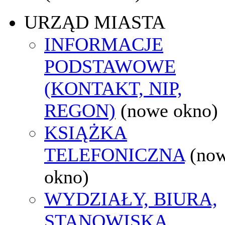
URZĄD MIASTA
INFORMACJE
PODSTAWOWE
(KONTAKT, NIP,
REGON)
(nowe okno)
KSIĄŻKA
TELEFONICZNA
(no
okno)
WYDZIAŁY, BIURA,
STANOWISKA