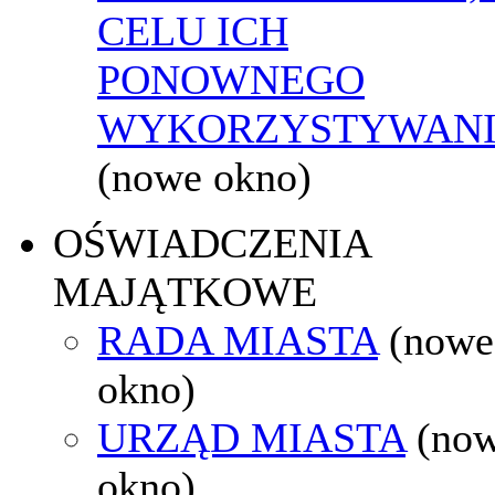
CELU ICH
PONOWNEGO
WYKORZYSTYWAN
(nowe okno)
OŚWIADCZENIA
MAJĄTKOWE
RADA MIASTA
(nowe
okno)
URZĄD MIASTA
(no
okno)