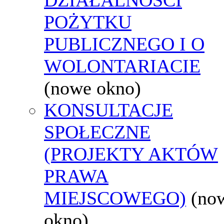
POŻYTKU
PUBLICZNEGO I O
WOLONTARIACIE
(nowe okno)
KONSULTACJE
SPOŁECZNE
(PROJEKTY AKTÓW
PRAWA
MIEJSCOWEGO)
(no
okno)