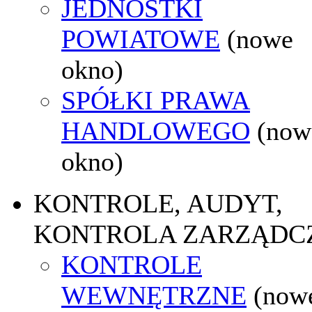
JEDNOSTKI
POWIATOWE
(nowe
okno)
SPÓŁKI PRAWA
HANDLOWEGO
(now
okno)
KONTROLE, AUDYT,
KONTROLA ZARZĄDC
KONTROLE
WEWNĘTRZNE
(now