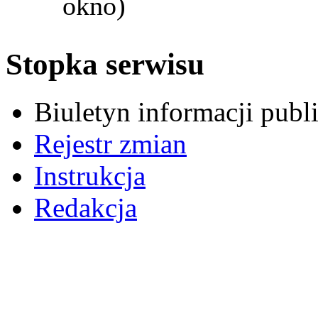
okno)
Stopka serwisu
Biuletyn informacji pub
Rejestr zmian
Instrukcja
Redakcja