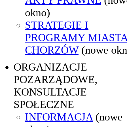
okno)
STRATEGIE I
PROGRAMY MIAST
CHORZÓW
(nowe okn
ORGANIZACJE
POZARZĄDOWE,
KONSULTACJE
SPOŁECZNE
INFORMACJA
(nowe