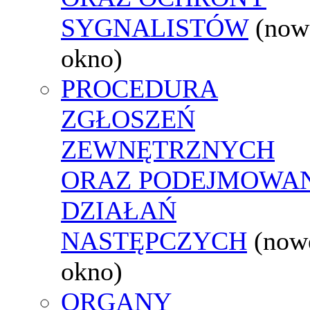
SYGNALISTÓW
(now
okno)
PROCEDURA
ZGŁOSZEŃ
ZEWNĘTRZNYCH
ORAZ PODEJMOWA
DZIAŁAŃ
NASTĘPCZYCH
(now
okno)
ORGANY