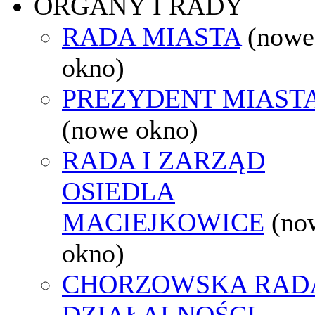
ORGANY I RADY
RADA MIASTA
(nowe
okno)
PREZYDENT MIAST
(nowe okno)
RADA I ZARZĄD
OSIEDLA
MACIEJKOWICE
(no
okno)
CHORZOWSKA RAD
DZIAŁALNOŚCI