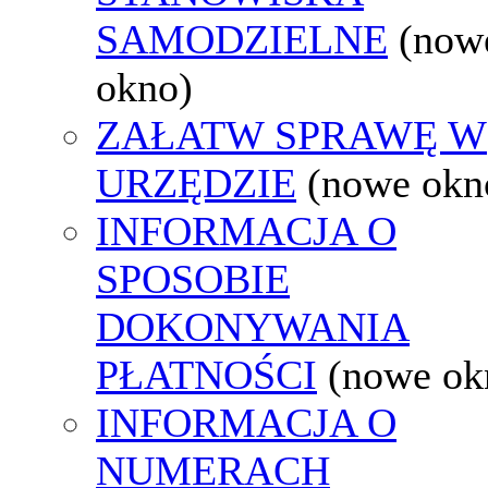
SAMODZIELNE
(now
okno)
ZAŁATW SPRAWĘ W
URZĘDZIE
(nowe okn
INFORMACJA O
SPOSOBIE
DOKONYWANIA
PŁATNOŚCI
(nowe ok
INFORMACJA O
NUMERACH