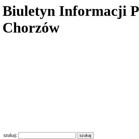
Biuletyn Informacji 
Chorzów
szukaj: