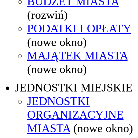
BUDŻET MIASTA
(rozwiń)
PODATKI I OPŁATY
(nowe okno)
MAJĄTEK MIASTA
(nowe okno)
JEDNOSTKI MIEJSKIE
JEDNOSTKI
ORGANIZACYJNE
MIASTA
(nowe okno)