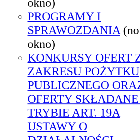
okno)
PROGRAMY I
SPRAWOZDANIA
(n
okno)
KONKURSY OFERT 
ZAKRESU POŻYTKU
PUBLICZNEGO ORA
OFERTY SKŁADANE
TRYBIE ART. 19A
USTAWY O
DZIAŁALNOŚCI