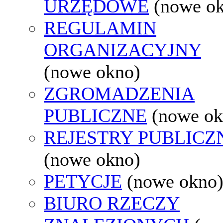
URZĘDOWE
(nowe o
REGULAMIN
ORGANIZACYJNY
(nowe okno)
ZGROMADZENIA
PUBLICZNE
(nowe ok
REJESTRY PUBLICZ
(nowe okno)
PETYCJE
(nowe okno
BIURO RZECZY