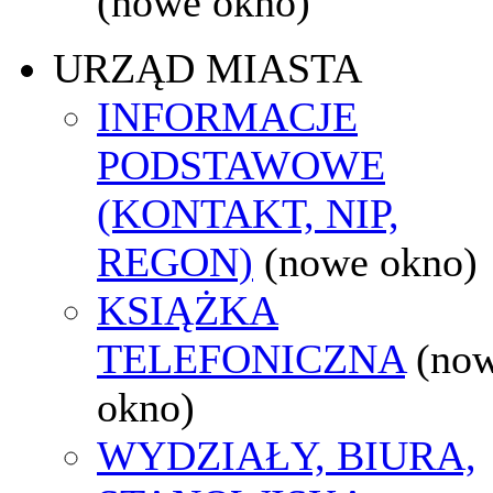
(nowe okno)
URZĄD MIASTA
INFORMACJE
PODSTAWOWE
(KONTAKT, NIP,
REGON)
(nowe okno)
KSIĄŻKA
TELEFONICZNA
(no
okno)
WYDZIAŁY, BIURA,