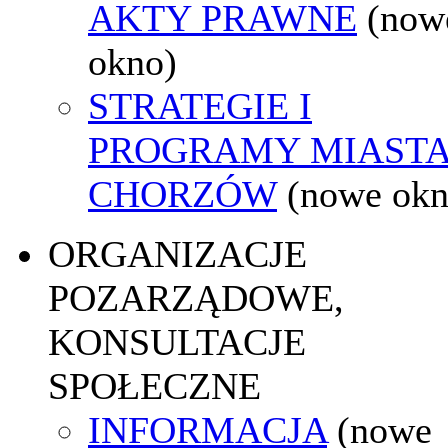
AKTY PRAWNE
(now
okno)
STRATEGIE I
PROGRAMY MIAST
CHORZÓW
(nowe okn
ORGANIZACJE
POZARZĄDOWE,
KONSULTACJE
SPOŁECZNE
INFORMACJA
(nowe