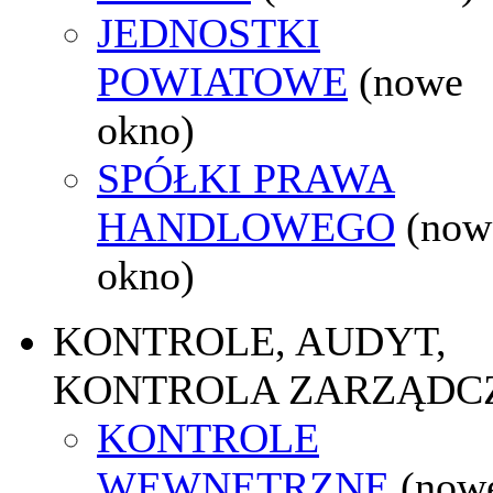
JEDNOSTKI
POWIATOWE
(nowe
okno)
SPÓŁKI PRAWA
HANDLOWEGO
(now
okno)
KONTROLE, AUDYT,
KONTROLA ZARZĄDC
KONTROLE
WEWNĘTRZNE
(now