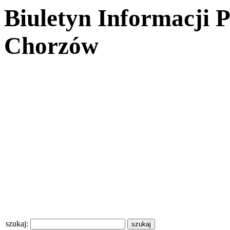
Biuletyn Informacji 
Chorzów
szukaj: