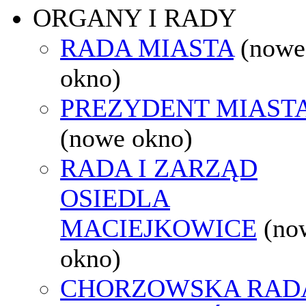
ORGANY I RADY
RADA MIASTA
(nowe
okno)
PREZYDENT MIAST
(nowe okno)
RADA I ZARZĄD
OSIEDLA
MACIEJKOWICE
(no
okno)
CHORZOWSKA RAD