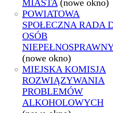
MIASTA
(nowe okno)
POWIATOWA
SPOŁECZNA RADA D
OSÓB
NIEPEŁNOSPRAWN
(nowe okno)
MIEJSKA KOMISJA
ROZWIĄZYWANIA
PROBLEMÓW
ALKOHOLOWYCH