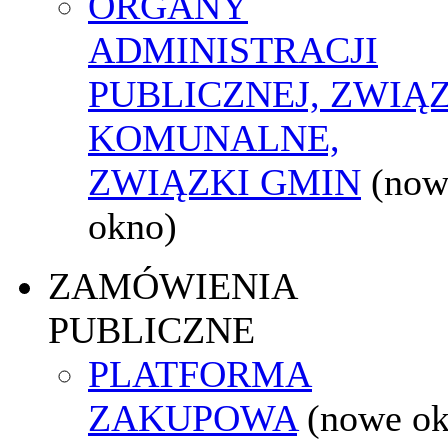
ORGANY
ADMINISTRACJI
PUBLICZNEJ, ZWIĄ
KOMUNALNE,
ZWIĄZKI GMIN
(now
okno)
ZAMÓWIENIA
PUBLICZNE
PLATFORMA
ZAKUPOWA
(nowe o