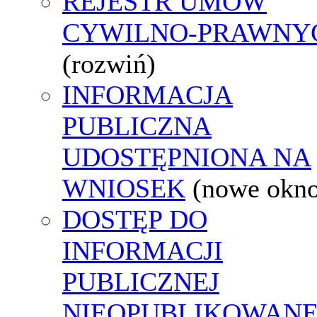
REJESTR UMÓW
CYWILNO-PRAWNY
(rozwiń)
INFORMACJA
PUBLICZNA
UDOSTĘPNIONA NA
WNIOSEK
(nowe okn
DOSTĘP DO
INFORMACJI
PUBLICZNEJ
NIEOPUBLIKOWANE