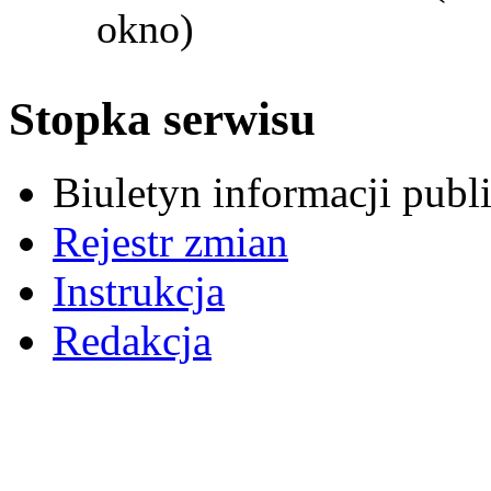
okno)
Stopka serwisu
Biuletyn informacji pub
Rejestr zmian
Instrukcja
Redakcja