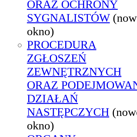
ORAZ OCHRONY
SYGNALISTÓW
(now
okno)
PROCEDURA
ZGŁOSZEŃ
ZEWNĘTRZNYCH
ORAZ PODEJMOWA
DZIAŁAŃ
NASTĘPCZYCH
(now
okno)