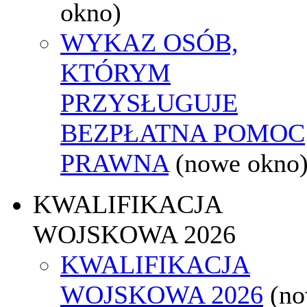
okno)
WYKAZ OSÓB,
KTÓRYM
PRZYSŁUGUJE
BEZPŁATNA POMOC
PRAWNA
(nowe okno
KWALIFIKACJA
WOJSKOWA 2026
KWALIFIKACJA
WOJSKOWA 2026
(n