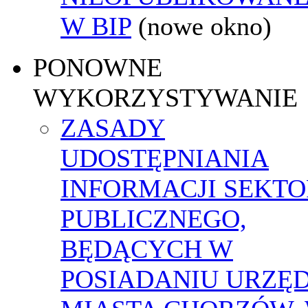
W BIP
(nowe okno)
PONOWNE
WYKORZYSTYWANIE
ZASADY
UDOSTĘPNIANIA
INFORMACJI SEKT
PUBLICZNEGO,
BĘDĄCYCH W
POSIADANIU URZĘ