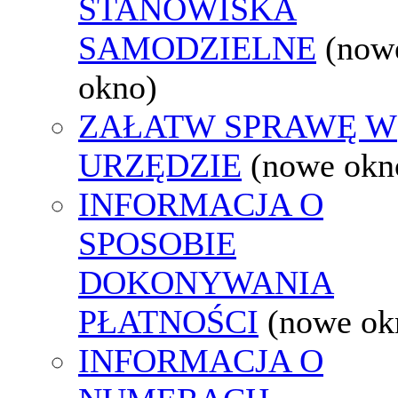
STANOWISKA
SAMODZIELNE
(now
okno)
ZAŁATW SPRAWĘ W
URZĘDZIE
(nowe okn
INFORMACJA O
SPOSOBIE
DOKONYWANIA
PŁATNOŚCI
(nowe ok
INFORMACJA O