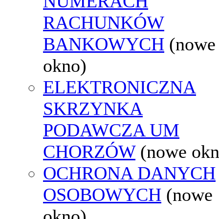
NUMERACH
RACHUNKÓW
BANKOWYCH
(nowe
okno)
ELEKTRONICZNA
SKRZYNKA
PODAWCZA UM
CHORZÓW
(nowe okn
OCHRONA DANYCH
OSOBOWYCH
(nowe
okno)