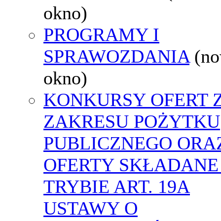
okno)
PROGRAMY I
SPRAWOZDANIA
(n
okno)
KONKURSY OFERT 
ZAKRESU POŻYTKU
PUBLICZNEGO ORA
OFERTY SKŁADANE
TRYBIE ART. 19A
USTAWY O