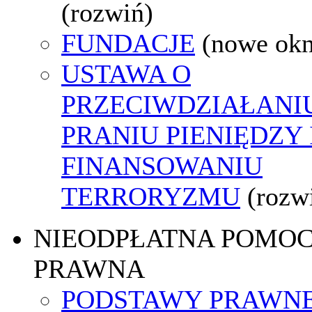
(rozwiń)
FUNDACJE
(nowe ok
USTAWA O
PRZECIWDZIAŁANI
PRANIU PIENIĘDZY 
FINANSOWANIU
TERRORYZMU
(rozw
NIEODPŁATNA POMO
PRAWNA
PODSTAWY PRAWNE