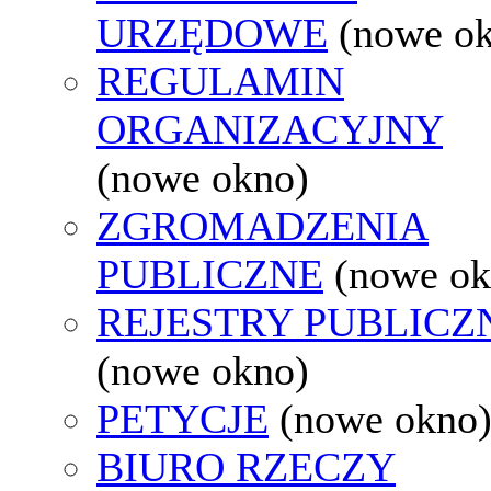
URZĘDOWE
(nowe o
REGULAMIN
ORGANIZACYJNY
(nowe okno)
ZGROMADZENIA
PUBLICZNE
(nowe ok
REJESTRY PUBLICZ
(nowe okno)
PETYCJE
(nowe okno
BIURO RZECZY