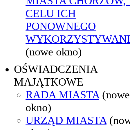
MIASTA CHORZÓW,
CELU ICH
PONOWNEGO
WYKORZYSTYWAN
(nowe okno)
OŚWIADCZENIA
MAJĄTKOWE
RADA MIASTA
(nowe
okno)
URZĄD MIASTA
(no