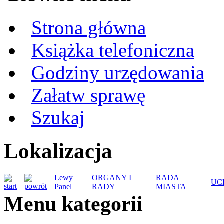
Strona główna
Książka telefoniczna
Godziny urzędowania
Załatw sprawę
Szukaj
Lokalizacja
Lewy
ORGANY I
RADA
UC
Panel
RADY
MIASTA
Menu kategorii