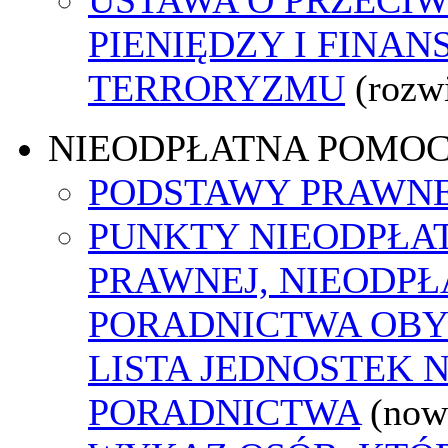
PIENIĘDZY I FINA
TERRORYZMU
(rozw
NIEODPŁATNA POMO
PODSTAWY PRAWNE
PUNKTY NIEODPŁA
PRAWNEJ, NIEODP
PORADNICTWA OBY
LISTA JEDNOSTEK 
PORADNICTWA
(now