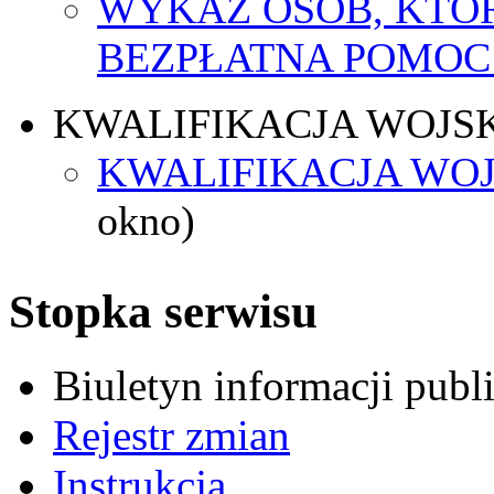
WYKAZ OSÓB, KTÓ
BEZPŁATNA POMOC
KWALIFIKACJA WOJS
KWALIFIKACJA WOJ
okno)
Stopka serwisu
Biuletyn informacji pub
Rejestr zmian
Instrukcja