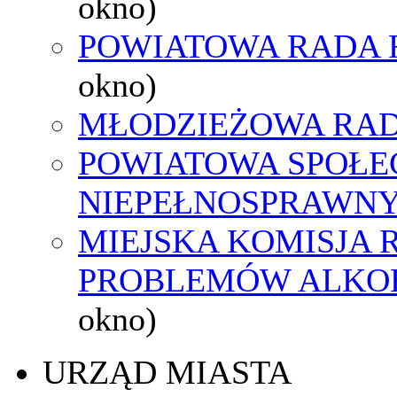
okno)
POWIATOWA RADA 
okno)
MŁODZIEŻOWA RAD
POWIATOWA SPOŁE
NIEPEŁNOSPRAWN
MIEJSKA KOMISJA
PROBLEMÓW ALK
okno)
URZĄD MIASTA