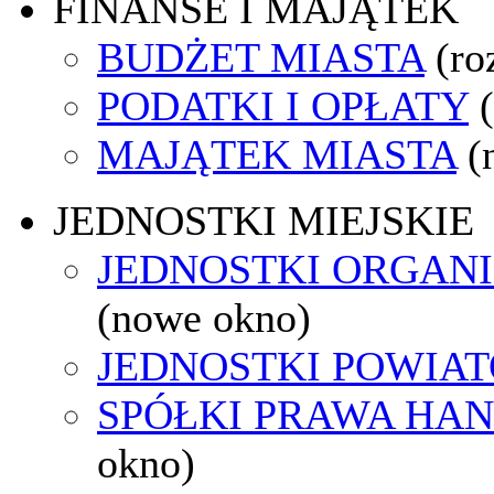
FINANSE I MAJĄTEK
BUDŻET MIASTA
(ro
PODATKI I OPŁATY
MAJĄTEK MIASTA
(
JEDNOSTKI MIEJSKIE
JEDNOSTKI ORGAN
(nowe okno)
JEDNOSTKI POWIA
SPÓŁKI PRAWA HA
okno)