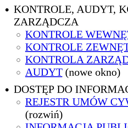
KONTROLE, AUDYT, 
ZARZĄDCZA
KONTROLE WEWNĘ
KONTROLE ZEWNĘ
KONTROLA ZARZĄ
AUDYT
(nowe okno)
DOSTĘP DO INFORMAC
REJESTR UMÓW C
(rozwiń)
INFORMACJA PUBL