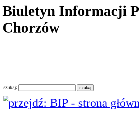
Biuletyn Informacji 
Chorzów
szukaj: