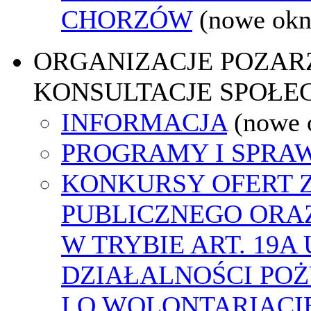
CHORZÓW
(nowe okn
ORGANIZACJE POZA
KONSULTACJE SPOŁE
INFORMACJA
(nowe 
PROGRAMY I SPRA
KONKURSY OFERT 
PUBLICZNEGO ORA
W TRYBIE ART. 19A
DZIAŁALNOŚCI PO
I O WOLONTARIACI