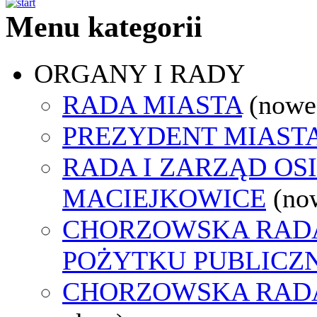
Menu kategorii
ORGANY I RADY
RADA MIASTA
(nowe
PREZYDENT MIAST
RADA I ZARZĄD OS
MACIEJKOWICE
(no
CHORZOWSKA RADA
POŻYTKU PUBLICZ
CHORZOWSKA RAD