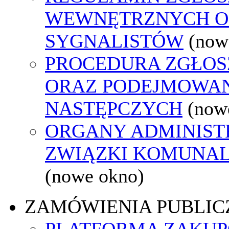
WEWNĘTRZNYCH O
SYGNALISTÓW
(now
PROCEDURA ZGŁO
ORAZ PODEJMOWAN
NASTĘPCZYCH
(now
ORGANY ADMINISTR
ZWIĄZKI KOMUNAL
(nowe okno)
ZAMÓWIENIA PUBLIC
PLATFORMA ZAKU