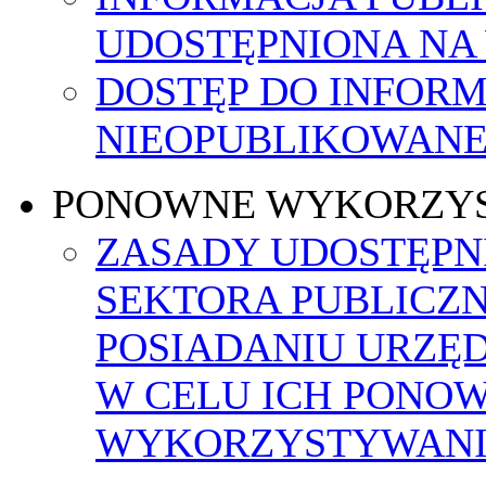
UDOSTĘPNIONA NA
DOSTĘP DO INFORM
NIEOPUBLIKOWANEJ
PONOWNE WYKORZY
ZASADY UDOSTĘPN
SEKTORA PUBLICZ
POSIADANIU URZĘ
W CELU ICH PONO
WYKORZYSTYWAN