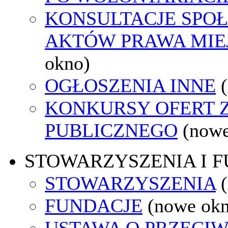
KONSULTACJE SPOŁ
AKTÓW PRAWA MIE
okno)
OGŁOSZENIA INNE
KONKURSY OFERT 
PUBLICZNEGO
(nowe
STOWARZYSZENIA I 
STOWARZYSZENIA
FUNDACJE
(nowe ok
USTAWA O PRZECIW