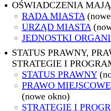
OŚWIADCZENIA MAJ
RADA MIASTA
(nowe
URZĄD MIASTA
(now
JEDNOSTKI ORGAN
STATUS PRAWNY, PR
STRATEGIE I PROGRA
STATUS PRAWNY
(n
PRAWO MIEJSCOWE
(nowe okno)
STRATEGIE I PROG