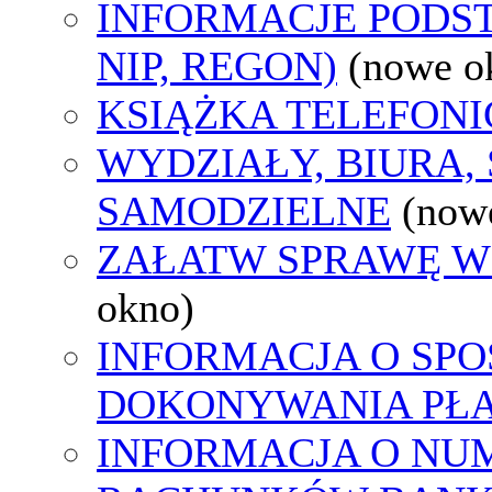
INFORMACJE PODS
NIP, REGON)
(nowe o
KSIĄŻKA TELEFON
WYDZIAŁY, BIURA,
SAMODZIELNE
(now
ZAŁATW SPRAWĘ W
okno)
INFORMACJA O SPO
DOKONYWANIA PŁA
INFORMACJA O NU