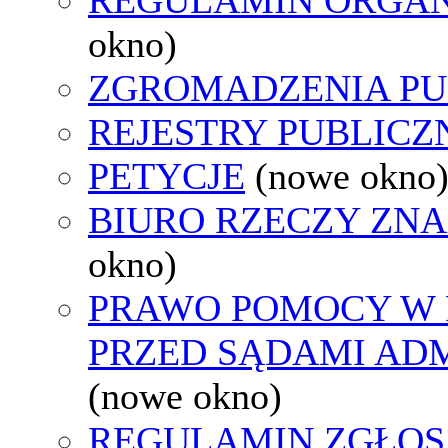
okno)
ZGROMADZENIA PU
REJESTRY PUBLICZ
PETYCJE
(nowe okno
BIURO RZECZY ZN
okno)
PRAWO POMOCY W 
PRZED SĄDAMI AD
(nowe okno)
REGULAMIN ZGŁOS