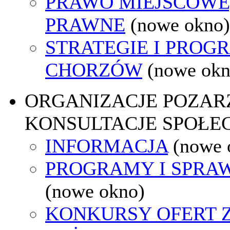
PRAWO MIEJSCOWE
PRAWNE
(nowe okno)
STRATEGIE I PROG
CHORZÓW
(nowe okn
ORGANIZACJE POZA
KONSULTACJE SPOŁE
INFORMACJA
(nowe 
PROGRAMY I SPRA
(nowe okno)
KONKURSY OFERT 