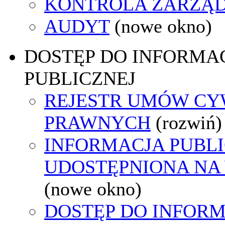
KONTROLA ZARZĄ
AUDYT
(nowe okno)
DOSTĘP DO INFORMAC
PUBLICZNEJ
REJESTR UMÓW CY
PRAWNYCH
(rozwiń)
INFORMACJA PUBL
UDOSTĘPNIONA NA
(nowe okno)
DOSTĘP DO INFORM