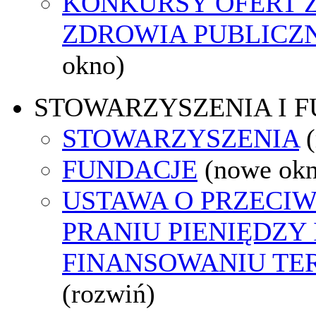
KONKURSY OFERT 
ZDROWIA PUBLICZ
okno)
STOWARZYSZENIA I 
STOWARZYSZENIA
FUNDACJE
(nowe ok
USTAWA O PRZECI
PRANIU PIENIĘDZY 
FINANSOWANIU T
(rozwiń)