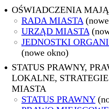
OŚWIADCZENIA MAJ
RADA MIASTA
(nowe
URZĄD MIASTA
(now
JEDNOSTKI ORGAN
(nowe okno)
STATUS PRAWNY, PR
LOKALNE, STRATEGIE
MIASTA
STATUS PRAWNY
(n