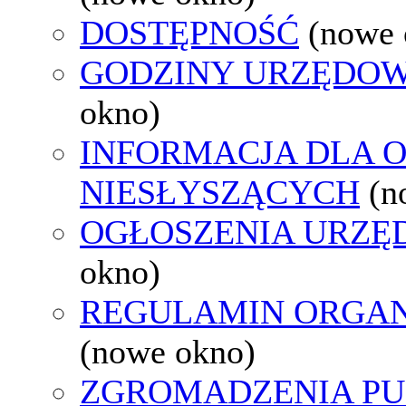
DOSTĘPNOŚĆ
(nowe 
GODZINY URZĘDOW
okno)
INFORMACJA DLA 
NIESŁYSZĄCYCH
(n
OGŁOSZENIA URZ
okno)
REGULAMIN ORGAN
(nowe okno)
ZGROMADZENIA PU