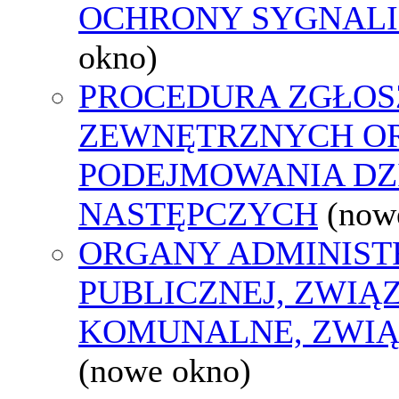
OCHRONY SYGNAL
okno)
PROCEDURA ZGŁOS
ZEWNĘTRZNYCH O
PODEJMOWANIA DZ
NASTĘPCZYCH
(now
ORGANY ADMINIST
PUBLICZNEJ, ZWIĄ
KOMUNALNE, ZWIĄ
(nowe okno)