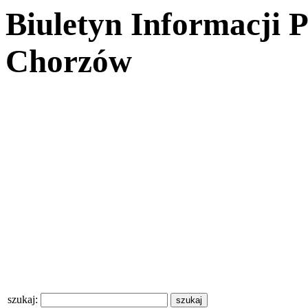
Biuletyn Informacji 
Chorzów
szukaj: