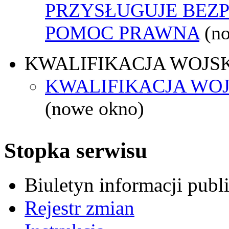
PRZYSŁUGUJE BEZ
POMOC PRAWNA
(n
KWALIFIKACJA WOJS
KWALIFIKACJA WOJ
(nowe okno)
Stopka serwisu
Biuletyn informacji pub
Rejestr zmian