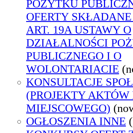
POŻYTKU PUBLICZ
OFERTY SKŁADANE
ART. 19A USTAWY O
DZIAŁALNOŚCI PO
PUBLICZNEGO I O
WOLONTARIACIE
(n
KONSULTACJE SPO
(PROJEKTY AKTÓW
MIEJSCOWEGO)
(no
OGŁOSZENIA INNE