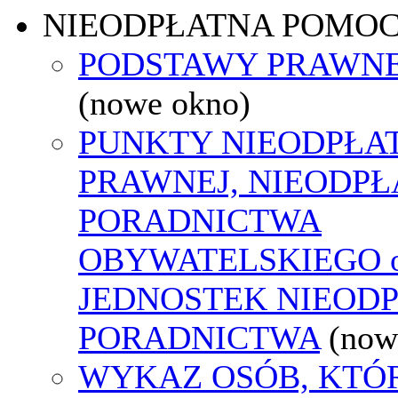
NIEODPŁATNA POMO
PODSTAWY PRAWNE
(nowe okno)
PUNKTY NIEODPŁA
PRAWNEJ, NIEODP
PORADNICTWA
OBYWATELSKIEGO o
JEDNOSTEK NIEOD
PORADNICTWA
(now
WYKAZ OSÓB, KTÓ