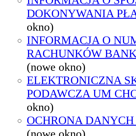
DOKONYWANIA PŁA
okno)
INFORMACJA O NU
RACHUNKÓW BAN
(nowe okno)
ELEKTRONICZNA S
PODAWCZA UM CH
okno)
OCHRONA DANYCH
(nowe okno)