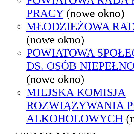
PRACY
(nowe okno)
MŁODZIEŻOWA RAD
(nowe okno)
POWIATOWA SPOŁE
DS. OSÓB NIEPEŁ
(nowe okno)
MIEJSKA KOMISJA
ROZWIĄZYWANIA 
ALKOHOLOWYCH
(