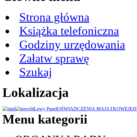
Strona główna
Książka telefoniczna
Godziny urzędowania
Załatw sprawę
Szukaj
Lokalizacja
Lewy Panel
OŚWIADCZENIA MAJĄTKOWE
JED
Menu kategorii