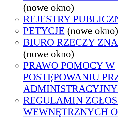
(nowe okno)
REJESTRY PUBLICZ
PETYCJE
(nowe okno
BIURO RZECZY ZN
(nowe okno)
PRAWO POMOCY W
POSTĘPOWANIU PR
ADMINISTRACYJNY
REGULAMIN ZGŁOS
WEWNĘTRZNYCH O