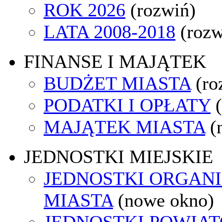
ROK 2026
(rozwiń)
LATA 2008-2018
(rozw
FINANSE I MAJĄTEK
BUDŻET MIASTA
(ro
PODATKI I OPŁATY
MAJĄTEK MIASTA
(
JEDNOSTKI MIEJSKIE
JEDNOSTKI ORGAN
MIASTA
(nowe okno)
JEDNOSTKI POWIA