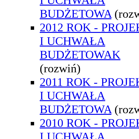
BUDŻETOWA
(roz
2012 ROK - PROJE
I UCHWAŁA
BUDŻETOWAK
(rozwiń)
2011 ROK - PROJE
I UCHWAŁA
BUDŻETOWA
(roz
2010 ROK - PROJE
I UCHWAŁA