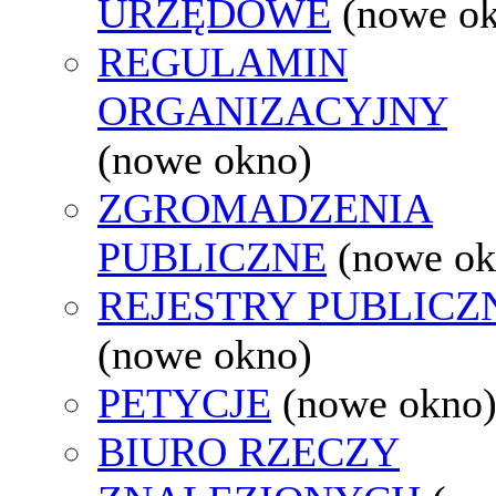
URZĘDOWE
(nowe o
REGULAMIN
ORGANIZACYJNY
(nowe okno)
ZGROMADZENIA
PUBLICZNE
(nowe ok
REJESTRY PUBLICZ
(nowe okno)
PETYCJE
(nowe okno
BIURO RZECZY