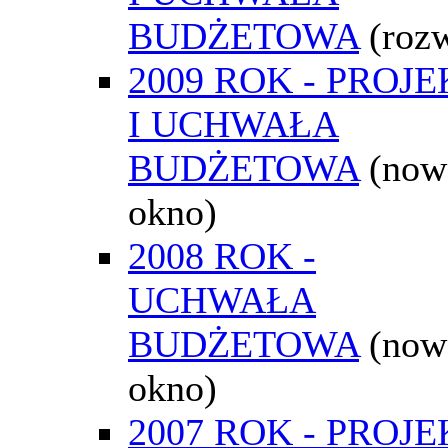
BUDŻETOWA
(roz
2009 ROK - PROJE
I UCHWAŁA
BUDŻETOWA
(now
okno)
2008 ROK -
UCHWAŁA
BUDŻETOWA
(now
okno)
2007 ROK - PROJE