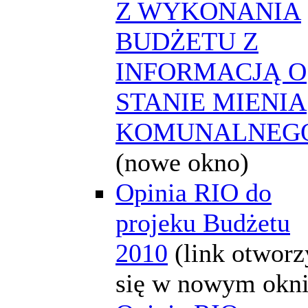
Z WYKONANIA
BUDŻETU Z
INFORMACJĄ O
STANIE MIENIA
KOMUNALNEG
(nowe okno)
Opinia RIO do
projeku Budżetu
2010
(link otworz
się w nowym okni