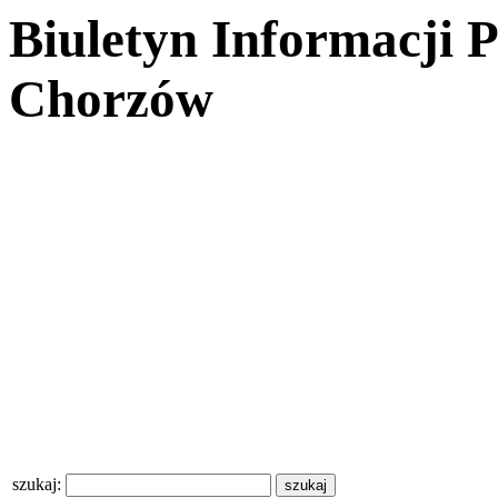
Biuletyn Informacji 
Chorzów
szukaj: