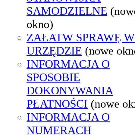
SAMODZIELNE
(now
okno)
ZAŁATW SPRAWĘ W
URZĘDZIE
(nowe okn
INFORMACJA O
SPOSOBIE
DOKONYWANIA
PŁATNOŚCI
(nowe ok
INFORMACJA O
NUMERACH