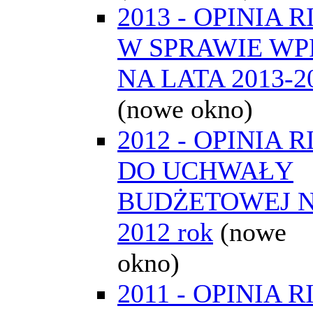
2013 - OPINIA R
W SPRAWIE WP
NA LATA 2013-2
(nowe okno)
2012 - OPINIA R
DO UCHWAŁY
BUDŻETOWEJ 
2012 rok
(nowe
okno)
2011 - OPINIA R