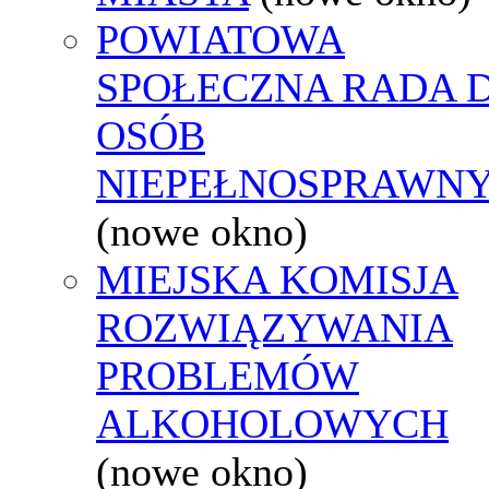
POWIATOWA
SPOŁECZNA RADA D
OSÓB
NIEPEŁNOSPRAWN
(nowe okno)
MIEJSKA KOMISJA
ROZWIĄZYWANIA
PROBLEMÓW
ALKOHOLOWYCH
(nowe okno)