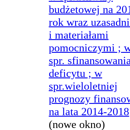
budżetowej na 20
rok wraz uzasadn
i materiałami
pomocniczymi ; 
spr. sfinansowani
deficytu ; w
spr.wieloletniej
prognozy finanso
na lata 2014-2018
(nowe okno)