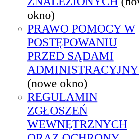
ZNALEZIONYCH
(no
okno)
PRAWO POMOCY W
POSTĘPOWANIU
PRZED SĄDAMI
ADMINISTRACYJNY
(nowe okno)
REGULAMIN
ZGŁOSZEŃ
WEWNĘTRZNYCH
ORAZ OCHRONY