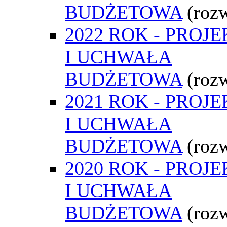
BUDŻETOWA
(roz
2022 ROK - PROJE
I UCHWAŁA
BUDŻETOWA
(roz
2021 ROK - PROJE
I UCHWAŁA
BUDŻETOWA
(roz
2020 ROK - PROJE
I UCHWAŁA
BUDŻETOWA
(roz