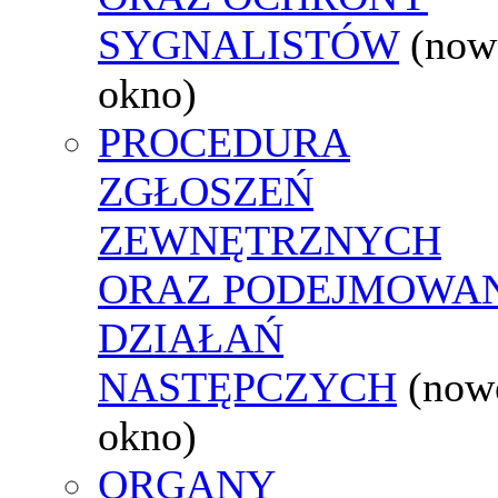
SYGNALISTÓW
(now
okno)
PROCEDURA
ZGŁOSZEŃ
ZEWNĘTRZNYCH
ORAZ PODEJMOWA
DZIAŁAŃ
NASTĘPCZYCH
(now
okno)
ORGANY