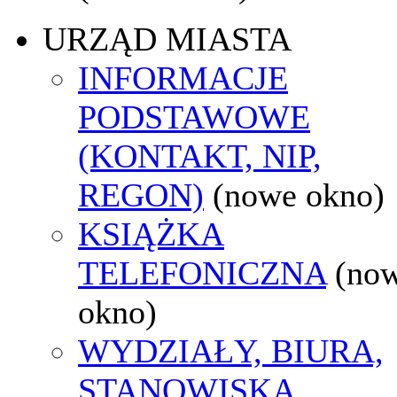
URZĄD MIASTA
INFORMACJE
PODSTAWOWE
(KONTAKT, NIP,
REGON)
(nowe okno)
KSIĄŻKA
TELEFONICZNA
(no
okno)
WYDZIAŁY, BIURA,
STANOWISKA