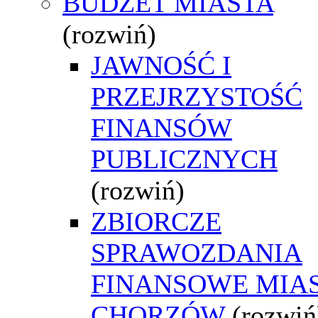
BUDŻET MIASTA
(rozwiń)
JAWNOŚĆ I
PRZEJRZYSTOŚĆ
FINANSÓW
PUBLICZNYCH
(rozwiń)
ZBIORCZE
SPRAWOZDANIA
FINANSOWE MIA
CHORZÓW
(rozwiń