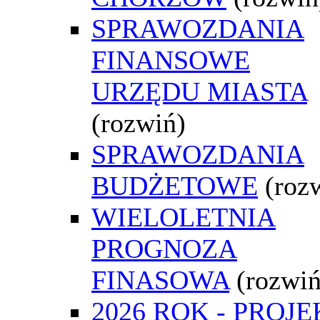
SPRAWOZDANIA
FINANSOWE
URZĘDU MIASTA
(rozwiń)
SPRAWOZDANIA
BUDŻETOWE
(roz
WIELOLETNIA
PROGNOZA
FINASOWA
(rozwiń
2026 ROK - PROJE