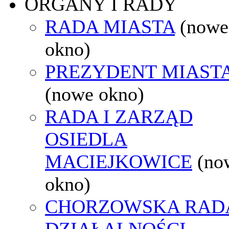
ORGANY I RADY
RADA MIASTA
(nowe
okno)
PREZYDENT MIAST
(nowe okno)
RADA I ZARZĄD
OSIEDLA
MACIEJKOWICE
(no
okno)
CHORZOWSKA RAD
DZIAŁALNOŚCI