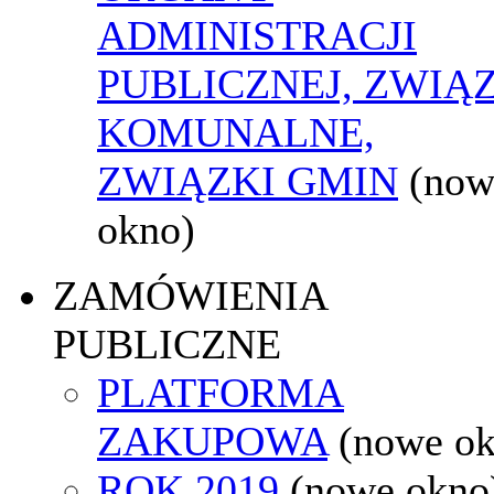
ADMINISTRACJI
PUBLICZNEJ, ZWIĄ
KOMUNALNE,
ZWIĄZKI GMIN
(now
okno)
ZAMÓWIENIA
PUBLICZNE
PLATFORMA
ZAKUPOWA
(nowe o
ROK 2019
(nowe okno