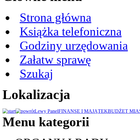
Strona główna
Książka telefoniczna
Godziny urzędowania
Załatw sprawę
Szukaj
Lokalizacja
Lewy Panel
FINANSE I MAJĄTEK
BUDŻET MIA
Menu kategorii