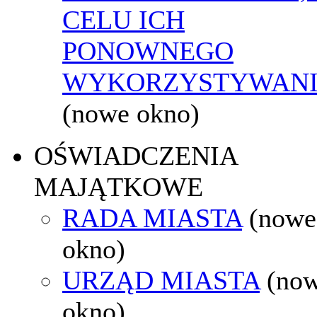
CELU ICH
PONOWNEGO
WYKORZYSTYWAN
(nowe okno)
OŚWIADCZENIA
MAJĄTKOWE
RADA MIASTA
(nowe
okno)
URZĄD MIASTA
(no
okno)