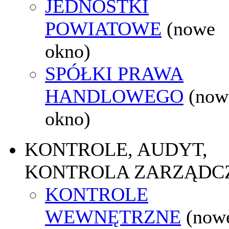
JEDNOSTKI
POWIATOWE
(nowe
okno)
SPÓŁKI PRAWA
HANDLOWEGO
(now
okno)
KONTROLE, AUDYT,
KONTROLA ZARZĄDC
KONTROLE
WEWNĘTRZNE
(now