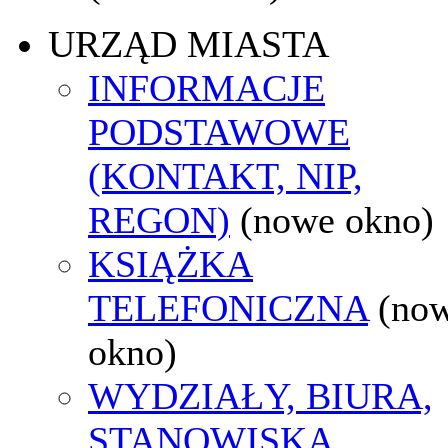
URZĄD MIASTA
INFORMACJE
PODSTAWOWE
(KONTAKT, NIP,
REGON)
(nowe okno)
KSIĄŻKA
TELEFONICZNA
(no
okno)
WYDZIAŁY, BIURA,
STANOWISKA