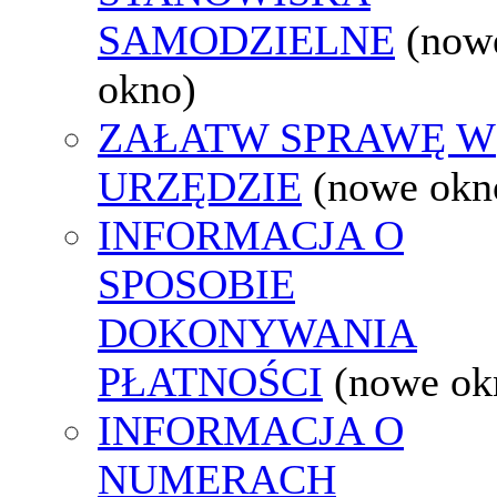
SAMODZIELNE
(now
okno)
ZAŁATW SPRAWĘ W
URZĘDZIE
(nowe okn
INFORMACJA O
SPOSOBIE
DOKONYWANIA
PŁATNOŚCI
(nowe ok
INFORMACJA O
NUMERACH