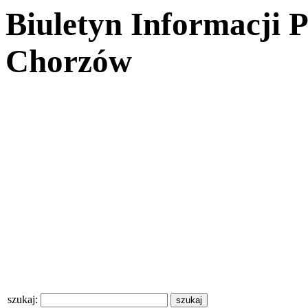
Biuletyn Informacji 
Chorzów
szukaj: