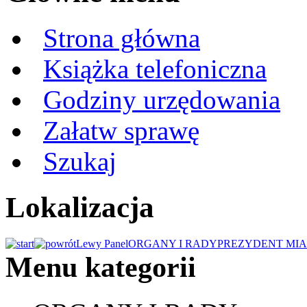
Strona główna
Książka telefoniczna
Godziny urzędowania
Załatw sprawę
Szukaj
Lokalizacja
Lewy Panel
ORGANY I RADY
PREZYDENT MIA
Menu kategorii