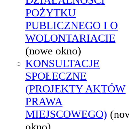
POŻYTKU
PUBLICZNEGO I O
WOLONTARIACIE
(nowe okno)
KONSULTACJE
SPOŁECZNE
(PROJEKTY AKTÓW
PRAWA
MIEJSCOWEGO)
(no
okno)