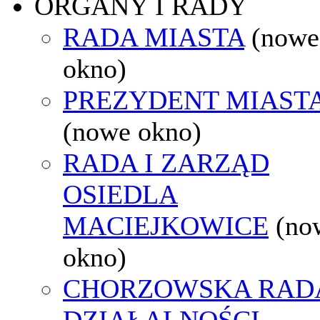
ORGANY I RADY
RADA MIASTA
(nowe
okno)
PREZYDENT MIAST
(nowe okno)
RADA I ZARZĄD
OSIEDLA
MACIEJKOWICE
(no
okno)
CHORZOWSKA RAD
DZIAŁALNOŚCI