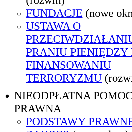
FUNDACJE
(nowe ok
USTAWA O
PRZECIWDZIAŁANI
PRANIU PIENIĘDZY 
FINANSOWANIU
TERRORYZMU
(rozw
NIEODPŁATNA POMO
PRAWNA
PODSTAWY PRAWNE