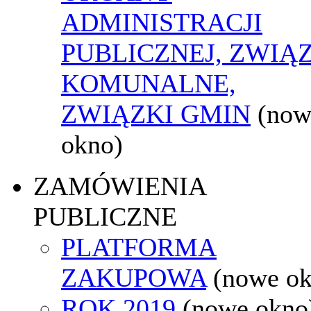
ADMINISTRACJI
PUBLICZNEJ, ZWIĄ
KOMUNALNE,
ZWIĄZKI GMIN
(now
okno)
ZAMÓWIENIA
PUBLICZNE
PLATFORMA
ZAKUPOWA
(nowe o
ROK 2019
(nowe okno