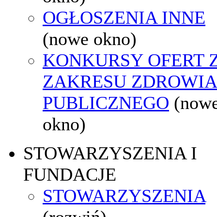
OGŁOSZENIA INNE
(nowe okno)
KONKURSY OFERT 
ZAKRESU ZDROWI
PUBLICZNEGO
(now
okno)
STOWARZYSZENIA I
FUNDACJE
STOWARZYSZENIA
(rozwiń)