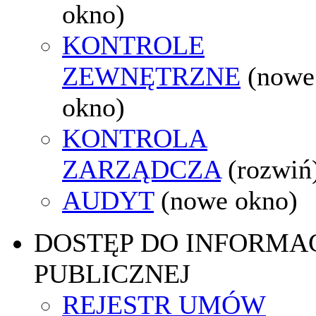
okno)
KONTROLE
ZEWNĘTRZNE
(nowe
okno)
KONTROLA
ZARZĄDCZA
(rozwiń
AUDYT
(nowe okno)
DOSTĘP DO INFORMAC
PUBLICZNEJ
REJESTR UMÓW