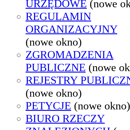
URZĘDOWE
(nowe o
REGULAMIN
ORGANIZACYJNY
(nowe okno)
ZGROMADZENIA
PUBLICZNE
(nowe ok
REJESTRY PUBLICZ
(nowe okno)
PETYCJE
(nowe okno
BIURO RZECZY