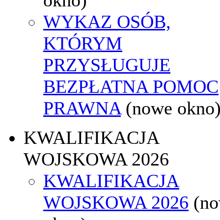
WYKAZ OSÓB,
KTÓRYM
PRZYSŁUGUJE
BEZPŁATNA POMOC
PRAWNA
(nowe okno
KWALIFIKACJA
WOJSKOWA 2026
KWALIFIKACJA
WOJSKOWA 2026
(n