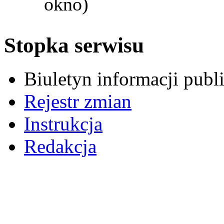
okno)
Stopka serwisu
Biuletyn informacji pub
Rejestr zmian
Instrukcja
Redakcja