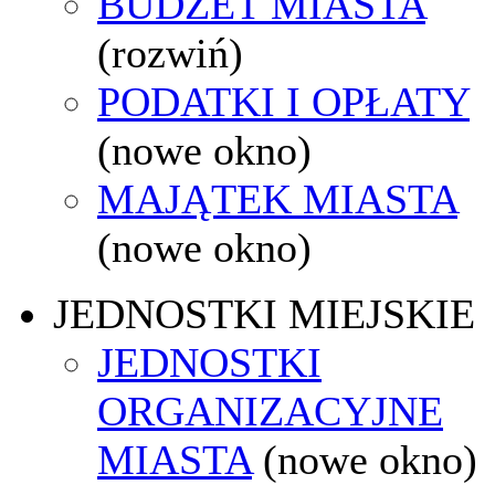
BUDŻET MIASTA
(rozwiń)
PODATKI I OPŁATY
(nowe okno)
MAJĄTEK MIASTA
(nowe okno)
JEDNOSTKI MIEJSKIE
JEDNOSTKI
ORGANIZACYJNE
MIASTA
(nowe okno)