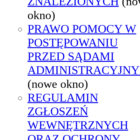
ZNALEZIONYCH
(no
okno)
PRAWO POMOCY W
POSTĘPOWANIU
PRZED SĄDAMI
ADMINISTRACYJNY
(nowe okno)
REGULAMIN
ZGŁOSZEŃ
WEWNĘTRZNYCH
ORAZ OCHRONY