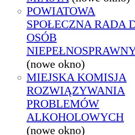
POWIATOWA
SPOŁECZNA RADA D
OSÓB
NIEPEŁNOSPRAWN
(nowe okno)
MIEJSKA KOMISJA
ROZWIĄZYWANIA
PROBLEMÓW
ALKOHOLOWYCH
(nowe okno)