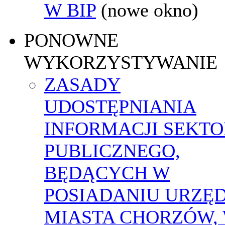
W BIP
(nowe okno)
PONOWNE
WYKORZYSTYWANIE
ZASADY
UDOSTĘPNIANIA
INFORMACJI SEKT
PUBLICZNEGO,
BĘDĄCYCH W
POSIADANIU URZĘ
MIASTA CHORZÓW,