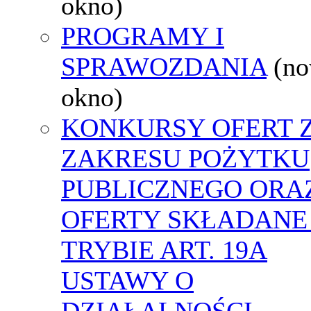
okno)
PROGRAMY I
SPRAWOZDANIA
(n
okno)
KONKURSY OFERT 
ZAKRESU POŻYTKU
PUBLICZNEGO ORA
OFERTY SKŁADANE
TRYBIE ART. 19A
USTAWY O
DZIAŁALNOŚCI