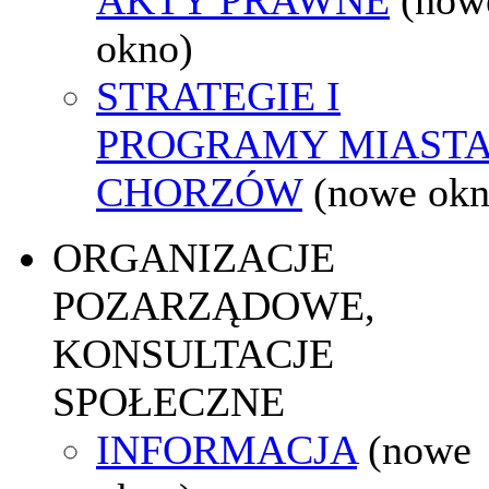
okno)
STRATEGIE I
PROGRAMY MIAST
CHORZÓW
(nowe okn
ORGANIZACJE
POZARZĄDOWE,
KONSULTACJE
SPOŁECZNE
INFORMACJA
(nowe