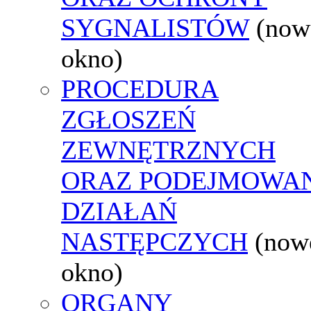
SYGNALISTÓW
(now
okno)
PROCEDURA
ZGŁOSZEŃ
ZEWNĘTRZNYCH
ORAZ PODEJMOWA
DZIAŁAŃ
NASTĘPCZYCH
(now
okno)
ORGANY