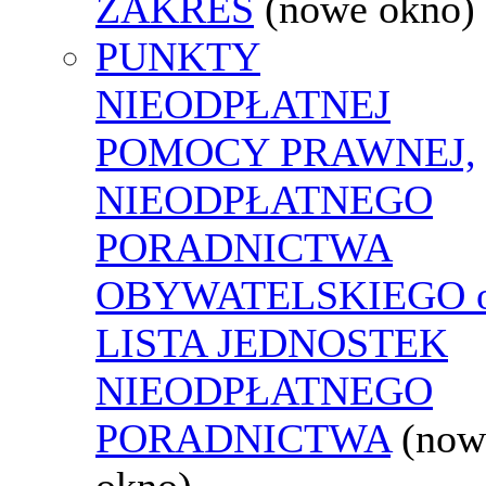
ZAKRES
(nowe okno)
PUNKTY
NIEODPŁATNEJ
POMOCY PRAWNEJ,
NIEODPŁATNEGO
PORADNICTWA
OBYWATELSKIEGO o
LISTA JEDNOSTEK
NIEODPŁATNEGO
PORADNICTWA
(now
okno)