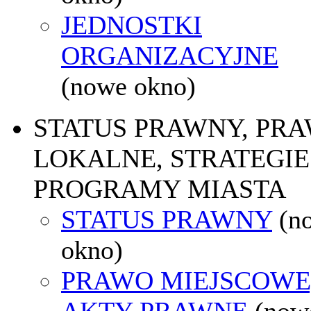
JEDNOSTKI
ORGANIZACYJNE
(nowe okno)
STATUS PRAWNY, PR
LOKALNE, STRATEGIE 
PROGRAMY MIASTA
STATUS PRAWNY
(n
okno)
PRAWO MIEJSCOWE
AKTY PRAWNE
(now