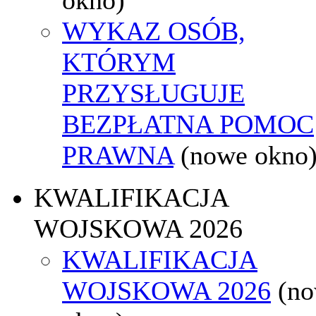
WYKAZ OSÓB,
KTÓRYM
PRZYSŁUGUJE
BEZPŁATNA POMOC
PRAWNA
(nowe okno
KWALIFIKACJA
WOJSKOWA 2026
KWALIFIKACJA
WOJSKOWA 2026
(n