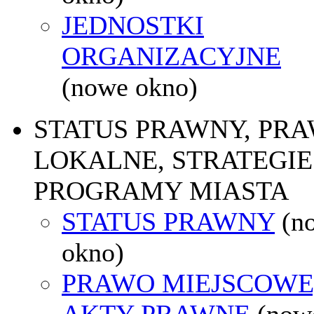
JEDNOSTKI
ORGANIZACYJNE
(nowe okno)
STATUS PRAWNY, PR
LOKALNE, STRATEGIE 
PROGRAMY MIASTA
STATUS PRAWNY
(n
okno)
PRAWO MIEJSCOWE
AKTY PRAWNE
(now