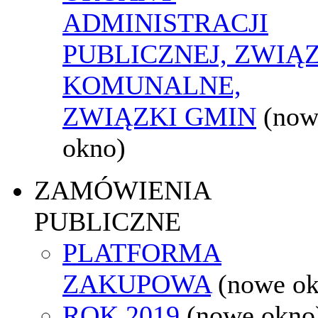
ADMINISTRACJI
PUBLICZNEJ, ZWIĄ
KOMUNALNE,
ZWIĄZKI GMIN
(now
okno)
ZAMÓWIENIA
PUBLICZNE
PLATFORMA
ZAKUPOWA
(nowe o
ROK 2019
(nowe okno