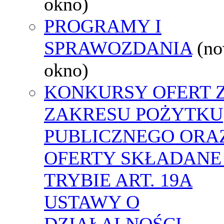
okno)
PROGRAMY I
SPRAWOZDANIA
(n
okno)
KONKURSY OFERT 
ZAKRESU POŻYTKU
PUBLICZNEGO ORA
OFERTY SKŁADANE
TRYBIE ART. 19A
USTAWY O
DZIAŁALNOŚCI