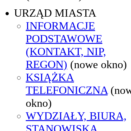
URZĄD MIASTA
INFORMACJE
PODSTAWOWE
(KONTAKT, NIP,
REGON)
(nowe okno)
KSIĄŻKA
TELEFONICZNA
(no
okno)
WYDZIAŁY, BIURA,
STANOWISKA