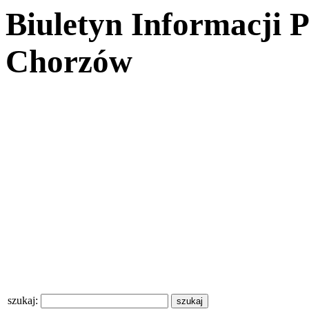
Biuletyn Informacji 
Chorzów
szukaj: