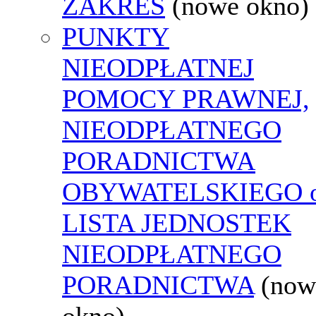
ZAKRES
(nowe okno)
PUNKTY
NIEODPŁATNEJ
POMOCY PRAWNEJ,
NIEODPŁATNEGO
PORADNICTWA
OBYWATELSKIEGO o
LISTA JEDNOSTEK
NIEODPŁATNEGO
PORADNICTWA
(now
okno)