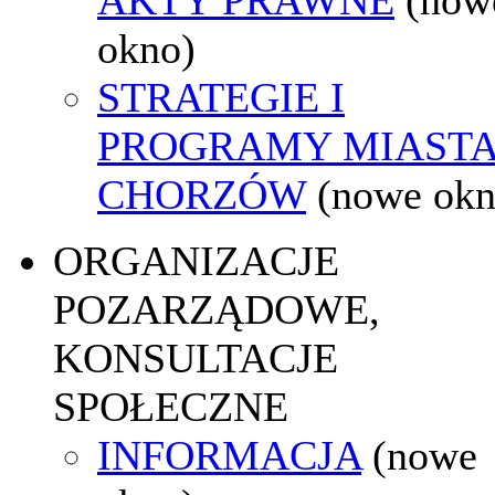
okno)
STRATEGIE I
PROGRAMY MIAST
CHORZÓW
(nowe okn
ORGANIZACJE
POZARZĄDOWE,
KONSULTACJE
SPOŁECZNE
INFORMACJA
(nowe