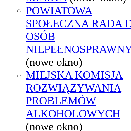
POWIATOWA
SPOŁECZNA RADA D
OSÓB
NIEPEŁNOSPRAWN
(nowe okno)
MIEJSKA KOMISJA
ROZWIĄZYWANIA
PROBLEMÓW
ALKOHOLOWYCH
(nowe okno)