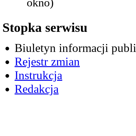
okno)
Stopka serwisu
Biuletyn informacji pub
Rejestr zmian
Instrukcja
Redakcja