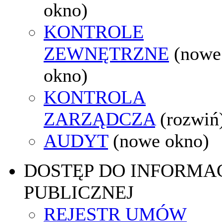
okno)
KONTROLE
ZEWNĘTRZNE
(nowe
okno)
KONTROLA
ZARZĄDCZA
(rozwiń
AUDYT
(nowe okno)
DOSTĘP DO INFORMAC
PUBLICZNEJ
REJESTR UMÓW