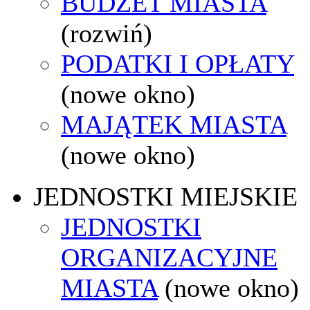
BUDŻET MIASTA
(rozwiń)
PODATKI I OPŁATY
(nowe okno)
MAJĄTEK MIASTA
(nowe okno)
JEDNOSTKI MIEJSKIE
JEDNOSTKI
ORGANIZACYJNE
MIASTA
(nowe okno)