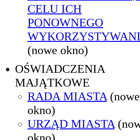
CELU ICH
PONOWNEGO
WYKORZYSTYWAN
(nowe okno)
OŚWIADCZENIA
MAJĄTKOWE
RADA MIASTA
(nowe
okno)
URZĄD MIASTA
(no
okno)