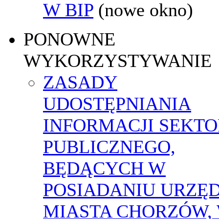
W BIP
(nowe okno)
PONOWNE
WYKORZYSTYWANIE
ZASADY
UDOSTĘPNIANIA
INFORMACJI SEKT
PUBLICZNEGO,
BĘDĄCYCH W
POSIADANIU URZĘ
MIASTA CHORZÓW,