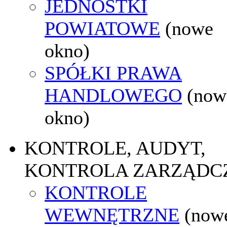
JEDNOSTKI
POWIATOWE
(nowe
okno)
SPÓŁKI PRAWA
HANDLOWEGO
(now
okno)
KONTROLE, AUDYT,
KONTROLA ZARZĄDC
KONTROLE
WEWNĘTRZNE
(now