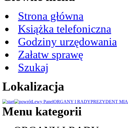
Strona główna
Książka telefoniczna
Godziny urzędowania
Załatw sprawę
Szukaj
Lokalizacja
Lewy Panel
ORGANY I RADY
PREZYDENT MIA
Menu kategorii