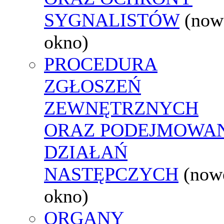
SYGNALISTÓW
(now
okno)
PROCEDURA
ZGŁOSZEŃ
ZEWNĘTRZNYCH
ORAZ PODEJMOWA
DZIAŁAŃ
NASTĘPCZYCH
(now
okno)
ORGANY