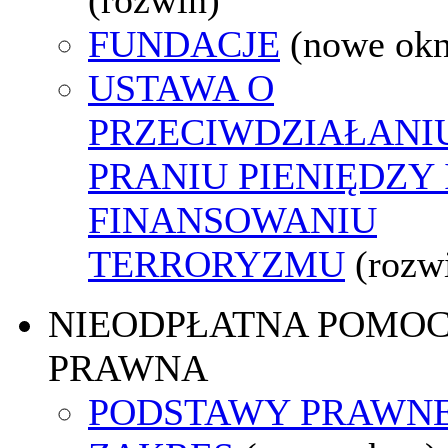
FUNDACJE
(nowe ok
USTAWA O
PRZECIWDZIAŁANI
PRANIU PIENIĘDZY 
FINANSOWANIU
TERRORYZMU
(rozw
NIEODPŁATNA POMO
PRAWNA
PODSTAWY PRAWNE