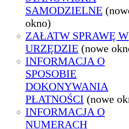
SAMODZIELNE
(now
okno)
ZAŁATW SPRAWĘ W
URZĘDZIE
(nowe okn
INFORMACJA O
SPOSOBIE
DOKONYWANIA
PŁATNOŚCI
(nowe ok
INFORMACJA O
NUMERACH