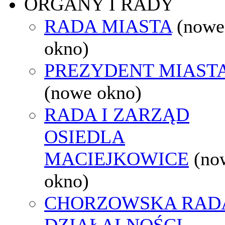
ORGANY I RADY
RADA MIASTA
(nowe
okno)
PREZYDENT MIAST
(nowe okno)
RADA I ZARZĄD
OSIEDLA
MACIEJKOWICE
(no
okno)
CHORZOWSKA RAD
DZIAŁALNOŚCI