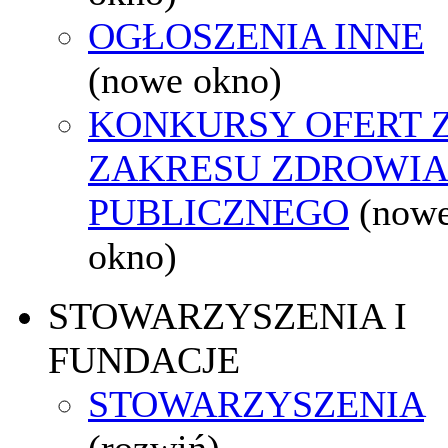
OGŁOSZENIA INNE
(nowe okno)
KONKURSY OFERT 
ZAKRESU ZDROWI
PUBLICZNEGO
(now
okno)
STOWARZYSZENIA I
FUNDACJE
STOWARZYSZENIA
(rozwiń)