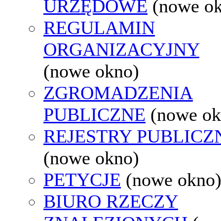
URZĘDOWE
(nowe o
REGULAMIN
ORGANIZACYJNY
(nowe okno)
ZGROMADZENIA
PUBLICZNE
(nowe ok
REJESTRY PUBLICZ
(nowe okno)
PETYCJE
(nowe okno
BIURO RZECZY