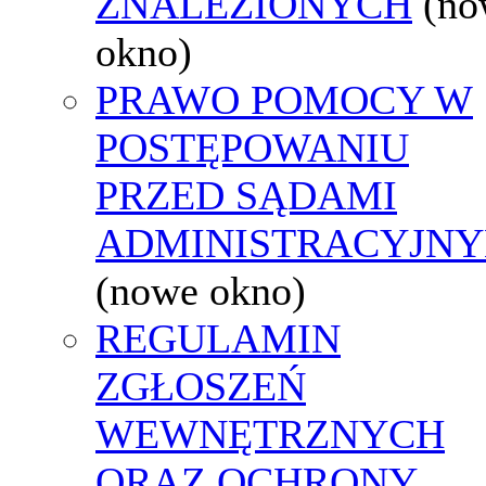
ZNALEZIONYCH
(no
okno)
PRAWO POMOCY W
POSTĘPOWANIU
PRZED SĄDAMI
ADMINISTRACYJNY
(nowe okno)
REGULAMIN
ZGŁOSZEŃ
WEWNĘTRZNYCH
ORAZ OCHRONY