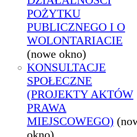
POŻYTKU
PUBLICZNEGO I O
WOLONTARIACIE
(nowe okno)
KONSULTACJE
SPOŁECZNE
(PROJEKTY AKTÓW
PRAWA
MIEJSCOWEGO)
(no
okno)