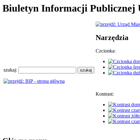
Biuletyn Informacji Publiczne
Narzędzia
Czcionka:
szukaj:
Kontrast: