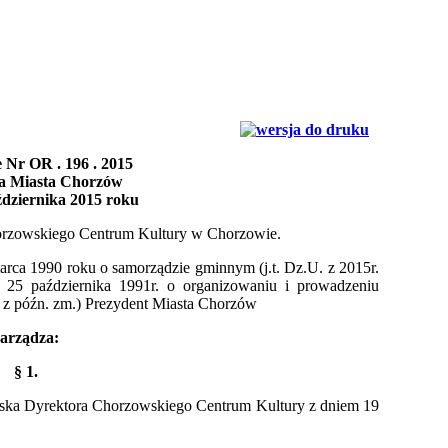
 Nr OR . 196 . 2015
a Miasta Chorzów
ździernika 2015 roku
horzowskiego Centrum Kultury w Chorzowie.
marca 1990 roku o samorządzie gminnym (j.t. Dz.U. z 2015r.
 25 października 1991r. o organizowaniu i prowadzeniu
406 z późn. zm.) Prezydent Miasta Chorzów
arządza:
§ 1.
iska Dyrektora Chorzowskiego Centrum Kultury z dniem 19