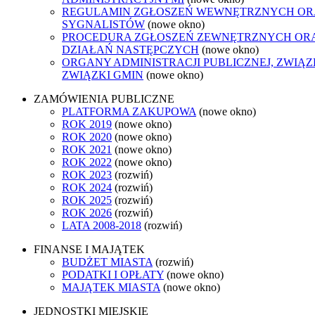
REGULAMIN ZGŁOSZEŃ WEWNĘTRZNYCH O
SYGNALISTÓW
(nowe okno)
PROCEDURA ZGŁOSZEŃ ZEWNĘTRZNYCH OR
DZIAŁAŃ NASTĘPCZYCH
(nowe okno)
ORGANY ADMINISTRACJI PUBLICZNEJ, ZWIĄ
ZWIĄZKI GMIN
(nowe okno)
ZAMÓWIENIA PUBLICZNE
PLATFORMA ZAKUPOWA
(nowe okno)
ROK 2019
(nowe okno)
ROK 2020
(nowe okno)
ROK 2021
(nowe okno)
ROK 2022
(nowe okno)
ROK 2023
(rozwiń)
ROK 2024
(rozwiń)
ROK 2025
(rozwiń)
ROK 2026
(rozwiń)
LATA 2008-2018
(rozwiń)
FINANSE I MAJĄTEK
BUDŻET MIASTA
(rozwiń)
PODATKI I OPŁATY
(nowe okno)
MAJĄTEK MIASTA
(nowe okno)
JEDNOSTKI MIEJSKIE