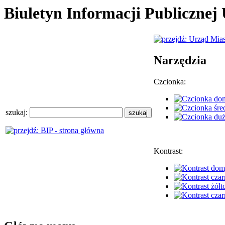
Biuletyn Informacji Publiczne
Narzędzia
Czcionka:
szukaj:
Kontrast: