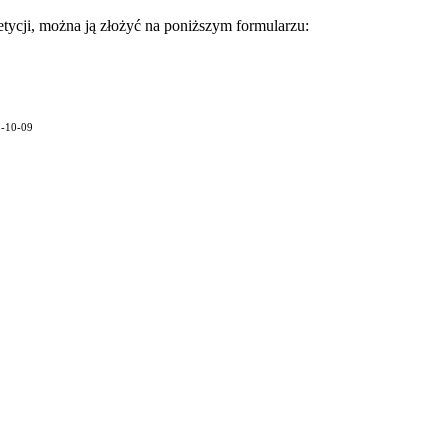
etycji, można ją złożyć na poniższym formularzu:
5-10-09