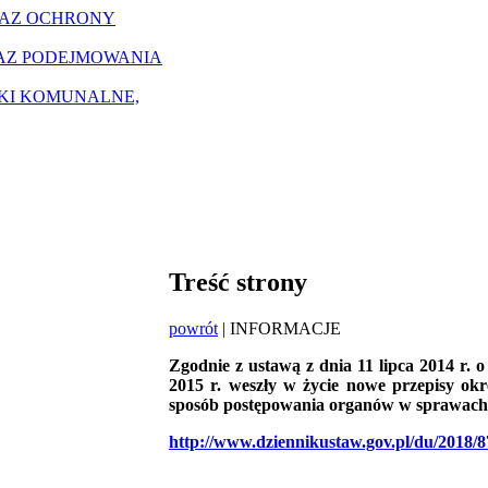
RAZ OCHRONY
AZ PODEJMOWANIA
ZKI KOMUNALNE,
Treść strony
powrót
| INFORMACJE
Zgodnie z ustawą z dnia 11 lipca 2014 r. o p
2015 r. weszły w życie nowe przepisy okr
sposób postępowania organów w sprawach 
http://www.dziennikustaw.gov.pl/du/2018/8