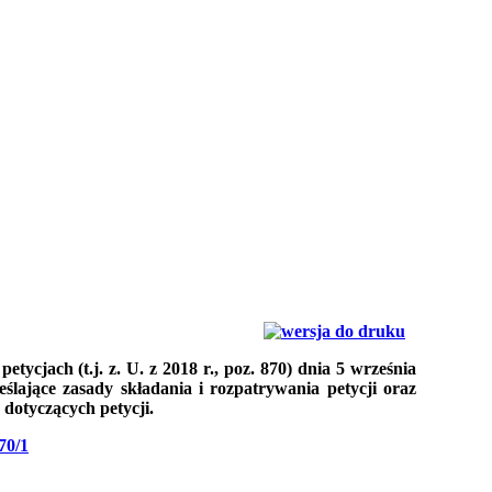
etycjach (t.j. z. U. z 2018 r., poz. 870) dnia 5 września
eślające zasady składania i rozpatrywania petycji oraz
dotyczących petycji.
70/1