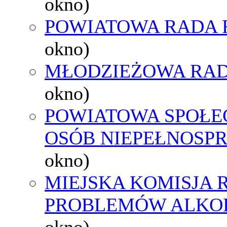
okno)
POWIATOWA RADA 
okno)
MŁODZIEŻOWA RAD
okno)
POWIATOWA SPOŁE
OSÓB NIEPEŁNOSP
okno)
MIEJSKA KOMISJA
PROBLEMÓW ALK
okno)