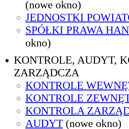
(nowe okno)
JEDNOSTKI POWIA
SPÓŁKI PRAWA HA
okno)
KONTROLE, AUDYT, 
ZARZĄDCZA
KONTROLE WEWNĘ
KONTROLE ZEWNĘ
KONTROLA ZARZĄ
AUDYT
(nowe okno)