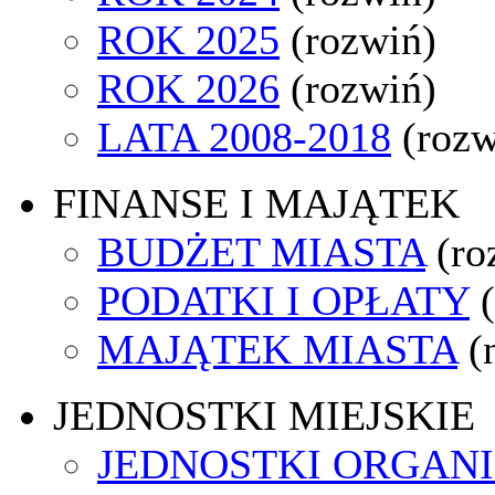
ROK 2025
(rozwiń)
ROK 2026
(rozwiń)
LATA 2008-2018
(rozw
FINANSE I MAJĄTEK
BUDŻET MIASTA
(ro
PODATKI I OPŁATY
MAJĄTEK MIASTA
(
JEDNOSTKI MIEJSKIE
JEDNOSTKI ORGAN