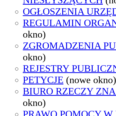
OGŁOSZENIA URZ
REGULAMIN ORGAN
okno)
ZGROMADZENIA PU
okno)
REJESTRY PUBLICZ
PETYCJE
(nowe okno
BIURO RZECZY ZN
okno)
PRAWO POMOCY W 