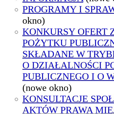
PROGRAMY I SPRA
okno)
KONKURSY OFERT 
POŻYTKU PUBLICZ
SKŁADANE W TRYBI
O DZIAŁALNOŚCI 
PUBLICZNEGO I O 
(nowe okno)
KONSULTACJE SPOŁ
AKTÓW PRAWA MIE