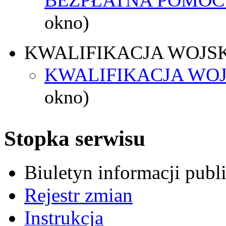
okno)
KWALIFIKACJA WOJS
KWALIFIKACJA WOJ
okno)
Stopka serwisu
Biuletyn informacji pub
Rejestr zmian
Instrukcja