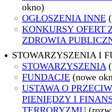
okno)
OGŁOSZENIA INNE
KONKURSY OFERT 
ZDROWIA PUBLICZ
STOWARZYSZENIA I 
STOWARZYSZENIA
FUNDACJE
(nowe ok
USTAWA O PRZECIW
PIENIĘDZY I FINA
TERRORYZMU
(rozw