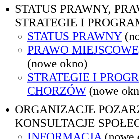
STATUS PRAWNY, PR
STRATEGIE I PROGRA
STATUS PRAWNY
(n
PRAWO MIEJSCOWE
(nowe okno)
STRATEGIE I PROG
CHORZÓW
(nowe okn
ORGANIZACJE POZA
KONSULTACJE SPOŁE
INFORMACJA
(nowe 