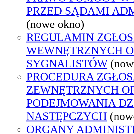
PRZED SĄDAMI AD
(nowe okno)
REGULAMIN ZGŁOS
WEWNĘTRZNYCH O
SYGNALISTÓW
(now
PROCEDURA ZGŁOS
ZEWNĘTRZNYCH O
PODEJMOWANIA DZ
NASTĘPCZYCH
(now
ORGANY ADMINISTR