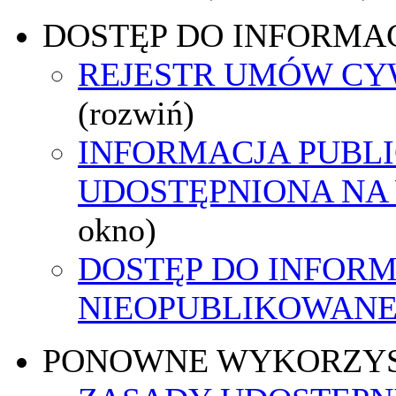
DOSTĘP DO INFORMAC
REJESTR UMÓW C
(rozwiń)
INFORMACJA PUBL
UDOSTĘPNIONA NA
okno)
DOSTĘP DO INFORM
NIEOPUBLIKOWANEJ
PONOWNE WYKORZY