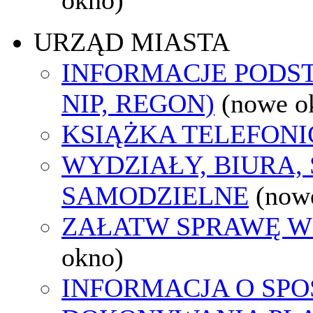
URZĄD MIASTA
INFORMACJE PODS
NIP, REGON)
(nowe o
KSIĄŻKA TELEFON
WYDZIAŁY, BIURA,
SAMODZIELNE
(now
ZAŁATW SPRAWĘ W
okno)
INFORMACJA O SPO