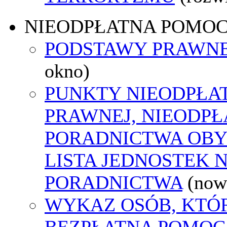
NIEODPŁATNA POMO
PODSTAWY PRAWNE
okno)
PUNKTY NIEODPŁA
PRAWNEJ, NIEODP
PORADNICTWA OBY
LISTA JEDNOSTEK 
PORADNICTWA
(now
WYKAZ OSÓB, KTÓ
BEZPŁATNA POMOC