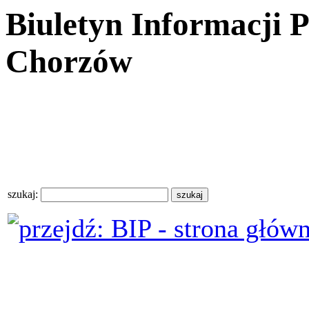
Biuletyn Informacji 
Chorzów
szukaj: