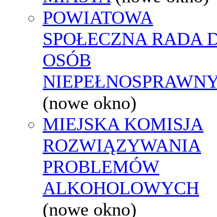
POWIATOWA
SPOŁECZNA RADA D
OSÓB
NIEPEŁNOSPRAWN
(nowe okno)
MIEJSKA KOMISJA
ROZWIĄZYWANIA
PROBLEMÓW
ALKOHOLOWYCH
(nowe okno)