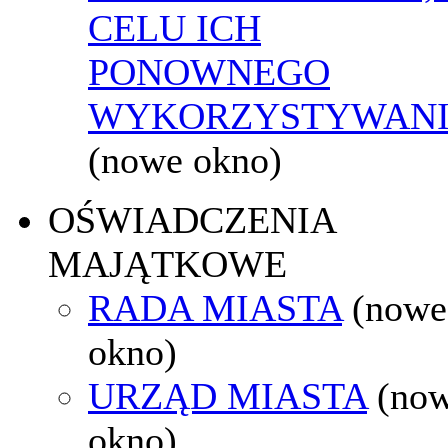
CELU ICH
PONOWNEGO
WYKORZYSTYWAN
(nowe okno)
OŚWIADCZENIA
MAJĄTKOWE
RADA MIASTA
(nowe
okno)
URZĄD MIASTA
(no
okno)