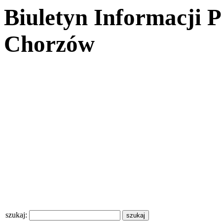
Biuletyn Informacji 
Chorzów
szukaj: