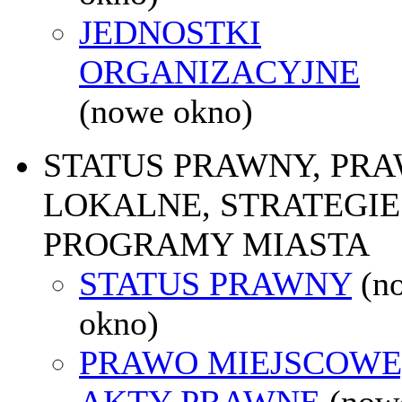
JEDNOSTKI
ORGANIZACYJNE
(nowe okno)
STATUS PRAWNY, PR
LOKALNE, STRATEGIE 
PROGRAMY MIASTA
STATUS PRAWNY
(n
okno)
PRAWO MIEJSCOWE
AKTY PRAWNE
(now