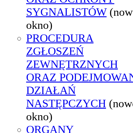
SYGNALISTÓW
(now
okno)
PROCEDURA
ZGŁOSZEŃ
ZEWNĘTRZNYCH
ORAZ PODEJMOWA
DZIAŁAŃ
NASTĘPCZYCH
(now
okno)
ORGANY