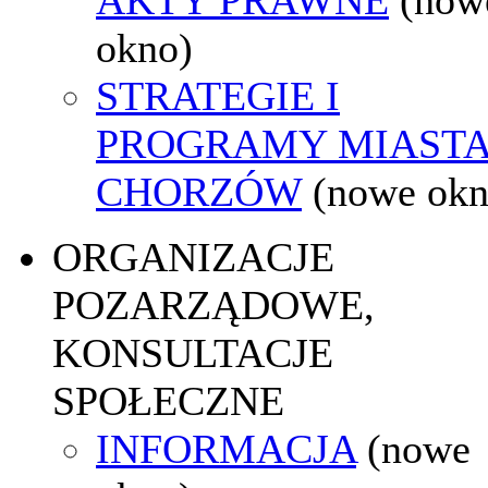
okno)
STRATEGIE I
PROGRAMY MIAST
CHORZÓW
(nowe okn
ORGANIZACJE
POZARZĄDOWE,
KONSULTACJE
SPOŁECZNE
INFORMACJA
(nowe