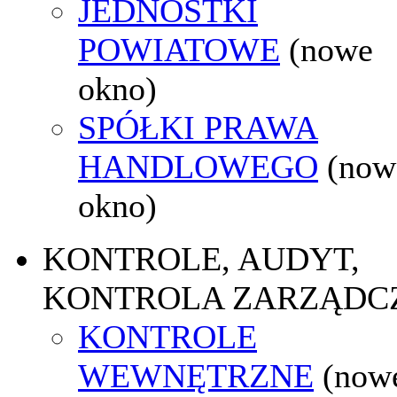
JEDNOSTKI
POWIATOWE
(nowe
okno)
SPÓŁKI PRAWA
HANDLOWEGO
(now
okno)
KONTROLE, AUDYT,
KONTROLA ZARZĄDC
KONTROLE
WEWNĘTRZNE
(now