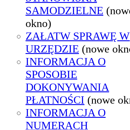
SAMODZIELNE
(now
okno)
ZAŁATW SPRAWĘ W
URZĘDZIE
(nowe okn
INFORMACJA O
SPOSOBIE
DOKONYWANIA
PŁATNOŚCI
(nowe ok
INFORMACJA O
NUMERACH