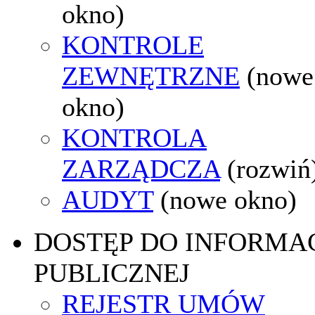
okno)
KONTROLE
ZEWNĘTRZNE
(nowe
okno)
KONTROLA
ZARZĄDCZA
(rozwiń
AUDYT
(nowe okno)
DOSTĘP DO INFORMAC
PUBLICZNEJ
REJESTR UMÓW