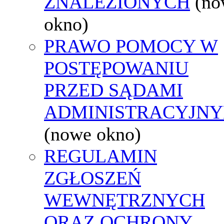
ZNALEZIONYCH
(no
okno)
PRAWO POMOCY W
POSTĘPOWANIU
PRZED SĄDAMI
ADMINISTRACYJNY
(nowe okno)
REGULAMIN
ZGŁOSZEŃ
WEWNĘTRZNYCH
ORAZ OCHRONY