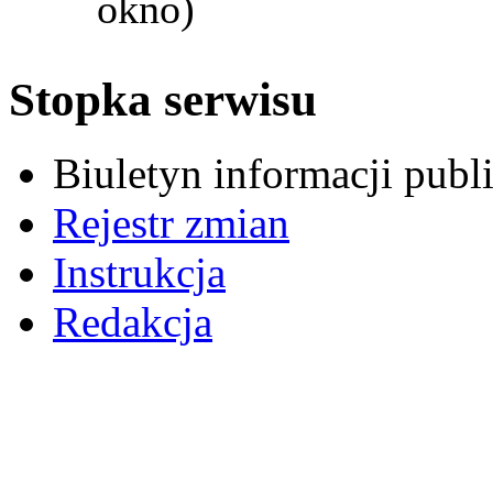
okno)
Stopka serwisu
Biuletyn informacji pub
Rejestr zmian
Instrukcja
Redakcja