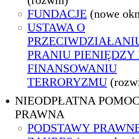
FUNDACJE
(nowe ok
USTAWA O
PRZECIWDZIAŁANI
PRANIU PIENIĘDZY 
FINANSOWANIU
TERRORYZMU
(rozw
NIEODPŁATNA POMO
PRAWNA
PODSTAWY PRAWNE