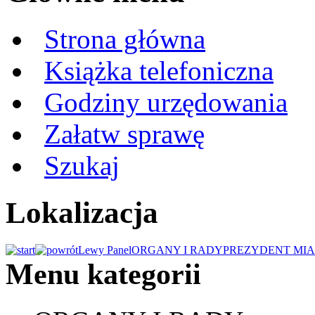
Strona główna
Książka telefoniczna
Godziny urzędowania
Załatw sprawę
Szukaj
Lokalizacja
Lewy Panel
ORGANY I RADY
PREZYDENT MIA
Menu kategorii