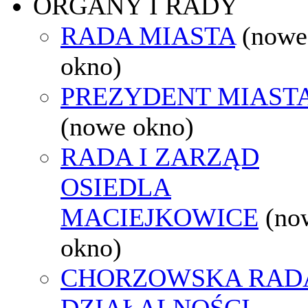
ORGANY I RADY
RADA MIASTA
(nowe
okno)
PREZYDENT MIAST
(nowe okno)
RADA I ZARZĄD
OSIEDLA
MACIEJKOWICE
(no
okno)
CHORZOWSKA RAD
DZIAŁALNOŚCI