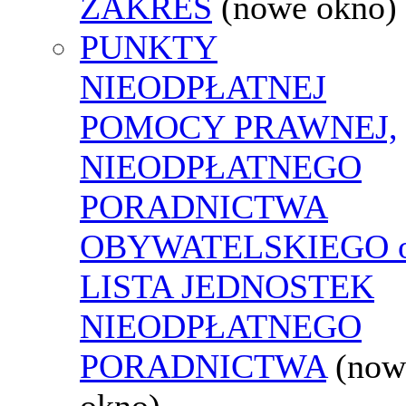
ZAKRES
(nowe okno)
PUNKTY
NIEODPŁATNEJ
POMOCY PRAWNEJ,
NIEODPŁATNEGO
PORADNICTWA
OBYWATELSKIEGO o
LISTA JEDNOSTEK
NIEODPŁATNEGO
PORADNICTWA
(now
okno)