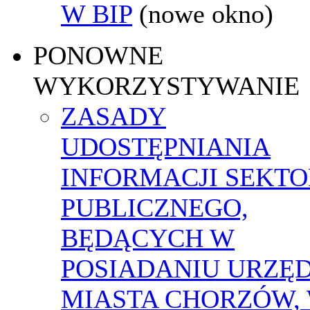
W BIP
(nowe okno)
PONOWNE
WYKORZYSTYWANIE
ZASADY
UDOSTĘPNIANIA
INFORMACJI SEKT
PUBLICZNEGO,
BĘDĄCYCH W
POSIADANIU URZĘ
MIASTA CHORZÓW,