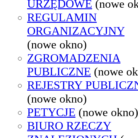
URZĘDOWE
(nowe o
REGULAMIN
ORGANIZACYJNY
(nowe okno)
ZGROMADZENIA
PUBLICZNE
(nowe ok
REJESTRY PUBLICZ
(nowe okno)
PETYCJE
(nowe okno
BIURO RZECZY