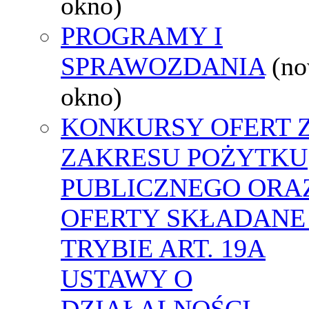
okno)
PROGRAMY I
SPRAWOZDANIA
(n
okno)
KONKURSY OFERT 
ZAKRESU POŻYTKU
PUBLICZNEGO ORA
OFERTY SKŁADANE
TRYBIE ART. 19A
USTAWY O
DZIAŁALNOŚCI