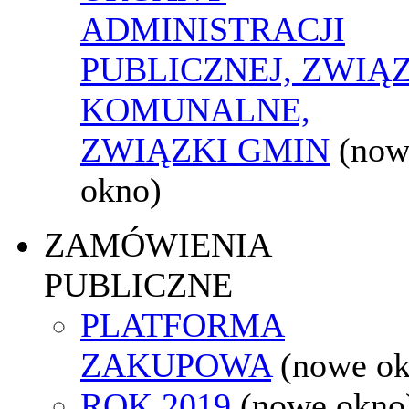
ADMINISTRACJI
PUBLICZNEJ, ZWIĄ
KOMUNALNE,
ZWIĄZKI GMIN
(now
okno)
ZAMÓWIENIA
PUBLICZNE
PLATFORMA
ZAKUPOWA
(nowe o
ROK 2019
(nowe okno