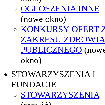
OGŁOSZENIA INNE
(nowe okno)
KONKURSY OFERT 
ZAKRESU ZDROWI
PUBLICZNEGO
(now
okno)
STOWARZYSZENIA I
FUNDACJE
STOWARZYSZENIA
(rozwiń)