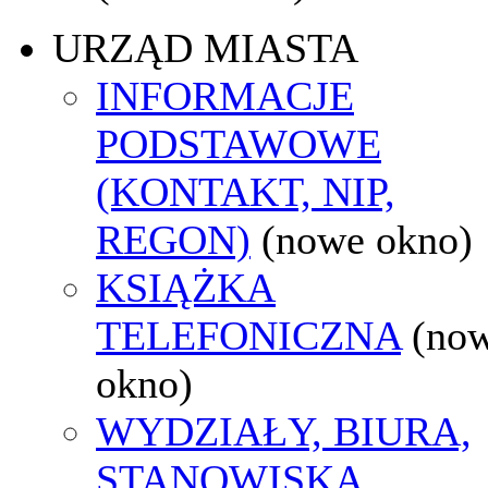
URZĄD MIASTA
INFORMACJE
PODSTAWOWE
(KONTAKT, NIP,
REGON)
(nowe okno)
KSIĄŻKA
TELEFONICZNA
(no
okno)
WYDZIAŁY, BIURA,
STANOWISKA