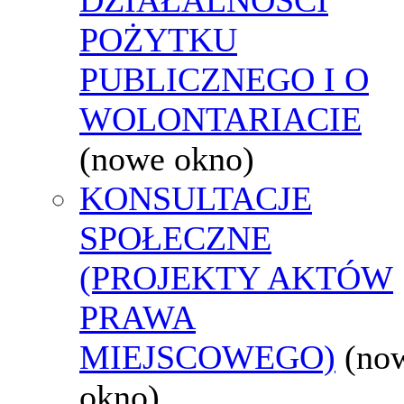
POŻYTKU
PUBLICZNEGO I O
WOLONTARIACIE
(nowe okno)
KONSULTACJE
SPOŁECZNE
(PROJEKTY AKTÓW
PRAWA
MIEJSCOWEGO)
(no
okno)