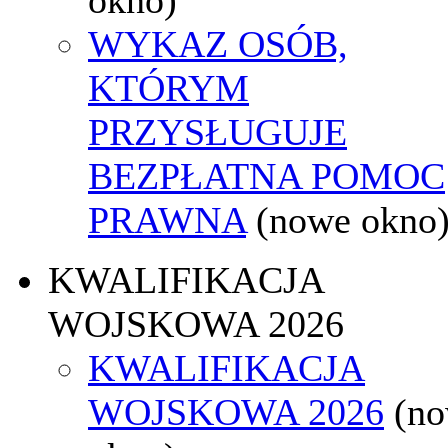
WYKAZ OSÓB,
KTÓRYM
PRZYSŁUGUJE
BEZPŁATNA POMOC
PRAWNA
(nowe okno
KWALIFIKACJA
WOJSKOWA 2026
KWALIFIKACJA
WOJSKOWA 2026
(n