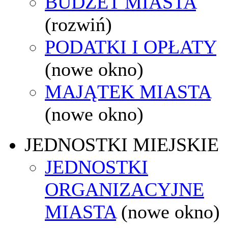
BUDŻET MIASTA
(rozwiń)
PODATKI I OPŁATY
(nowe okno)
MAJĄTEK MIASTA
(nowe okno)
JEDNOSTKI MIEJSKIE
JEDNOSTKI
ORGANIZACYJNE
MIASTA
(nowe okno)