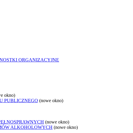
NOSTKI ORGANIZACYJNE
e okno)
U PUBLICZNEGO
(nowe okno)
EPEŁNOSPRAWNYCH
(nowe okno)
LEMÓW ALKOHOLOWYCH
(nowe okno)