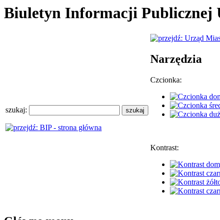
Biuletyn Informacji Publiczne
Narzędzia
Czcionka:
szukaj:
Kontrast: