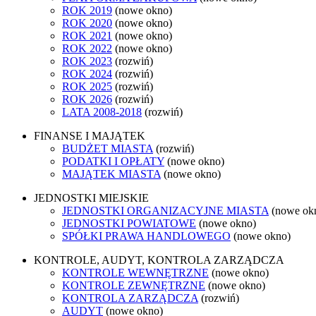
ROK 2019
(nowe okno)
ROK 2020
(nowe okno)
ROK 2021
(nowe okno)
ROK 2022
(nowe okno)
ROK 2023
(rozwiń)
ROK 2024
(rozwiń)
ROK 2025
(rozwiń)
ROK 2026
(rozwiń)
LATA 2008-2018
(rozwiń)
FINANSE I MAJĄTEK
BUDŻET MIASTA
(rozwiń)
PODATKI I OPŁATY
(nowe okno)
MAJĄTEK MIASTA
(nowe okno)
JEDNOSTKI MIEJSKIE
JEDNOSTKI ORGANIZACYJNE MIASTA
(nowe ok
JEDNOSTKI POWIATOWE
(nowe okno)
SPÓŁKI PRAWA HANDLOWEGO
(nowe okno)
KONTROLE, AUDYT, KONTROLA ZARZĄDCZA
KONTROLE WEWNĘTRZNE
(nowe okno)
KONTROLE ZEWNĘTRZNE
(nowe okno)
KONTROLA ZARZĄDCZA
(rozwiń)
AUDYT
(nowe okno)