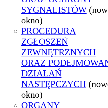
SYGNALISTÓW
(now
okno)
PROCEDURA
ZGŁOSZEŃ
ZEWNĘTRZNYCH
ORAZ PODEJMOWA
DZIAŁAŃ
NASTĘPCZYCH
(now
okno)
ORGANY