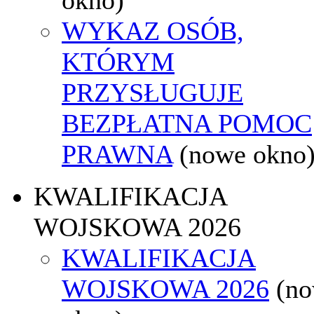
WYKAZ OSÓB,
KTÓRYM
PRZYSŁUGUJE
BEZPŁATNA POMOC
PRAWNA
(nowe okno
KWALIFIKACJA
WOJSKOWA 2026
KWALIFIKACJA
WOJSKOWA 2026
(n