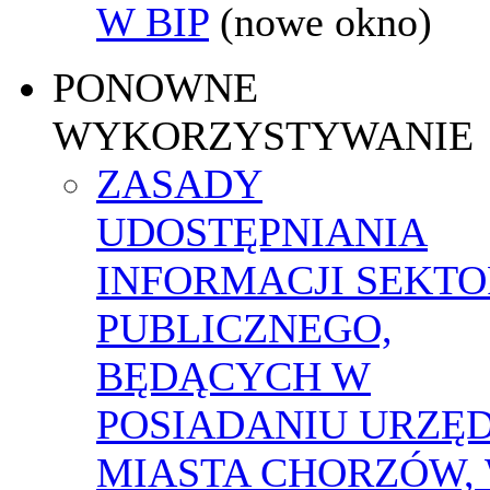
W BIP
(nowe okno)
PONOWNE
WYKORZYSTYWANIE
ZASADY
UDOSTĘPNIANIA
INFORMACJI SEKT
PUBLICZNEGO,
BĘDĄCYCH W
POSIADANIU URZĘ
MIASTA CHORZÓW,