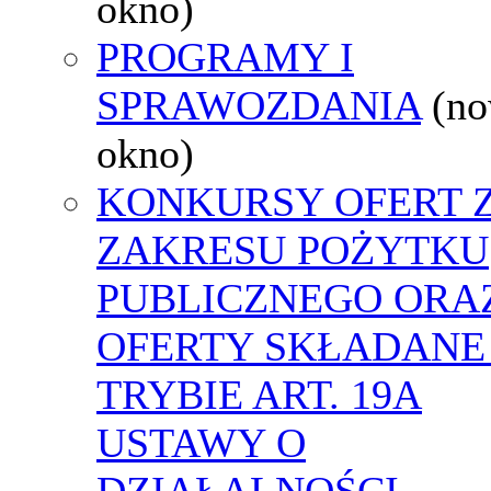
okno)
PROGRAMY I
SPRAWOZDANIA
(n
okno)
KONKURSY OFERT 
ZAKRESU POŻYTKU
PUBLICZNEGO ORA
OFERTY SKŁADANE
TRYBIE ART. 19A
USTAWY O
DZIAŁALNOŚCI