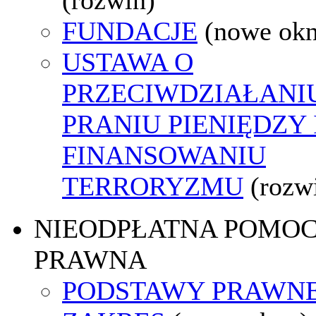
FUNDACJE
(nowe ok
USTAWA O
PRZECIWDZIAŁANI
PRANIU PIENIĘDZY 
FINANSOWANIU
TERRORYZMU
(rozw
NIEODPŁATNA POMO
PRAWNA
PODSTAWY PRAWNE