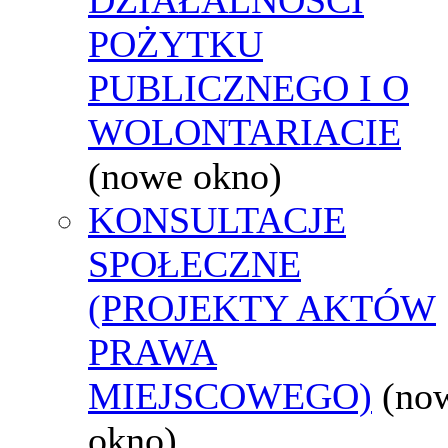
POŻYTKU
PUBLICZNEGO I O
WOLONTARIACIE
(nowe okno)
KONSULTACJE
SPOŁECZNE
(PROJEKTY AKTÓW
PRAWA
MIEJSCOWEGO)
(no
okno)