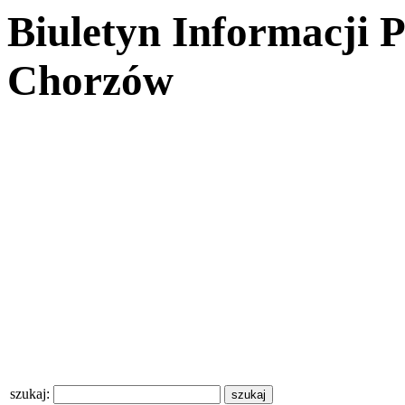
Biuletyn Informacji 
Chorzów
szukaj: