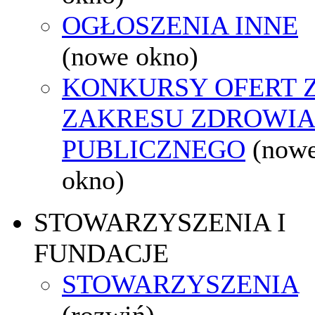
OGŁOSZENIA INNE
(nowe okno)
KONKURSY OFERT 
ZAKRESU ZDROWI
PUBLICZNEGO
(now
okno)
STOWARZYSZENIA I
FUNDACJE
STOWARZYSZENIA
(rozwiń)