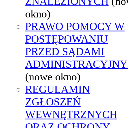
ZNALEZIONYCH
(no
okno)
PRAWO POMOCY W
POSTĘPOWANIU
PRZED SĄDAMI
ADMINISTRACYJNY
(nowe okno)
REGULAMIN
ZGŁOSZEŃ
WEWNĘTRZNYCH
ORAZ OCHRONY