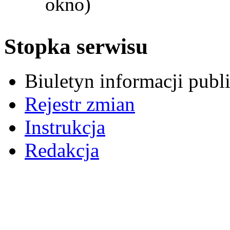
okno)
Stopka serwisu
Biuletyn informacji pub
Rejestr zmian
Instrukcja
Redakcja