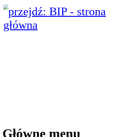
Główne menu