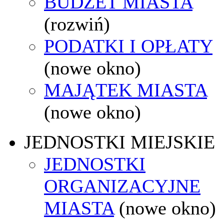
BUDŻET MIASTA
(rozwiń)
PODATKI I OPŁATY
(nowe okno)
MAJĄTEK MIASTA
(nowe okno)
JEDNOSTKI MIEJSKIE
JEDNOSTKI
ORGANIZACYJNE
MIASTA
(nowe okno)