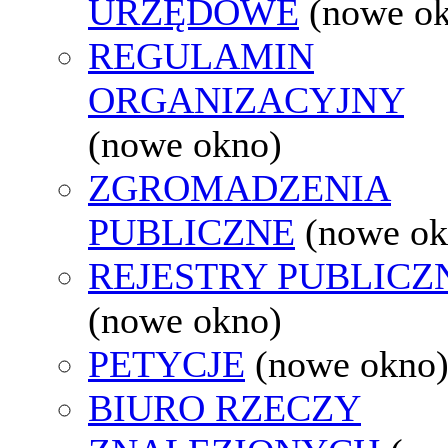
URZĘDOWE
(nowe o
REGULAMIN
ORGANIZACYJNY
(nowe okno)
ZGROMADZENIA
PUBLICZNE
(nowe ok
REJESTRY PUBLICZ
(nowe okno)
PETYCJE
(nowe okno
BIURO RZECZY