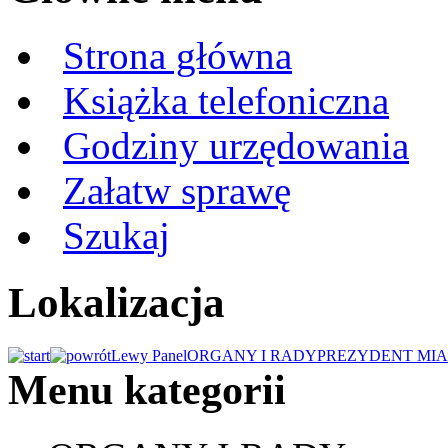
Strona główna
Książka telefoniczna
Godziny urzędowania
Załatw sprawę
Szukaj
Lokalizacja
Lewy Panel
ORGANY I RADY
PREZYDENT MIA
Menu kategorii