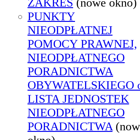
ZAKRES
(nowe okno)
PUNKTY
NIEODPŁATNEJ
POMOCY PRAWNEJ,
NIEODPŁATNEGO
PORADNICTWA
OBYWATELSKIEGO o
LISTA JEDNOSTEK
NIEODPŁATNEGO
PORADNICTWA
(now
okno)