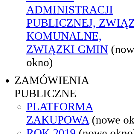
ADMINISTRACJI
PUBLICZNEJ, ZWIĄ
KOMUNALNE,
ZWIĄZKI GMIN
(now
okno)
ZAMÓWIENIA
PUBLICZNE
PLATFORMA
ZAKUPOWA
(nowe o
ROK 2019
(nowe okno