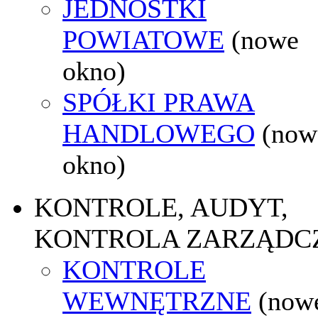
JEDNOSTKI
POWIATOWE
(nowe
okno)
SPÓŁKI PRAWA
HANDLOWEGO
(now
okno)
KONTROLE, AUDYT,
KONTROLA ZARZĄDC
KONTROLE
WEWNĘTRZNE
(now