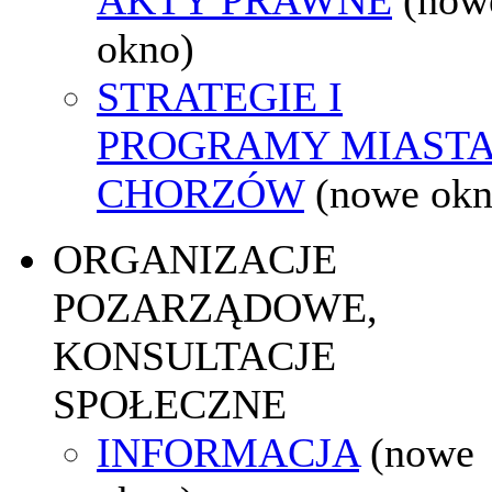
okno)
STRATEGIE I
PROGRAMY MIAST
CHORZÓW
(nowe okn
ORGANIZACJE
POZARZĄDOWE,
KONSULTACJE
SPOŁECZNE
INFORMACJA
(nowe