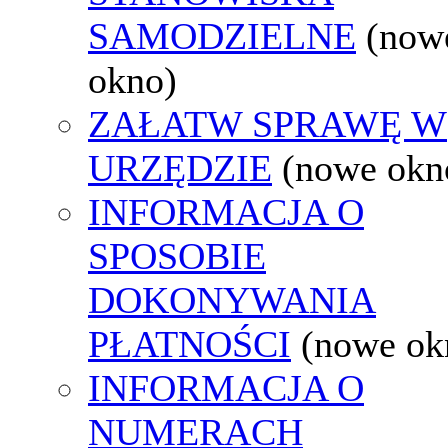
SAMODZIELNE
(now
okno)
ZAŁATW SPRAWĘ W
URZĘDZIE
(nowe okn
INFORMACJA O
SPOSOBIE
DOKONYWANIA
PŁATNOŚCI
(nowe ok
INFORMACJA O
NUMERACH