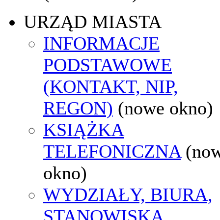
URZĄD MIASTA
INFORMACJE
PODSTAWOWE
(KONTAKT, NIP,
REGON)
(nowe okno)
KSIĄŻKA
TELEFONICZNA
(no
okno)
WYDZIAŁY, BIURA,
STANOWISKA