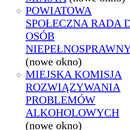
POWIATOWA
SPOŁECZNA RADA D
OSÓB
NIEPEŁNOSPRAWN
(nowe okno)
MIEJSKA KOMISJA
ROZWIĄZYWANIA
PROBLEMÓW
ALKOHOLOWYCH
(nowe okno)