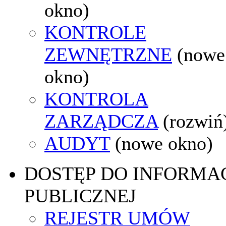
okno)
KONTROLE
ZEWNĘTRZNE
(nowe
okno)
KONTROLA
ZARZĄDCZA
(rozwiń
AUDYT
(nowe okno)
DOSTĘP DO INFORMAC
PUBLICZNEJ
REJESTR UMÓW