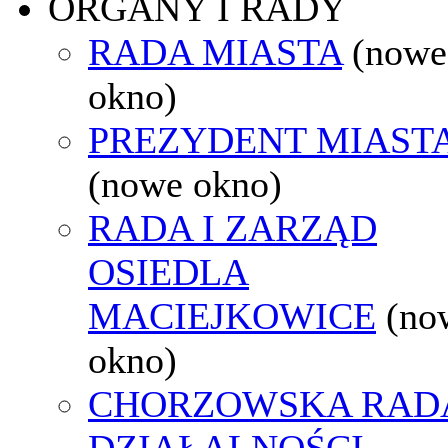
ORGANY I RADY
RADA MIASTA
(nowe
okno)
PREZYDENT MIAST
(nowe okno)
RADA I ZARZĄD
OSIEDLA
MACIEJKOWICE
(no
okno)
CHORZOWSKA RAD
DZIAŁALNOŚCI