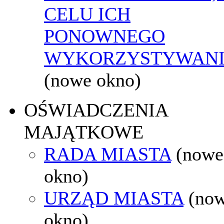
CELU ICH
PONOWNEGO
WYKORZYSTYWAN
(nowe okno)
OŚWIADCZENIA
MAJĄTKOWE
RADA MIASTA
(nowe
okno)
URZĄD MIASTA
(no
okno)