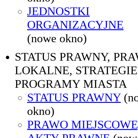
JEDNOSTKI
ORGANIZACYJNE
(nowe okno)
STATUS PRAWNY, PR
LOKALNE, STRATEGIE 
PROGRAMY MIASTA
STATUS PRAWNY
(n
okno)
PRAWO MIEJSCOWE
AKTY PRAWNE
(now