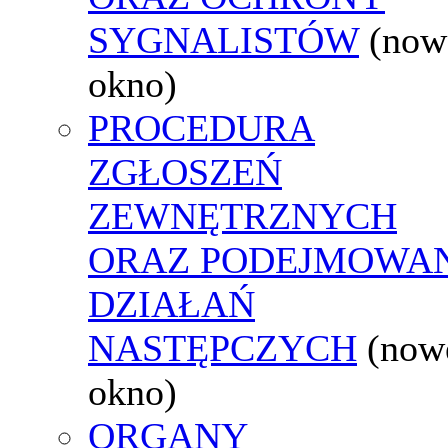
SYGNALISTÓW
(now
okno)
PROCEDURA
ZGŁOSZEŃ
ZEWNĘTRZNYCH
ORAZ PODEJMOWA
DZIAŁAŃ
NASTĘPCZYCH
(now
okno)
ORGANY