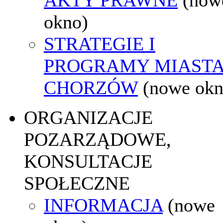
okno)
STRATEGIE I
PROGRAMY MIAST
CHORZÓW
(nowe okn
ORGANIZACJE
POZARZĄDOWE,
KONSULTACJE
SPOŁECZNE
INFORMACJA
(nowe