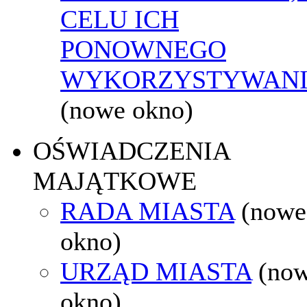
CELU ICH
PONOWNEGO
WYKORZYSTYWAN
(nowe okno)
OŚWIADCZENIA
MAJĄTKOWE
RADA MIASTA
(nowe
okno)
URZĄD MIASTA
(no
okno)