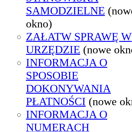
SAMODZIELNE
(now
okno)
ZAŁATW SPRAWĘ W
URZĘDZIE
(nowe okn
INFORMACJA O
SPOSOBIE
DOKONYWANIA
PŁATNOŚCI
(nowe ok
INFORMACJA O
NUMERACH