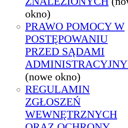
ZNALEZIONYCH
(no
okno)
PRAWO POMOCY W
POSTĘPOWANIU
PRZED SĄDAMI
ADMINISTRACYJNY
(nowe okno)
REGULAMIN
ZGŁOSZEŃ
WEWNĘTRZNYCH
ORAZ OCHRONY