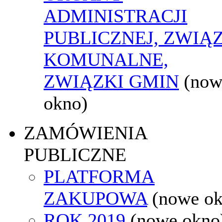
ADMINISTRACJI
PUBLICZNEJ, ZWIĄ
KOMUNALNE,
ZWIĄZKI GMIN
(now
okno)
ZAMÓWIENIA
PUBLICZNE
PLATFORMA
ZAKUPOWA
(nowe o
ROK 2019
(nowe okno