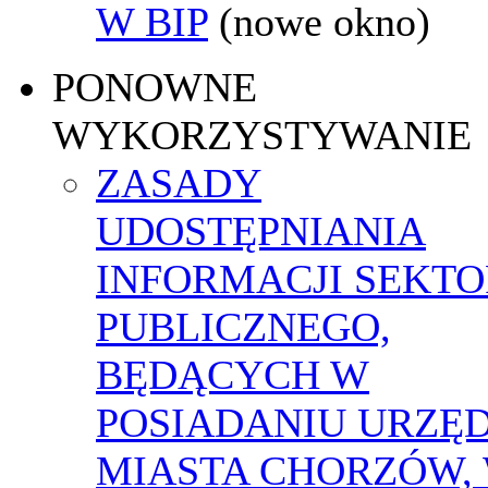
W BIP
(nowe okno)
PONOWNE
WYKORZYSTYWANIE
ZASADY
UDOSTĘPNIANIA
INFORMACJI SEKT
PUBLICZNEGO,
BĘDĄCYCH W
POSIADANIU URZĘ
MIASTA CHORZÓW,