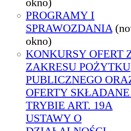
okno)
PROGRAMY I
SPRAWOZDANIA
(n
okno)
KONKURSY OFERT 
ZAKRESU POŻYTKU
PUBLICZNEGO ORA
OFERTY SKŁADANE
TRYBIE ART. 19A
USTAWY O
DZIAŁALNOŚCI