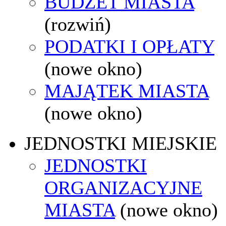
BUDŻET MIASTA
(rozwiń)
PODATKI I OPŁATY
(nowe okno)
MAJĄTEK MIASTA
(nowe okno)
JEDNOSTKI MIEJSKIE
JEDNOSTKI
ORGANIZACYJNE
MIASTA
(nowe okno)