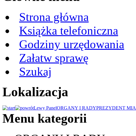
Strona główna
Książka telefoniczna
Godziny urzędowania
Załatw sprawę
Szukaj
Lokalizacja
Lewy Panel
ORGANY I RADY
PREZYDENT MIA
Menu kategorii