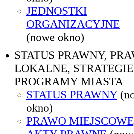
JEDNOSTKI
ORGANIZACYJNE
(nowe okno)
STATUS PRAWNY, PR
LOKALNE, STRATEGIE 
PROGRAMY MIASTA
STATUS PRAWNY
(n
okno)
PRAWO MIEJSCOWE
AKTY PRAWNE
(now