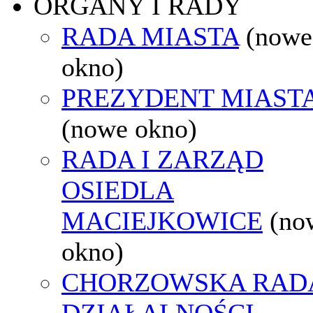
ORGANY I RADY
RADA MIASTA
(nowe
okno)
PREZYDENT MIAST
(nowe okno)
RADA I ZARZĄD
OSIEDLA
MACIEJKOWICE
(no
okno)
CHORZOWSKA RAD
DZIAŁALNOŚCI