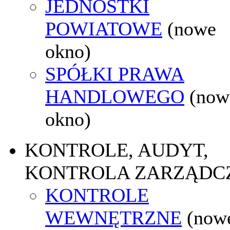
JEDNOSTKI
POWIATOWE
(nowe
okno)
SPÓŁKI PRAWA
HANDLOWEGO
(now
okno)
KONTROLE, AUDYT,
KONTROLA ZARZĄDC
KONTROLE
WEWNĘTRZNE
(now