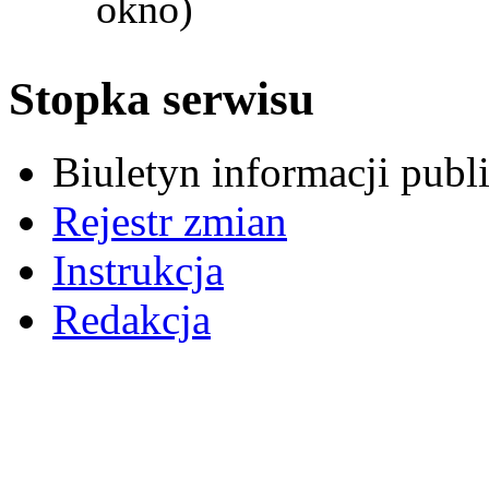
okno)
Stopka serwisu
Biuletyn informacji pub
Rejestr zmian
Instrukcja
Redakcja