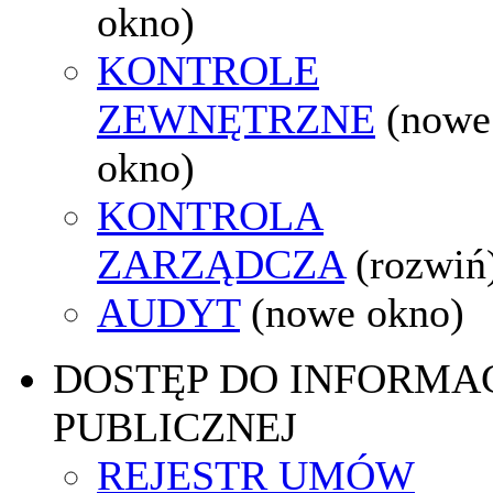
okno)
KONTROLE
ZEWNĘTRZNE
(nowe
okno)
KONTROLA
ZARZĄDCZA
(rozwiń
AUDYT
(nowe okno)
DOSTĘP DO INFORMAC
PUBLICZNEJ
REJESTR UMÓW