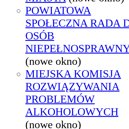
POWIATOWA
SPOŁECZNA RADA D
OSÓB
NIEPEŁNOSPRAWN
(nowe okno)
MIEJSKA KOMISJA
ROZWIĄZYWANIA
PROBLEMÓW
ALKOHOLOWYCH
(nowe okno)