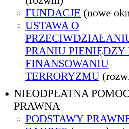
FUNDACJE
(nowe ok
USTAWA O
PRZECIWDZIAŁANI
PRANIU PIENIĘDZY 
FINANSOWANIU
TERRORYZMU
(rozw
NIEODPŁATNA POMO
PRAWNA
PODSTAWY PRAWNE