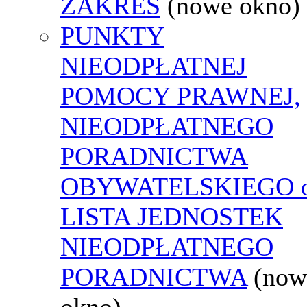
ZAKRES
(nowe okno)
PUNKTY
NIEODPŁATNEJ
POMOCY PRAWNEJ,
NIEODPŁATNEGO
PORADNICTWA
OBYWATELSKIEGO o
LISTA JEDNOSTEK
NIEODPŁATNEGO
PORADNICTWA
(now
okno)