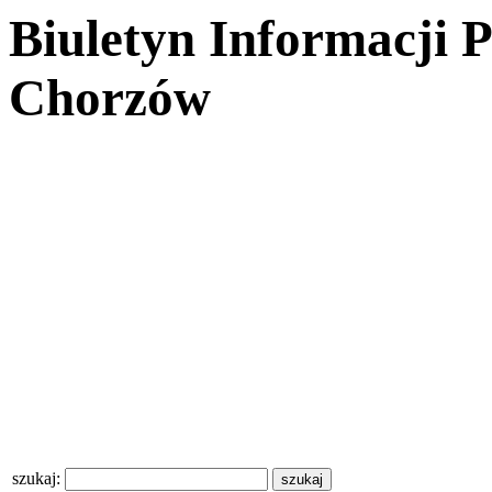
Biuletyn Informacji 
Chorzów
szukaj: