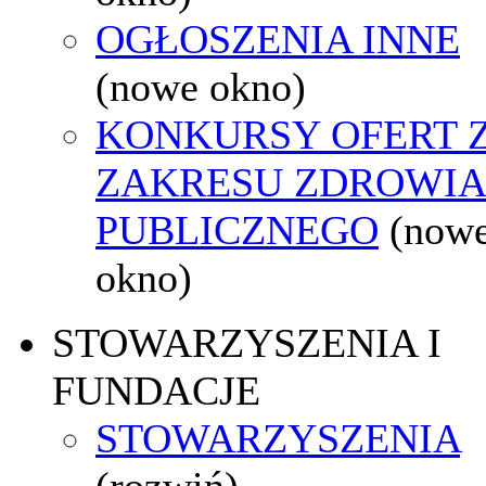
OGŁOSZENIA INNE
(nowe okno)
KONKURSY OFERT 
ZAKRESU ZDROWI
PUBLICZNEGO
(now
okno)
STOWARZYSZENIA I
FUNDACJE
STOWARZYSZENIA
(rozwiń)