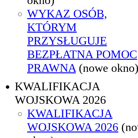
WYKAZ OSÓB,
KTÓRYM
PRZYSŁUGUJE
BEZPŁATNA POMOC
PRAWNA
(nowe okno
KWALIFIKACJA
WOJSKOWA 2026
KWALIFIKACJA
WOJSKOWA 2026
(n