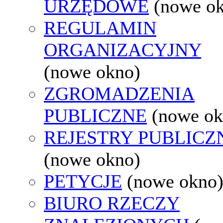
URZĘDOWE
(nowe o
REGULAMIN
ORGANIZACYJNY
(nowe okno)
ZGROMADZENIA
PUBLICZNE
(nowe ok
REJESTRY PUBLICZ
(nowe okno)
PETYCJE
(nowe okno
BIURO RZECZY