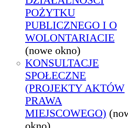
POŻYTKU
PUBLICZNEGO I O
WOLONTARIACIE
(nowe okno)
KONSULTACJE
SPOŁECZNE
(PROJEKTY AKTÓW
PRAWA
MIEJSCOWEGO)
(no
okno)