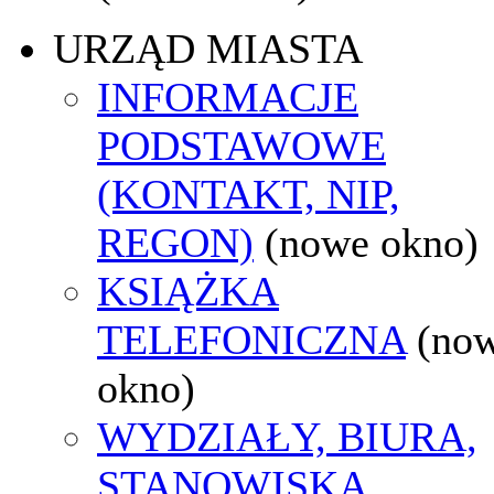
URZĄD MIASTA
INFORMACJE
PODSTAWOWE
(KONTAKT, NIP,
REGON)
(nowe okno)
KSIĄŻKA
TELEFONICZNA
(no
okno)
WYDZIAŁY, BIURA,
STANOWISKA