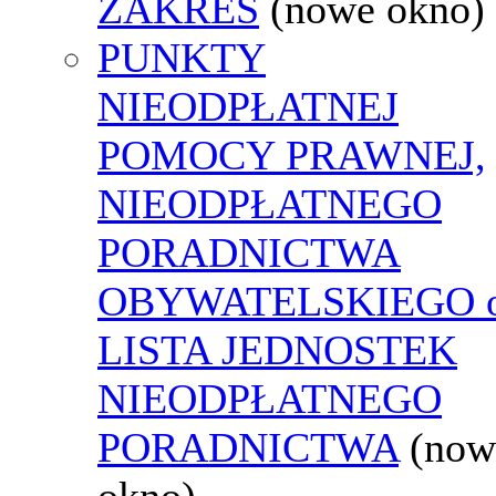
ZAKRES
(nowe okno)
PUNKTY
NIEODPŁATNEJ
POMOCY PRAWNEJ,
NIEODPŁATNEGO
PORADNICTWA
OBYWATELSKIEGO o
LISTA JEDNOSTEK
NIEODPŁATNEGO
PORADNICTWA
(now
okno)