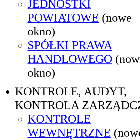
JEDNOSTKI
POWIATOWE
(nowe
okno)
SPÓŁKI PRAWA
HANDLOWEGO
(now
okno)
KONTROLE, AUDYT,
KONTROLA ZARZĄDC
KONTROLE
WEWNĘTRZNE
(now