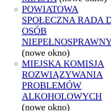
POWIATOWA
SPOŁECZNA RADA D
OSÓB
NIEPEŁNOSPRAWN
(nowe okno)
MIEJSKA KOMISJA
ROZWIĄZYWANIA
PROBLEMÓW
ALKOHOLOWYCH
(nowe okno)