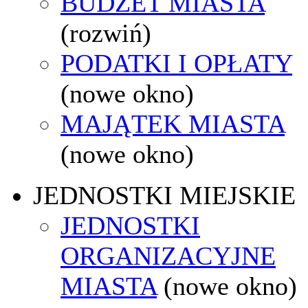
BUDŻET MIASTA
(rozwiń)
PODATKI I OPŁATY
(nowe okno)
MAJĄTEK MIASTA
(nowe okno)
JEDNOSTKI MIEJSKIE
JEDNOSTKI
ORGANIZACYJNE
MIASTA
(nowe okno)