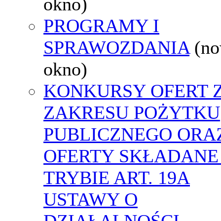
okno)
PROGRAMY I
SPRAWOZDANIA
(n
okno)
KONKURSY OFERT 
ZAKRESU POŻYTKU
PUBLICZNEGO ORA
OFERTY SKŁADANE
TRYBIE ART. 19A
USTAWY O
DZIAŁALNOŚCI