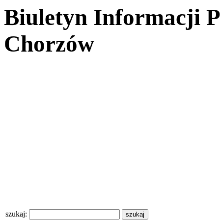
Biuletyn Informacji 
Chorzów
szukaj: