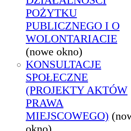
POŻYTKU
PUBLICZNEGO I O
WOLONTARIACIE
(nowe okno)
KONSULTACJE
SPOŁECZNE
(PROJEKTY AKTÓW
PRAWA
MIEJSCOWEGO)
(no
okno)