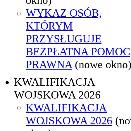
WYKAZ OSÓB,
KTÓRYM
PRZYSŁUGUJE
BEZPŁATNA POMOC
PRAWNA
(nowe okno
KWALIFIKACJA
WOJSKOWA 2026
KWALIFIKACJA
WOJSKOWA 2026
(n