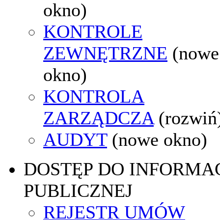
okno)
KONTROLE
ZEWNĘTRZNE
(nowe
okno)
KONTROLA
ZARZĄDCZA
(rozwiń
AUDYT
(nowe okno)
DOSTĘP DO INFORMAC
PUBLICZNEJ
REJESTR UMÓW