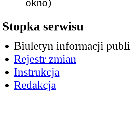
okno)
Stopka serwisu
Biuletyn informacji pub
Rejestr zmian
Instrukcja
Redakcja