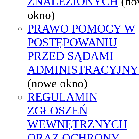
ZNALEZIONYCH
(no
okno)
PRAWO POMOCY W
POSTĘPOWANIU
PRZED SĄDAMI
ADMINISTRACYJNY
(nowe okno)
REGULAMIN
ZGŁOSZEŃ
WEWNĘTRZNYCH
ORAZ OCHRONY