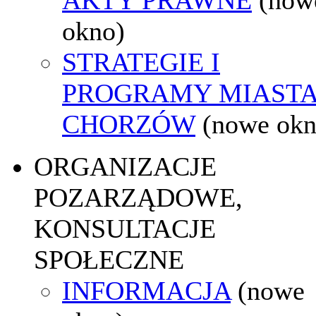
okno)
STRATEGIE I
PROGRAMY MIAST
CHORZÓW
(nowe okn
ORGANIZACJE
POZARZĄDOWE,
KONSULTACJE
SPOŁECZNE
INFORMACJA
(nowe