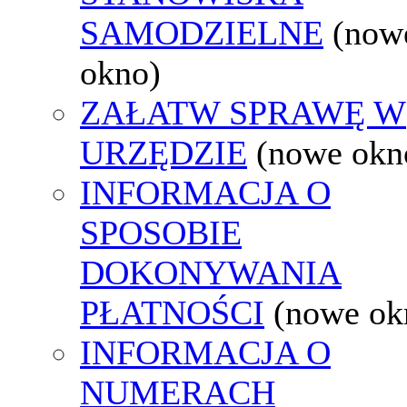
SAMODZIELNE
(now
okno)
ZAŁATW SPRAWĘ W
URZĘDZIE
(nowe okn
INFORMACJA O
SPOSOBIE
DOKONYWANIA
PŁATNOŚCI
(nowe ok
INFORMACJA O
NUMERACH