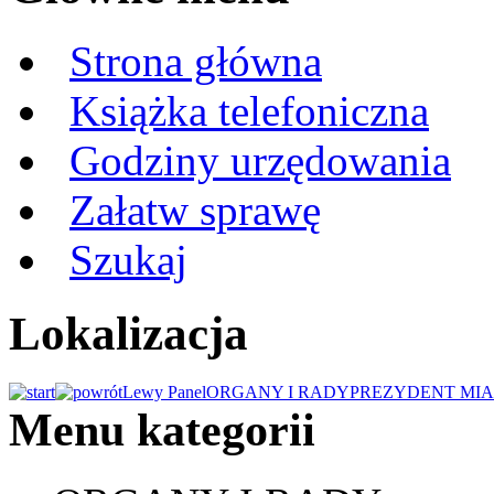
Strona główna
Książka telefoniczna
Godziny urzędowania
Załatw sprawę
Szukaj
Lokalizacja
Lewy Panel
ORGANY I RADY
PREZYDENT MIA
Menu kategorii