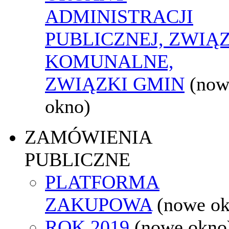
ADMINISTRACJI
PUBLICZNEJ, ZWIĄ
KOMUNALNE,
ZWIĄZKI GMIN
(now
okno)
ZAMÓWIENIA
PUBLICZNE
PLATFORMA
ZAKUPOWA
(nowe o
ROK 2019
(nowe okno