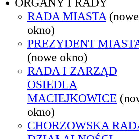
ORGANY I RADY
RADA MIASTA
(nowe
okno)
PREZYDENT MIAST
(nowe okno)
RADA I ZARZĄD
OSIEDLA
MACIEJKOWICE
(no
okno)
CHORZOWSKA RAD
DZIAŁALNOŚCI