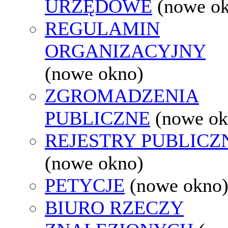
URZĘDOWE
(nowe o
REGULAMIN
ORGANIZACYJNY
(nowe okno)
ZGROMADZENIA
PUBLICZNE
(nowe ok
REJESTRY PUBLICZ
(nowe okno)
PETYCJE
(nowe okno
BIURO RZECZY