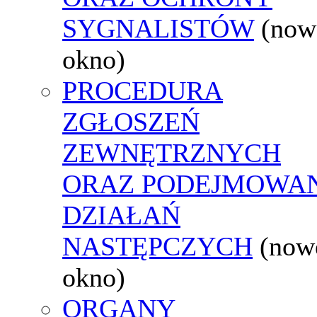
SYGNALISTÓW
(now
okno)
PROCEDURA
ZGŁOSZEŃ
ZEWNĘTRZNYCH
ORAZ PODEJMOWA
DZIAŁAŃ
NASTĘPCZYCH
(now
okno)
ORGANY