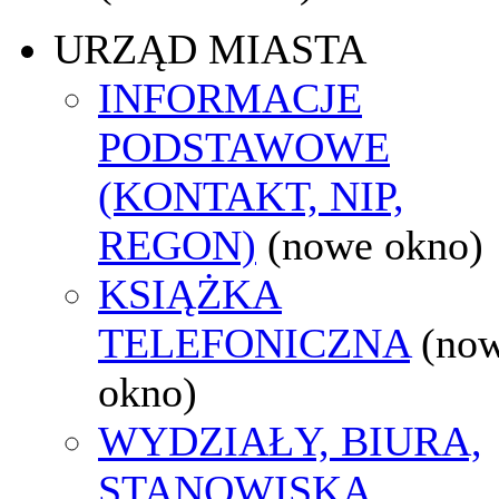
URZĄD MIASTA
INFORMACJE
PODSTAWOWE
(KONTAKT, NIP,
REGON)
(nowe okno)
KSIĄŻKA
TELEFONICZNA
(no
okno)
WYDZIAŁY, BIURA,
STANOWISKA