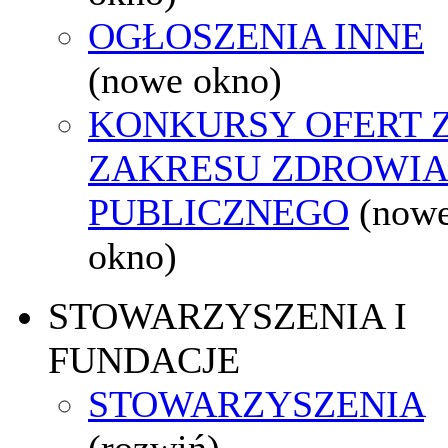
OGŁOSZENIA INNE
(nowe okno)
KONKURSY OFERT 
ZAKRESU ZDROWI
PUBLICZNEGO
(now
okno)
STOWARZYSZENIA I
FUNDACJE
STOWARZYSZENIA
(rozwiń)