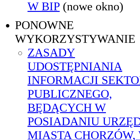
W BIP
(nowe okno)
PONOWNE
WYKORZYSTYWANIE
ZASADY
UDOSTĘPNIANIA
INFORMACJI SEKT
PUBLICZNEGO,
BĘDĄCYCH W
POSIADANIU URZĘ
MIASTA CHORZÓW,