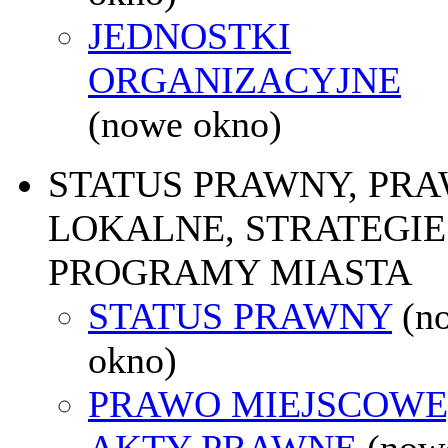
JEDNOSTKI
ORGANIZACYJNE
(nowe okno)
STATUS PRAWNY, PR
LOKALNE, STRATEGIE 
PROGRAMY MIASTA
STATUS PRAWNY
(n
okno)
PRAWO MIEJSCOWE
AKTY PRAWNE
(now