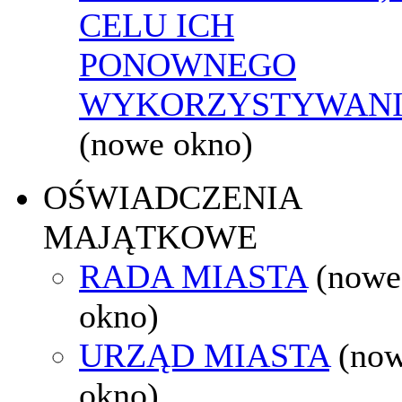
CELU ICH
PONOWNEGO
WYKORZYSTYWAN
(nowe okno)
OŚWIADCZENIA
MAJĄTKOWE
RADA MIASTA
(nowe
okno)
URZĄD MIASTA
(no
okno)