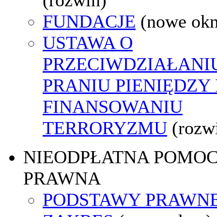
FUNDACJE
(nowe ok
USTAWA O
PRZECIWDZIAŁANI
PRANIU PIENIĘDZY 
FINANSOWANIU
TERRORYZMU
(rozw
NIEODPŁATNA POMO
PRAWNA
PODSTAWY PRAWNE