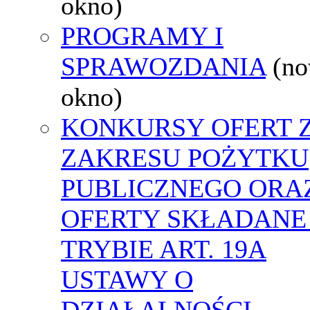
okno)
PROGRAMY I
SPRAWOZDANIA
(n
okno)
KONKURSY OFERT 
ZAKRESU POŻYTKU
PUBLICZNEGO ORA
OFERTY SKŁADANE
TRYBIE ART. 19A
USTAWY O
DZIAŁALNOŚCI