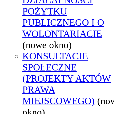
POŻYTKU
PUBLICZNEGO I O
WOLONTARIACIE
(nowe okno)
KONSULTACJE
SPOŁECZNE
(PROJEKTY AKTÓW
PRAWA
MIEJSCOWEGO)
(no
okno)