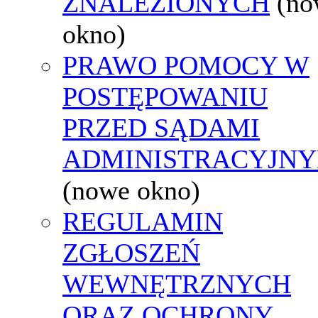
ZNALEZIONYCH
(no
okno)
PRAWO POMOCY W
POSTĘPOWANIU
PRZED SĄDAMI
ADMINISTRACYJNY
(nowe okno)
REGULAMIN
ZGŁOSZEŃ
WEWNĘTRZNYCH
ORAZ OCHRONY