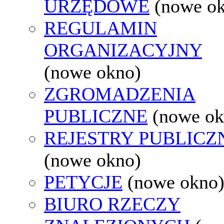
URZĘDOWE
(nowe o
REGULAMIN
ORGANIZACYJNY
(nowe okno)
ZGROMADZENIA
PUBLICZNE
(nowe ok
REJESTRY PUBLICZ
(nowe okno)
PETYCJE
(nowe okno
BIURO RZECZY