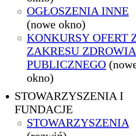
OGŁOSZENIA INNE
(nowe okno)
KONKURSY OFERT 
ZAKRESU ZDROWI
PUBLICZNEGO
(now
okno)
STOWARZYSZENIA I
FUNDACJE
STOWARZYSZENIA
(rozwiń)