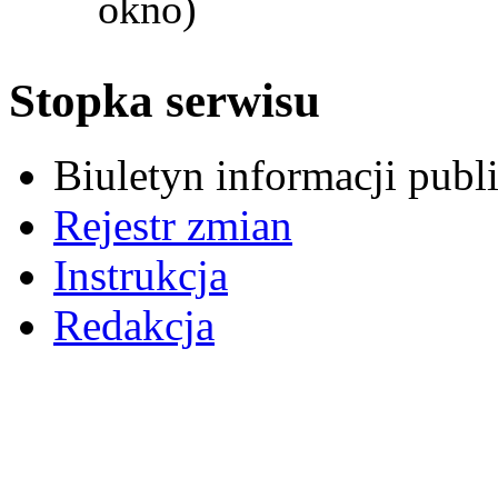
okno)
Stopka serwisu
Biuletyn informacji pub
Rejestr zmian
Instrukcja
Redakcja