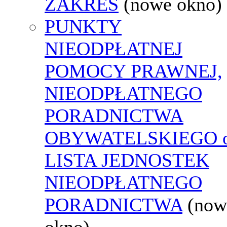
ZAKRES
(nowe okno)
PUNKTY
NIEODPŁATNEJ
POMOCY PRAWNEJ,
NIEODPŁATNEGO
PORADNICTWA
OBYWATELSKIEGO o
LISTA JEDNOSTEK
NIEODPŁATNEGO
PORADNICTWA
(now
okno)