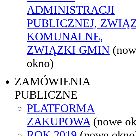
ADMINISTRACJI
PUBLICZNEJ, ZWIĄ
KOMUNALNE,
ZWIĄZKI GMIN
(now
okno)
ZAMÓWIENIA
PUBLICZNE
PLATFORMA
ZAKUPOWA
(nowe o
ROK 2019
(nowe okno