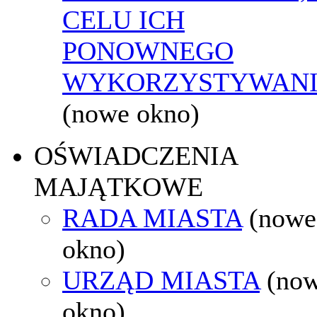
CELU ICH
PONOWNEGO
WYKORZYSTYWAN
(nowe okno)
OŚWIADCZENIA
MAJĄTKOWE
RADA MIASTA
(nowe
okno)
URZĄD MIASTA
(no
okno)