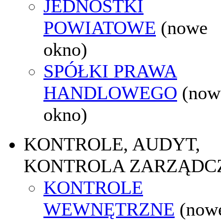
JEDNOSTKI
POWIATOWE
(nowe
okno)
SPÓŁKI PRAWA
HANDLOWEGO
(now
okno)
KONTROLE, AUDYT,
KONTROLA ZARZĄDC
KONTROLE
WEWNĘTRZNE
(now