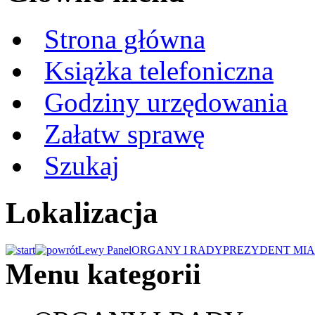
Strona główna
Książka telefoniczna
Godziny urzędowania
Załatw sprawę
Szukaj
Lokalizacja
Lewy Panel
ORGANY I RADY
PREZYDENT MIA
Menu kategorii