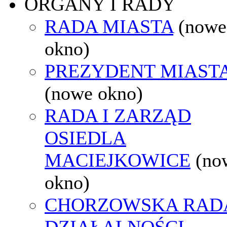
ORGANY I RADY
RADA MIASTA
(nowe
okno)
PREZYDENT MIAST
(nowe okno)
RADA I ZARZĄD
OSIEDLA
MACIEJKOWICE
(no
okno)
CHORZOWSKA RAD
DZIAŁALNOŚCI