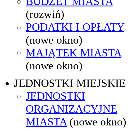
BUDŻET MIASTA
(rozwiń)
PODATKI I OPŁATY
(nowe okno)
MAJĄTEK MIASTA
(nowe okno)
JEDNOSTKI MIEJSKIE
JEDNOSTKI
ORGANIZACYJNE
MIASTA
(nowe okno)