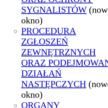
SYGNALISTÓW
(now
okno)
PROCEDURA
ZGŁOSZEŃ
ZEWNĘTRZNYCH
ORAZ PODEJMOWA
DZIAŁAŃ
NASTĘPCZYCH
(now
okno)
ORGANY