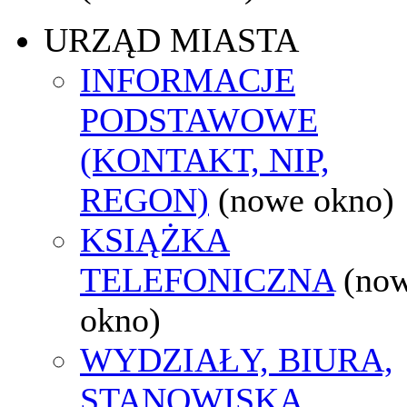
URZĄD MIASTA
INFORMACJE
PODSTAWOWE
(KONTAKT, NIP,
REGON)
(nowe okno)
KSIĄŻKA
TELEFONICZNA
(no
okno)
WYDZIAŁY, BIURA,
STANOWISKA