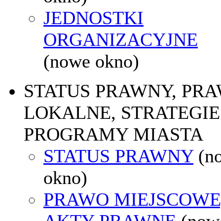
JEDNOSTKI
ORGANIZACYJNE
(nowe okno)
STATUS PRAWNY, PR
LOKALNE, STRATEGIE 
PROGRAMY MIASTA
STATUS PRAWNY
(n
okno)
PRAWO MIEJSCOWE
AKTY PRAWNE
(now