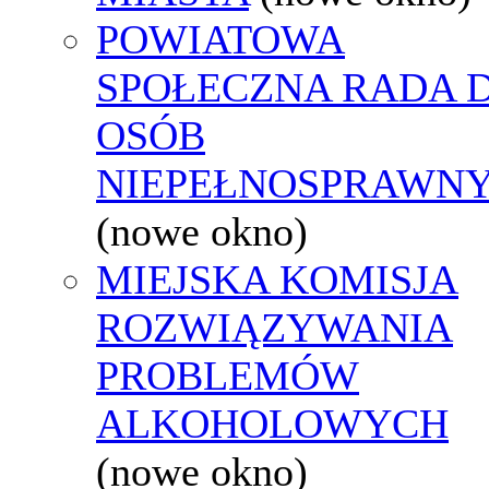
POWIATOWA
SPOŁECZNA RADA D
OSÓB
NIEPEŁNOSPRAWN
(nowe okno)
MIEJSKA KOMISJA
ROZWIĄZYWANIA
PROBLEMÓW
ALKOHOLOWYCH
(nowe okno)