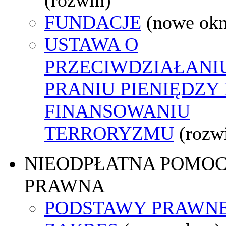
FUNDACJE
(nowe ok
USTAWA O
PRZECIWDZIAŁANI
PRANIU PIENIĘDZY 
FINANSOWANIU
TERRORYZMU
(rozw
NIEODPŁATNA POMO
PRAWNA
PODSTAWY PRAWNE