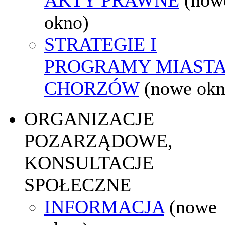
okno)
STRATEGIE I
PROGRAMY MIAST
CHORZÓW
(nowe okn
ORGANIZACJE
POZARZĄDOWE,
KONSULTACJE
SPOŁECZNE
INFORMACJA
(nowe