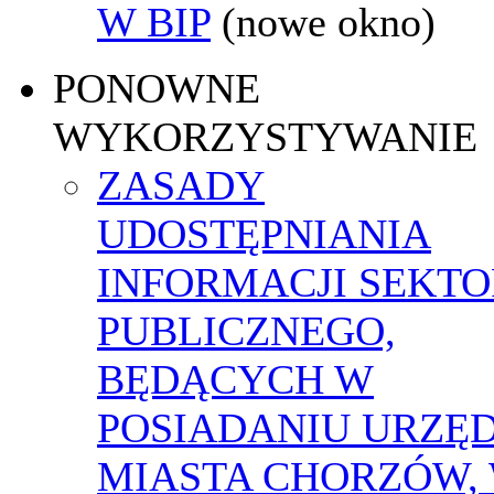
W BIP
(nowe okno)
PONOWNE
WYKORZYSTYWANIE
ZASADY
UDOSTĘPNIANIA
INFORMACJI SEKT
PUBLICZNEGO,
BĘDĄCYCH W
POSIADANIU URZĘ
MIASTA CHORZÓW,