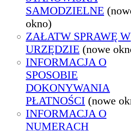
SAMODZIELNE
(now
okno)
ZAŁATW SPRAWĘ W
URZĘDZIE
(nowe okn
INFORMACJA O
SPOSOBIE
DOKONYWANIA
PŁATNOŚCI
(nowe ok
INFORMACJA O
NUMERACH