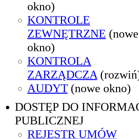
okno)
KONTROLE
ZEWNĘTRZNE
(nowe
okno)
KONTROLA
ZARZĄDCZA
(rozwiń
AUDYT
(nowe okno)
DOSTĘP DO INFORMAC
PUBLICZNEJ
REJESTR UMÓW