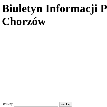
Biuletyn Informacji 
Chorzów
szukaj: