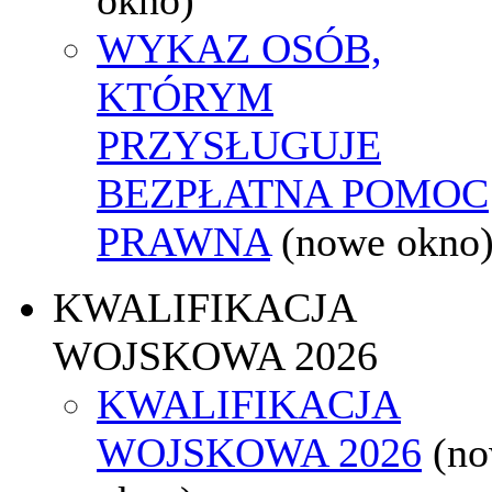
WYKAZ OSÓB,
KTÓRYM
PRZYSŁUGUJE
BEZPŁATNA POMOC
PRAWNA
(nowe okno
KWALIFIKACJA
WOJSKOWA 2026
KWALIFIKACJA
WOJSKOWA 2026
(n