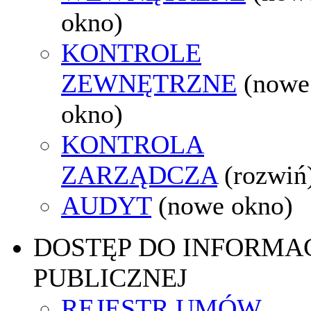
okno)
KONTROLE
ZEWNĘTRZNE
(nowe
okno)
KONTROLA
ZARZĄDCZA
(rozwiń
AUDYT
(nowe okno)
DOSTĘP DO INFORMAC
PUBLICZNEJ
REJESTR UMÓW