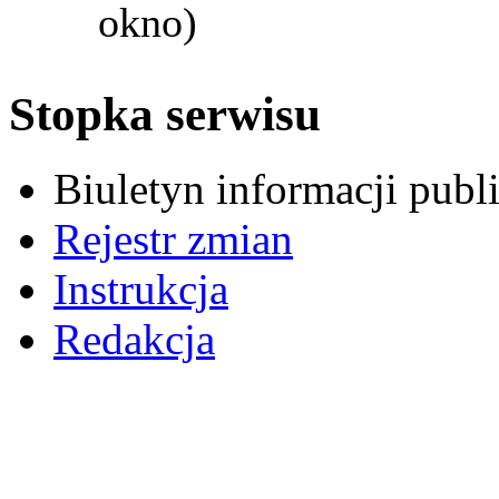
okno)
Stopka serwisu
Biuletyn informacji pub
Rejestr zmian
Instrukcja
Redakcja