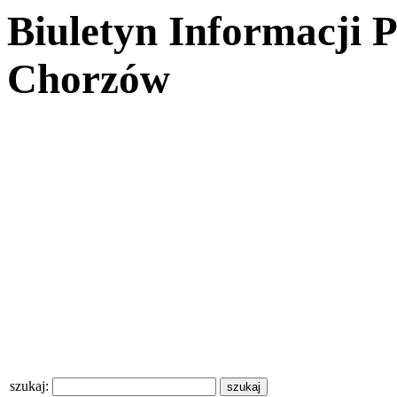
Biuletyn Informacji 
Chorzów
szukaj: