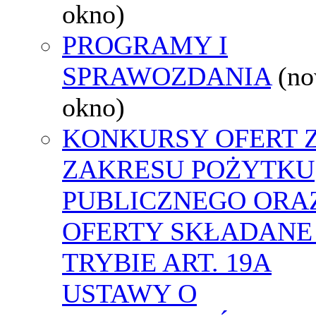
okno)
PROGRAMY I
SPRAWOZDANIA
(n
okno)
KONKURSY OFERT 
ZAKRESU POŻYTKU
PUBLICZNEGO ORA
OFERTY SKŁADANE
TRYBIE ART. 19A
USTAWY O