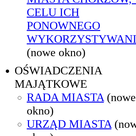
CELU ICH
PONOWNEGO
WYKORZYSTYWAN
(nowe okno)
OŚWIADCZENIA
MAJĄTKOWE
RADA MIASTA
(nowe
okno)
URZĄD MIASTA
(no