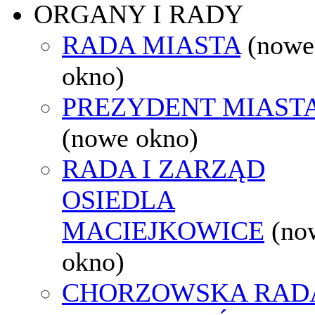
ORGANY I RADY
RADA MIASTA
(nowe
okno)
PREZYDENT MIAST
(nowe okno)
RADA I ZARZĄD
OSIEDLA
MACIEJKOWICE
(no
okno)
CHORZOWSKA RAD