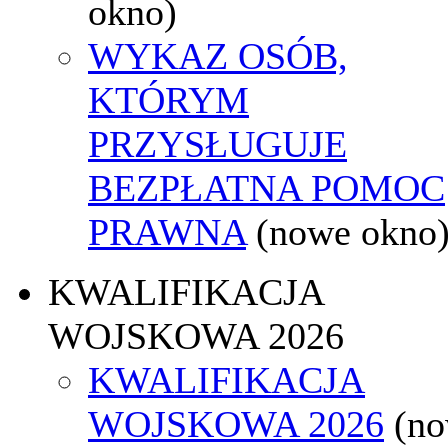
okno)
WYKAZ OSÓB,
KTÓRYM
PRZYSŁUGUJE
BEZPŁATNA POMOC
PRAWNA
(nowe okno
KWALIFIKACJA
WOJSKOWA 2026
KWALIFIKACJA
WOJSKOWA 2026
(n