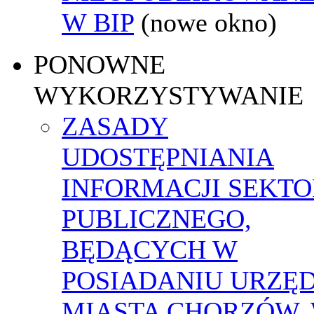
W BIP
(nowe okno)
PONOWNE
WYKORZYSTYWANIE
ZASADY
UDOSTĘPNIANIA
INFORMACJI SEKT
PUBLICZNEGO,
BĘDĄCYCH W
POSIADANIU URZĘ
MIASTA CHORZÓW,