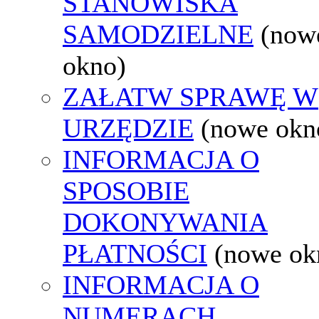
STANOWISKA
SAMODZIELNE
(now
okno)
ZAŁATW SPRAWĘ W
URZĘDZIE
(nowe okn
INFORMACJA O
SPOSOBIE
DOKONYWANIA
PŁATNOŚCI
(nowe ok
INFORMACJA O
NUMERACH