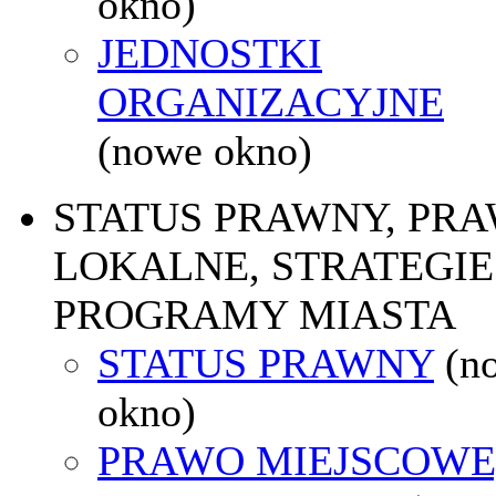
okno)
JEDNOSTKI
ORGANIZACYJNE
(nowe okno)
STATUS PRAWNY, PR
LOKALNE, STRATEGIE 
PROGRAMY MIASTA
STATUS PRAWNY
(n
okno)
PRAWO MIEJSCOWE