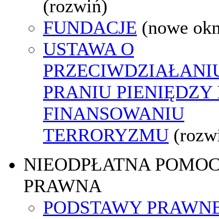
(rozwiń)
FUNDACJE
(nowe ok
USTAWA O
PRZECIWDZIAŁANI
PRANIU PIENIĘDZY 
FINANSOWANIU
TERRORYZMU
(rozw
NIEODPŁATNA POMO
PRAWNA
PODSTAWY PRAWNE