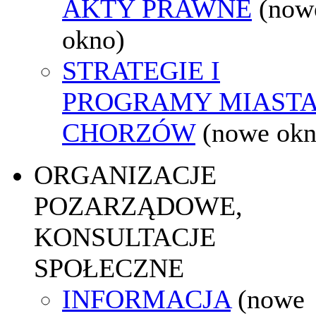
AKTY PRAWNE
(now
okno)
STRATEGIE I
PROGRAMY MIAST
CHORZÓW
(nowe okn
ORGANIZACJE
POZARZĄDOWE,
KONSULTACJE
SPOŁECZNE
INFORMACJA
(nowe