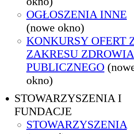
okno)
OGŁOSZENIA INNE
(nowe okno)
KONKURSY OFERT 
ZAKRESU ZDROWI
PUBLICZNEGO
(now
okno)
STOWARZYSZENIA I
FUNDACJE
STOWARZYSZENIA