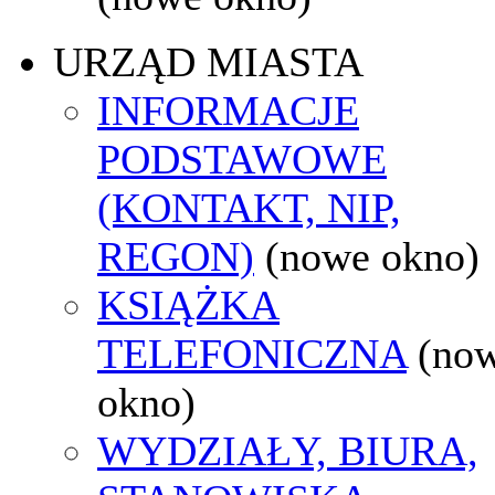
URZĄD MIASTA
INFORMACJE
PODSTAWOWE
(KONTAKT, NIP,
REGON)
(nowe okno)
KSIĄŻKA
TELEFONICZNA
(no
okno)
WYDZIAŁY, BIURA,