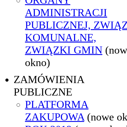
ADMINISTRACJI
PUBLICZNEJ, ZWIĄ
KOMUNALNE,
ZWIĄZKI GMIN
(now
okno)
ZAMÓWIENIA
PUBLICZNE
PLATFORMA
ZAKUPOWA
(nowe o