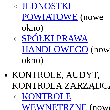
JEDNOSTKI
POWIATOWE
(nowe
okno)
SPÓŁKI PRAWA
HANDLOWEGO
(now
okno)
KONTROLE, AUDYT,
KONTROLA ZARZĄDC
KONTROLE
WEWNĘTRZNE
(now