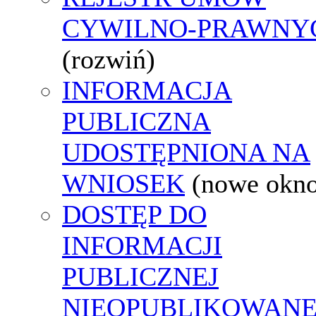
CYWILNO-PRAWNY
(rozwiń)
INFORMACJA
PUBLICZNA
UDOSTĘPNIONA NA
WNIOSEK
(nowe okn
DOSTĘP DO
INFORMACJI
PUBLICZNEJ
NIEOPUBLIKOWANE