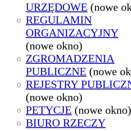
URZĘDOWE
(nowe o
REGULAMIN
ORGANIZACYJNY
(nowe okno)
ZGROMADZENIA
PUBLICZNE
(nowe ok
REJESTRY PUBLICZ
(nowe okno)
PETYCJE
(nowe okno
BIURO RZECZY