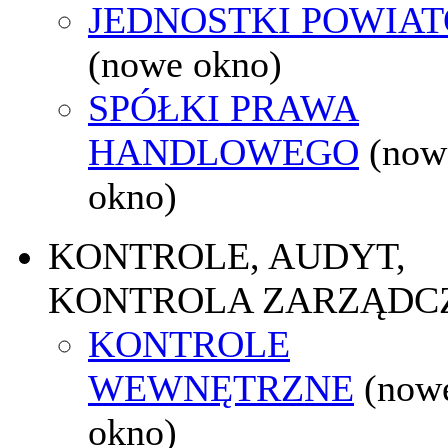
JEDNOSTKI POWIA
(nowe okno)
SPÓŁKI PRAWA
HANDLOWEGO
(now
okno)
KONTROLE, AUDYT,
KONTROLA ZARZĄDC
KONTROLE
WEWNĘTRZNE
(now
okno)