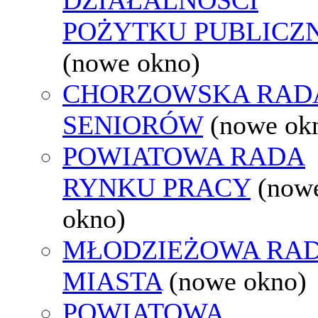
POŻYTKU PUBLICZ
(nowe okno)
CHORZOWSKA RAD
SENIORÓW
(nowe ok
POWIATOWA RADA
RYNKU PRACY
(now
okno)
MŁODZIEŻOWA RA
MIASTA
(nowe okno)
POWIATOWA