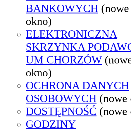
BANKOWYCH
(nowe
okno)
ELEKTRONICZNA
SKRZYNKA PODAW
UM CHORZÓW
(now
okno)
OCHRONA DANYCH
OSOBOWYCH
(nowe 
DOSTĘPNOŚĆ
(nowe 
GODZINY