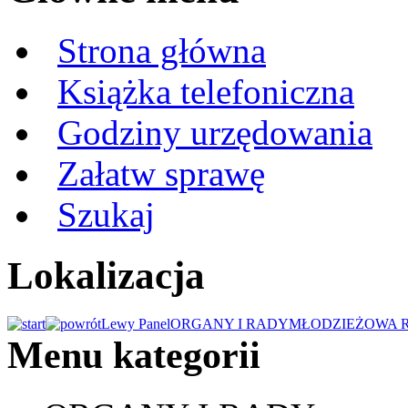
Strona główna
Książka telefoniczna
Godziny urzędowania
Załatw sprawę
Szukaj
Lokalizacja
Lewy Panel
ORGANY I RADY
MŁODZIEŻOWA 
Menu kategorii