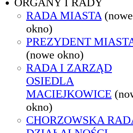
ORGANY I RADY
RADA MIASTA
(nowe
okno)
PREZYDENT MIAST
(nowe okno)
RADA I ZARZĄD
OSIEDLA
MACIEJKOWICE
(no
okno)
CHORZOWSKA RAD
DZIAŁALNOŚCI