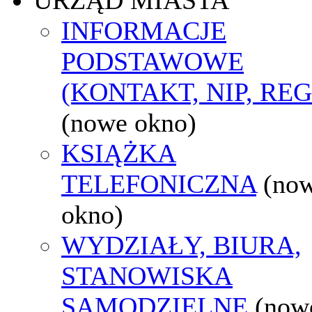
INFORMACJE
PODSTAWOWE
(KONTAKT, NIP, RE
(nowe okno)
KSIĄŻKA
TELEFONICZNA
(no
okno)
WYDZIAŁY, BIURA,
STANOWISKA
SAMODZIELNE
(now