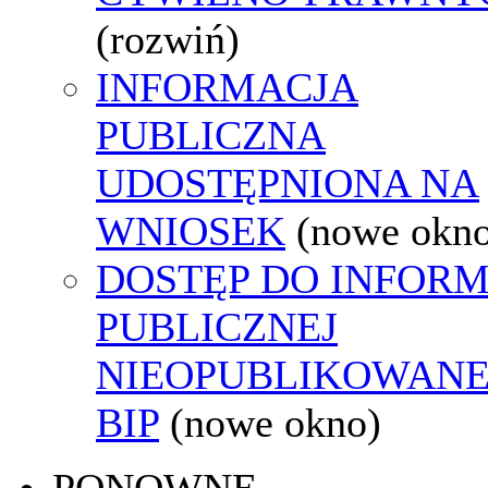
(rozwiń)
INFORMACJA
PUBLICZNA
UDOSTĘPNIONA NA
WNIOSEK
(nowe okn
DOSTĘP DO INFORM
PUBLICZNEJ
NIEOPUBLIKOWANE
BIP
(nowe okno)
PONOWNE