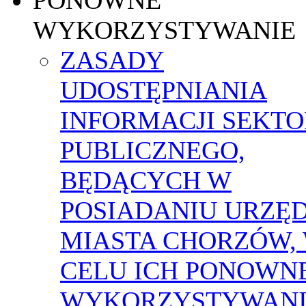
WYKORZYSTYWANIE
ZASADY
UDOSTĘPNIANIA
INFORMACJI SEKT
PUBLICZNEGO,
BĘDĄCYCH W
POSIADANIU URZĘ
MIASTA CHORZÓW,
CELU ICH PONOWN
WYKORZYSTYWAN