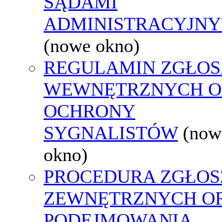
SĄDAMI
ADMINISTRACYJNY
(nowe okno)
REGULAMIN ZGŁOS
WEWNĘTRZNYCH O
OCHRONY
SYGNALISTÓW
(now
okno)
PROCEDURA ZGŁOS
ZEWNĘTRZNYCH O
PODEJMOWANIA