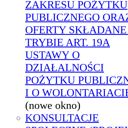
ZAKRESU POŻYTKU
PUBLICZNEGO ORA
OFERTY SKŁADANE
TRYBIE ART. 19A
USTAWY O
DZIAŁALNOŚCI
POŻYTKU PUBLICZ
I O WOLONTARIACI
(nowe okno)
KONSULTACJE