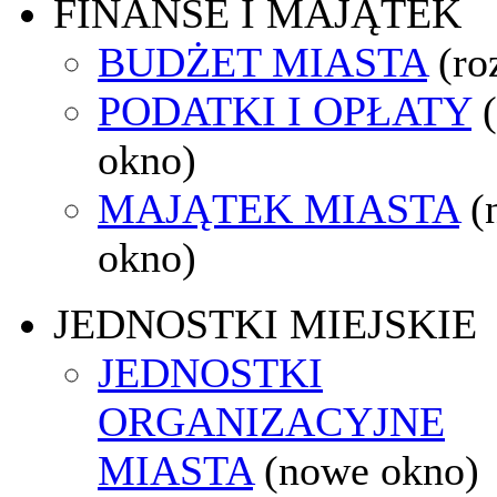
FINANSE I MAJĄTEK
BUDŻET MIASTA
(ro
PODATKI I OPŁATY
okno)
MAJĄTEK MIASTA
(
okno)
JEDNOSTKI MIEJSKIE
JEDNOSTKI
ORGANIZACYJNE
MIASTA
(nowe okno)