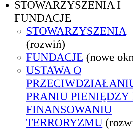
STOWARZYSZENIA I
FUNDACJE
STOWARZYSZENIA
(rozwiń)
FUNDACJE
(nowe ok
USTAWA O
PRZECIWDZIAŁANI
PRANIU PIENIĘDZY 
FINANSOWANIU
TERRORYZMU
(rozw