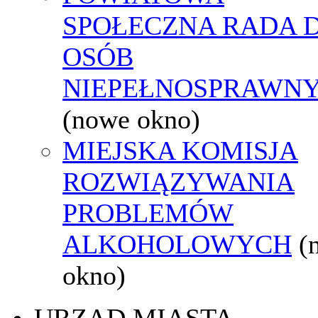
SPOŁECZNA RADA D
OSÓB
NIEPEŁNOSPRAWN
(nowe okno)
MIEJSKA KOMISJA
ROZWIĄZYWANIA
PROBLEMÓW
ALKOHOLOWYCH
(
okno)
URZĄD MIASTA