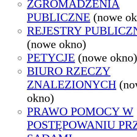
ZGROMADZENIA
PUBLICZNE
(nowe ok
REJESTRY PUBLICZ
(nowe okno)
PETYCJE
(nowe okno
BIURO RZECZY
ZNALEZIONYCH
(no
okno)
PRAWO POMOCY W
POSTĘPOWANIU PR