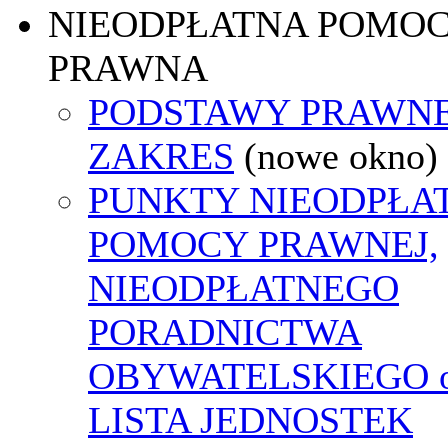
NIEODPŁATNA POMO
PRAWNA
PODSTAWY PRAWNE
ZAKRES
(nowe okno)
PUNKTY NIEODPŁA
POMOCY PRAWNEJ,
NIEODPŁATNEGO
PORADNICTWA
OBYWATELSKIEGO o
LISTA JEDNOSTEK