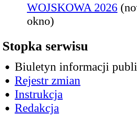
WOJSKOWA 2026
(n
okno)
Stopka serwisu
Biuletyn informacji pub
Rejestr zmian
Instrukcja
Redakcja