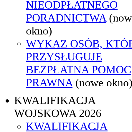
NIEODPŁATNEGO
PORADNICTWA
(now
okno)
WYKAZ OSÓB, KTÓ
PRZYSŁUGUJE
BEZPŁATNA POMOC
PRAWNA
(nowe okno
KWALIFIKACJA
WOJSKOWA 2026
KWALIFIKACJA