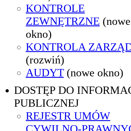
KONTROLE
ZEWNĘTRZNE
(nowe
okno)
KONTROLA ZARZĄ
(rozwiń)
AUDYT
(nowe okno)
DOSTĘP DO INFORMAC
PUBLICZNEJ
REJESTR UMÓW
CYWILNO-PRAWNY