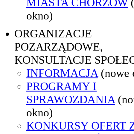
MIASTA CHORZÓW
okno)
ORGANIZACJE
POZARZĄDOWE,
KONSULTACJE SPOŁE
INFORMACJA
(nowe 
PROGRAMY I
SPRAWOZDANIA
(n
okno)
KONKURSY OFERT 