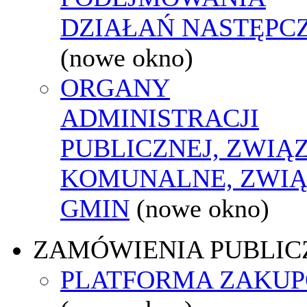
DZIAŁAŃ NASTĘPC
(nowe okno)
ORGANY
ADMINISTRACJI
PUBLICZNEJ, ZWIĄ
KOMUNALNE, ZWIĄ
GMIN
(nowe okno)
ZAMÓWIENIA PUBLIC
PLATFORMA ZAKU