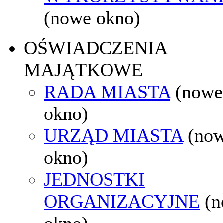
(nowe okno)
OŚWIADCZENIA
MAJĄTKOWE
RADA MIASTA
(nowe
okno)
URZĄD MIASTA
(no
okno)
JEDNOSTKI
ORGANIZACYJNE
(
okno)