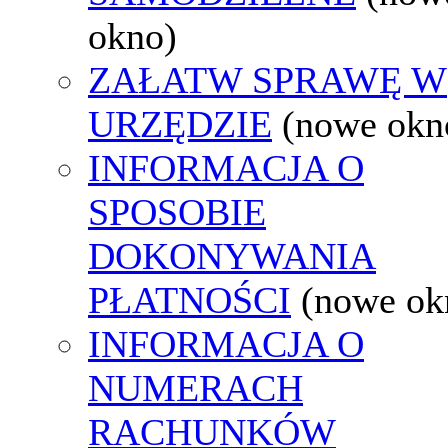
okno)
ZAŁATW SPRAWĘ W
URZĘDZIE
(nowe okn
INFORMACJA O
SPOSOBIE
DOKONYWANIA
PŁATNOŚCI
(nowe ok
INFORMACJA O
NUMERACH
RACHUNKÓW