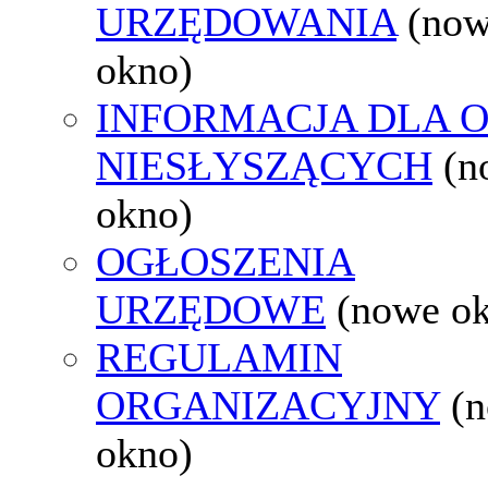
URZĘDOWANIA
(no
okno)
INFORMACJA DLA 
NIESŁYSZĄCYCH
(n
okno)
OGŁOSZENIA
URZĘDOWE
(nowe o
REGULAMIN
ORGANIZACYJNY
(
okno)