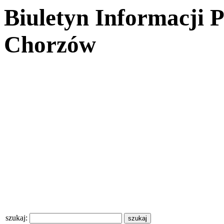
Biuletyn Informacji 
Chorzów
szukaj: