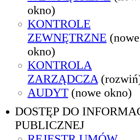
okno)
KONTROLE
ZEWNĘTRZNE
(nowe
okno)
KONTROLA
ZARZĄDCZA
(rozwiń
AUDYT
(nowe okno)
DOSTĘP DO INFORMAC
PUBLICZNEJ
REJESTR UMÓW