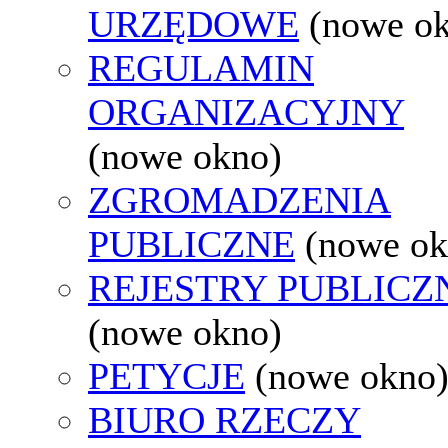
URZĘDOWE
(nowe o
REGULAMIN
ORGANIZACYJNY
(nowe okno)
ZGROMADZENIA
PUBLICZNE
(nowe ok
REJESTRY PUBLICZ
(nowe okno)
PETYCJE
(nowe okno
BIURO RZECZY