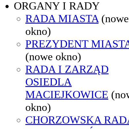
ORGANY I RADY
RADA MIASTA
(nowe
okno)
PREZYDENT MIAST
(nowe okno)
RADA I ZARZĄD
OSIEDLA
MACIEJKOWICE
(no
okno)
CHORZOWSKA RAD