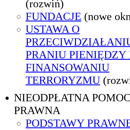
(rozwiń)
FUNDACJE
(nowe ok
USTAWA O
PRZECIWDZIAŁANI
PRANIU PIENIĘDZY 
FINANSOWANIU
TERRORYZMU
(rozw
NIEODPŁATNA POMO
PRAWNA
PODSTAWY PRAWNE