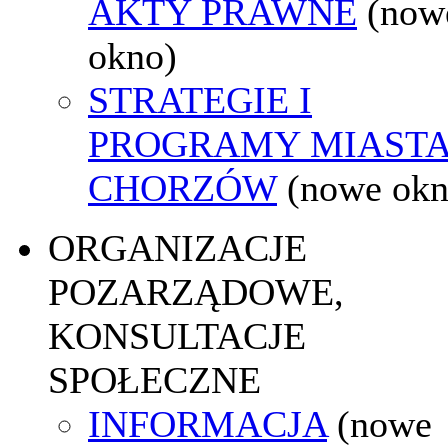
AKTY PRAWNE
(now
okno)
STRATEGIE I
PROGRAMY MIAST
CHORZÓW
(nowe okn
ORGANIZACJE
POZARZĄDOWE,
KONSULTACJE
SPOŁECZNE
INFORMACJA
(nowe