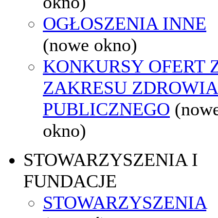
okno)
OGŁOSZENIA INNE
(nowe okno)
KONKURSY OFERT 
ZAKRESU ZDROWI
PUBLICZNEGO
(now
okno)
STOWARZYSZENIA I
FUNDACJE
STOWARZYSZENIA