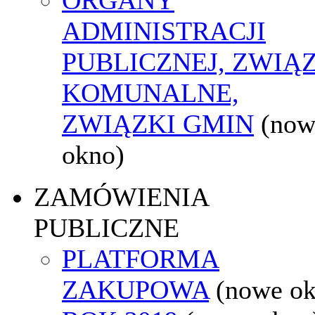
ADMINISTRACJI
PUBLICZNEJ, ZWIĄ
KOMUNALNE,
ZWIĄZKI GMIN
(now
okno)
ZAMÓWIENIA
PUBLICZNE
PLATFORMA
ZAKUPOWA
(nowe o