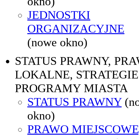
okno)
JEDNOSTKI
ORGANIZACYJNE
(nowe okno)
STATUS PRAWNY, PR
LOKALNE, STRATEGIE 
PROGRAMY MIASTA
STATUS PRAWNY
(n
okno)
PRAWO MIEJSCOWE