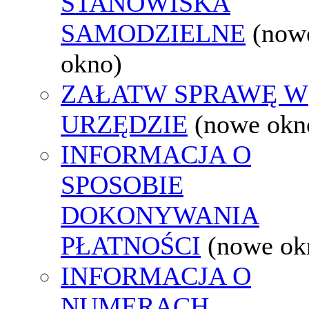
STANOWISKA
SAMODZIELNE
(now
okno)
ZAŁATW SPRAWĘ W
URZĘDZIE
(nowe okn
INFORMACJA O
SPOSOBIE
DOKONYWANIA
PŁATNOŚCI
(nowe ok
INFORMACJA O
NUMERACH