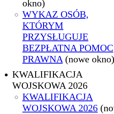
okno)
WYKAZ OSÓB,
KTÓRYM
PRZYSŁUGUJE
BEZPŁATNA POMOC
PRAWNA
(nowe okno
KWALIFIKACJA
WOJSKOWA 2026
KWALIFIKACJA
WOJSKOWA 2026
(n