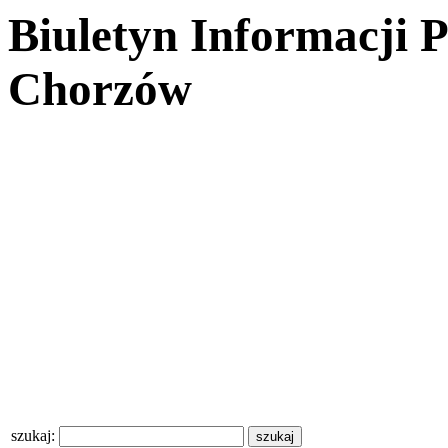
Biuletyn Informacji 
Chorzów
szukaj: