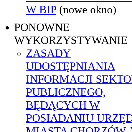
W BIP
(nowe okno)
PONOWNE
WYKORZYSTYWANIE
ZASADY
UDOSTĘPNIANIA
INFORMACJI SEKT
PUBLICZNEGO,
BĘDĄCYCH W
POSIADANIU URZĘ
MIASTA CHORZÓW,