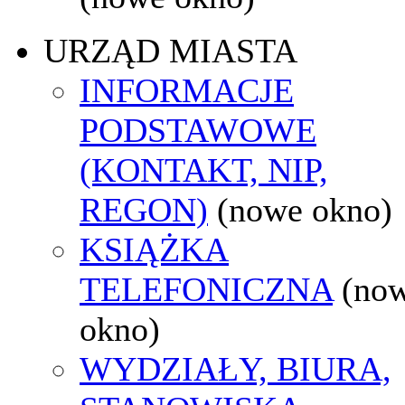
URZĄD MIASTA
INFORMACJE
PODSTAWOWE
(KONTAKT, NIP,
REGON)
(nowe okno)
KSIĄŻKA
TELEFONICZNA
(no
okno)
WYDZIAŁY, BIURA,