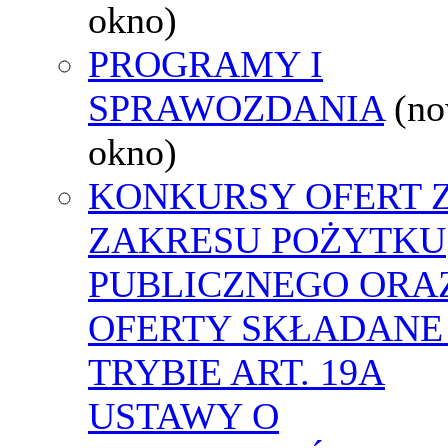
okno)
PROGRAMY I
SPRAWOZDANIA
(n
okno)
KONKURSY OFERT 
ZAKRESU POŻYTKU
PUBLICZNEGO ORA
OFERTY SKŁADANE
TRYBIE ART. 19A
USTAWY O