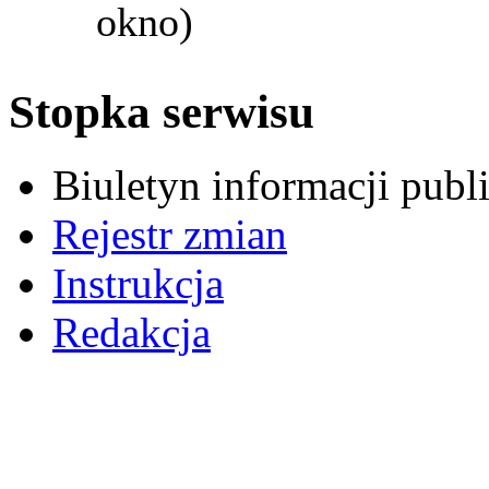
okno)
Stopka serwisu
Biuletyn informacji pub
Rejestr zmian
Instrukcja
Redakcja