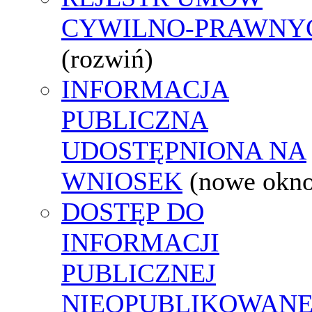
CYWILNO-PRAWNY
(rozwiń)
INFORMACJA
PUBLICZNA
UDOSTĘPNIONA NA
WNIOSEK
(nowe okn
DOSTĘP DO
INFORMACJI
PUBLICZNEJ
NIEOPUBLIKOWANE