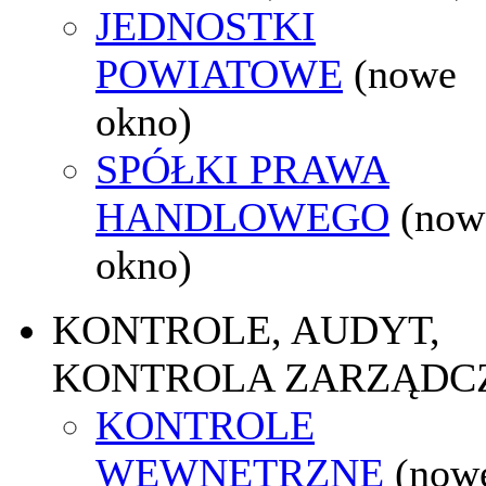
JEDNOSTKI
POWIATOWE
(nowe
okno)
SPÓŁKI PRAWA
HANDLOWEGO
(now
okno)
KONTROLE, AUDYT,
KONTROLA ZARZĄDC
KONTROLE
WEWNĘTRZNE
(now