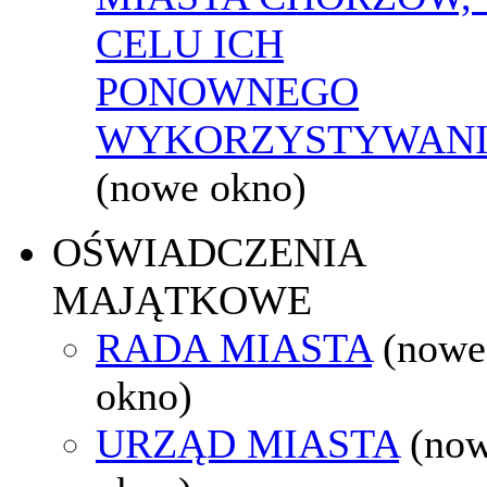
CELU ICH
PONOWNEGO
WYKORZYSTYWAN
(nowe okno)
OŚWIADCZENIA
MAJĄTKOWE
RADA MIASTA
(nowe
okno)
URZĄD MIASTA
(no