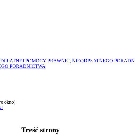
DPŁATNEJ POMOCY PRAWNEJ, NIEODPŁATNEGO PORADNI
EGO PORADNICTWA
e okno)
U
Treść strony