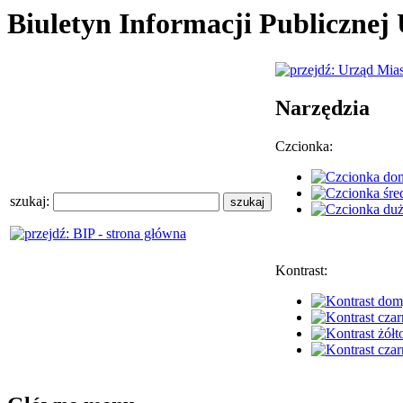
Biuletyn Informacji Publiczne
Narzędzia
Czcionka:
szukaj:
Kontrast: