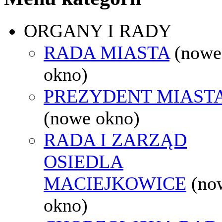
ORGANY I RADY
RADA MIASTA
(nowe
okno)
PREZYDENT MIAST
(nowe okno)
RADA I ZARZĄD
OSIEDLA
MACIEJKOWICE
(no
okno)