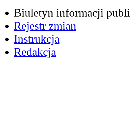
Biuletyn informacji pub
Rejestr zmian
Instrukcja
Redakcja