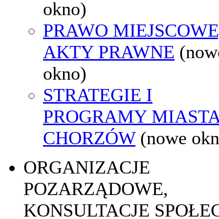
okno)
PRAWO MIEJSCOWE
AKTY PRAWNE
(now
okno)
STRATEGIE I
PROGRAMY MIAST
CHORZÓW
(nowe okn
ORGANIZACJE
POZARZĄDOWE,
KONSULTACJE SPOŁE