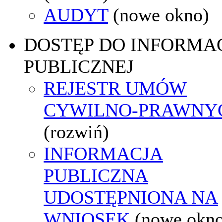
AUDYT
(nowe okno)
DOSTĘP DO INFORMAC
PUBLICZNEJ
REJESTR UMÓW
CYWILNO-PRAWNY
(rozwiń)
INFORMACJA
PUBLICZNA
UDOSTĘPNIONA NA
WNIOSEK
(nowe okn