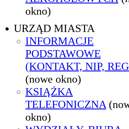
okno)
URZĄD MIASTA
INFORMACJE
PODSTAWOWE
(KONTAKT, NIP, RE
(nowe okno)
KSIĄŻKA
TELEFONICZNA
(no
okno)