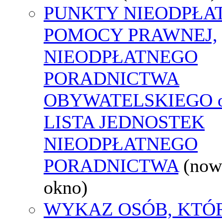
PUNKTY NIEODPŁA
POMOCY PRAWNEJ,
NIEODPŁATNEGO
PORADNICTWA
OBYWATELSKIEGO o
LISTA JEDNOSTEK
NIEODPŁATNEGO
PORADNICTWA
(now
okno)
WYKAZ OSÓB, KTÓ