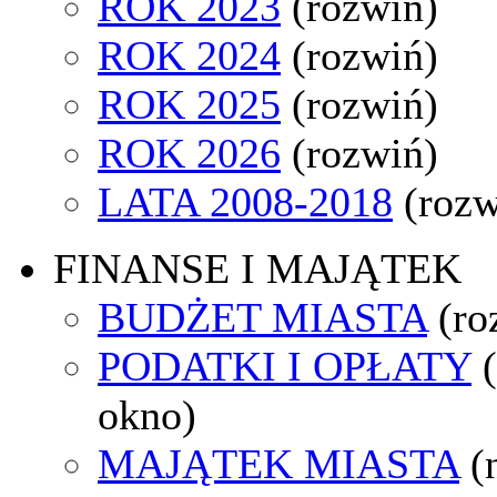
ROK 2023
(rozwiń)
ROK 2024
(rozwiń)
ROK 2025
(rozwiń)
ROK 2026
(rozwiń)
LATA 2008-2018
(rozw
FINANSE I MAJĄTEK
BUDŻET MIASTA
(ro
PODATKI I OPŁATY
okno)
MAJĄTEK MIASTA
(