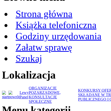
Strona główna
Książka telefoniczna
Godziny urzędowania
Załatw sprawę
Szukaj
Lokalizacja
ORGANIZACJE
KONKURSY OFER
Lewy
POZARZĄDOWE,
SKŁADANE W TRY
Panel
KONSULTACJE
PUBLICZNEGO I
SPOŁECZNE
Menu kategorii