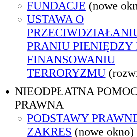
FUNDACJE
(nowe ok
USTAWA O
PRZECIWDZIAŁANI
PRANIU PIENIĘDZY 
FINANSOWANIU
TERRORYZMU
(rozw
NIEODPŁATNA POMO
PRAWNA
PODSTAWY PRAWNE
ZAKRES
(nowe okno)