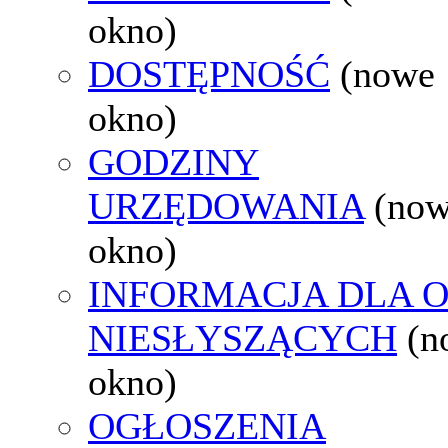
okno)
DOSTĘPNOŚĆ
(nowe
okno)
GODZINY
URZĘDOWANIA
(no
okno)
INFORMACJA DLA 
NIESŁYSZĄCYCH
(n
okno)
OGŁOSZENIA