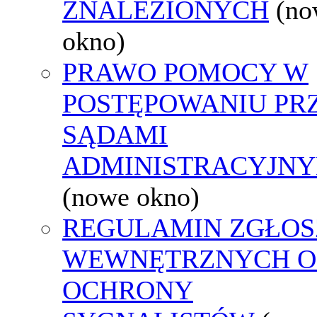
ZNALEZIONYCH
(no
okno)
PRAWO POMOCY W
POSTĘPOWANIU PR
SĄDAMI
ADMINISTRACYJNY
(nowe okno)
REGULAMIN ZGŁOS
WEWNĘTRZNYCH O
OCHRONY