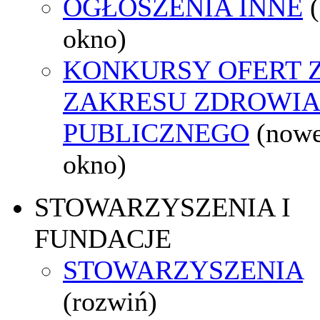
OGŁOSZENIA INNE
okno)
KONKURSY OFERT 
ZAKRESU ZDROWI
PUBLICZNEGO
(now
okno)
STOWARZYSZENIA I
FUNDACJE
STOWARZYSZENIA
(rozwiń)