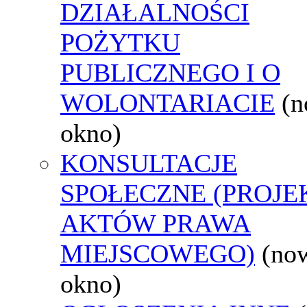
DZIAŁALNOŚCI
POŻYTKU
PUBLICZNEGO I O
WOLONTARIACIE
(
okno)
KONSULTACJE
SPOŁECZNE (PROJE
AKTÓW PRAWA
MIEJSCOWEGO)
(no
okno)