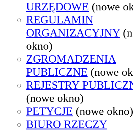
URZĘDOWE
(nowe o
REGULAMIN
ORGANIZACYJNY
(
okno)
ZGROMADZENIA
PUBLICZNE
(nowe ok
REJESTRY PUBLICZ
(nowe okno)
PETYCJE
(nowe okno
BIURO RZECZY