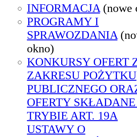
INFORMACJA
(nowe 
PROGRAMY I
SPRAWOZDANIA
(n
okno)
KONKURSY OFERT 
ZAKRESU POŻYTKU
PUBLICZNEGO ORA
OFERTY SKŁADANE
TRYBIE ART. 19A
USTAWY O