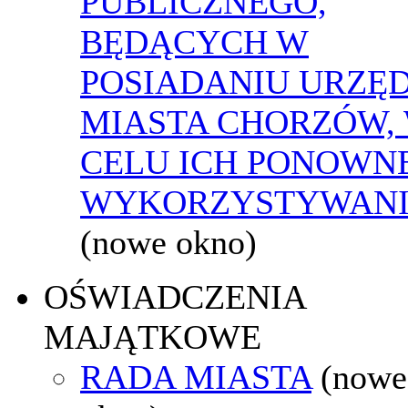
PUBLICZNEGO,
BĘDĄCYCH W
POSIADANIU URZĘ
MIASTA CHORZÓW,
CELU ICH PONOWN
WYKORZYSTYWAN
(nowe okno)
OŚWIADCZENIA
MAJĄTKOWE
RADA MIASTA
(nowe