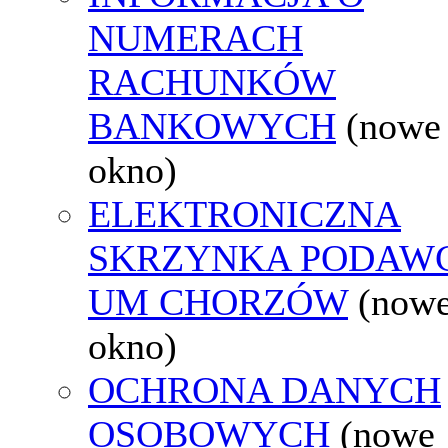
NUMERACH
RACHUNKÓW
BANKOWYCH
(nowe
okno)
ELEKTRONICZNA
SKRZYNKA PODAW
UM CHORZÓW
(now
okno)
OCHRONA DANYCH
OSOBOWYCH
(nowe