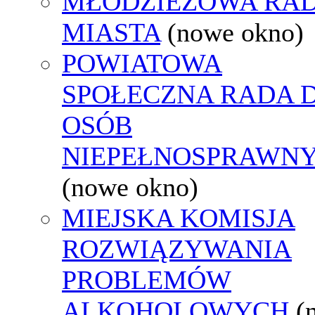
MŁODZIEŻOWA RA
MIASTA
(nowe okno)
POWIATOWA
SPOŁECZNA RADA D
OSÓB
NIEPEŁNOSPRAWN
(nowe okno)
MIEJSKA KOMISJA
ROZWIĄZYWANIA
PROBLEMÓW
ALKOHOLOWYCH
(