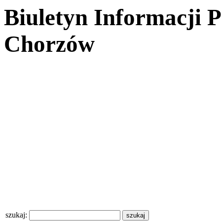
Biuletyn Informacji 
Chorzów
szukaj: