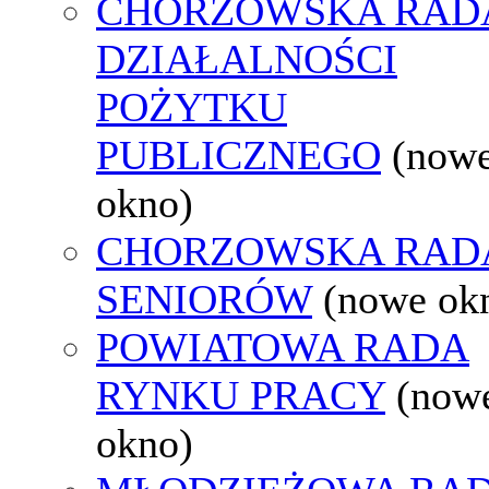
CHORZOWSKA RAD
DZIAŁALNOŚCI
POŻYTKU
PUBLICZNEGO
(now
okno)
CHORZOWSKA RAD
SENIORÓW
(nowe ok
POWIATOWA RADA
RYNKU PRACY
(now
okno)