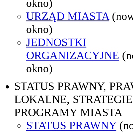
okno)
URZĄD MIASTA
(no
okno)
JEDNOSTKI
ORGANIZACYJNE
(
okno)
STATUS PRAWNY, PR
LOKALNE, STRATEGIE 
PROGRAMY MIASTA
STATUS PRAWNY
(n