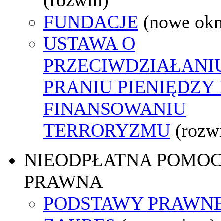
FUNDACJE
(nowe ok
USTAWA O
PRZECIWDZIAŁANI
PRANIU PIENIĘDZY 
FINANSOWANIU
TERRORYZMU
(rozw
NIEODPŁATNA POMO
PRAWNA
PODSTAWY PRAWNE