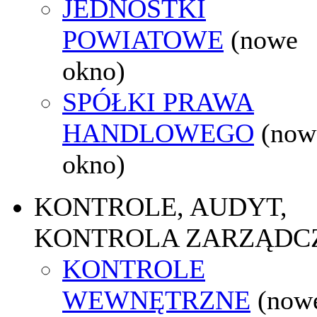
JEDNOSTKI
POWIATOWE
(nowe
okno)
SPÓŁKI PRAWA
HANDLOWEGO
(now
okno)
KONTROLE, AUDYT,
KONTROLA ZARZĄDC
KONTROLE
WEWNĘTRZNE
(now