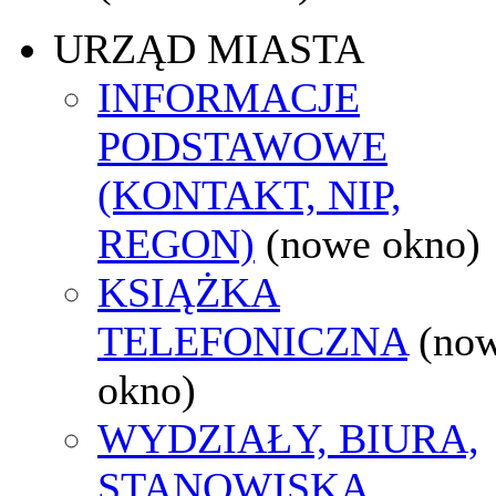
URZĄD MIASTA
INFORMACJE
PODSTAWOWE
(KONTAKT, NIP,
REGON)
(nowe okno)
KSIĄŻKA
TELEFONICZNA
(no
okno)
WYDZIAŁY, BIURA,
STANOWISKA