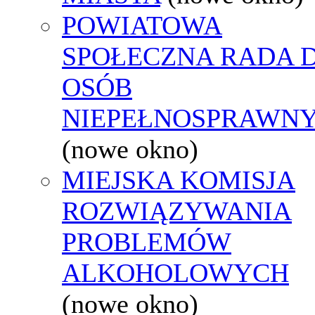
POWIATOWA
SPOŁECZNA RADA D
OSÓB
NIEPEŁNOSPRAWN
(nowe okno)
MIEJSKA KOMISJA
ROZWIĄZYWANIA
PROBLEMÓW
ALKOHOLOWYCH
(nowe okno)