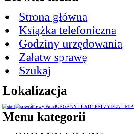
Strona główna
Książka telefoniczna
Godziny urzędowania
Załatw sprawę
Szukaj
Lokalizacja
Lewy Panel
ORGANY I RADY
PREZYDENT MIA
Menu kategorii