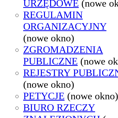
URZĘDOWE
(nowe o
REGULAMIN
ORGANIZACYJNY
(nowe okno)
ZGROMADZENIA
PUBLICZNE
(nowe ok
REJESTRY PUBLICZ
(nowe okno)
PETYCJE
(nowe okno
BIURO RZECZY