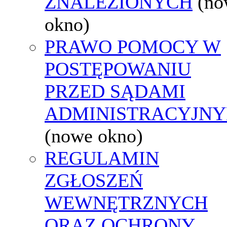
ZNALEZIONYCH
(no
okno)
PRAWO POMOCY W
POSTĘPOWANIU
PRZED SĄDAMI
ADMINISTRACYJNY
(nowe okno)
REGULAMIN
ZGŁOSZEŃ
WEWNĘTRZNYCH
ORAZ OCHRONY