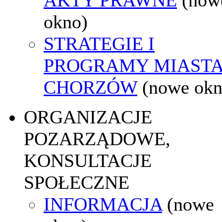
okno)
STRATEGIE I
PROGRAMY MIAST
CHORZÓW
(nowe okn
ORGANIZACJE
POZARZĄDOWE,
KONSULTACJE
SPOŁECZNE
INFORMACJA
(nowe