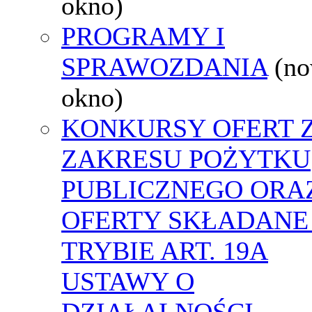
okno)
PROGRAMY I
SPRAWOZDANIA
(n
okno)
KONKURSY OFERT 
ZAKRESU POŻYTKU
PUBLICZNEGO ORA
OFERTY SKŁADANE
TRYBIE ART. 19A
USTAWY O
DZIAŁALNOŚCI