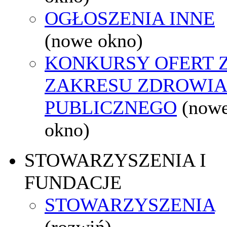
OGŁOSZENIA INNE
(nowe okno)
KONKURSY OFERT 
ZAKRESU ZDROWI
PUBLICZNEGO
(now
okno)
STOWARZYSZENIA I
FUNDACJE
STOWARZYSZENIA
(rozwiń)