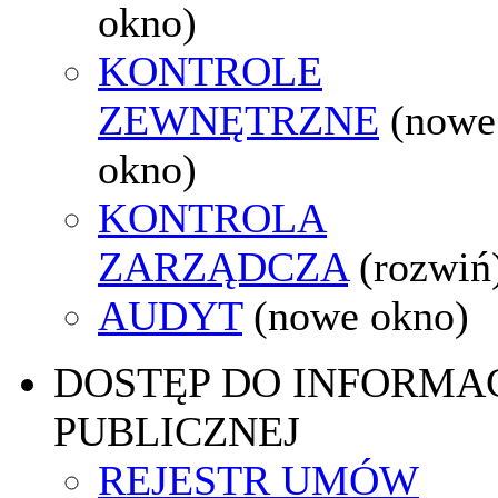
okno)
KONTROLE
ZEWNĘTRZNE
(nowe
okno)
KONTROLA
ZARZĄDCZA
(rozwiń
AUDYT
(nowe okno)
DOSTĘP DO INFORMAC
PUBLICZNEJ
REJESTR UMÓW