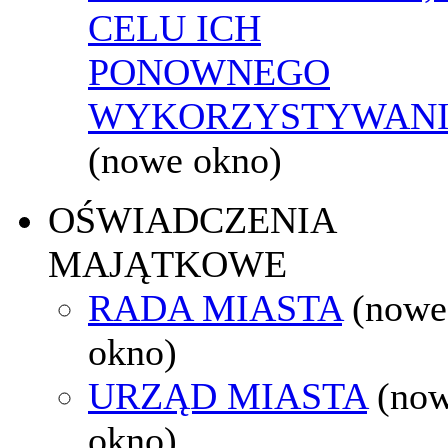
CELU ICH
PONOWNEGO
WYKORZYSTYWAN
(nowe okno)
OŚWIADCZENIA
MAJĄTKOWE
RADA MIASTA
(nowe
okno)
URZĄD MIASTA
(no
okno)