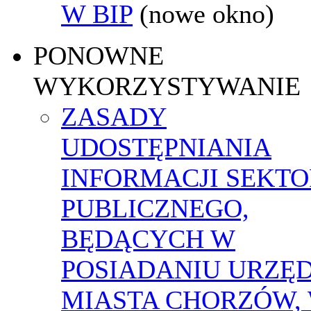
W BIP
(nowe okno)
PONOWNE
WYKORZYSTYWANIE
ZASADY
UDOSTĘPNIANIA
INFORMACJI SEKT
PUBLICZNEGO,
BĘDĄCYCH W
POSIADANIU URZĘ
MIASTA CHORZÓW,