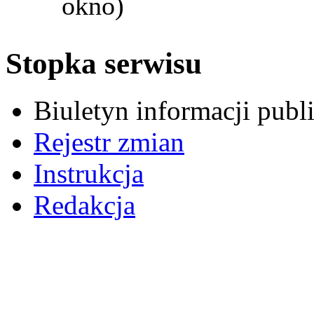
okno)
Stopka serwisu
Biuletyn informacji pub
Rejestr zmian
Instrukcja
Redakcja