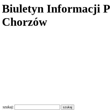
Biuletyn Informacji 
Chorzów
szukaj: