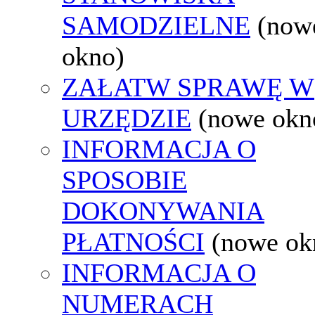
SAMODZIELNE
(now
okno)
ZAŁATW SPRAWĘ W
URZĘDZIE
(nowe okn
INFORMACJA O
SPOSOBIE
DOKONYWANIA
PŁATNOŚCI
(nowe ok
INFORMACJA O
NUMERACH