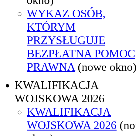
WYKAZ OSÓB,
KTÓRYM
PRZYSŁUGUJE
BEZPŁATNA POMOC
PRAWNA
(nowe okno
KWALIFIKACJA
WOJSKOWA 2026
KWALIFIKACJA
WOJSKOWA 2026
(n