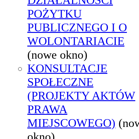
POŻYTKU
PUBLICZNEGO I O
WOLONTARIACIE
(nowe okno)
KONSULTACJE
SPOŁECZNE
(PROJEKTY AKTÓW
PRAWA
MIEJSCOWEGO)
(no
okno)