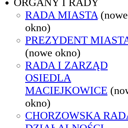
ORGANY I RADY
RADA MIASTA
(nowe
okno)
PREZYDENT MIAST
(nowe okno)
RADA I ZARZĄD
OSIEDLA
MACIEJKOWICE
(no
okno)
CHORZOWSKA RAD
DZIAŁALNOŚCI