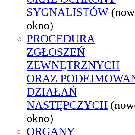
SYGNALISTÓW
(now
okno)
PROCEDURA
ZGŁOSZEŃ
ZEWNĘTRZNYCH
ORAZ PODEJMOWA
DZIAŁAŃ
NASTĘPCZYCH
(now
okno)
ORGANY