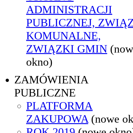
ADMINISTRACJI
PUBLICZNEJ, ZWIĄ
KOMUNALNE,
ZWIĄZKI GMIN
(now
okno)
ZAMÓWIENIA
PUBLICZNE
PLATFORMA
ZAKUPOWA
(nowe o
ROK 2019
(nowe okno