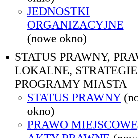
JEDNOSTKI
ORGANIZACYJNE
(nowe okno)
STATUS PRAWNY, PR
LOKALNE, STRATEGIE 
PROGRAMY MIASTA
STATUS PRAWNY
(n
okno)
PRAWO MIEJSCOWE
AKTY PRAWNE
(now