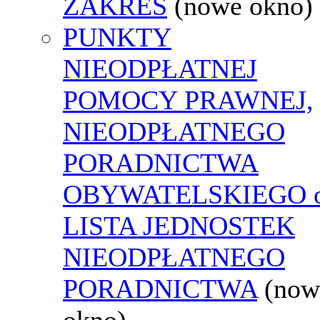
ZAKRES
(nowe okno)
PUNKTY
NIEODPŁATNEJ
POMOCY PRAWNEJ,
NIEODPŁATNEGO
PORADNICTWA
OBYWATELSKIEGO o
LISTA JEDNOSTEK
NIEODPŁATNEGO
PORADNICTWA
(now
okno)