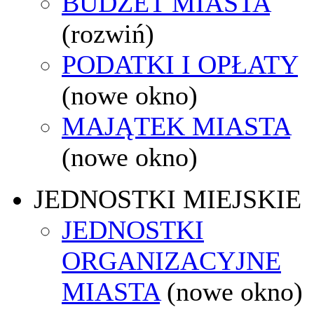
BUDŻET MIASTA
(rozwiń)
PODATKI I OPŁATY
(nowe okno)
MAJĄTEK MIASTA
(nowe okno)
JEDNOSTKI MIEJSKIE
JEDNOSTKI
ORGANIZACYJNE
MIASTA
(nowe okno)