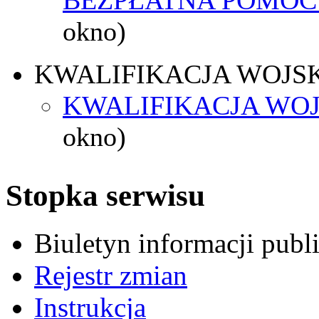
okno)
KWALIFIKACJA WOJS
KWALIFIKACJA WOJ
okno)
Stopka serwisu
Biuletyn informacji pub
Rejestr zmian
Instrukcja