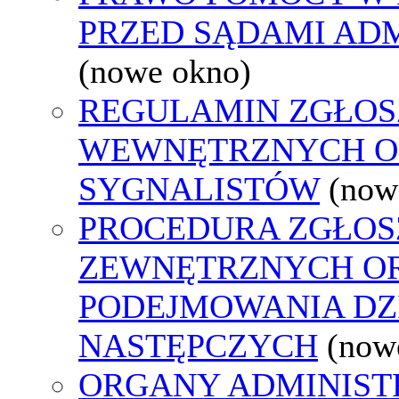
PRZED SĄDAMI AD
(nowe okno)
REGULAMIN ZGŁOS
WEWNĘTRZNYCH O
SYGNALISTÓW
(now
PROCEDURA ZGŁOS
ZEWNĘTRZNYCH O
PODEJMOWANIA DZ
NASTĘPCZYCH
(now
ORGANY ADMINISTR