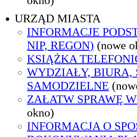
URZĄD MIASTA
INFORMACJE PODS
NIP, REGON)
(nowe o
KSIĄŻKA TELEFON
WYDZIAŁY, BIURA,
SAMODZIELNE
(now
ZAŁATW SPRAWĘ W
okno)
INFORMACJA O SPO