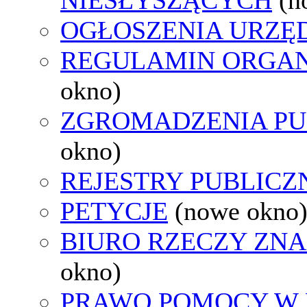
OGŁOSZENIA URZ
REGULAMIN ORGAN
okno)
ZGROMADZENIA PU
okno)
REJESTRY PUBLICZ
PETYCJE
(nowe okno
BIURO RZECZY ZN
okno)
PRAWO POMOCY W 