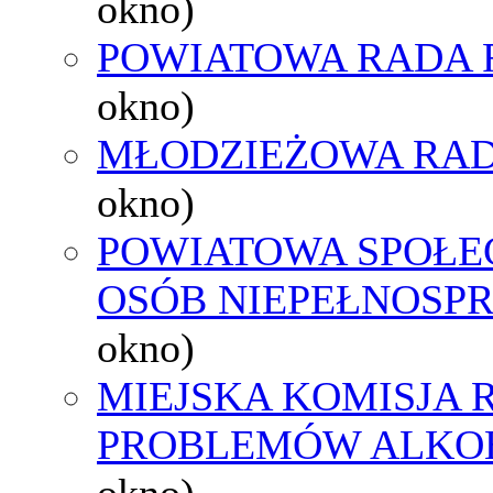
okno)
POWIATOWA RADA 
okno)
MŁODZIEŻOWA RAD
okno)
POWIATOWA SPOŁE
OSÓB NIEPEŁNOSP
okno)
MIEJSKA KOMISJA
PROBLEMÓW ALK
okno)