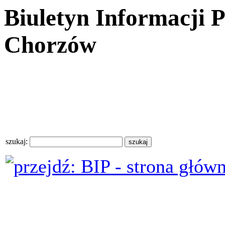
Biuletyn Informacji 
Chorzów
szukaj: