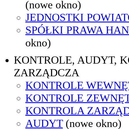
(nowe okno)
JEDNOSTKI POWIA
SPÓŁKI PRAWA HA
okno)
KONTROLE, AUDYT, 
ZARZĄDCZA
KONTROLE WEWNĘ
KONTROLE ZEWNĘ
KONTROLA ZARZĄ
AUDYT
(nowe okno)