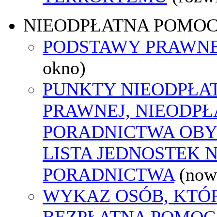
NIEODPŁATNA POMO
PODSTAWY PRAWNE
okno)
PUNKTY NIEODPŁA
PRAWNEJ, NIEODP
PORADNICTWA OBY
LISTA JEDNOSTEK 
PORADNICTWA
(now
WYKAZ OSÓB, KTÓ
BEZPŁATNA POMOC