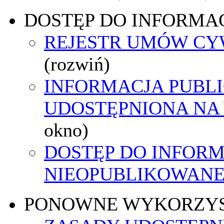
DOSTĘP DO INFORMAC
REJESTR UMÓW C
(rozwiń)
INFORMACJA PUBL
UDOSTĘPNIONA NA
okno)
DOSTĘP DO INFORM
NIEOPUBLIKOWANEJ
PONOWNE WYKORZY