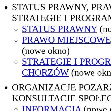
STATUS PRAWNY, PR
STRATEGIE I PROGRA
STATUS PRAWNY
(n
PRAWO MIEJSCOWE
(nowe okno)
STRATEGIE I PROG
CHORZÓW
(nowe okn
ORGANIZACJE POZA
KONSULTACJE SPOŁE
INFORMACJA
(nowe 