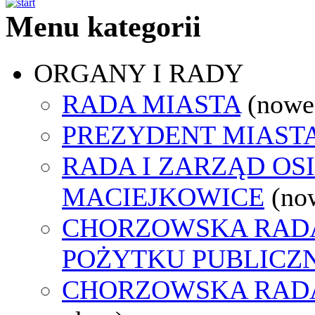
Menu kategorii
ORGANY I RADY
RADA MIASTA
(nowe
PREZYDENT MIAST
RADA I ZARZĄD OS
MACIEJKOWICE
(no
CHORZOWSKA RADA
POŻYTKU PUBLICZ
CHORZOWSKA RAD