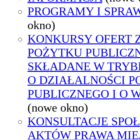
PROGRAMY I SPRA
okno)
KONKURSY OFERT 
POŻYTKU PUBLICZ
SKŁADANE W TRYBI
O DZIAŁALNOŚCI 
PUBLICZNEGO I O 
(nowe okno)
KONSULTACJE SPOŁ
AKTÓW PRAWA MIE