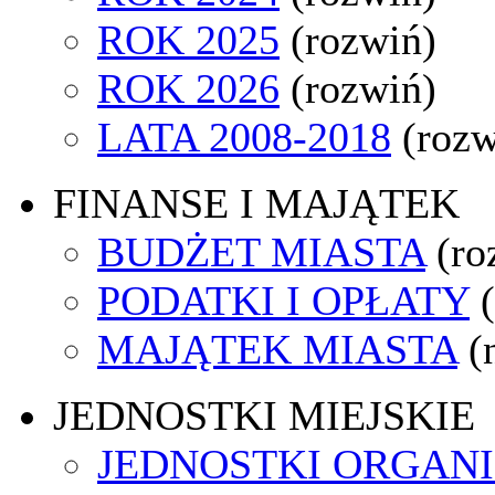
ROK 2025
(rozwiń)
ROK 2026
(rozwiń)
LATA 2008-2018
(rozw
FINANSE I MAJĄTEK
BUDŻET MIASTA
(ro
PODATKI I OPŁATY
MAJĄTEK MIASTA
(
JEDNOSTKI MIEJSKIE
JEDNOSTKI ORGAN