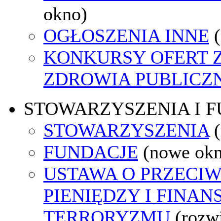
okno)
OGŁOSZENIA INNE
KONKURSY OFERT 
ZDROWIA PUBLICZ
STOWARZYSZENIA I 
STOWARZYSZENIA
FUNDACJE
(nowe ok
USTAWA O PRZECIW
PIENIĘDZY I FINA
TERRORYZMU
(rozw