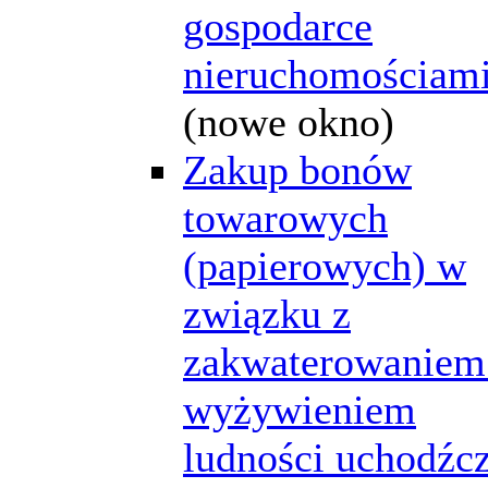
gospodarce
nieruchomościam
(nowe okno)
Zakup bonów
towarowych
(papierowych) w
związku z
zakwaterowaniem
wyżywieniem
ludności uchodźcz