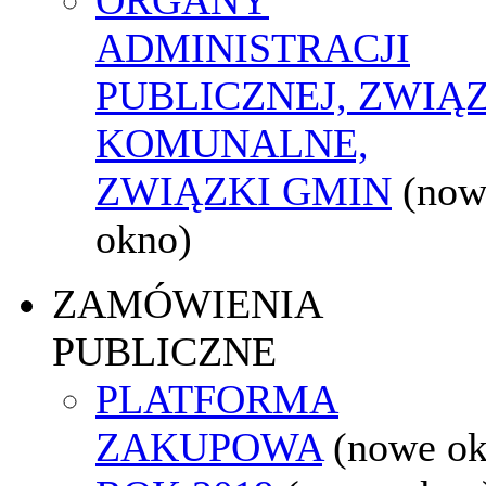
ADMINISTRACJI
PUBLICZNEJ, ZWIĄ
KOMUNALNE,
ZWIĄZKI GMIN
(now
okno)
ZAMÓWIENIA
PUBLICZNE
PLATFORMA
ZAKUPOWA
(nowe o