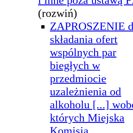
(rozwiń)
ZAPROSZENIE d
składania ofert
wspólnych par
biegłych w
przedmiocie
uzależnienia od
alkoholu [...] wob
których Miejska
Komisja