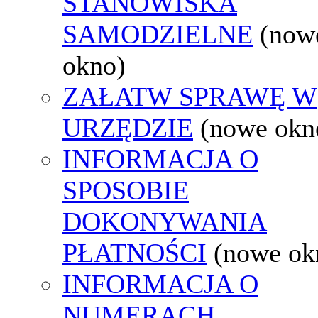
STANOWISKA
SAMODZIELNE
(now
okno)
ZAŁATW SPRAWĘ W
URZĘDZIE
(nowe okn
INFORMACJA O
SPOSOBIE
DOKONYWANIA
PŁATNOŚCI
(nowe ok
INFORMACJA O
NUMERACH