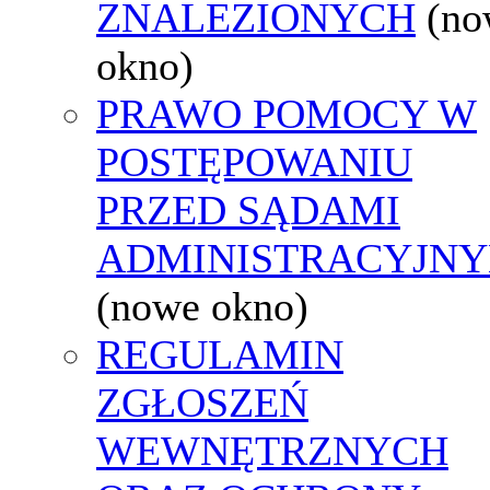
ZNALEZIONYCH
(no
okno)
PRAWO POMOCY W
POSTĘPOWANIU
PRZED SĄDAMI
ADMINISTRACYJNY
(nowe okno)
REGULAMIN
ZGŁOSZEŃ
WEWNĘTRZNYCH