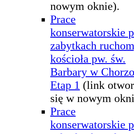
nowym oknie).
Prace
konserwatorskie p
zabytkach rucho
kościoła pw. św.
Barbary w Chorz
Etap 1
(link otwo
się w nowym okni
Prace
konserwatorskie p