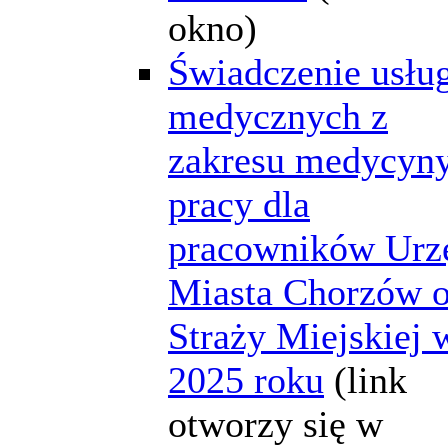
okno)
Świadczenie usłu
medycznych z
zakresu medycyn
pracy dla
pracowników Urz
Miasta Chorzów o
Straży Miejskiej 
2025 roku
(link
otworzy się w