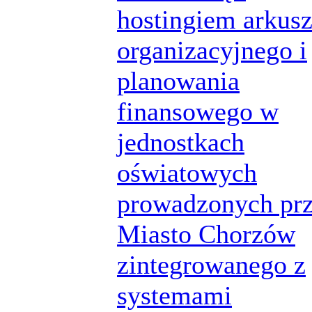
hostingiem arkus
organizacyjnego i
planowania
finansowego w
jednostkach
oświatowych
prowadzonych pr
Miasto Chorzów
zintegrowanego z
systemami