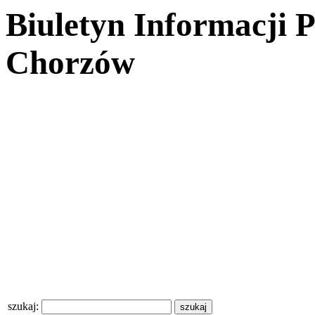
Biuletyn Informacji 
Chorzów
szukaj: