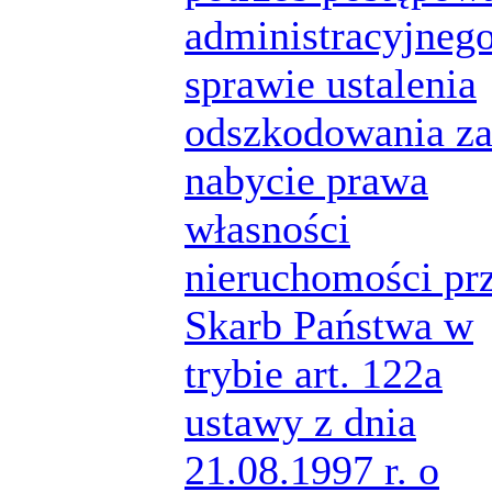
administracyjneg
sprawie ustalenia
odszkodowania z
nabycie prawa
własności
nieruchomości pr
Skarb Państwa w
trybie art. 122a
ustawy z dnia
21.08.1997 r. o