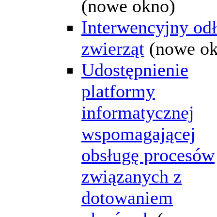
(nowe okno)
Interwencyjny od
zwierząt
(nowe o
Udostępnienie
platformy
informatycznej
wspomagającej
obsługę procesów
związanych z
dotowaniem