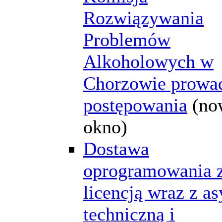
Rozwiązywania
Problemów
Alkoholowych w
Chorzowie prowa
postępowania
(no
okno)
Dostawa
oprogramowania 
licencją wraz z as
techniczną i