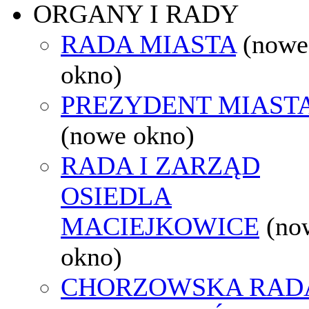
ORGANY I RADY
RADA MIASTA
(nowe
okno)
PREZYDENT MIAST
(nowe okno)
RADA I ZARZĄD
OSIEDLA
MACIEJKOWICE
(no
okno)
CHORZOWSKA RAD