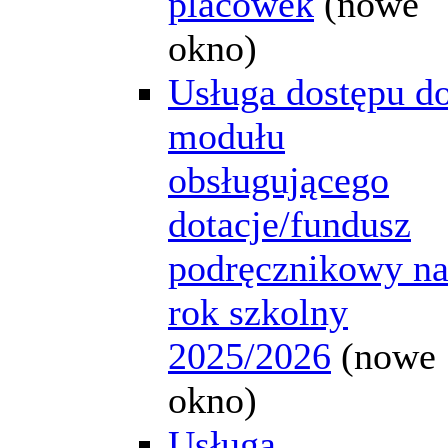
placówek
(nowe
okno)
Usługa dostępu d
modułu
obsługującego
dotacje/fundusz
podręcznikowy n
rok szkolny
2025/2026
(nowe
okno)
Usługa