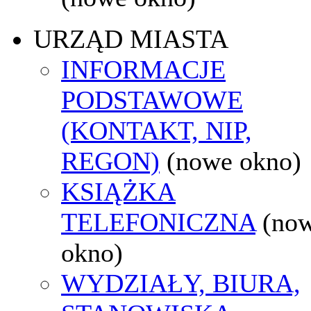
URZĄD MIASTA
INFORMACJE
PODSTAWOWE
(KONTAKT, NIP,
REGON)
(nowe okno)
KSIĄŻKA
TELEFONICZNA
(no
okno)
WYDZIAŁY, BIURA,