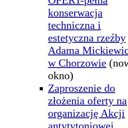
konserwacja
techniczna i
estetyczna rzeźby
Adama Mickiewi
w Chorzowie
(no
okno)
Zaproszenie do
złożenia oferty na
organizację Akcji
antytytoniowej