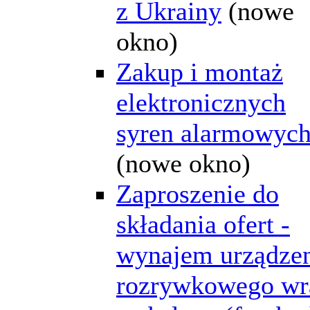
z Ukrainy
(nowe
okno)
Zakup i montaż
elektronicznych
syren alarmowyc
(nowe okno)
Zaproszenie do
składania ofert -
wynajem urządze
rozrywkowego wr