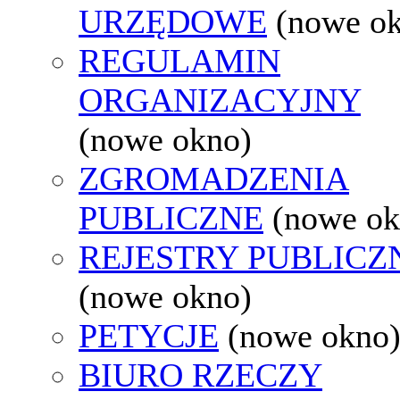
URZĘDOWE
(nowe o
REGULAMIN
ORGANIZACYJNY
(nowe okno)
ZGROMADZENIA
PUBLICZNE
(nowe ok
REJESTRY PUBLICZ
(nowe okno)
PETYCJE
(nowe okno
BIURO RZECZY