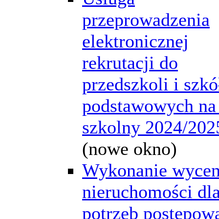
przeprowadzenia
elektronicznej
rekrutacji do
przedszkoli i szkó
podstawowych na
szkolny 2024/202
(nowe okno)
Wykonanie wyce
nieruchomości dl
potrzeb postępow