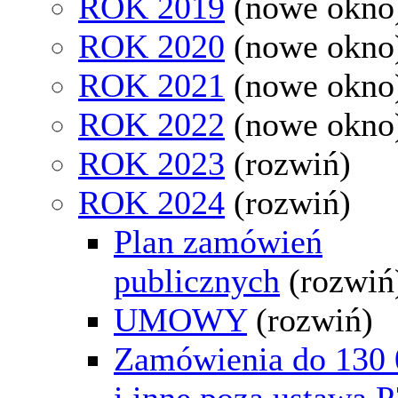
ROK 2019
(nowe okno
ROK 2020
(nowe okno
ROK 2021
(nowe okno
ROK 2022
(nowe okno
ROK 2023
(rozwiń)
ROK 2024
(rozwiń)
Plan zamówień
publicznych
(rozwiń
UMOWY
(rozwiń)
Zamówienia do 130 
i inne poza ustawą 