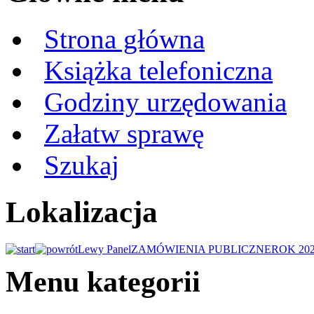
Strona główna
Książka telefoniczna
Godziny urzędowania
Załatw sprawę
Szukaj
Lokalizacja
Lewy Panel
ZAMÓWIENIA PUBLICZNE
ROK 20
Menu kategorii