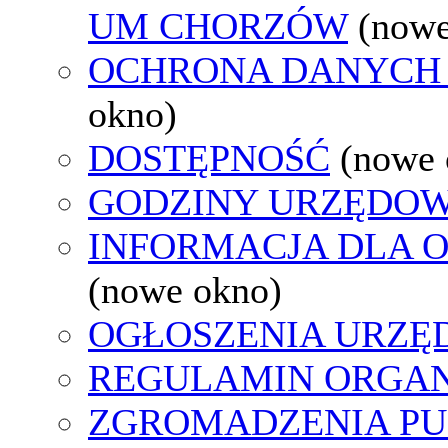
UM CHORZÓW
(nowe
OCHRONA DANYCH
okno)
DOSTĘPNOŚĆ
(nowe 
GODZINY URZĘDOW
INFORMACJA DLA 
(nowe okno)
OGŁOSZENIA URZ
REGULAMIN ORGAN
ZGROMADZENIA PU