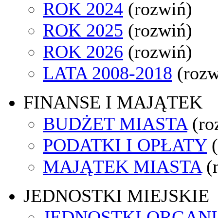
ROK 2024
(rozwiń)
ROK 2025
(rozwiń)
ROK 2026
(rozwiń)
LATA 2008-2018
(rozw
FINANSE I MAJĄTEK
BUDŻET MIASTA
(ro
PODATKI I OPŁATY
MAJĄTEK MIASTA
(
JEDNOSTKI MIEJSKIE
JEDNOSTKI ORGAN