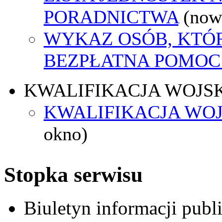
PORADNICTWA
(now
WYKAZ OSÓB, KTÓ
BEZPŁATNA POMOC
KWALIFIKACJA WOJS
KWALIFIKACJA WOJ
okno)
Stopka serwisu
Biuletyn informacji pub