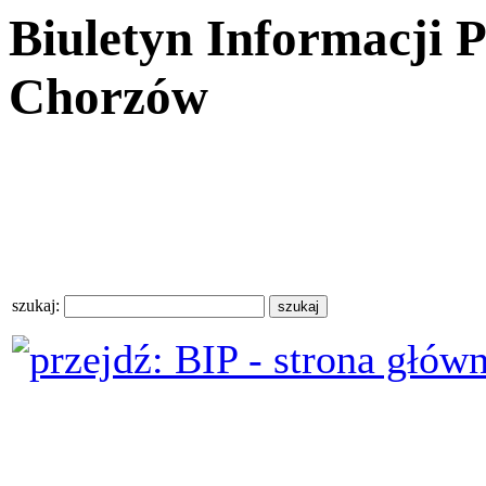
Biuletyn Informacji 
Chorzów
szukaj: