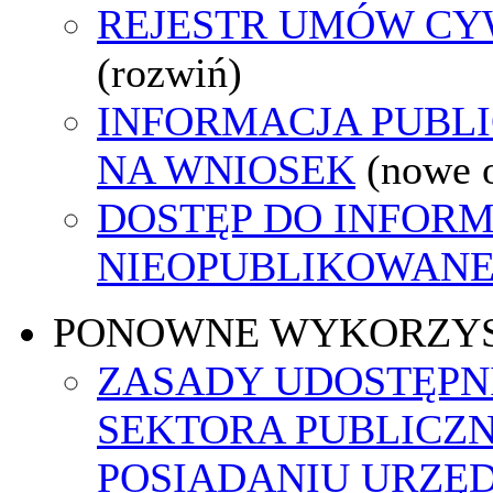
REJESTR UMÓW C
(rozwiń)
INFORMACJA PUBL
NA WNIOSEK
(nowe 
DOSTĘP DO INFORM
NIEOPUBLIKOWANEJ
PONOWNE WYKORZY
ZASADY UDOSTĘPN
SEKTORA PUBLICZ
POSIADANIU URZĘ