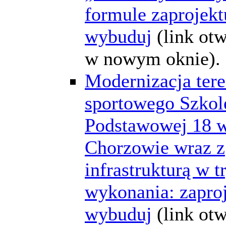
formule zaprojektu
wybuduj
(link ot
w nowym oknie).
Modernizacja ter
sportowego Szkol
Podstawowej 18 
Chorzowie wraz z
infrastrukturą w t
wykonania: zaproj
wybuduj
(link ot