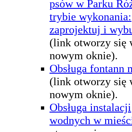
psów w Parku Ró
trybie wykonania:
zaprojektuj i wyb
(link otworzy się
nowym oknie).
Obsługa fontann 
(link otworzy się
nowym oknie).
Obsługa instalacji
wodnych w mieśc