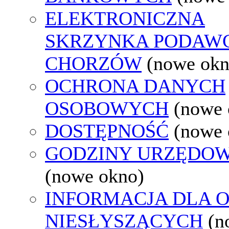
ELEKTRONICZNA
SKRZYNKA PODAW
CHORZÓW
(nowe okn
OCHRONA DANYCH
OSOBOWYCH
(nowe 
DOSTĘPNOŚĆ
(nowe 
GODZINY URZĘDOW
(nowe okno)
INFORMACJA DLA 
NIESŁYSZĄCYCH
(n