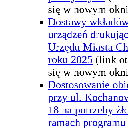
się w nowym okni
Dostawy wkładów
urządzeń drukując
Urzędu Miasta C
roku 2025
(link o
się w nowym okni
Dostosowanie obi
przy ul. Kochano
18 na potrzeby żł
ramach programu