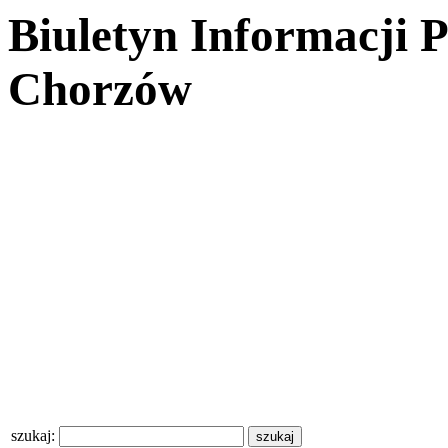
Biuletyn Informacji 
Chorzów
szukaj: