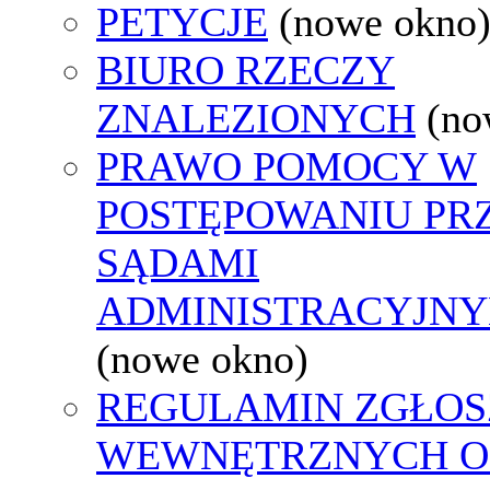
PETYCJE
(nowe okno
BIURO RZECZY
ZNALEZIONYCH
(no
PRAWO POMOCY W
POSTĘPOWANIU PR
SĄDAMI
ADMINISTRACYJNY
(nowe okno)
REGULAMIN ZGŁOS
WEWNĘTRZNYCH O