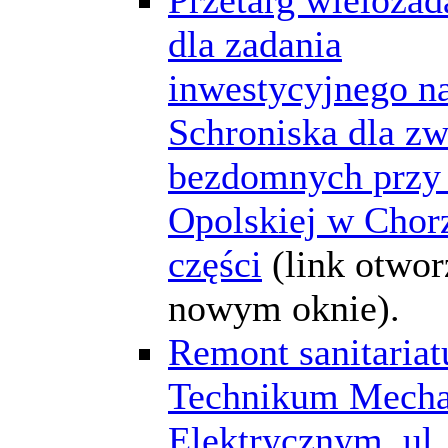
dla zadania
inwestycyjnego na
Schroniska dla zw
bezdomnych przy 
Opolskiej w Chor
części
(link otwor
nowym oknie).
Remont sanitariat
Technikum Mecha
Elektrycznym, ul.