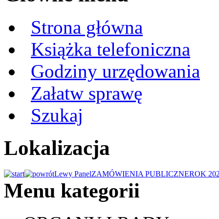
Strona główna
Książka telefoniczna
Godziny urzędowania
Załatw sprawę
Szukaj
Lokalizacja
Lewy Panel
ZAMÓWIENIA PUBLICZNE
ROK 20
Menu kategorii