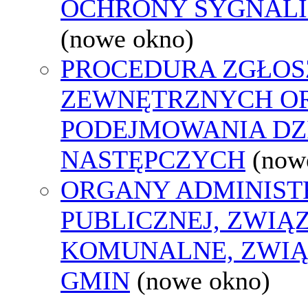
OCHRONY SYGNAL
(nowe okno)
PROCEDURA ZGŁOS
ZEWNĘTRZNYCH O
PODEJMOWANIA DZ
NASTĘPCZYCH
(now
ORGANY ADMINIST
PUBLICZNEJ, ZWIĄ
KOMUNALNE, ZWIĄ
GMIN
(nowe okno)