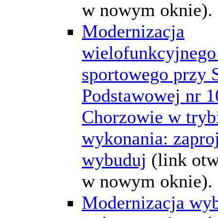
w nowym oknie).
Modernizacja
wielofunkcyjnego
sportowego przy 
Podstawowej nr 1
Chorzowie w tryb
wykonania: zaproj
wybuduj
(link ot
w nowym oknie).
Modernizacja wyb