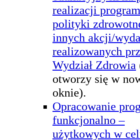
realizacji progra
polityki zdrowotne
innych akcji/wyd
realizowanych pr
Wydział Zdrowia
otworzy się w n
oknie).
Opracowanie pro
funkcjonalno –
użytkowych w cel