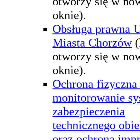
otworzy się w n
oknie).
Obsługa prawna 
Miasta Chorzów
(
otworzy się w n
oknie).
Ochrona fizyczna 
monitorowanie s
zabezpieczenia
technicznego obi
oraz ochrona impr