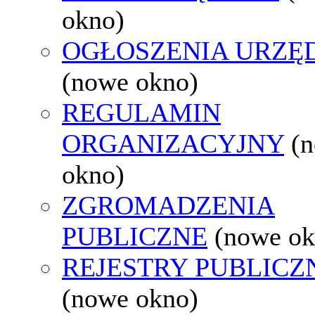
okno)
OGŁOSZENIA URZ
(nowe okno)
REGULAMIN
ORGANIZACYJNY
(
okno)
ZGROMADZENIA
PUBLICZNE
(nowe ok
REJESTRY PUBLICZ
(nowe okno)