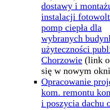
dostawy i montaż
instalacji fotowolt
pomp ciepła dla
wybranych budy
użyteczności publ
Chorzowie
(link 
się w nowym okni
Opracowanie proj
kom. remontu kon
i poszycia dachu 