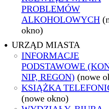
PROBLEMÓW
ALKOHOLOWYCH
(
okno)
URZĄD MIASTA
INFORMACJE
PODSTAWOWE (KON
NIP, REGON)
(nowe o
KSIĄŻKA TELEFON
(nowe okno)
WYDZIAŁY, BIURA,