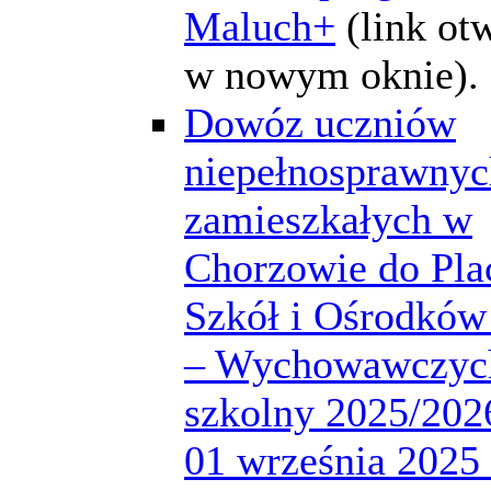
Maluch+
(link ot
w nowym oknie).
Dowóz uczniów
niepełnosprawnyc
zamieszkałych w
Chorzowie do Pla
Szkół i Ośrodków
– Wychowawczych
szkolny 2025/2026
01 września 2025 