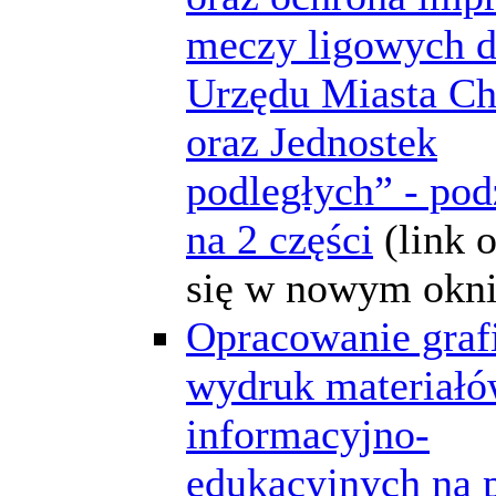
meczy ligowych d
Urzędu Miasta C
oraz Jednostek
podległych” - pod
na 2 części
(link 
się w nowym okni
Opracowanie grafi
wydruk materiał
informacyjno-
edukacyjnych na 