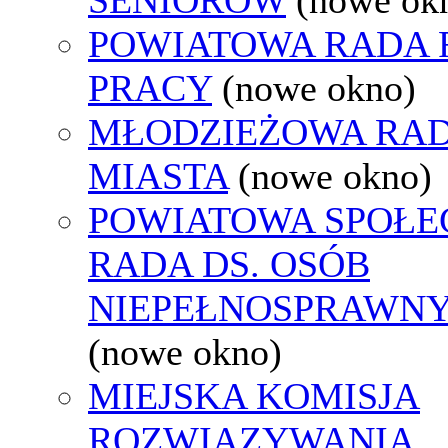
POWIATOWA RADA
PRACY
(nowe okno)
MŁODZIEŻOWA RA
MIASTA
(nowe okno)
POWIATOWA SPOŁE
RADA DS. OSÓB
NIEPEŁNOSPRAWN
(nowe okno)
MIEJSKA KOMISJA
ROZWIĄZYWANIA