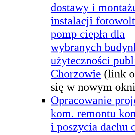
dostawy i montaż
instalacji fotowolt
pomp ciepła dla
wybranych budy
użyteczności publ
Chorzowie
(link 
się w nowym okni
Opracowanie proj
kom. remontu kon
i poszycia dachu 