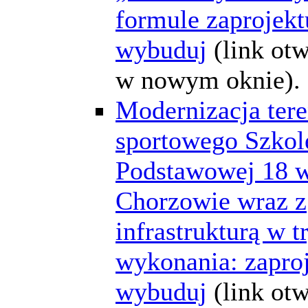
formule zaprojektu
wybuduj
(link ot
w nowym oknie).
Modernizacja ter
sportowego Szkol
Podstawowej 18 
Chorzowie wraz z
infrastrukturą w t
wykonania: zaproj
wybuduj
(link ot