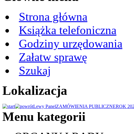
Strona główna
Książka telefoniczna
Godziny urzędowania
Załatw sprawę
Szukaj
Lokalizacja
Lewy Panel
ZAMÓWIENIA PUBLICZNE
ROK 20
Menu kategorii