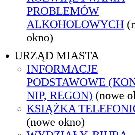
PROBLEMÓW
ALKOHOLOWYCH
(
okno)
URZĄD MIASTA
INFORMACJE
PODSTAWOWE (KON
NIP, REGON)
(nowe o
KSIĄŻKA TELEFON
(nowe okno)
WYDZIAŁY, BIURA,