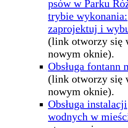
psów w Parku Ró
trybie wykonania:
zaprojektuj i wyb
(link otworzy się
nowym oknie).
Obsługa fontann 
(link otworzy się
nowym oknie).
Obsługa instalacji
wodnych w mieśc