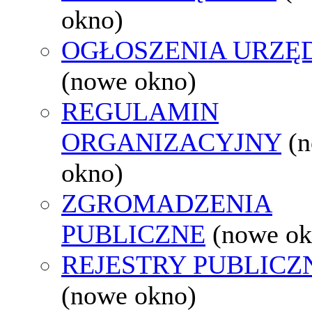
okno)
OGŁOSZENIA URZ
(nowe okno)
REGULAMIN
ORGANIZACYJNY
(
okno)
ZGROMADZENIA
PUBLICZNE
(nowe ok
REJESTRY PUBLICZ
(nowe okno)