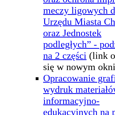
meczy ligowych d
Urzędu Miasta C
oraz Jednostek
podległych” - pod
na 2 części
(link 
się w nowym okni
Opracowanie grafi
wydruk materiał
informacyjno-
edukacyjnych na 