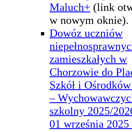
Maluch+
(link ot
w nowym oknie).
Dowóz uczniów
niepełnosprawnyc
zamieszkałych w
Chorzowie do Pla
Szkół i Ośrodków
– Wychowawczych
szkolny 2025/2026
01 września 2025 