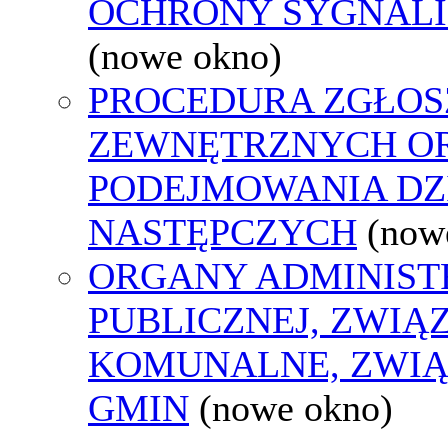
OCHRONY SYGNAL
(nowe okno)
PROCEDURA ZGŁOS
ZEWNĘTRZNYCH O
PODEJMOWANIA DZ
NASTĘPCZYCH
(now
ORGANY ADMINIST
PUBLICZNEJ, ZWIĄ
KOMUNALNE, ZWIĄ
GMIN
(nowe okno)