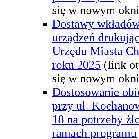
się w nowym okni
Dostawy wkładów
urządzeń drukując
Urzędu Miasta C
roku 2025
(link o
się w nowym okni
Dostosowanie obi
przy ul. Kochano
18 na potrzeby żł
ramach programu