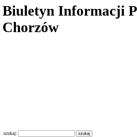
Biuletyn Informacji 
Chorzów
szukaj: