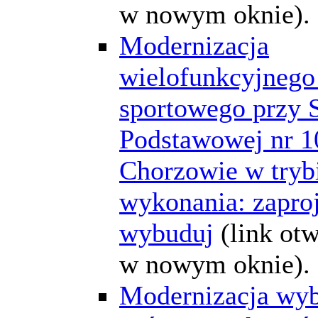
w nowym oknie).
Modernizacja
wielofunkcyjnego
sportowego przy 
Podstawowej nr 1
Chorzowie w tryb
wykonania: zaproj
wybuduj
(link ot
w nowym oknie).
Modernizacja wyb