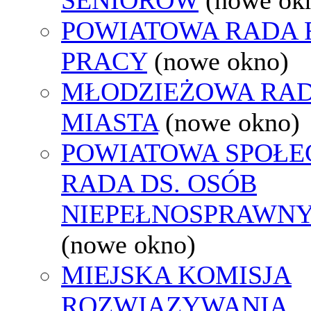
POWIATOWA RADA
PRACY
(nowe okno)
MŁODZIEŻOWA RA
MIASTA
(nowe okno)
POWIATOWA SPOŁE
RADA DS. OSÓB
NIEPEŁNOSPRAWN
(nowe okno)
MIEJSKA KOMISJA
ROZWIĄZYWANIA