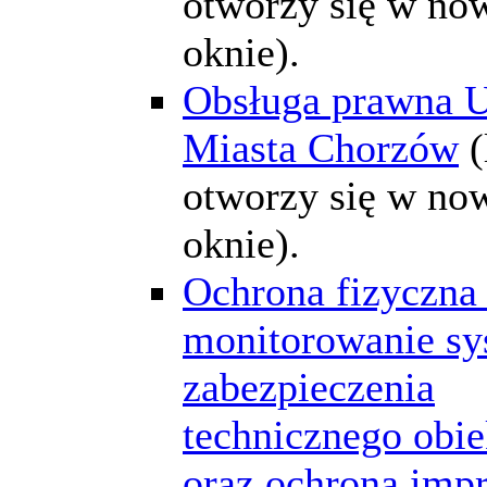
otworzy się w n
oknie).
Obsługa prawna 
Miasta Chorzów
(
otworzy się w n
oknie).
Ochrona fizyczna 
monitorowanie s
zabezpieczenia
technicznego obi
oraz ochrona impr