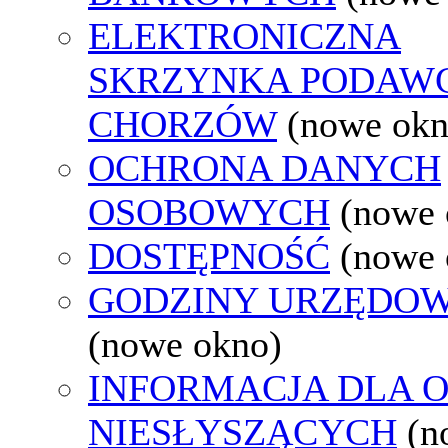
ELEKTRONICZNA
SKRZYNKA PODAW
CHORZÓW
(nowe okn
OCHRONA DANYCH
OSOBOWYCH
(nowe 
DOSTĘPNOŚĆ
(nowe 
GODZINY URZĘDOW
(nowe okno)
INFORMACJA DLA 
NIESŁYSZĄCYCH
(n