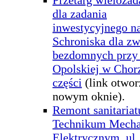
dla zadania
inwestycyjnego na
Schroniska dla zw
bezdomnych przy 
Opolskiej w Chor
części
(link otwor
nowym oknie).
Remont sanitariat
Technikum Mecha
Elektrycznym, ul.