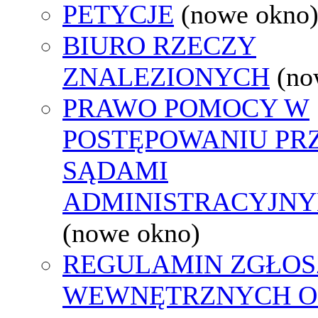
PETYCJE
(nowe okno
BIURO RZECZY
ZNALEZIONYCH
(no
PRAWO POMOCY W
POSTĘPOWANIU PR
SĄDAMI
ADMINISTRACYJNY
(nowe okno)
REGULAMIN ZGŁOS
WEWNĘTRZNYCH O