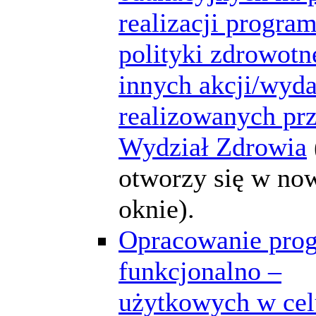
realizacji progra
polityki zdrowotne
innych akcji/wyd
realizowanych pr
Wydział Zdrowia
otworzy się w n
oknie).
Opracowanie pro
funkcjonalno –
użytkowych w cel