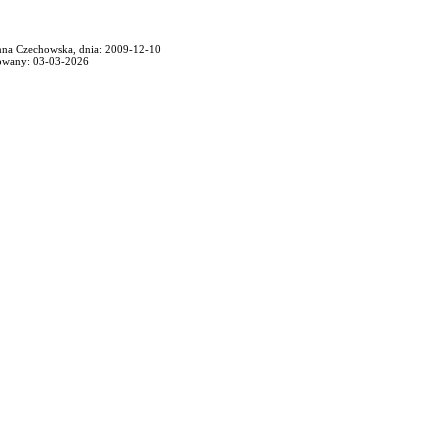
anna Czechowska, dnia: 2009-12-10
owany: 03-03-2026