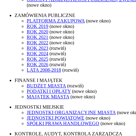
(nowe okno)
ZAMÓWIENIA PUBLICZNE
PLATFORMA ZAKUPOWA
(nowe okno)
ROK 2019
(nowe okno)
ROK 2020
(nowe okno)
ROK 2021
(nowe okno)
ROK 2022
(nowe okno)
ROK 2023
(rozwiń)
ROK 2024
(rozwiń)
ROK 2025
(rozwiń)
ROK 2026
(rozwiń)
LATA 2008-2018
(rozwiń)
FINANSE I MAJĄTEK
BUDŻET MIASTA
(rozwiń)
PODATKI I OPŁATY
(nowe okno)
MAJĄTEK MIASTA
(nowe okno)
JEDNOSTKI MIEJSKIE
JEDNOSTKI ORGANIZACYJNE MIASTA
(nowe ok
JEDNOSTKI POWIATOWE
(nowe okno)
SPÓŁKI PRAWA HANDLOWEGO
(nowe okno)
KONTROLE, AUDYT, KONTROLA ZARZĄDCZA