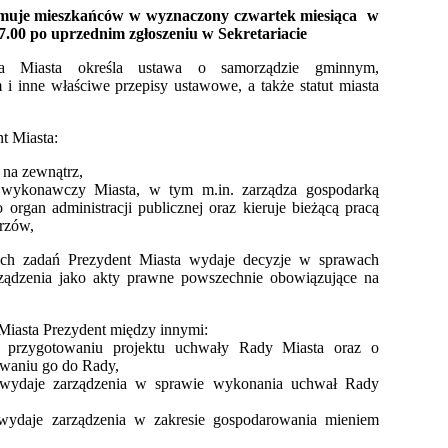
jmuje mieszkańców w wyznaczony czwartek miesiąca w
7.00
po uprzednim zgłoszeniu w Sekretariacie
ta Miasta określa ustawa o samorządzie gminnym,
i inne właściwe przepisy ustawowe, a także statut miasta
t Miasta:
 na zewnątrz,
n wykonawczy Miasta, w tym m.in. zarządza gospodarką
o organ administracji publicznej oraz kieruje bieżącą pracą
rzów,
ch zadań Prezydent Miasta wydaje decyzje w sprawach
ządzenia jako akty prawne powszechnie obowiązujące na
iasta Prezydent między innymi:
o przygotowaniu projektu uchwały Rady Miasta oraz o
rowaniu go do Rady,
 wydaje zarządzenia w sprawie wykonania uchwał Rady
 wydaje zarządzenia w zakresie gospodarowania mieniem