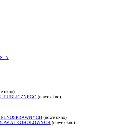
STA
e okno)
U PUBLICZNEGO
(nowe okno)
EPEŁNOSPRAWNYCH
(nowe okno)
LEMÓW ALKOHOLOWYCH
(nowe okno)