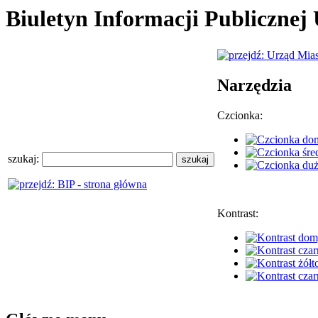
Biuletyn Informacji Publiczne
Narzędzia
Czcionka:
szukaj:
Kontrast: