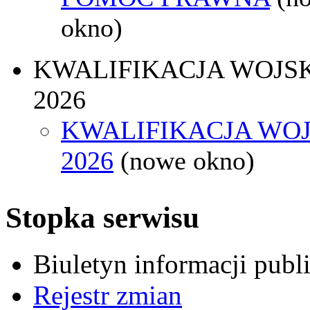
okno)
KWALIFIKACJA WOJS
2026
KWALIFIKACJA WO
2026
(nowe okno)
Stopka serwisu
Biuletyn informacji pub
Rejestr zmian