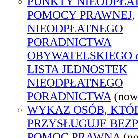
PUNKTY NIEODPŁA
POMOCY PRAWNEJ,
NIEODPŁATNEGO
PORADNICTWA
OBYWATELSKIEGO o
LISTA JEDNOSTEK
NIEODPŁATNEGO
PORADNICTWA
(now
WYKAZ OSÓB, KTÓ
PRZYSŁUGUJE BEZ
POMOC PRAWNA
(n