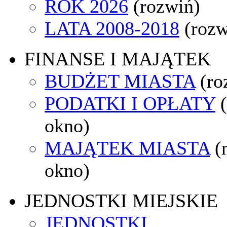
ROK 2026
(rozwiń)
LATA 2008-2018
(rozw
FINANSE I MAJĄTEK
BUDŻET MIASTA
(ro
PODATKI I OPŁATY
okno)
MAJĄTEK MIASTA
(
okno)
JEDNOSTKI MIEJSKIE
JEDNOSTKI