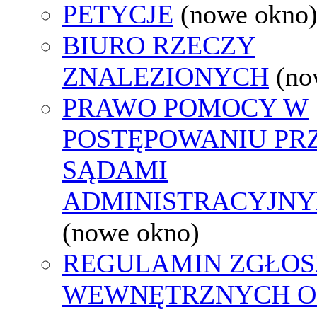
PETYCJE
(nowe okno
BIURO RZECZY
ZNALEZIONYCH
(no
PRAWO POMOCY W
POSTĘPOWANIU PR
SĄDAMI
ADMINISTRACYJNY
(nowe okno)
REGULAMIN ZGŁOS
WEWNĘTRZNYCH O