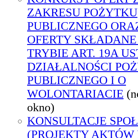
ZAKRESU POŻYTKU
PUBLICZNEGO ORA
OFERTY SKŁADANE
TRYBIE ART. 19A U
DZIAŁALNOŚCI PO
PUBLICZNEGO I O
WOLONTARIACIE
(
okno)
KONSULTACJE SPO
(PROJEKTY AKTÓW