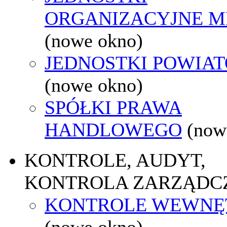
ORGANIZACYJNE M
(nowe okno)
JEDNOSTKI POWIA
(nowe okno)
SPÓŁKI PRAWA
HANDLOWEGO
(now
KONTROLE, AUDYT,
KONTROLA ZARZĄDC
KONTROLE WEWNĘ
(nowe okno)