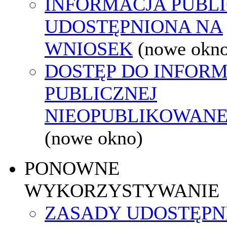
INFORMACJA PUBL
UDOSTĘPNIONA NA
WNIOSEK
(nowe okn
DOSTĘP DO INFORM
PUBLICZNEJ
NIEOPUBLIKOWANEJ
(nowe okno)
PONOWNE
WYKORZYSTYWANIE
ZASADY UDOSTĘPN