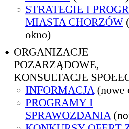
STRATEGIE I PROG
MIASTA CHORZÓW
okno)
ORGANIZACJE
POZARZĄDOWE,
KONSULTACJE SPOŁE
INFORMACJA
(nowe 
PROGRAMY I
SPRAWOZDANIA
(no
KONKURSY OFERT 