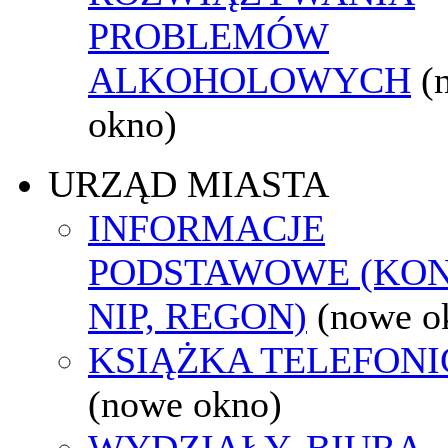
PROBLEMÓW
ALKOHOLOWYCH
(
okno)
URZĄD MIASTA
INFORMACJE
PODSTAWOWE (KON
NIP, REGON)
(nowe o
KSIĄŻKA TELEFON
(nowe okno)
WYDZIAŁY, BIURA,