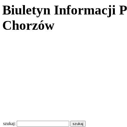
Biuletyn Informacji 
Chorzów
szukaj: