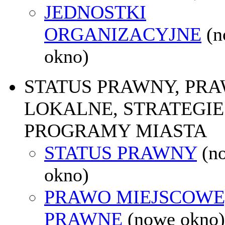
JEDNOSTKI
ORGANIZACYJNE
(
okno)
STATUS PRAWNY, PR
LOKALNE, STRATEGIE 
PROGRAMY MIASTA
STATUS PRAWNY
(n
okno)
PRAWO MIEJSCOWE
PRAWNE
(nowe okno)