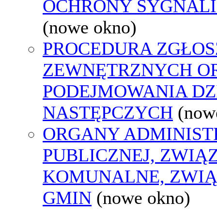
OCHRONY SYGNAL
(nowe okno)
PROCEDURA ZGŁOS
ZEWNĘTRZNYCH O
PODEJMOWANIA DZ
NASTĘPCZYCH
(now
ORGANY ADMINIST
PUBLICZNEJ, ZWIĄ
KOMUNALNE, ZWIĄ
GMIN
(nowe okno)