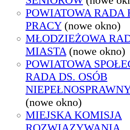
POWIATOWA RADA
PRACY
(nowe okno)
MŁODZIEŻOWA RA
MIASTA
(nowe okno)
POWIATOWA SPOŁE
RADA DS. OSÓB
NIEPEŁNOSPRAWN
(nowe okno)
MIEJSKA KOMISJA
ROZWIĄZYWANIA