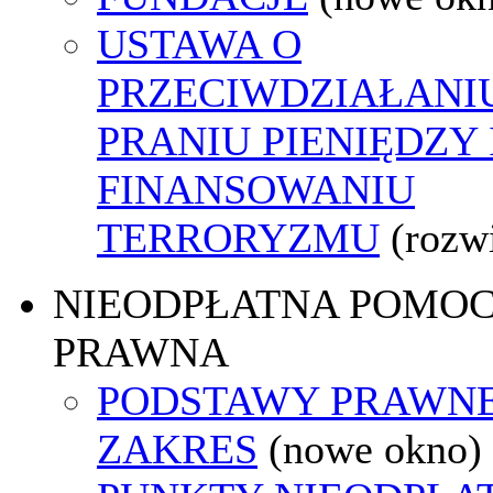
USTAWA O
PRZECIWDZIAŁANI
PRANIU PIENIĘDZY 
FINANSOWANIU
TERRORYZMU
(rozw
NIEODPŁATNA POMO
PRAWNA
PODSTAWY PRAWNE
ZAKRES
(nowe okno)