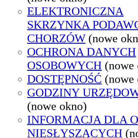
ELEKTRONICZNA
SKRZYNKA PODAW
CHORZÓW
(nowe okn
OCHRONA DANYCH
OSOBOWYCH
(nowe 
DOSTĘPNOŚĆ
(nowe 
GODZINY URZĘDOW
(nowe okno)
INFORMACJA DLA 
NIESŁYSZĄCYCH
(n