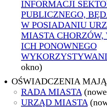
INFORMACJI SEKT
PUBLICZNEGO, BĘ
W POSIADANIU UR
MIASTA CHORZÓW,
ICH PONOWNEGO
WYKORZYSTYWAN
okno)
OŚWIADCZENIA MAJ
RADA MIASTA
(nowe
URZĄD MIASTA
(now