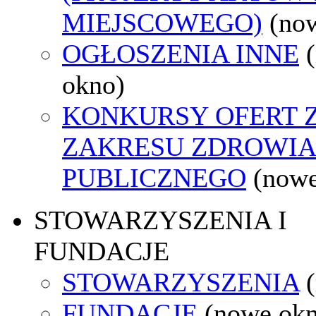
MIEJSCOWEGO)
(no
OGŁOSZENIA INNE
okno)
KONKURSY OFERT 
ZAKRESU ZDROWI
PUBLICZNEGO
(nowe
STOWARZYSZENIA I
FUNDACJE
STOWARZYSZENIA
FUNDACJE
(nowe ok