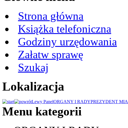
Strona główna
Książka telefoniczna
Godziny urzędowania
Załatw sprawę
Szukaj
Lokalizacja
Lewy Panel
ORGANY I RADY
PREZYDENT MIA
Menu kategorii