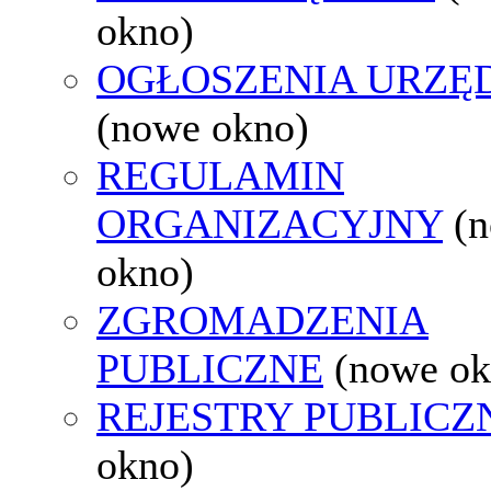
okno)
OGŁOSZENIA URZ
(nowe okno)
REGULAMIN
ORGANIZACYJNY
(
okno)
ZGROMADZENIA
PUBLICZNE
(nowe ok
REJESTRY PUBLICZ
okno)