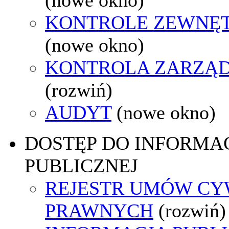
KONTROLE ZEWNĘ
(nowe okno)
KONTROLA ZARZĄ
(rozwiń)
AUDYT
(nowe okno)
DOSTĘP DO INFORMAC
PUBLICZNEJ
REJESTR UMÓW CY
PRAWNYCH
(rozwiń)