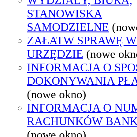
STANOWISKA
SAMODZIELNE
(now
ZAŁATW SPRAWĘ W
URZĘDZIE
(nowe okn
INFORMACJA O SPO
DOKONYWANIA PŁA
(nowe okno)
INFORMACJA O NU
RACHUNKÓW BAN
(nowe okno)