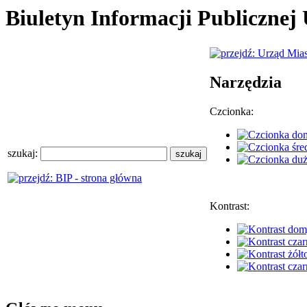
Biuletyn Informacji Publiczne
Narzędzia
Czcionka:
szukaj:
Kontrast: