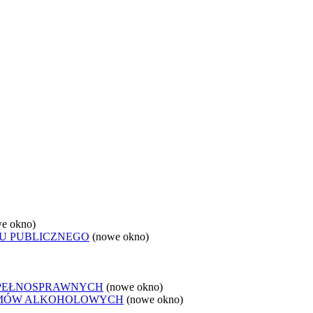
e okno)
U PUBLICZNEGO
(nowe okno)
EPEŁNOSPRAWNYCH
(nowe okno)
LEMÓW ALKOHOLOWYCH
(nowe okno)