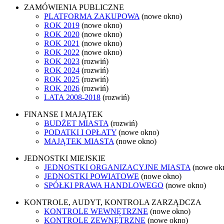
ZAMÓWIENIA PUBLICZNE
PLATFORMA ZAKUPOWA
(nowe okno)
ROK 2019
(nowe okno)
ROK 2020
(nowe okno)
ROK 2021
(nowe okno)
ROK 2022
(nowe okno)
ROK 2023
(rozwiń)
ROK 2024
(rozwiń)
ROK 2025
(rozwiń)
ROK 2026
(rozwiń)
LATA 2008-2018
(rozwiń)
FINANSE I MAJĄTEK
BUDŻET MIASTA
(rozwiń)
PODATKI I OPŁATY
(nowe okno)
MAJĄTEK MIASTA
(nowe okno)
JEDNOSTKI MIEJSKIE
JEDNOSTKI ORGANIZACYJNE MIASTA
(nowe ok
JEDNOSTKI POWIATOWE
(nowe okno)
SPÓŁKI PRAWA HANDLOWEGO
(nowe okno)
KONTROLE, AUDYT, KONTROLA ZARZĄDCZA
KONTROLE WEWNĘTRZNE
(nowe okno)
KONTROLE ZEWNĘTRZNE
(nowe okno)