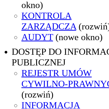
okno)
KONTROLA
ZARZĄDCZA
(rozwiń
AUDYT
(nowe okno)
DOSTĘP DO INFORMAC
PUBLICZNEJ
REJESTR UMÓW
CYWILNO-PRAWNY
(rozwiń)
INFORMACJA