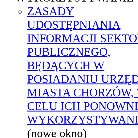
ZASADY
UDOSTĘPNIANIA
INFORMACJI SEKT
PUBLICZNEGO,
BĘDĄCYCH W
POSIADANIU URZĘ
MIASTA CHORZÓW,
CELU ICH PONOWN
WYKORZYSTYWAN
(nowe okno)