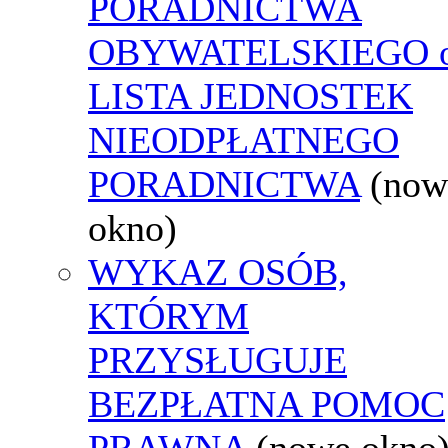
PORADNICTWA
OBYWATELSKIEGO o
LISTA JEDNOSTEK
NIEODPŁATNEGO
PORADNICTWA
(now
okno)
WYKAZ OSÓB,
KTÓRYM
PRZYSŁUGUJE
BEZPŁATNA POMOC
PRAWNA
(nowe okno