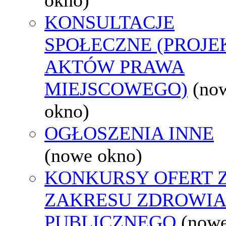
KONSULTACJE
SPOŁECZNE (PROJE
AKTÓW PRAWA
MIEJSCOWEGO)
(no
okno)
OGŁOSZENIA INNE
(nowe okno)
KONKURSY OFERT 
ZAKRESU ZDROWI
PUBLICZNEGO
(now