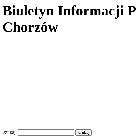
Biuletyn Informacji 
Chorzów
szukaj: