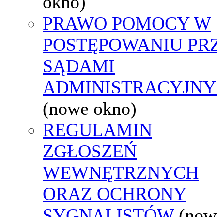
okno)
PRAWO POMOCY W
POSTĘPOWANIU PR
SĄDAMI
ADMINISTRACYJNY
(nowe okno)
REGULAMIN
ZGŁOSZEŃ
WEWNĘTRZNYCH
ORAZ OCHRONY
SYGNALISTÓW
(now