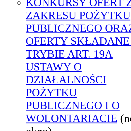
KONKURSY OFERT 
ZAKRESU POŻYTKU
PUBLICZNEGO ORA
OFERTY SKŁADANE
TRYBIE ART. 19A
USTAWY O
DZIAŁALNOŚCI
POŻYTKU
PUBLICZNEGO I O
WOLONTARIACIE
(
okno)