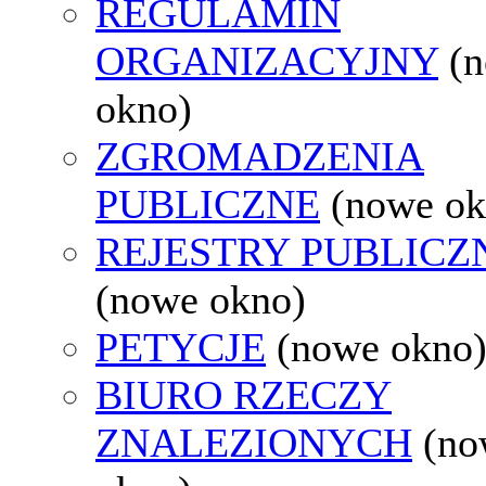
REGULAMIN
ORGANIZACYJNY
(
okno)
ZGROMADZENIA
PUBLICZNE
(nowe ok
REJESTRY PUBLICZ
(nowe okno)
PETYCJE
(nowe okno
BIURO RZECZY
ZNALEZIONYCH
(no