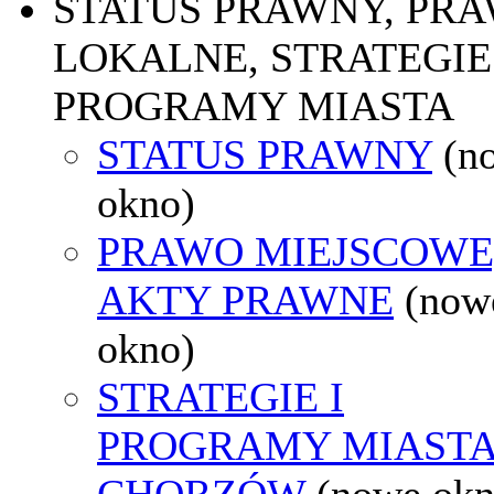
STATUS PRAWNY, PR
LOKALNE, STRATEGIE 
PROGRAMY MIASTA
STATUS PRAWNY
(n
okno)
PRAWO MIEJSCOWE
AKTY PRAWNE
(now
okno)
STRATEGIE I
PROGRAMY MIAST
CHORZÓW
(nowe okn