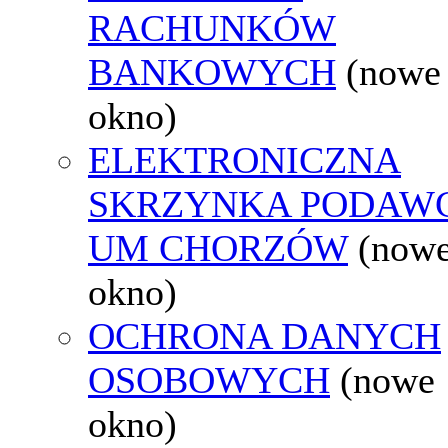
RACHUNKÓW
BANKOWYCH
(nowe
okno)
ELEKTRONICZNA
SKRZYNKA PODAW
UM CHORZÓW
(now
okno)
OCHRONA DANYCH
OSOBOWYCH
(nowe
okno)