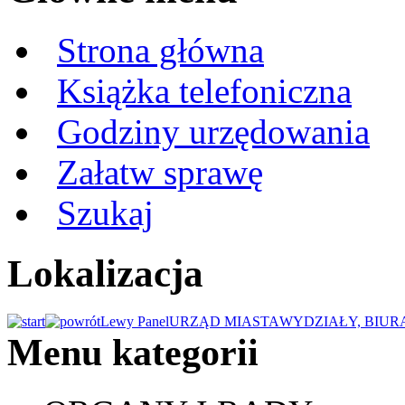
Strona główna
Książka telefoniczna
Godziny urzędowania
Załatw sprawę
Szukaj
Lokalizacja
Lewy Panel
URZĄD MIASTA
WYDZIAŁY, BIUR
Menu kategorii