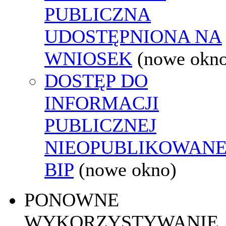
PUBLICZNA
UDOSTĘPNIONA NA
WNIOSEK
(nowe okn
DOSTĘP DO
INFORMACJI
PUBLICZNEJ
NIEOPUBLIKOWANE
BIP
(nowe okno)
PONOWNE
WYKORZYSTYWANIE