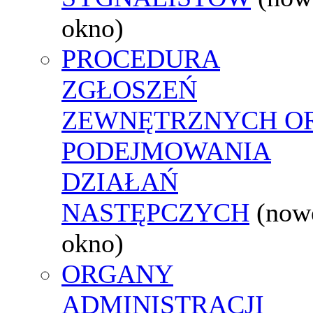
okno)
PROCEDURA
ZGŁOSZEŃ
ZEWNĘTRZNYCH O
PODEJMOWANIA
DZIAŁAŃ
NASTĘPCZYCH
(now
okno)
ORGANY
ADMINISTRACJI