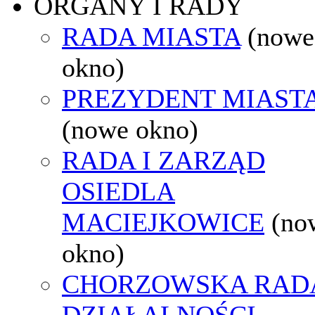
ORGANY I RADY
RADA MIASTA
(nowe
okno)
PREZYDENT MIAST
(nowe okno)
RADA I ZARZĄD
OSIEDLA
MACIEJKOWICE
(no
okno)
CHORZOWSKA RAD
DZIAŁALNOŚCI