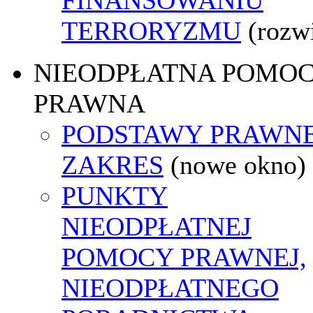
TERRORYZMU
(rozw
NIEODPŁATNA POMO
PRAWNA
PODSTAWY PRAWNE
ZAKRES
(nowe okno)
PUNKTY
NIEODPŁATNEJ
POMOCY PRAWNEJ,
NIEODPŁATNEGO