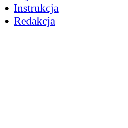
Instrukcja
Redakcja