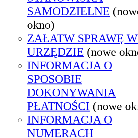
SAMODZIELNE
(now
okno)
ZAŁATW SPRAWĘ W
URZĘDZIE
(nowe okn
INFORMACJA O
SPOSOBIE
DOKONYWANIA
PŁATNOŚCI
(nowe ok
INFORMACJA O
NUMERACH