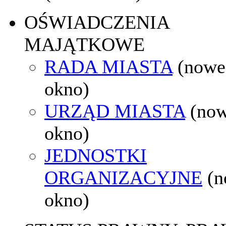
OŚWIADCZENIA
MAJĄTKOWE
RADA MIASTA
(nowe
okno)
URZĄD MIASTA
(no
okno)
JEDNOSTKI
ORGANIZACYJNE
(
okno)