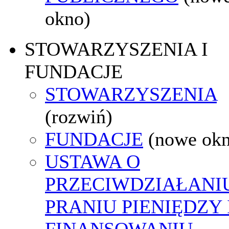
okno)
STOWARZYSZENIA I
FUNDACJE
STOWARZYSZENIA
(rozwiń)
FUNDACJE
(nowe ok
USTAWA O
PRZECIWDZIAŁANI
PRANIU PIENIĘDZY 
FINANSOWANIU