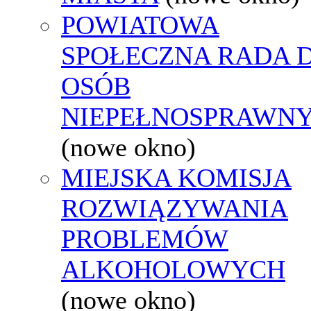
POWIATOWA
SPOŁECZNA RADA D
OSÓB
NIEPEŁNOSPRAWN
(nowe okno)
MIEJSKA KOMISJA
ROZWIĄZYWANIA
PROBLEMÓW
ALKOHOLOWYCH
(nowe okno)