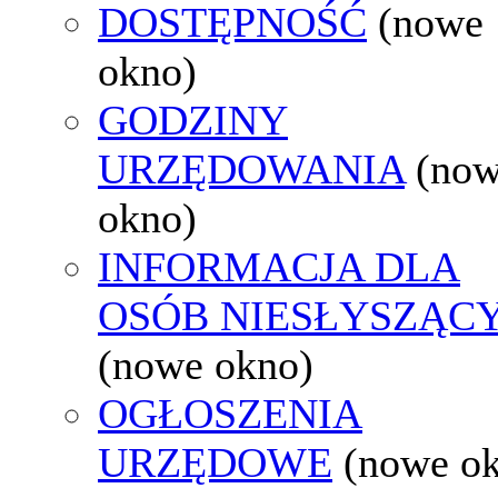
DOSTĘPNOŚĆ
(nowe
okno)
GODZINY
URZĘDOWANIA
(no
okno)
INFORMACJA DLA
OSÓB NIESŁYSZĄC
(nowe okno)
OGŁOSZENIA
URZĘDOWE
(nowe o