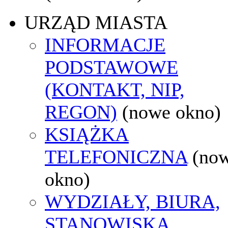
URZĄD MIASTA
INFORMACJE
PODSTAWOWE
(KONTAKT, NIP,
REGON)
(nowe okno)
KSIĄŻKA
TELEFONICZNA
(no
okno)
WYDZIAŁY, BIURA,
STANOWISKA